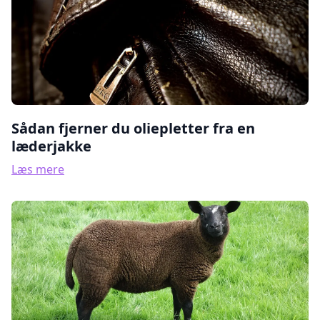
Sådan fjerner du oliepletter fra en
læderjakke
Læs mere