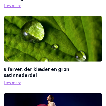
Læs mere
9 farver, der klæder en grøn
satinnederdel
Læs mere