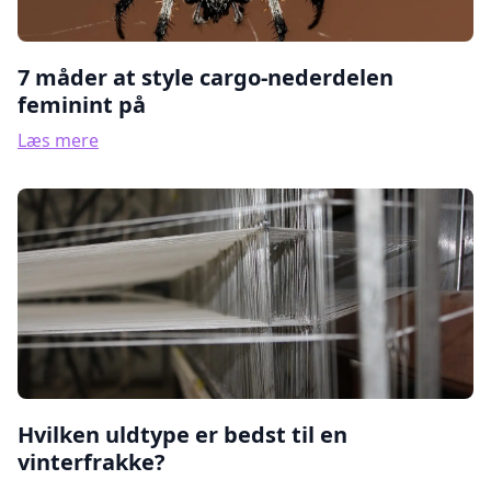
7 måder at style cargo-nederdelen
feminint på
Læs mere
Hvilken uldtype er bedst til en
vinterfrakke?