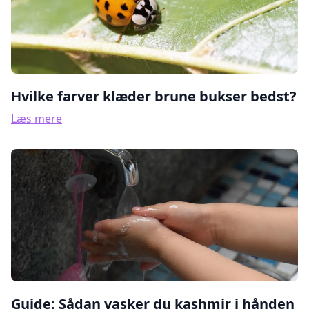
Hvilke farver klæder brune bukser bedst?
Læs mere
Guide: Sådan vasker du kashmir i hånden