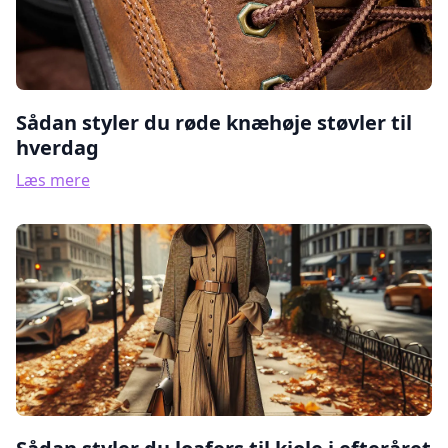
Sådan styler du røde knæhøje støvler til
hverdag
Læs mere