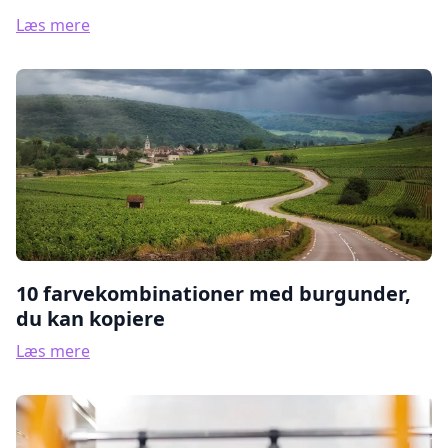
Læs mere
10 farvekombinationer med burgunder,
du kan kopiere
Læs mere