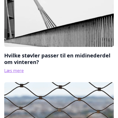
Hvilke støvler passer til en midinederdel
om vinteren?
Læs mere