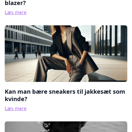
blazer?
Læs mere
Kan man bære sneakers til jakkesæt som
kvinde?
Læs mere