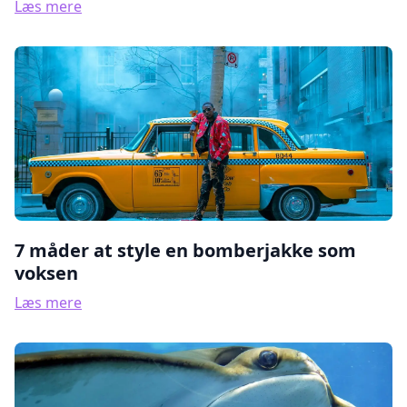
Læs mere
7 måder at style en bomberjakke som
voksen
Læs mere