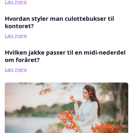
Læs mere
Hvordan styler man culottebukser til
kontoret?
Læs mere
Hvilken jakke passer til en midi-nederdel
om foråret?
Læs mere