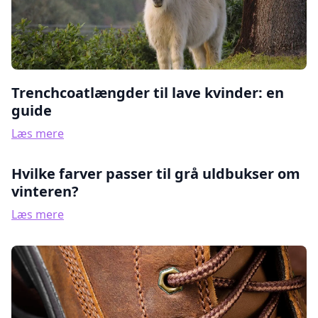
Trenchcoatlængder til lave kvinder: en
guide
Læs mere
Hvilke farver passer til grå uldbukser om
vinteren?
Læs mere