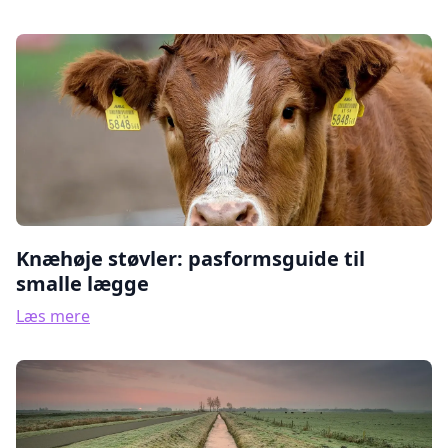
Knæhøje støvler: pasformsguide til
smalle lægge
Læs mere