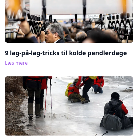
9 lag-på-lag-tricks til kolde pendlerdage
Læs mere