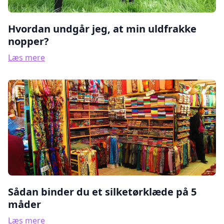
Hvordan undgår jeg, at min uldfrakke
nopper?
Læs mere
Sådan binder du et silketørklæde på 5
måder
Læs mere