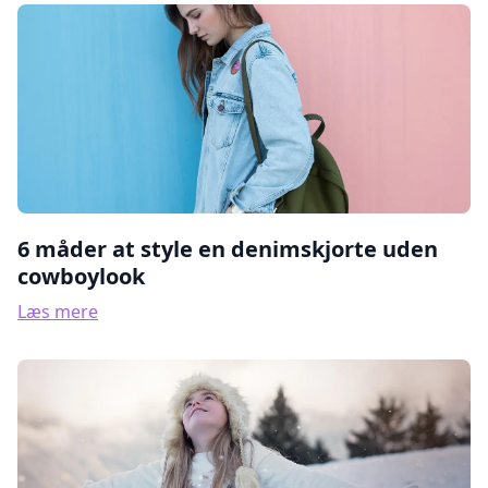
6 måder at style en denimskjorte uden
cowboylook
Læs mere