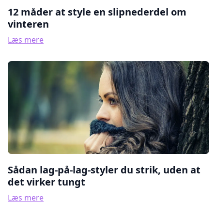
12 måder at style en slipnederdel om
vinteren
Læs mere
Sådan lag-på-lag-styler du strik, uden at
det virker tungt
Læs mere