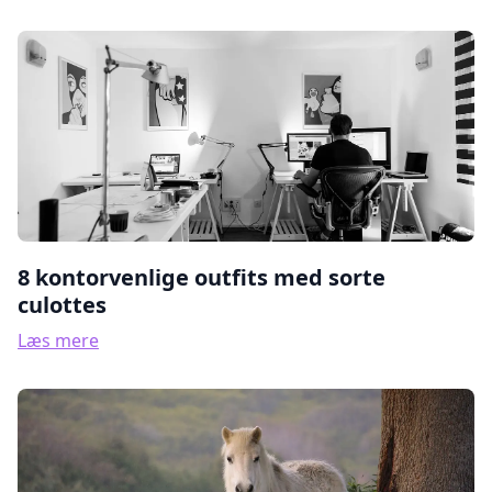
8 kontorvenlige outfits med sorte
culottes
Læs mere