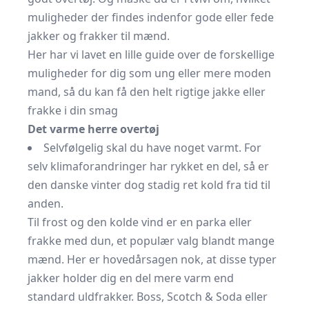
muligheder der findes indenfor gode eller fede
jakker og frakker til mænd.
Her har vi lavet en lille guide over de forskellige
muligheder for dig som ung eller mere moden
mand, så du kan få den helt rigtige jakke eller
frakke i din smag
Det varme herre overtøj
Selvfølgelig skal du have noget varmt. For
selv klimaforandringer har rykket en del, så er
den danske vinter dog stadig ret kold fra tid til
anden.
Til frost og den kolde vind er en parka eller
frakke med dun, et populær valg blandt mange
mænd. Her er hovedårsagen nok, at disse typer
jakker holder dig en del mere varm end
standard uldfrakker. Boss, Scotch & Soda eller