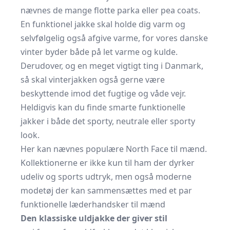
nævnes de mange flotte parka eller pea coats.
En funktionel jakke skal holde dig varm og
selvfølgelig også afgive varme, for vores danske
vinter byder både på let varme og kulde.
Derudover, og en meget vigtigt ting i Danmark,
så skal vinterjakken også gerne være
beskyttende imod det fugtige og våde vejr.
Heldigvis kan du finde smarte funktionelle
jakker i både det sporty, neutrale eller sporty
look.
Her kan nævnes populære North Face til mænd.
Kollektionerne er ikke kun til ham der dyrker
udeliv og sports udtryk, men også moderne
modetøj der kan sammensættes med et par
funktionelle
læderhandsker til mænd
Den klassiske uldjakke der giver stil