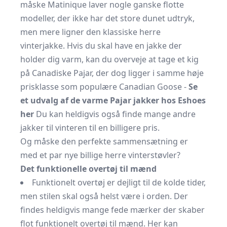
måske Matinique laver nogle ganske flotte
modeller, der ikke har det store dunet udtryk,
men mere ligner den klassiske
herre
vinterjakke
. Hvis du skal have en jakke der
holder dig varm, kan du overveje at tage et kig
på Canadiske Pajar, der dog ligger i samme høje
prisklasse som populære Canadian Goose -
Se
et udvalg af de varme Pajar jakker hos Eshoes
her
Du kan heldigvis også finde mange andre
jakker til vinteren til en billigere pris.
Og måske den perfekte sammensætning er
med et par nye
billige herre vinterstøvler
?
Det funktionelle overtøj til mænd
Funktionelt overtøj er dejligt til de kolde tider,
men stilen skal også helst være i orden. Der
findes heldigvis mange fede mærker der skaber
flot funktionelt overtøj til mænd. Her kan