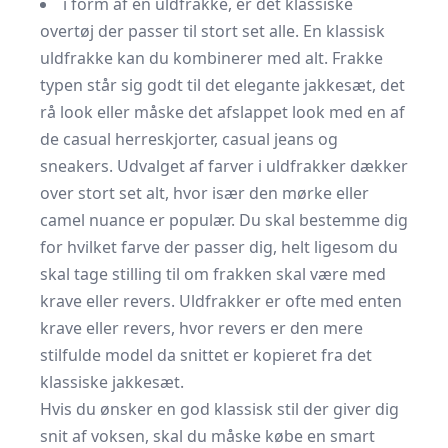
i form af en uldfrakke, er det klassiske
overtøj der passer til stort set alle. En klassisk
uldfrakke kan du kombinerer med alt. Frakke
typen står sig godt til det elegante jakkesæt, det
rå look eller måske det afslappet look med en af
de casual
herreskjorter
, casual jeans og
sneakers. Udvalget af farver i uldfrakker dækker
over stort set alt, hvor især den mørke eller
camel nuance er populær. Du skal bestemme dig
for hvilket farve der passer dig, helt ligesom du
skal tage stilling til om frakken skal være med
krave eller revers. Uldfrakker er ofte med enten
krave eller revers, hvor revers er den mere
stilfulde model da snittet er kopieret fra det
klassiske jakkesæt.
Hvis du ønsker en god klassisk stil der giver dig
snit af voksen, skal du måske købe en smart