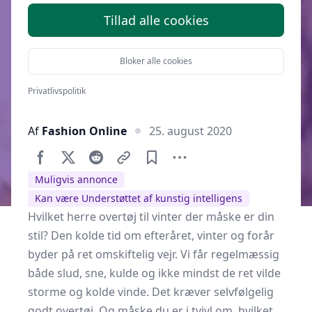
Tillad alle cookies
Bloker alle cookies
Privatlivspolitik
Af
Fashion Online
25. august 2020
Muligvis annonce
Kan være Understøttet af kunstig intelligens
Hvilket herre overtøj til vinter der måske er din
stil? Den kolde tid om efteråret, vinter og forår
byder på ret omskiftelig vejr. Vi får regelmæssig
både slud, sne, kulde og ikke mindst de ret vilde
storme og kolde vinde. Det kræver selvfølgelig
godt overtøj. Og måske du er i tvivl om, hvilket