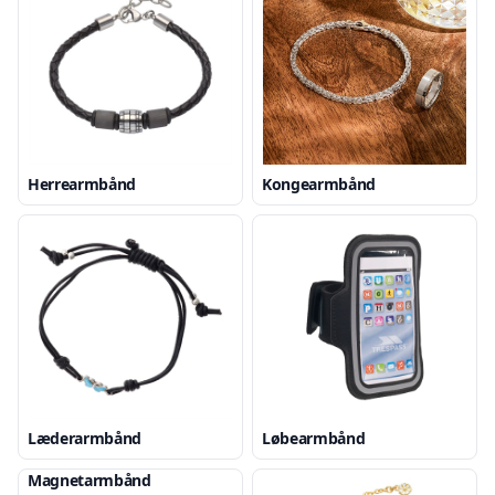
Herrearmbånd
Kongearmbånd
Læderarmbånd
Løbearmbånd
Magnetarmbånd