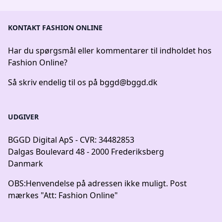
KONTAKT FASHION ONLINE
Har du spørgsmål eller kommentarer til indholdet hos
Fashion Online?
Så skriv endelig til os på
bggd@bggd.dk
UDGIVER
BGGD Digital ApS - CVR: 34482853
Dalgas Boulevard 48 - 2000 Frederiksberg
Danmark
OBS:
Henvendelse på adressen ikke muligt. Post
mærkes "Att: Fashion Online"