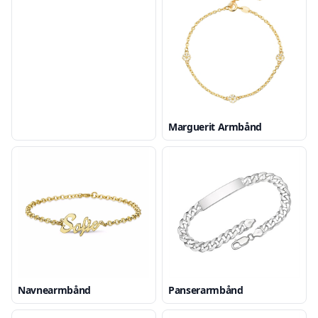
Marguerit Armbånd
Navnearmbånd
Panserarmbånd