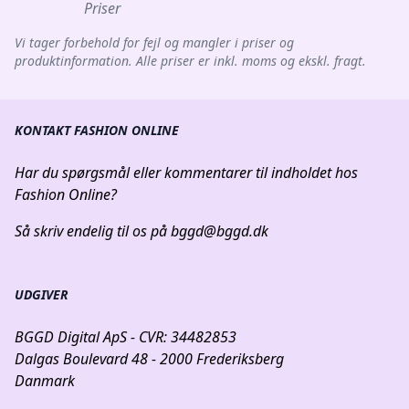
Priser
Vi tager forbehold for fejl og mangler i priser og
produktinformation. Alle priser er inkl. moms og ekskl. fragt.
KONTAKT FASHION ONLINE
Har du spørgsmål eller kommentarer til indholdet hos
Fashion Online?
Så skriv endelig til os på
bggd@bggd.dk
UDGIVER
BGGD Digital ApS - CVR: 34482853
Dalgas Boulevard 48 - 2000 Frederiksberg
Danmark