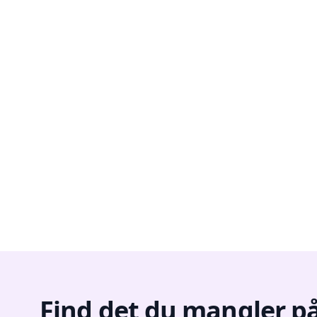
Find det du mangler på