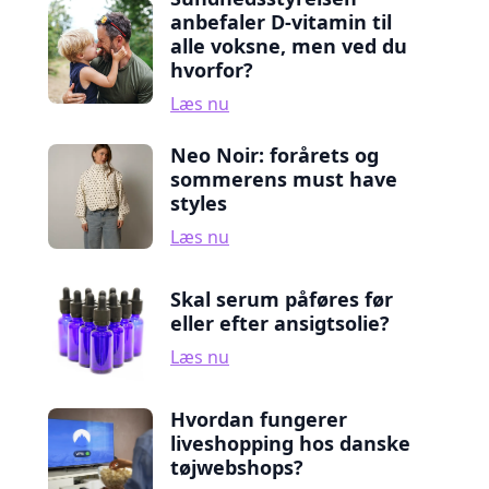
anbefaler D-vitamin til
alle voksne, men ved du
hvorfor?
Læs nu
Neo Noir: forårets og
sommerens must have
styles
Læs nu
Skal serum påføres før
eller efter ansigtsolie?
Læs nu
Hvordan fungerer
liveshopping hos danske
tøjwebshops?