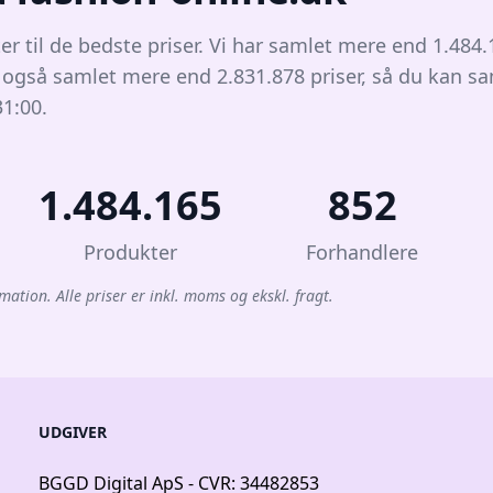
er til de bedste priser. Vi har samlet mere end 1.484
r også samlet mere end 2.831.878 priser, så du kan s
31:00.
1.484.165
852
Produkter
Forhandlere
mation. Alle priser er inkl. moms og ekskl. fragt.
UDGIVER
BGGD Digital ApS - CVR: 34482853