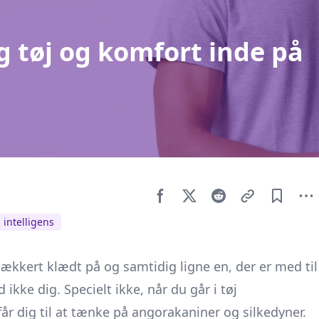
ag tøj og komfort inde på
 intelligens
lækkert klædt på og samtidig ligne en, der er med til
ikke dig. Specielt ikke, når du går i tøj
 får dig til at tænke på angorakaniner og silkedyner.