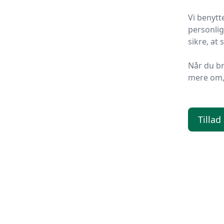
Vi benytt
personlig
sikre, at
Når du b
mere om, 
Tillad