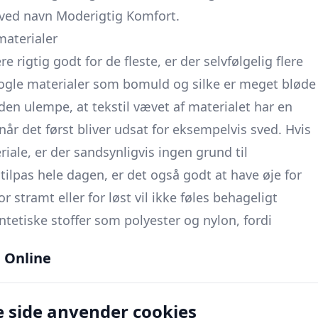
ved navn Moderigtig Komfort.
materialer
 rigtig godt for de fleste, er der selvfølgelig flere
Nogle materialer som bomuld og silke er meget bløde
n ulempe, at tekstil vævet af materialet har en
 når det først bliver udsat for eksempelvis sved. Hvis
iale, er der sandsynligvis ingen grund til
tilpas hele dagen, er det også godt at have øje for
r stramt eller for løst vil ikke føles behageligt
ntetiske stoffer som polyester og nylon, fordi
n hud.
 Online
 side anvender cookies