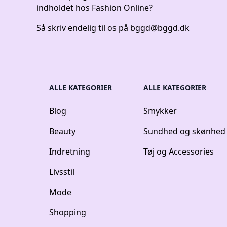
indholdet hos Fashion Online?
Så skriv endelig til os på
bggd@bggd.dk
ALLE KATEGORIER
ALLE KATEGORIER
Blog
Smykker
Beauty
Sundhed og skønhed
Indretning
Tøj og Accessories
Livsstil
Mode
Shopping