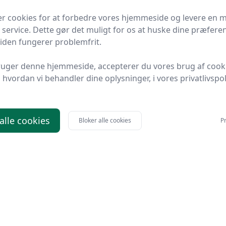
er cookies for at forbedre vores hjemmeside og levere en 
 service. Dette gør det muligt for os at huske dine præfere
 siden fungerer problemfrit.
ruger denne hjemmeside, accepterer du vores brug af cook
hvordan vi behandler dine oplysninger, i vores privatlivspoli
 alle cookies
Bloker alle cookies
Pr