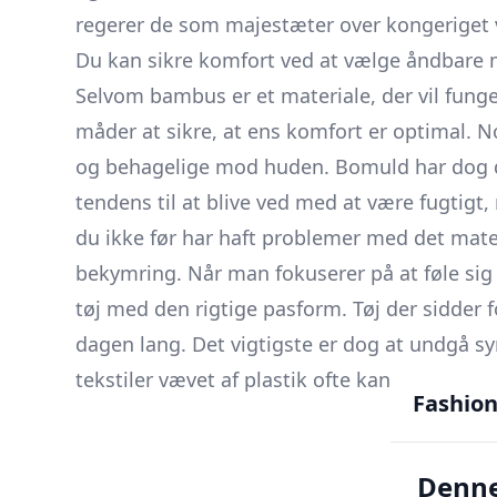
regerer de som majestæter over kongeriget 
Du kan sikre komfort ved at vælge åndbare 
Selvom bambus er et materiale, der vil fungere
måder at sikre, at ens komfort er optimal. 
og behagelige mod huden. Bomuld har dog de
tendens til at blive ved med at være fugtigt,
du ikke før har haft problemer med det mater
bekymring. Når man fokuserer på at føle sig 
tøj med den rigtige pasform. Tøj der sidder fo
dagen lang. Det vigtigste er dog at undgå sy
tekstiler vævet af plastik ofte kan irritere di
Fashion
Denne