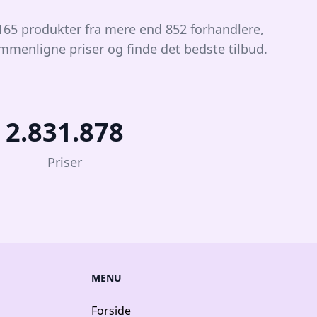
.165 produkter fra mere end 852 forhandlere,
ammenligne priser og finde det bedste tilbud.
2.831.878
Priser
MENU
Forside