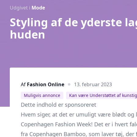
Udgivet i
Mode
Styling af de yderste l
huden
Af
Fashion Online
13. februar 2023
Muligvis annonce
Kan være Understøttet af kunstig
Dette indhold er sponsoreret
Hvem siger, at det er umuligt være blødt og 
Copenhagen Fashion Week! Det er i hvert fald 
fra
Copenhagen Bamboo
, som laver tøj, der