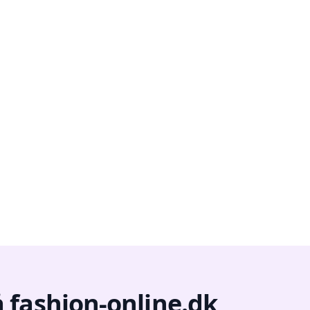
 fashion-online.dk