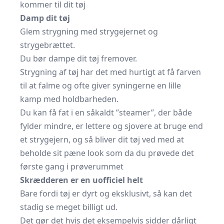
kommer til dit tøj
Damp dit tøj
Glem strygning med strygejernet og
strygebrættet.
Du bør dampe dit tøj fremover.
Strygning af tøj har det med hurtigt at få farven
til at falme og ofte giver syningerne en lille
kamp med holdbarheden.
Du kan få fat i en såkaldt ”steamer”, der både
fylder mindre, er lettere og sjovere at bruge end
et strygejern, og så bliver dit tøj ved med at
beholde sit pæne look som da du prøvede det
første gang i prøverummet
Skrædderen er en uofficiel helt
Bare fordi tøj er dyrt og eksklusivt, så kan det
stadig se meget billigt ud.
Det gør det hvis det eksempelvis sidder dårligt