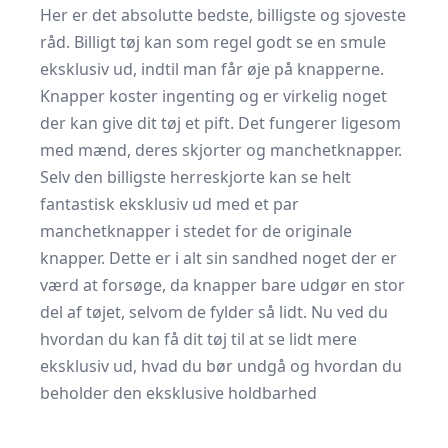
Her er det absolutte bedste, billigste og sjoveste
råd. Billigt tøj kan som regel godt se en smule
eksklusiv ud, indtil man får øje på knapperne.
Knapper koster ingenting og er virkelig noget
der kan give dit tøj et pift. Det fungerer ligesom
med mænd, deres skjorter og manchetknapper.
Selv den billigste herreskjorte kan se helt
fantastisk eksklusiv ud med et par
manchetknapper i stedet for de originale
knapper. Dette er i alt sin sandhed noget der er
værd at forsøge, da knapper bare udgør en stor
del af tøjet, selvom de fylder så lidt. Nu ved du
hvordan du kan få dit tøj til at se lidt mere
eksklusiv ud, hvad du bør undgå og hvordan du
beholder den eksklusive holdbarhed