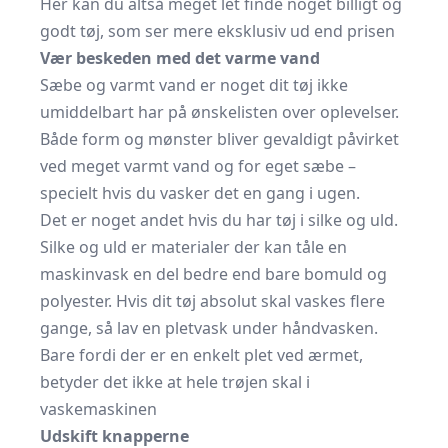
Her kan du altså meget let finde noget billigt og
godt tøj, som ser mere eksklusiv ud end prisen
Vær beskeden med det varme vand
Sæbe og varmt vand er noget dit tøj ikke
umiddelbart har på ønskelisten over oplevelser.
Både form og mønster bliver gevaldigt påvirket
ved meget varmt vand og for eget sæbe –
specielt hvis du vasker det en gang i ugen.
Det er noget andet hvis du har tøj i silke og uld.
Silke og uld er materialer der kan tåle en
maskinvask en del bedre end bare bomuld og
polyester. Hvis dit tøj absolut skal vaskes flere
gange, så lav en pletvask under håndvasken.
Bare fordi der er en enkelt plet ved ærmet,
betyder det ikke at hele trøjen skal i
vaskemaskinen
Udskift knapperne