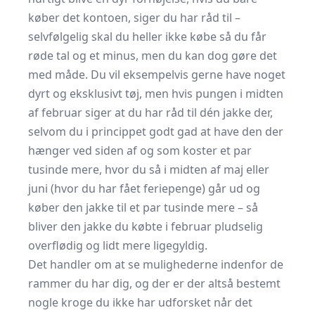
køber det kontoen, siger du har råd til –
selvfølgelig skal du heller ikke købe så du får
røde tal og et minus, men du kan dog gøre det
med måde. Du vil eksempelvis gerne have noget
dyrt og eksklusivt tøj, men hvis pungen i midten
af februar siger at du har råd til dén jakke der,
selvom du i princippet godt gad at have den der
hænger ved siden af og som koster et par
tusinde mere, hvor du så i midten af maj eller
juni (hvor du har fået feriepenge) går ud og
køber den jakke til et par tusinde mere – så
bliver den jakke du købte i februar pludselig
overflødig og lidt mere ligegyldig.
Det handler om at se mulighederne indenfor de
rammer du har dig, og der er der altså bestemt
nogle kroge du ikke har udforsket når det