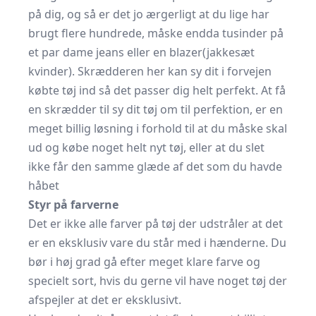
på dig, og så er det jo ærgerligt at du lige har
brugt flere hundrede, måske endda tusinder på
et par
dame jeans
eller en blazer(
jakkesæt
kvinder
). Skrædderen her kan sy dit i forvejen
købte tøj ind så det passer dig helt perfekt. At få
en skrædder til sy dit tøj om til perfektion, er en
meget billig løsning i forhold til at du måske skal
ud og købe noget helt nyt tøj, eller at du slet
ikke får den samme glæde af det som du havde
håbet
Styr på farverne
Det er ikke alle farver på tøj der udstråler at det
er en eksklusiv vare du står med i hænderne. Du
bør i høj grad gå efter meget klare farve og
specielt sort, hvis du gerne vil have noget tøj der
afspejler at det er eksklusivt.