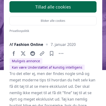
Tillad alle cookies
Bloker alle cookies
Privatlivspolitik
Af
Fashion Online
7. januar 2020
Muligvis annonce
Kan være Understøttet af kunstig intelligens
Tro det eller ej, men der findes nogle små og
meget moderne tips til hvordan du helt selv kan
få dit tøj til at se mere eksklusivt ud. Der skal
nemlig ikke meget til at få dit ”fine” tøj til at se
dyrt og meget eksklusivt ud. Tøj kan nemlig
hurtigt blive en dyr fornøjelse, hvis du bare