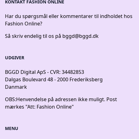
KONTAKT FASHION ONLINE
Har du spørgsmål eller kommentarer til indholdet hos
Fashion Online?
Så skriv endelig til os på
bggd@bggd.dk
UDGIVER
BGGD Digital ApS - CVR: 34482853
Dalgas Boulevard 48 - 2000 Frederiksberg
Danmark
OBS:
Henvendelse på adressen ikke muligt. Post
mærkes "Att: Fashion Online"
MENU