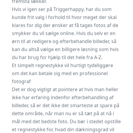
fremstå lækker.
Hvis vi igen ser på Triggerhappy, har du som
kunde frit valg i forhold til hvor meget der skal
klares for dig der ønsker at få tages fotos af de
smykker du vil sælge online. Hvis du selv er en
ørn til at redigere og efterbehandle billeder, så
kan du altså vælge en billigere løsning som hvis
du har brug for hjælp til det hele fra A-Z.
Et simpelt regnestykke vil hurtigt tydeliggøre
om det kan betale sig med en professionel
fotograf
Det er dog vigtigt at pointere at hvis man heller
ikke har erfaring indenfor efterbehandling af
billeder, så er det ikke det smarteste at spare på
dette område, når man nu er så tæt på at nå i
mål med det bedste foto. Du bør i stedet opstille
et regnestykke for, hvad din dækningsgrad vil