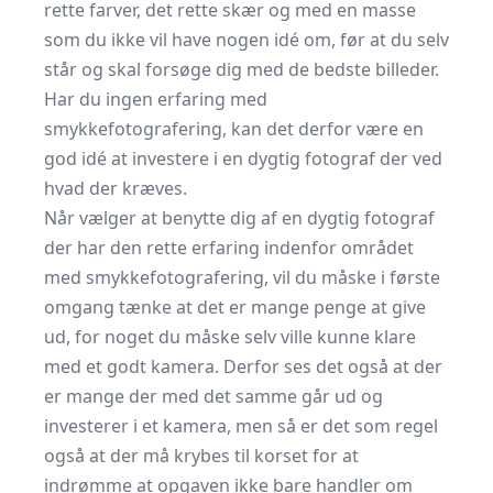
rette farver, det rette skær og med en masse
som du ikke vil have nogen idé om, før at du selv
står og skal forsøge dig med de bedste billeder.
Har du ingen erfaring med
smykkefotografering
, kan det derfor være en
god idé at investere i en dygtig fotograf der ved
hvad der kræves.
Når vælger at benytte dig af en dygtig fotograf
der har den rette erfaring indenfor området
med smykkefotografering, vil du måske i første
omgang tænke at det er mange penge at give
ud, for noget du måske selv ville kunne klare
med et godt kamera. Derfor ses det også at der
er mange der med det samme går ud og
investerer i et kamera, men så er det som regel
også at der må krybes til korset for at
indrømme at opgaven ikke bare handler om