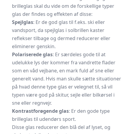
brilleglas skal du vide om de forskellige typer
glas der findes og effekten af disse:
Spejlglas
: Er de god glas til f.eks. ski eller
vandsport, da spejlglas i solbrillen kaster
reflekser tilbage og dermed reducerer eller
eliminerer genskin.
Polariserede glas
: Er særdeles gode til at
udelukke lys der kommer fra vandrette flader
som en våd vejbane, en mark fuld af sne eller
generelt vand. Hvis man skulle sætte situationer
på hvad denne type glas er velegnet til, så vil
typen være god på skitur, sejle eller bilkørsel i
sne eller regnvejr.
Kontrastforøgende glas
: Er den gode type
brilleglas til udendørs sport.
Disse glas reducerer den blå del af lyset, og