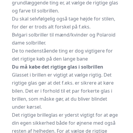
grundlæggende ting er, at vælge de rigtige glas
og farve til solbrillen.
Du skal selvfølgelig også tage højde for stilen,
for der er trods alt forskel på f.eks.
Bvlgari solbriller til mænd
/kvinder og
Polaroid
dame solbriller
.
De to nedenstående ting er dog vigtigere for
det rigtige køb på den lange bane
Du må købe det rigtige glas i solbrillen
Glasset i brillen er vigtigt at vælge rigtig. Det
rigtige glas gør at det f.eks. er sikrere at køre
bilen. Det er i forhold til et par forkerte glas i
brillen, som måske gør, at du bliver blindet
under kørsel.
Det rigtige brilleglas er yderst vigtigt for at øge
din egen sikkerhed både for øjnene med også
resten af helheden. For at vælge de rigtige