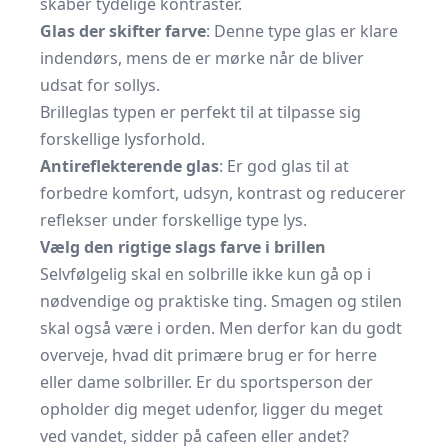
skaber tydelige kontraster.
Glas der skifter farve
: Denne type glas er klare
indendørs, mens de er mørke når de bliver
udsat for sollys.
Brilleglas typen er perfekt til at tilpasse sig
forskellige lysforhold.
Antireflekterende glas
: Er god glas til at
forbedre komfort, udsyn, kontrast og reducerer
reflekser under forskellige type lys.
Vælg den rigtige slags farve i brillen
Selvfølgelig skal en solbrille ikke kun gå op i
nødvendige og praktiske ting. Smagen og stilen
skal også være i orden. Men derfor kan du godt
overveje, hvad dit primære brug er for herre
eller
dame solbriller
. Er du sportsperson der
opholder dig meget udenfor, ligger du meget
ved vandet, sidder på cafeen eller andet?