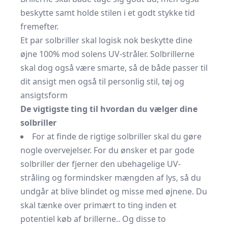
beskytte samt holde stilen i et godt stykke tid
fremefter.
Et par solbriller skal logisk nok beskytte dine
øjne 100% mod solens UV-stråler. Solbrillerne
skal dog også være smarte, så de både passer til
dit ansigt men også til personlig stil, tøj og
ansigtsform
De vigtigste ting til hvordan du vælger dine
solbriller
For at finde de rigtige solbriller skal du gøre
nogle overvejelser. For du ønsker et par gode
solbriller der fjerner den ubehagelige UV-
stråling og formindsker mængden af lys, så du
undgår at blive blindet og misse med øjnene. Du
skal tænke over primært to ting inden et
potentiel køb af brillerne.. Og disse to