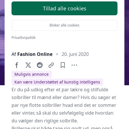
Tillad alle cookies
Bloker alle cookies
Privatlivspolitik
Af
Fashion Online
20. juni 2020
Muligvis annonce
Kan være Understøttet af kunstig intelligens
Er du på udkig efter et par lækre og
stilfulde
solbriller til mænd
eller damer? Hvis du søger et
par nye flotte solbriller hvad end det er sommer
eller vinter, så skal du selvfølgelig vide hvordan
du vælger den rigtige solbrille.
Brillerne skal både tage sig godt ud, men også