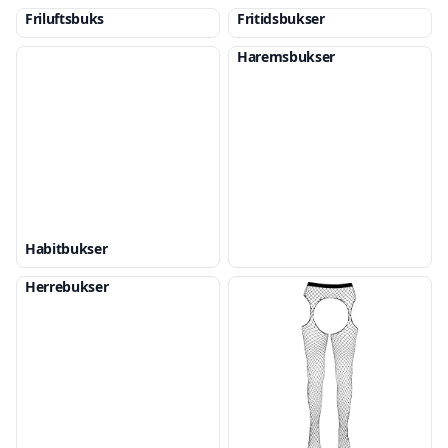
Friluftsbuks
Fritidsbukser
Haremsbukser
Habitbukser
Herrebukser