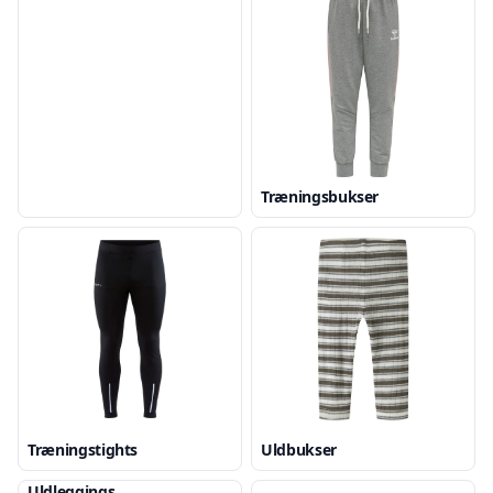
Træningsbukser
Træningstights
Uldbukser
Uldleggings