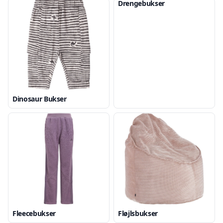
Drengebukser
Dinosaur Bukser
Fleecebukser
Fløjlsbukser