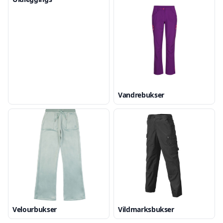
Vandrebukser
Velourbukser
Vildmarksbukser