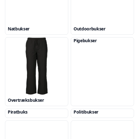
Natbukser
Outdoorbukser
Pigebukser
Overtræksbukser
Piratbuks
Politibukser