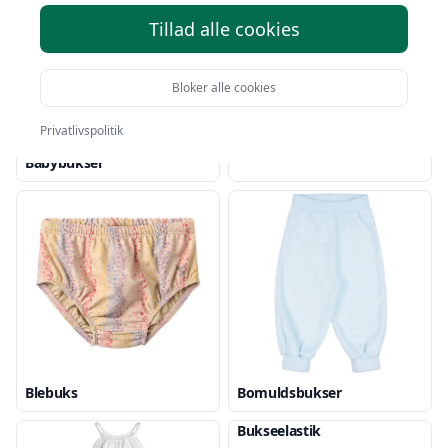
Tillad alle cookies
Bloker alle cookies
Privatlivspolitik
Babybukser
Blebuks
Bomuldsbukser
Bukseelastik