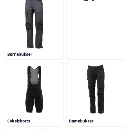
Børnebukser
Cykelshorts
Damebukser