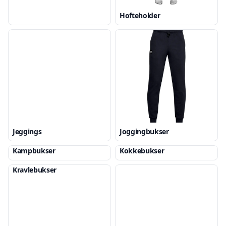
Hofteholder
Jeggings
Joggingbukser
Kampbukser
Kokkebukser
Kravlebukser