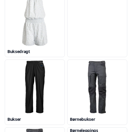
Buksedragt
Bukser
Børnebukser
Børneleggings