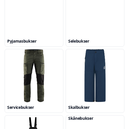
Pyjamasbukser
Selebukser
Servicebukser
Skalbukser
Skånebukser