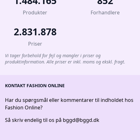
1.484.165
852
Produkter
Forhandlere
2.831.878
Priser
Vi tager forbehold for fejl og mangler i priser og
produktinformation. Alle priser er inkl. moms og ekskl. fragt.
KONTAKT FASHION ONLINE
Har du spørgsmål eller kommentarer til indholdet hos
Fashion Online?
Så skriv endelig til os på
bggd@bggd.dk