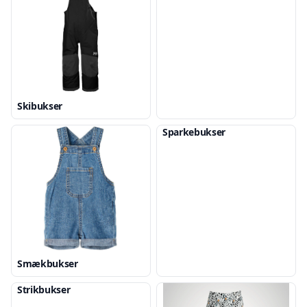
Skibukser
Sparkebukser
Smækbukser
Strikbukser