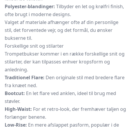
Polyester-blandinger:
Tilbyder en let og krølfri finish,
ofte brugt i moderne designs.
Valget af materiale afhænger ofte af din personlige
stil, det forventede vejr, og det formål, du ønsker
bukserne til.
Forskellige snit og stilarter
Trompetbukser kommer i en række forskellige snit og
stilarter, der kan tilpasses enhver kropsform og
anledning.
Traditionel Flare:
Den originale stil med bredere flare
fra knæet ned.
Bootcut:
En let flare ved anklen, ideel til brug med
støvler.
High-Waist:
For et retro-look, der fremhæver taljen og
forlænger benene.
Low-Rise:
En mere afslappet pasform, populær i de