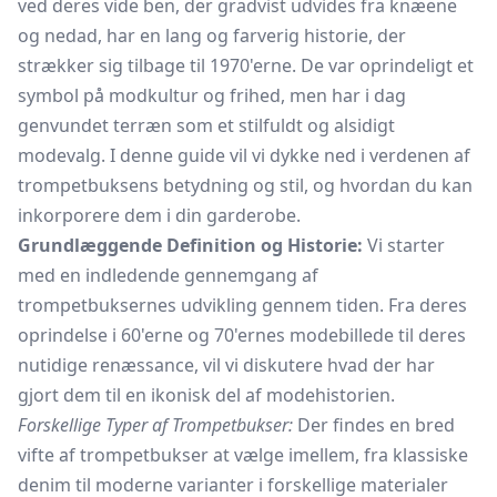
ved deres vide ben, der gradvist udvides fra knæene
og nedad, har en lang og farverig historie, der
strækker sig tilbage til 1970'erne. De var oprindeligt et
symbol på modkultur og frihed, men har i dag
genvundet terræn som et stilfuldt og alsidigt
modevalg. I denne guide vil vi dykke ned i verdenen af
trompetbuksens betydning og stil, og hvordan du kan
inkorporere dem i din garderobe.
Grundlæggende Definition og Historie:
Vi starter
med en indledende gennemgang af
trompetbuksernes udvikling gennem tiden. Fra deres
oprindelse i 60'erne og 70'ernes modebillede til deres
nutidige renæssance, vil vi diskutere hvad der har
gjort dem til en ikonisk del af modehistorien.
Forskellige Typer af Trompetbukser:
Der findes en bred
vifte af trompetbukser at vælge imellem, fra klassiske
denim til moderne varianter i forskellige materialer