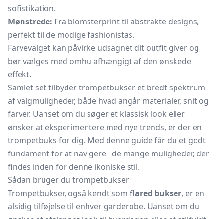
sofistikation.
Mønstrede:
Fra blomsterprint til abstrakte designs,
perfekt til de modige fashionistas.
Farvevalget kan påvirke udsagnet dit outfit giver og
bør vælges med omhu afhængigt af den ønskede
effekt.
Samlet set tilbyder trompetbukser et bredt spektrum
af valgmuligheder, både hvad angår materialer, snit og
farver. Uanset om du søger et klassisk look eller
ønsker at eksperimentere med nye trends, er der en
trompetbuks for dig. Med denne guide får du et godt
fundament for at navigere i de mange muligheder, der
findes inden for denne ikoniske stil.
Sådan bruger du trompetbukser
Trompetbukser, også kendt som
flared bukser
, er en
alsidig tilføjelse til enhver garderobe. Uanset om du