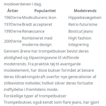
modeverdenen i dag.
Årtier
Popularitet
Modetrends
1960'erne
Modkulturens ikon
Hippiebevægelsen
1970'erne
Bredt accepteret
Retro-futurisme
1990'erne
Renæssance
Bootcut jeans
Kombineret med
High fashion
2000'erne
moderne design
integrering
Gennem årene har trompetbukser bevist deres
alsidighed og tilpasningsevne til skiftende
modetrends. Fra praktisk tøj til avantgarde
modeelement, har disse bukser formået at bevare
deres tiltrækningskraft overfor nye generationer af
stilbevidste individer, hvilket sikrer deres fortsatte
indflydelse i fremtidens mode.
Forskellige typer af trompetbukser
Trompetbukser, også kendt som flare jeans, har gjort