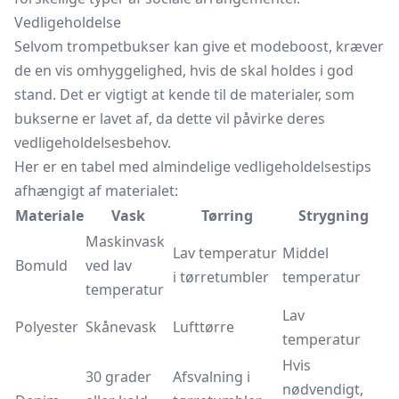
Vedligeholdelse
Selvom trompetbukser kan give et modeboost, kræver
de en vis omhyggelighed, hvis de skal holdes i god
stand. Det er vigtigt at kende til de materialer, som
bukserne er lavet af, da dette vil påvirke deres
vedligeholdelsesbehov.
Her er en tabel med almindelige vedligeholdelsestips
afhængigt af materialet:
Materiale
Vask
Tørring
Strygning
Maskinvask
Lav temperatur
Middel
Bomuld
ved lav
i tørretumbler
temperatur
temperatur
Lav
Polyester
Skånevask
Lufttørre
temperatur
Hvis
30 grader
Afsvalning i
nødvendigt,