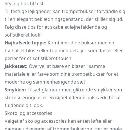
Styling tips til fest
Til festlige lejligheder kan trompetbukser forvandle sig
til en elegant beklædningsgenstand, der skiller sig ud.
Følg disse tips for at skabe et iøjnefaldende og
sofistikeret look:
Højhalsede toppe:
Kombiner dine bukser med en
højhalset bluse eller top med detaljer som flæser eller
perler for et sofistikeret touch.
Jakkesæt:
Overvej at bære en blazer i samme
materiale eller farve som dine trompetbukser for et
moderne og sammenhængende sæt.
Smykker:
Tilsæt glamour med glitrende smykker som
store øreringe eller en iøjnefaldende halskæde for at
fuldende dit look.
Skotøj og accessories
Valget af sko og accessories kan enten løfte eller
dæmpe udseendet af trompetbukserne. Her er nogle