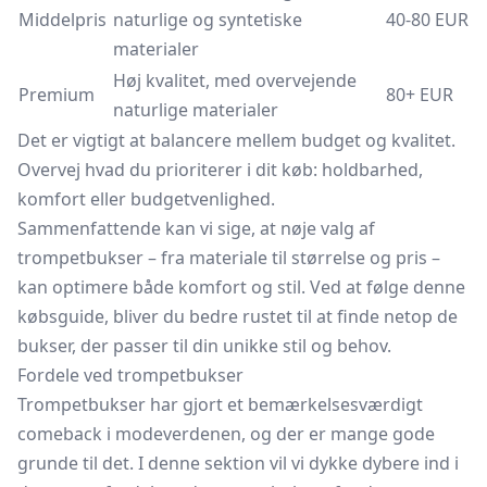
Middelpris
naturlige og syntetiske
40-80 EUR
materialer
Høj kvalitet, med overvejende
Premium
80+ EUR
naturlige materialer
Det er vigtigt at balancere mellem budget og kvalitet.
Overvej hvad du prioriterer i dit køb: holdbarhed,
komfort eller budgetvenlighed.
Sammenfattende kan vi sige, at nøje valg af
trompetbukser – fra materiale til størrelse og pris –
kan optimere både komfort og stil. Ved at følge denne
købsguide, bliver du bedre rustet til at finde netop de
bukser, der passer til din unikke stil og behov.
Fordele ved trompetbukser
Trompetbukser har gjort et bemærkelsesværdigt
comeback i modeverdenen, og der er mange gode
grunde til det. I denne sektion vil vi dykke dybere ind i