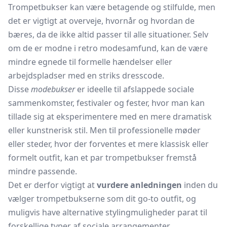
Trompetbukser kan være betagende og stilfulde, men
det er vigtigt at overveje, hvornår og hvordan de
bæres, da de ikke altid passer til alle situationer. Selv
om de er modne i retro modesamfund, kan de være
mindre egnede til formelle hændelser eller
arbejdspladser med en striks dresscode.
Disse
modebukser
er ideelle til afslappede sociale
sammenkomster, festivaler og fester, hvor man kan
tillade sig at eksperimentere med en mere dramatisk
eller kunstnerisk stil. Men til professionelle møder
eller steder, hvor der forventes et mere klassisk eller
formelt outfit, kan et par trompetbukser fremstå
mindre passende.
Det er derfor vigtigt at
vurdere anledningen
inden du
vælger trompetbukserne som dit go-to outfit, og
muligvis have alternative stylingmuligheder parat til
forskellige typer af sociale arrangementer.