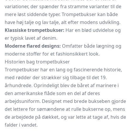
variationer, der spænder fra stramme varianter til de
mere løst siddende typer. Trompetbukser kan både
have høj talje og lav talje, alt efter modens udvikling.
Klassiske trompetbukser:
Har en blød udvidelse og
er typisk lavet af denim.
Moderne flared designs:
Omfatter både lægning og
moderne stoffer for et fashionsikkert look.
Historien bag trompetbukser
Trompetbukser har en lang og fascinerende historie,
med rødder der strækker sig tilbage til det 19.
århundrede. Oprindeligt blev de båret af marinere i
den amerikanske flåde som en del af deres
arbejdsuniform. Designet med brede bukseben gjorde
det lettere for sømændene at rulle bukserne op, mens
de arbejdede på dækket, og var lette at tage af, hvis de
falder i vandet.