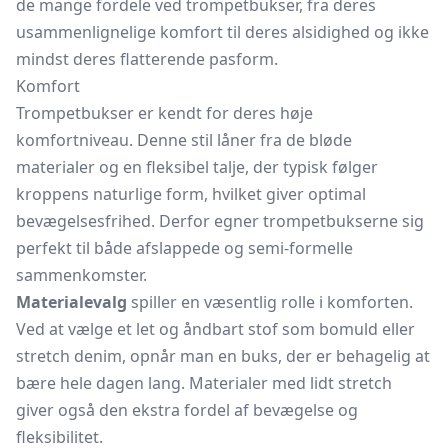
de mange fordele ved trompetbukser, fra deres
usammenlignelige komfort til deres alsidighed og ikke
mindst deres flatterende pasform.
Komfort
Trompetbukser er kendt for deres høje
komfortniveau. Denne stil låner fra de bløde
materialer og en fleksibel talje, der typisk følger
kroppens naturlige form, hvilket giver optimal
bevægelsesfrihed. Derfor egner trompetbukserne sig
perfekt til både afslappede og semi-formelle
sammenkomster.
Materialevalg
spiller en væsentlig rolle i komforten.
Ved at vælge et let og åndbart stof som bomuld eller
stretch denim, opnår man en buks, der er behagelig at
bære hele dagen lang. Materialer med lidt stretch
giver også den ekstra fordel af bevægelse og
fleksibilitet.