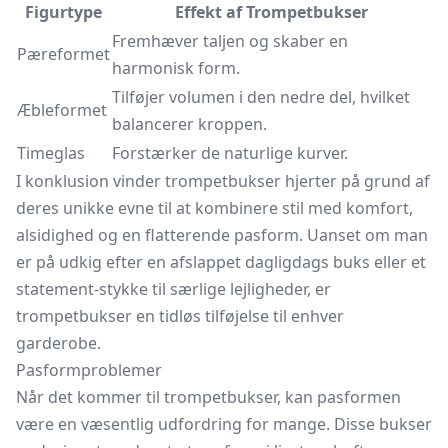
Figurtype
Effekt af Trompetbukser
Fremhæver taljen og skaber en
Pæreformet
harmonisk form.
Tilføjer volumen i den nedre del, hvilket
Æbleformet
balancerer kroppen.
Timeglas
Forstærker de naturlige kurver.
I konklusion vinder trompetbukser hjerter på grund af
deres unikke evne til at kombinere stil med komfort,
alsidighed og en flatterende pasform. Uanset om man
er på udkig efter en afslappet dagligdags buks eller et
statement-stykke til særlige lejligheder, er
trompetbukser en tidløs tilføjelse til enhver
garderobe.
Pasformproblemer
Når det kommer til trompetbukser, kan pasformen
være en væsentlig udfordring for mange. Disse bukser