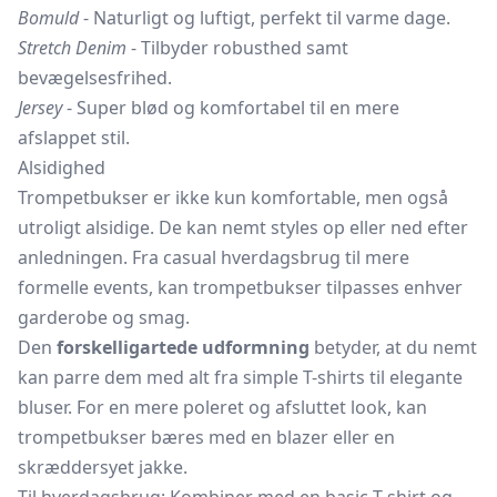
Bomuld
- Naturligt og luftigt, perfekt til varme dage.
Stretch Denim
- Tilbyder robusthed samt
bevægelsesfrihed.
Jersey
- Super blød og komfortabel til en mere
afslappet stil.
Alsidighed
Trompetbukser er ikke kun komfortable, men også
utroligt alsidige. De kan nemt styles op eller ned efter
anledningen. Fra casual hverdagsbrug til mere
formelle events, kan trompetbukser tilpasses enhver
garderobe og smag.
Den
forskelligartede udformning
betyder, at du nemt
kan parre dem med alt fra simple T-shirts til elegante
bluser. For en mere poleret og afsluttet look, kan
trompetbukser bæres med en blazer eller en
skræddersyet jakke.