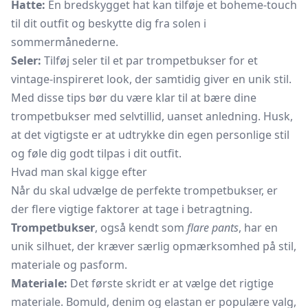
Hatte:
En bredskygget hat kan tilføje et boheme-touch
til dit outfit og beskytte dig fra solen i
sommermånederne.
Seler:
Tilføj seler til et par trompetbukser for et
vintage-inspireret look, der samtidig giver en unik stil.
Med disse tips bør du være klar til at bære dine
trompetbukser med selvtillid, uanset anledning. Husk,
at det vigtigste er at udtrykke din egen personlige stil
og føle dig godt tilpas i dit outfit.
Hvad man skal kigge efter
Når du skal udvælge de perfekte trompetbukser, er
der flere vigtige faktorer at tage i betragtning.
Trompetbukser
, også kendt som
flare pants
, har en
unik silhuet, der kræver særlig opmærksomhed på stil,
materiale og pasform.
Materiale:
Det første skridt er at vælge det rigtige
materiale. Bomuld, denim og elastan er populære valg,