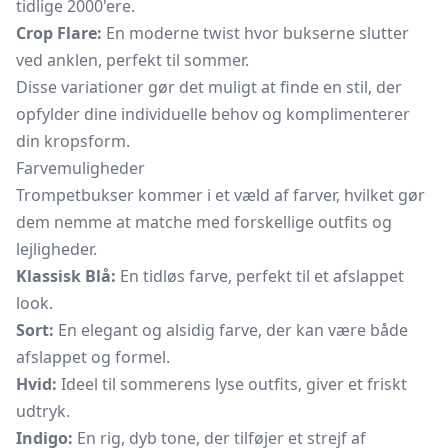
tidlige 2000'ere.
Crop Flare:
En moderne twist hvor bukserne slutter
ved anklen, perfekt til sommer.
Disse variationer gør det muligt at finde en stil, der
opfylder dine individuelle behov og komplimenterer
din kropsform.
Farvemuligheder
Trompetbukser kommer i et væld af farver, hvilket gør
dem nemme at matche med forskellige outfits og
lejligheder.
Klassisk Blå:
En tidløs farve, perfekt til et afslappet
look.
Sort:
En elegant og alsidig farve, der kan være både
afslappet og formel.
Hvid:
Ideel til sommerens lyse outfits, giver et friskt
udtryk.
Indigo:
En rig, dyb tone, der tilføjer et strejf af