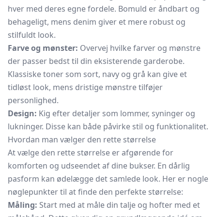
hver med deres egne fordele. Bomuld er åndbart og
behageligt, mens denim giver et mere robust og
stilfuldt look.
Farve og mønster:
Overvej hvilke farver og mønstre
der passer bedst til din eksisterende garderobe.
Klassiske toner som sort, navy og grå kan give et
tidløst look, mens dristige mønstre tilføjer
personlighed.
Design:
Kig efter detaljer som lommer, syninger og
lukninger. Disse kan både påvirke stil og funktionalitet.
Hvordan man vælger den rette størrelse
At vælge den rette størrelse er afgørende for
komforten og udseendet af dine bukser. En dårlig
pasform kan ødelægge det samlede look. Her er nogle
nøglepunkter til at finde den perfekte størrelse:
Måling:
Start med at måle din talje og hofter med et