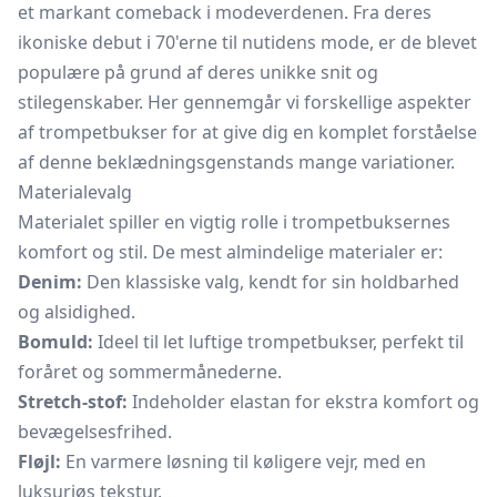
et markant comeback i modeverdenen. Fra deres
ikoniske debut i 70'erne til nutidens mode, er de blevet
populære på grund af deres unikke snit og
stilegenskaber. Her gennemgår vi forskellige aspekter
af trompetbukser for at give dig en komplet forståelse
af denne beklædningsgenstands mange variationer.
Materialevalg
Materialet spiller en vigtig rolle i trompetbuksernes
komfort og stil. De mest almindelige materialer er:
Denim:
Den klassiske valg, kendt for sin holdbarhed
og alsidighed.
Bomuld:
Ideel til let luftige trompetbukser, perfekt til
foråret og sommermånederne.
Stretch-stof:
Indeholder elastan for ekstra komfort og
bevægelsesfrihed.
Fløjl:
En varmere løsning til køligere vejr, med en
luksuriøs tekstur.