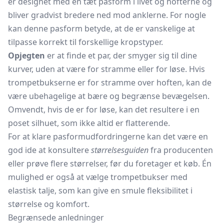
er designet med en tæt pasform i livet og hofterne og
bliver gradvist bredere ned mod anklerne. For nogle
kan denne pasform betyde, at de er vanskelige at
tilpasse korrekt til forskellige kropstyper.
Opjegten
er at finde et par, der smyger sig til dine
kurver, uden at være for stramme eller for løse. Hvis
trompetbukserne er for stramme over hoften, kan de
være ubehagelige at bære og begrænse bevægelsen.
Omvendt, hvis de er for løse, kan det resultere i en
poset silhuet, som ikke altid er flatterende.
For at klare pasformudfordringerne kan det være en
god ide at konsultere
størrelsesguiden
fra producenten
eller prøve flere størrelser, før du foretager et køb. Én
mulighed er også at vælge trompetbukser med
elastisk talje, som kan give en smule fleksibilitet i
størrelse og komfort.
Begrænsede anledninger