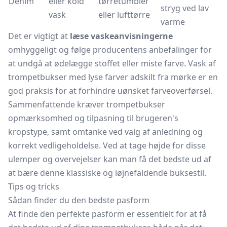
Denim
eller kold
tørretumbler
stryg ved lav
vask
eller lufttørre
varme
Det er vigtigt at
læse vaskeanvisningerne
omhyggeligt og følge producentens anbefalinger for
at undgå at ødelægge stoffet eller miste farve. Vask af
trompetbukser med lyse farver adskilt fra mørke er en
god praksis for at forhindre uønsket farveoverførsel.
Sammenfattende kræver trompetbukser
opmærksomhed og tilpasning til brugeren's
kropstype, samt omtanke ved valg af anledning og
korrekt vedligeholdelse. Ved at tage højde for disse
ulemper og overvejelser kan man få det bedste ud af
at bære denne klassiske og iøjnefaldende buksestil.
Tips og tricks
Sådan finder du den bedste pasform
At finde den perfekte pasform er essentielt for at få