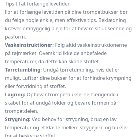
Tips til at forlænge levetiden
For at forlænge levetiden på dine trompetbukser bør
du følge nogle enkle, men effektive tips. Beklædning
kræver omhyggelig pleje for at bevare sit udseende og
pasform.
Vaskeinstruktioner:
Følg altid vaskeinstruktionerne
på tøjmærket. Overskrid ikke de anbefalede
temperaturer, da dette kan skade stoffet.
Tørretumbling:
Undgå tørretumbling, hvis det er
muligt. Lufttør dine bukser for at forhindre krympning
eller forvridning af stoffet.
Lagring:
Opbevar trompetbukserne hængende i
skabet for at undgå folder og bevare formen på
trompetdelen.
Strygning:
Ved behov for strygning, brug en lav
temperatur og et klæde mellem strygejern og bukser
for at beskytte stoffet.