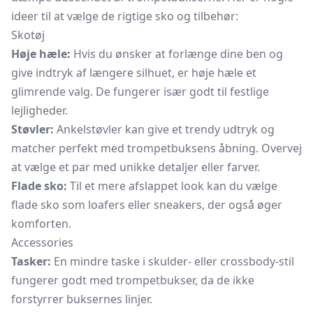
ideer til at vælge de rigtige sko og tilbehør:
Skotøj
Høje hæle:
Hvis du ønsker at forlænge dine ben og
give indtryk af længere silhuet, er høje hæle et
glimrende valg. De fungerer især godt til festlige
lejligheder.
Støvler:
Ankelstøvler kan give et trendy udtryk og
matcher perfekt med trompetbuksens åbning. Overvej
at vælge et par med unikke detaljer eller farver.
Flade sko:
Til et mere afslappet look kan du vælge
flade sko som loafers eller sneakers, der også øger
komforten.
Accessories
Tasker:
En mindre taske i skulder- eller crossbody-stil
fungerer godt med trompetbukser, da de ikke
forstyrrer buksernes linjer.