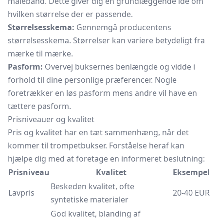
målebånd. Dette giver dig en grundlæggende idé om
hvilken størrelse der er passende.
Størrelsesskema:
Gennemgå producentens
størrelsesskema. Størrelser kan variere betydeligt fra
mærke til mærke.
Pasform:
Overvej buksernes benlængde og vidde i
forhold til dine personlige præferencer. Nogle
foretrækker en løs pasform mens andre vil have en
tættere pasform.
Prisniveauer og kvalitet
Pris og kvalitet har en tæt sammenhæng, når det
kommer til trompetbukser. Forståelse heraf kan
hjælpe dig med at foretage en informeret beslutning:
Prisniveau
Kvalitet
Eksempel
Beskeden kvalitet, ofte
Lavpris
20-40 EUR
syntetiske materialer
God kvalitet, blanding af