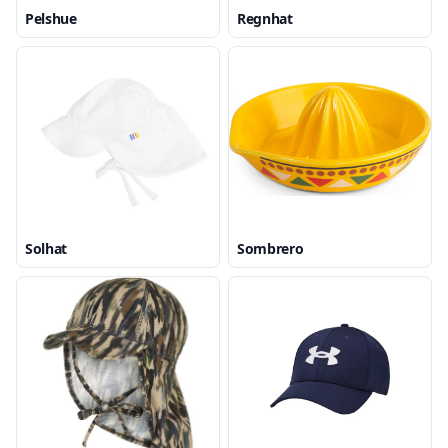
Pelshue
Regnhat
Solhat
Sombrero