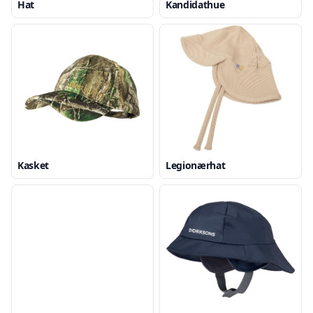
Hat
Kandidathue
Kasket
Legionærhat