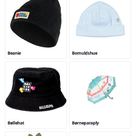
Beanie
Bomuldshue
Bøllehat
Børneparaply