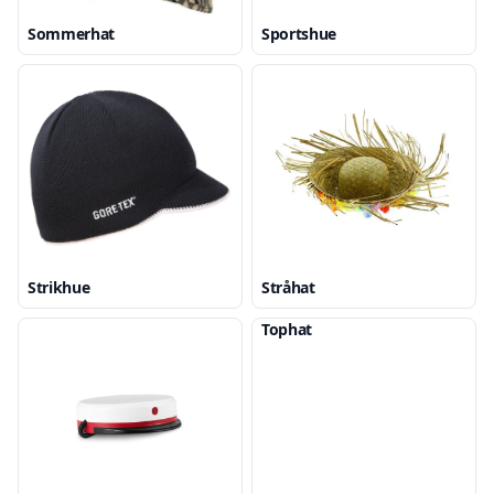
Sommerhat
Sportshue
Strikhue
Stråhat
Tophat