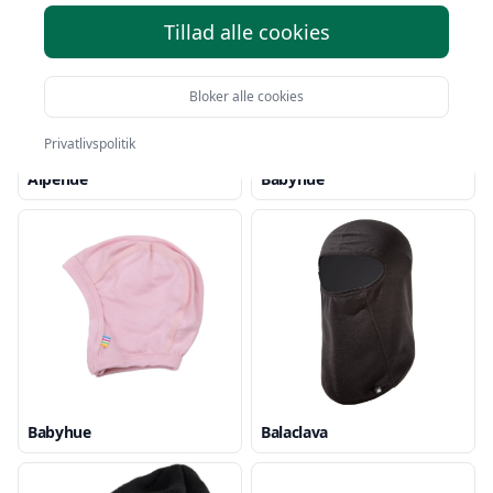
Tillad alle cookies
Bloker alle cookies
Privatlivspolitik
Alpehue
Babyhue
Babyhue
Balaclava