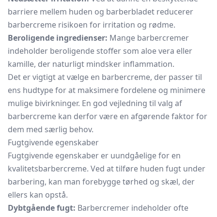
barriere mellem huden og barberbladet reducerer
barbercreme risikoen for irritation og rødme.
Beroligende ingredienser:
Mange barbercremer
indeholder beroligende stoffer som aloe vera eller
kamille, der naturligt mindsker inflammation.
Det er vigtigt at vælge en barbercreme, der passer til
ens hudtype for at maksimere fordelene og minimere
mulige bivirkninger. En god vejledning til valg af
barbercreme kan derfor være en afgørende faktor for
dem med særlig behov.
Fugtgivende egenskaber
Fugtgivende egenskaber er uundgåelige for en
kvalitetsbarbercreme. Ved at tilføre huden fugt under
barbering, kan man forebygge tørhed og skæl, der
ellers kan opstå.
Dybtgående fugt:
Barbercremer indeholder ofte