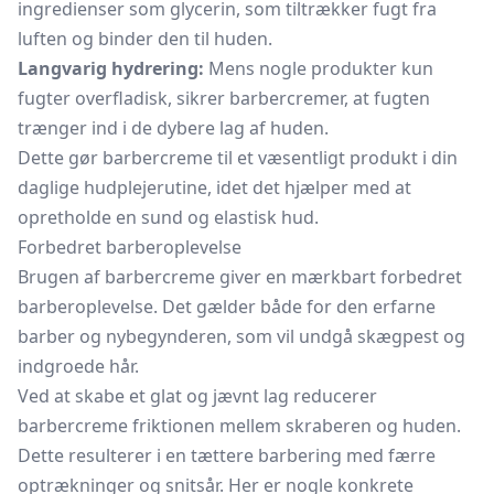
ingredienser som glycerin, som tiltrækker fugt fra
luften og binder den til huden.
Langvarig hydrering:
Mens nogle produkter kun
fugter overfladisk, sikrer barbercremer, at fugten
trænger ind i de dybere lag af huden.
Dette gør barbercreme til et væsentligt produkt i din
daglige hudplejerutine, idet det hjælper med at
opretholde en sund og elastisk hud.
Forbedret barberoplevelse
Brugen af barbercreme giver en mærkbart forbedret
barberoplevelse. Det gælder både for den erfarne
barber og nybegynderen, som vil undgå skægpest og
indgroede hår.
Ved at skabe et glat og jævnt lag reducerer
barbercreme friktionen mellem skraberen og huden.
Dette resulterer i en tættere barbering med færre
optrækninger og snitsår. Her er nogle konkrete