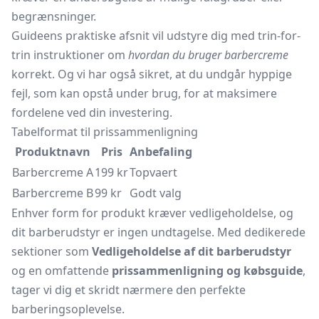
begrænsninger.
Guideens praktiske afsnit vil udstyre dig med trin-for-
trin instruktioner om
hvordan du bruger barbercreme
korrekt. Og vi har også sikret, at du undgår hyppige
fejl, som kan opstå under brug, for at maksimere
fordelene ved din investering.
Tabelformat til prissammenligning
Produktnavn
Pris
Anbefaling
Barbercreme A
199 kr
Topvaert
Barbercreme B
99 kr
Godt valg
Enhver form for produkt kræver vedligeholdelse, og
dit barberudstyr er ingen undtagelse. Med dedikerede
sektioner som
Vedligeholdelse af dit barberudstyr
og en omfattende
prissammenligning og købsguide
,
tager vi dig et skridt nærmere den perfekte
barberingsoplevelse.