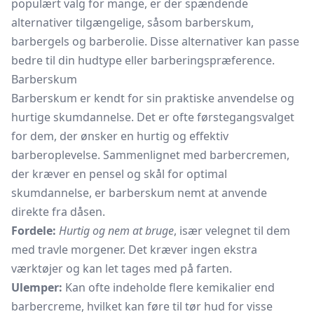
populært valg for mange, er der spændende
alternativer tilgængelige, såsom barberskum,
barbergels og barberolie. Disse alternativer kan passe
bedre til din hudtype eller barberingspræference.
Barberskum
Barberskum
er kendt for sin praktiske anvendelse og
hurtige skumdannelse. Det er ofte førstegangsvalget
for dem, der ønsker en hurtig og effektiv
barberoplevelse. Sammenlignet med barbercremen,
der kræver en pensel og skål for optimal
skumdannelse, er barberskum nemt at anvende
direkte fra dåsen.
Fordele:
Hurtig og nem at bruge
, især velegnet til dem
med travle morgener. Det kræver ingen ekstra
værktøjer og kan let tages med på farten.
Ulemper:
Kan ofte indeholde flere kemikalier end
barbercreme, hvilket kan føre til tør hud for visse