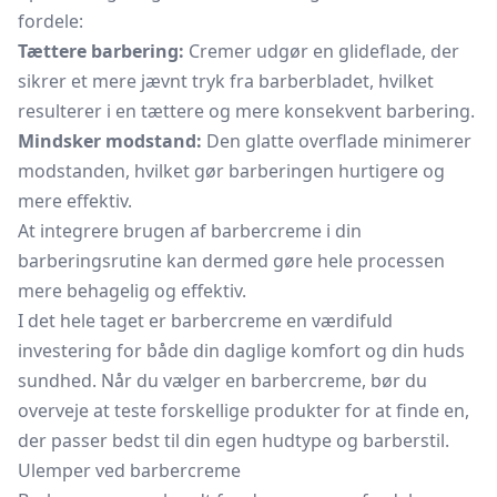
fordele:
Tættere barbering:
Cremer udgør en glideflade, der
sikrer et mere jævnt tryk fra barberbladet, hvilket
resulterer i en tættere og mere konsekvent barbering.
Mindsker modstand:
Den glatte overflade minimerer
modstanden, hvilket gør barberingen hurtigere og
mere effektiv.
At integrere brugen af barbercreme i din
barberingsrutine kan dermed gøre hele processen
mere behagelig og effektiv.
I det hele taget er barbercreme en værdifuld
investering for både din daglige komfort og din huds
sundhed. Når du vælger en barbercreme, bør du
overveje at teste forskellige produkter for at finde en,
der passer bedst til din egen hudtype og barberstil.
Ulemper ved barbercreme