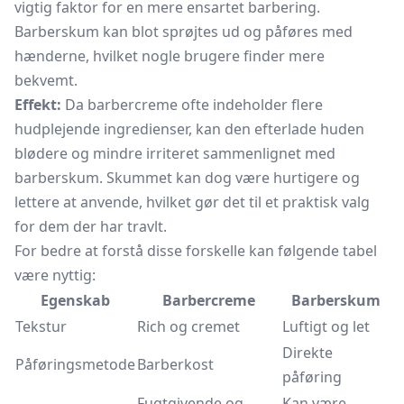
vigtig faktor for en mere ensartet barbering.
Barberskum kan blot sprøjtes ud og påføres med
hænderne, hvilket nogle brugere finder mere
bekvemt.
Effekt:
Da barbercreme ofte indeholder flere
hudplejende ingredienser, kan den efterlade huden
blødere og mindre irriteret sammenlignet med
barberskum. Skummet kan dog være hurtigere og
lettere at anvende, hvilket gør det til et praktisk valg
for dem der har travlt.
For bedre at forstå disse forskelle kan følgende tabel
være nyttig:
Egenskab
Barbercreme
Barberskum
Tekstur
Rich og cremet
Luftigt og let
Direkte
Påføringsmetode
Barberkost
påføring
Fugtgivende og
Kan være