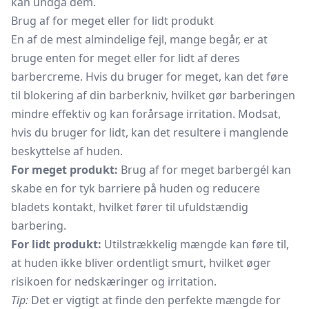
kan undgå dem.
Brug af for meget eller for lidt produkt
En af de mest almindelige fejl, mange begår, er at
bruge enten for meget eller for lidt af deres
barbercreme. Hvis du bruger for meget, kan det føre
til blokering af din barberkniv, hvilket gør barberingen
mindre effektiv og kan forårsage irritation. Modsat,
hvis du bruger for lidt, kan det resultere i manglende
beskyttelse af huden.
For meget produkt:
Brug af for meget barbergél kan
skabe en for tyk barriere på huden og reducere
bladets kontakt, hvilket fører til ufuldstændig
barbering.
For lidt produkt:
Utilstrækkelig mængde kan føre til,
at huden ikke bliver ordentligt smurt, hvilket øger
risikoen for nedskæringer og irritation.
Tip:
Det er vigtigt at finde den perfekte mængde for