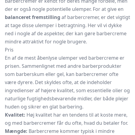
Barbercremer er kendt for deres mange fordele, men
der er også nogle potentielle ulemper. For at give en
balanceret fremstilling
af barbercremer, er det vigtigt
at tage disse ulemper i betragtning. Her vil vi dykke
ned i nogle af de aspekter, der kan gøre barbercreme
mindre attraktivt for nogle brugere.
Pris
En af de mest åbenlyse ulemper ved barbercreme er
prisen. Sammenlignet med andre barberprodukter
som barberskum eller gel, kan barbercremer ofte
være dyrere. Det skyldes ofte, at de indeholder
ingredienser af højere kvalitet, som essentielle olier og
naturlige fugtighedsbevarende midler, der både plejer
huden og sikrer en glat barbering.
Kvalitet:
Høj kvalitet har en tendens til at koste mere,
og med barbercremer får du ofte, hvad du betaler for.
Mængde:
Barbercreme kommer typisk i mindre