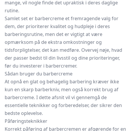
mange, vil nogle finde det upraktisk i deres daglige
rutine.
Samlet set er barbercreme et fremragende valg for
dem, der prioriterer kvalitet og hudpleje i deres
barberingsrutine, men det er vigtigt at være
opmærksom på de ekstra omkostninger og
tidsforpligtelser, det kan medføre. Overvej nøje, hvad
der passer bedst til din livsstil og dine prioriteringer,
før du investerer i barbercremer.
Sådan bruger du barbercreme
At opnå en glat og behagelig barbering kræver ikke
kun en skarp
barberkniv,
men også korrekt brug af
barbercreme. I dette afsnit vil vi gennemgå de
essentielle teknikker og forberedelser, der sikrer den
bedste oplevelse.
Påføringsteknikker
Korrekt påføring af barbercremen er afgørende for en