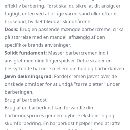
effektiv barbering. Først skal du sikre, at dit ansigt er
fugtigt, enten ved at bruge varmt vand eller efter et
brusebad, hvilket blødgør skæghårene.
Dosis:
Brug en passende mængde barbercreme, cirka
på størrelse med en mandel, afhængig af den
specifikke brands anvisninger.
Solidt fundament:
Massér barbercremen ind i
ansigtet med dine fingerspidser. Dette skaber en
beskyttende barriere mellem din hud og barberkniven.
Jævn dækningsgrad:
Fordel cremen jævnt over de
ønskede områder for at undgå "tørre pletter" under
barberingen.
Brug af barberkost
Brug af en barberkost kan forvandle din
barberingsproces gennem dybere eksfoliering og
skumforbedring. En
barberkost
hjælper med at løfte