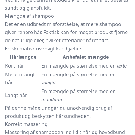
sundt og glansfuldt.
Mængde af shampoo
Det er en udbredt misforståelse, at mere shampoo
giver renere hår. Faktisk kan for meget produkt fjerne
de naturlige olier, hvilket efterlader håret tørt.
En skematisk oversigt kan hjælpe:
Hårlængde
Anbefalet mængde
Kort hår
En mængde på størrelse med en
ærte
Mellem langt
En mængde på størrelse med en
hår
valnød
En mængde på størrelse med en
Langt hår
mandarin
På denne måde undgår du unødvendig brug af
produkt og beskytten hårsundheden.
Korrekt massering
Massering af shampooen ind i dit hår og hovedbund