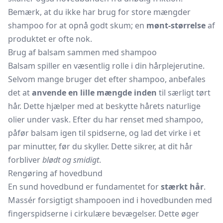
Bemærk, at du ikke har brug for store mængder
shampoo for at opnå godt skum; en
mønt-størrelse
af
produktet er ofte nok.
Brug af balsam sammen med shampoo
Balsam spiller en væsentlig rolle i din hårplejerutine.
Selvom mange bruger det efter shampoo, anbefales
det at
anvende en lille mængde inden
til særligt tørt
hår. Dette hjælper med at beskytte hårets naturlige
olier under vask. Efter du har renset med shampoo,
påfør balsam igen til spidserne, og lad det virke i et
par minutter, før du skyller. Dette sikrer, at dit hår
forbliver
blødt og smidigt
.
Rengøring af hovedbund
En sund hovedbund er fundamentet for
stærkt hår
.
Massér forsigtigt shampooen ind i hovedbunden med
fingerspidserne i cirkulære bevægelser. Dette øger