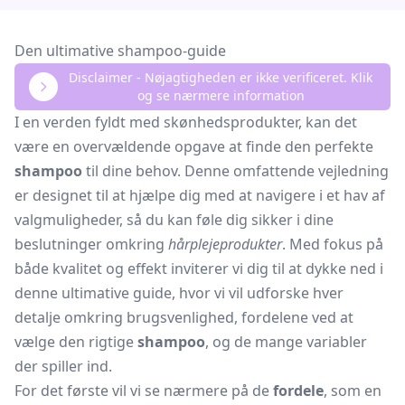
Den ultimative shampoo-guide
Disclaimer - Nøjagtigheden er ikke verificeret. Klik
og se nærmere information
I en verden fyldt med skønhedsprodukter, kan det
være en overvældende opgave at finde den perfekte
shampoo
til dine behov. Denne omfattende vejledning
er designet til at hjælpe dig med at navigere i et hav af
valgmuligheder, så du kan føle dig sikker i dine
beslutninger omkring
hårplejeprodukter
. Med fokus på
både kvalitet og effekt inviterer vi dig til at dykke ned i
denne ultimative guide, hvor vi vil udforske hver
detalje omkring brugsvenlighed, fordelene ved at
vælge den rigtige
shampoo
, og de mange variabler
der spiller ind.
For det første vil vi se nærmere på de
fordele
, som en