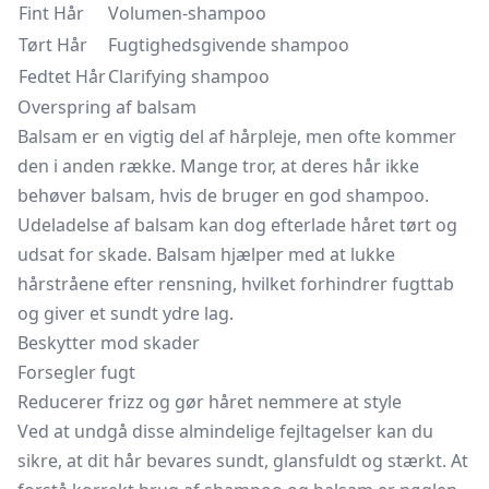
Fint Hår
Volumen-shampoo
Tørt Hår
Fugtighedsgivende shampoo
Fedtet Hår
Clarifying shampoo
Overspring af balsam
Balsam er en vigtig del af hårpleje, men ofte kommer
den i anden række. Mange tror, at deres hår ikke
behøver balsam, hvis de bruger en god shampoo.
Udeladelse af balsam kan dog efterlade håret tørt og
udsat for skade. Balsam hjælper med at lukke
hårstråene efter rensning, hvilket forhindrer fugttab
og giver et sundt ydre lag.
Beskytter mod skader
Forsegler fugt
Reducerer frizz og gør håret nemmere at style
Ved at undgå disse almindelige fejltagelser kan du
sikre, at dit hår bevares sundt, glansfuldt og stærkt. At