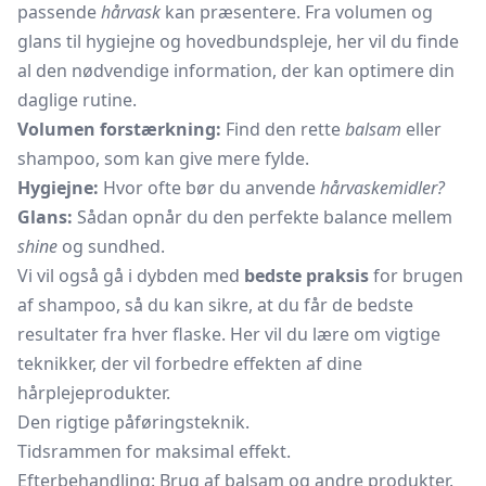
passende
hårvask
kan præsentere. Fra volumen og
glans til hygiejne og hovedbundspleje, her vil du finde
al den nødvendige information, der kan optimere din
daglige rutine.
Volumen forstærkning:
Find den rette
balsam
eller
shampoo, som kan give mere fylde.
Hygiejne:
Hvor ofte bør du anvende
hårvaskemidler?
Glans:
Sådan opnår du den perfekte balance mellem
shine
og sundhed.
Vi vil også gå i dybden med
bedste praksis
for brugen
af shampoo, så du kan sikre, at du får de bedste
resultater fra hver flaske. Her vil du lære om vigtige
teknikker, der vil forbedre effekten af dine
hårplejeprodukter.
Den rigtige påføringsteknik.
Tidsrammen for maksimal effekt.
Efterbehandling: Brug af balsam og andre produkter.