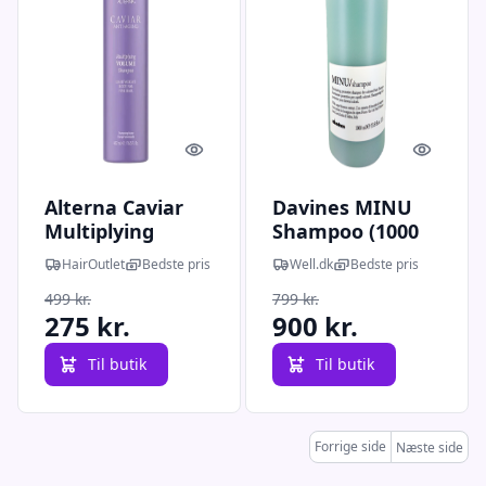
Quick look
Quick l
Alterna Caviar
Davines MINU
Multiplying
Shampoo (1000
Volume
ml)
HairOutlet
Bedste pris
Well.dk
Bedste pris
Shampoo, 487 ml
499 kr.
799 kr.
275 kr.
900 kr.
Til butik
Til butik
Forrige side
Næste side