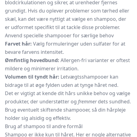
blodcirkulationen og sikrer, at urenheder fjernes
grundigt. Hvis du oplever problemer som tørhed eller
skæl, kan det være nyttigt at vælge en shampoo, der
er udformet specifikt til at tackle disse problemer.
Anvend specielle shampooer for særlige behov
Farvet hår:
Vælg formuleringer uden sulfater for at
bevare farvens intensitet.
Ømfintlig hovedbund:
Allergen-fri varianter er oftest
mildere og minimerer irritation.
Volumen til tyndt hår:
Letvægtsshampooer kan
bidrage til at øge fylden uden at tynge håret ned.
Det er vigtigt at kende dit hårs unikke behov og vælge
produkter, der understøtter og
fremmer
dets sundhed.
Brug eventuelt skiftende shampooer, så din hårpleje
holder sig alsidig og effektiv.
Brug af shampoo til andre formål
Shampoo er ikke kun til håret. Her er nogle alternative