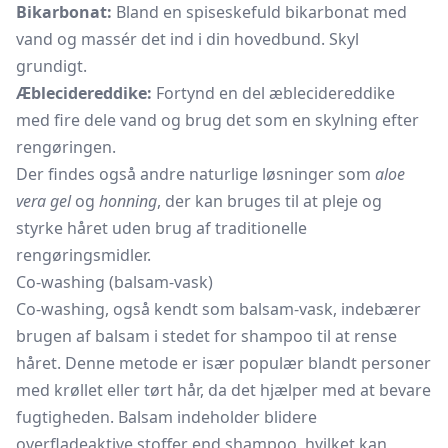
Bikarbonat:
Bland en spiseskefuld bikarbonat med
vand og massér det ind i din hovedbund. Skyl
grundigt.
Æblecidereddike:
Fortynd en del æblecidereddike
med fire dele vand og brug det som en skylning efter
rengøringen.
Der findes også andre naturlige løsninger som
aloe
vera gel
og
honning
, der kan bruges til at pleje og
styrke håret uden brug af traditionelle
rengøringsmidler.
Co-washing (balsam-vask)
Co-washing, også kendt som balsam-vask, indebærer
brugen af balsam i stedet for shampoo til at rense
håret. Denne metode er især populær blandt personer
med krøllet eller tørt hår, da det hjælper med at bevare
fugtigheden. Balsam indeholder blidere
overfladeaktive stoffer end shampoo, hvilket kan