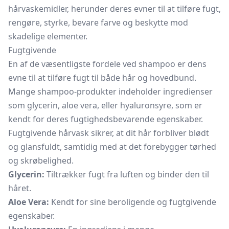
hårvaskemidler, herunder deres evner til at tilføre fugt,
rengøre, styrke, bevare farve og beskytte mod
skadelige elementer.
Fugtgivende
En af de væsentligste fordele ved shampoo er dens
evne til at tilføre fugt til både hår og hovedbund.
Mange shampoo-produkter indeholder ingredienser
som glycerin, aloe vera, eller hyaluronsyre, som er
kendt for deres fugtighedsbevarende egenskaber.
Fugtgivende hårvask sikrer, at dit hår forbliver blødt
og glansfuldt, samtidig med at det forebygger tørhed
og skrøbelighed.
Glycerin:
Tiltrækker fugt fra luften og binder den til
håret.
Aloe Vera:
Kendt for sine beroligende og fugtgivende
egenskaber.