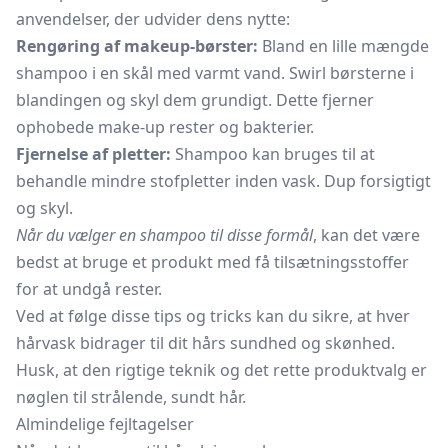
anvendelser, der udvider dens nytte:
Rengøring af makeup-børster:
Bland en lille mængde
shampoo i en skål med varmt vand. Swirl børsterne i
blandingen og skyl dem grundigt. Dette fjerner
ophobede make-up rester og bakterier.
Fjernelse af pletter:
Shampoo kan bruges til at
behandle mindre stofpletter inden vask. Dup forsigtigt
og skyl.
Når du vælger en shampoo til disse formål
, kan det være
bedst at bruge et produkt med få tilsætningsstoffer
for at undgå rester.
Ved at følge disse tips og tricks kan du sikre, at hver
hårvask bidrager til dit hårs sundhed og skønhed.
Husk, at den rigtige teknik og det rette produktvalg er
nøglen til strålende, sundt hår.
Almindelige fejltagelser