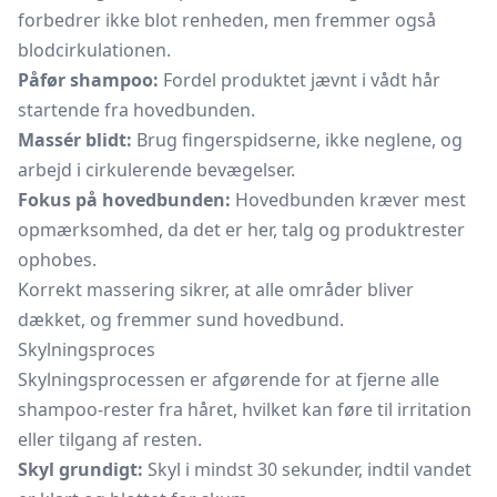
forbedrer ikke blot renheden, men fremmer også
blodcirkulationen.
Påfør shampoo:
Fordel produktet jævnt i vådt hår
startende fra hovedbunden.
Massér blidt:
Brug fingerspidserne, ikke neglene, og
arbejd i cirkulerende bevægelser.
Fokus på hovedbunden:
Hovedbunden kræver mest
opmærksomhed, da det er her, talg og produktrester
ophobes.
Korrekt massering sikrer, at alle områder bliver
dækket, og fremmer sund hovedbund.
Skylningsproces
Skylningsprocessen er afgørende for at fjerne alle
shampoo-rester fra håret, hvilket kan føre til irritation
eller tilgang af resten.
Skyl grundigt:
Skyl i mindst 30 sekunder, indtil vandet