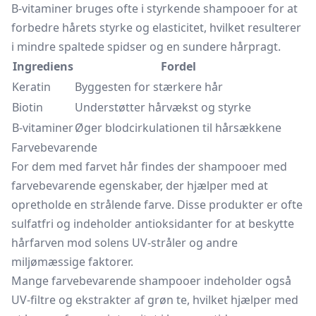
B-vitaminer bruges ofte i styrkende shampooer for at
forbedre hårets styrke og elasticitet, hvilket resulterer
i mindre spaltede spidser og en sundere hårpragt.
Ingrediens
Fordel
Keratin
Byggesten for stærkere hår
Biotin
Understøtter hårvækst og styrke
B-vitaminer
Øger blodcirkulationen til hårsækkene
Farvebevarende
For dem med farvet hår findes der shampooer med
farvebevarende egenskaber, der hjælper med at
opretholde en strålende farve. Disse produkter er ofte
sulfatfri og indeholder antioksidanter for at beskytte
hårfarven mod solens UV-stråler og andre
miljømæssige faktorer.
Mange farvebevarende shampooer indeholder også
UV-filtre og ekstrakter af grøn te, hvilket hjælper med