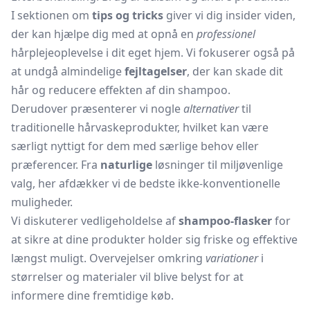
I sektionen om
tips og tricks
giver vi dig insider viden,
der kan hjælpe dig med at opnå en
professionel
hårplejeoplevelse i dit eget hjem. Vi fokuserer også på
at undgå almindelige
fejltagelser
, der kan skade dit
hår og reducere effekten af din shampoo.
Derudover præsenterer vi nogle
alternativer
til
traditionelle hårvaskeprodukter, hvilket kan være
særligt nyttigt for dem med særlige behov eller
præferencer. Fra
naturlige
løsninger til miljøvenlige
valg, her afdækker vi de bedste ikke-konventionelle
muligheder.
Vi diskuterer vedligeholdelse af
shampoo-flasker
for
at sikre at dine produkter holder sig friske og effektive
længst muligt. Overvejelser omkring
variationer
i
størrelser og materialer vil blive belyst for at
informere dine fremtidige køb.