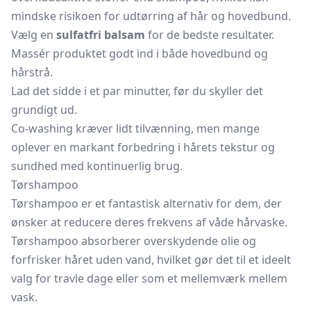
mindske risikoen for udtørring af hår og hovedbund.
Vælg en
sulfatfri balsam
for de bedste resultater.
Massér produktet godt ind i både hovedbund og
hårstrå.
Lad det sidde i et par minutter, før du skyller det
grundigt ud.
Co-washing kræver lidt tilvænning, men mange
oplever en markant forbedring i hårets tekstur og
sundhed med kontinuerlig brug.
Tørshampoo
Tørshampoo er et fantastisk alternativ for dem, der
ønsker at reducere deres frekvens af våde hårvaske.
Tørshampoo
absorberer overskydende olie og
forfrisker håret uden vand, hvilket gør det til et ideelt
valg for travle dage eller som et mellemværk mellem
vask.