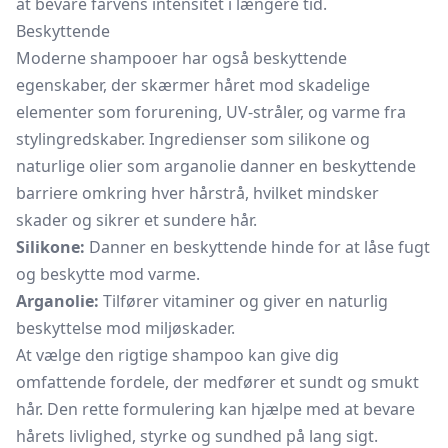
at bevare farvens intensitet i længere tid.
Beskyttende
Moderne shampooer har også beskyttende
egenskaber, der skærmer håret mod skadelige
elementer som forurening, UV-stråler, og varme fra
stylingredskaber. Ingredienser som silikone og
naturlige olier som arganolie danner en beskyttende
barriere omkring hver hårstrå, hvilket mindsker
skader og sikrer et sundere hår.
Silikone:
Danner en beskyttende hinde for at låse fugt
og beskytte mod varme.
Arganolie:
Tilfører vitaminer og giver en naturlig
beskyttelse mod miljøskader.
At vælge den rigtige shampoo kan give dig
omfattende fordele, der medfører et sundt og smukt
hår. Den rette formulering kan hjælpe med at bevare
hårets livlighed, styrke og sundhed på lang sigt.