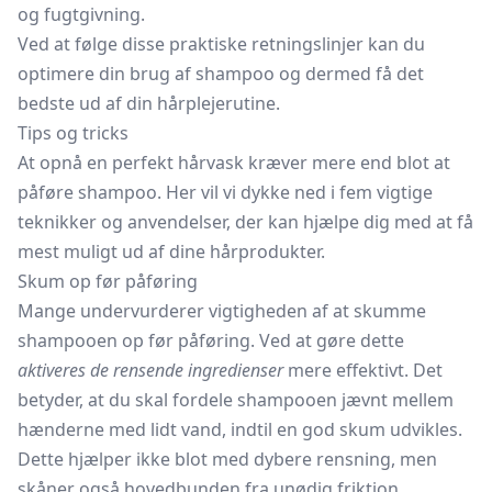
og fugtgivning.
Ved at følge disse praktiske retningslinjer kan du
optimere din brug af shampoo og dermed få det
bedste ud af din hårplejerutine.
Tips og tricks
At opnå en perfekt hårvask kræver mere end blot at
påføre shampoo. Her vil vi dykke ned i fem vigtige
teknikker og anvendelser, der kan hjælpe dig med at få
mest muligt ud af dine hårprodukter.
Skum op før påføring
Mange undervurderer vigtigheden af at skumme
shampooen op før påføring. Ved at gøre dette
aktiveres de rensende ingredienser
mere effektivt. Det
betyder, at du skal fordele shampooen jævnt mellem
hænderne med lidt vand, indtil en god skum udvikles.
Dette hjælper ikke blot med dybere rensning, men
skåner også hovedbunden fra unødig friktion.