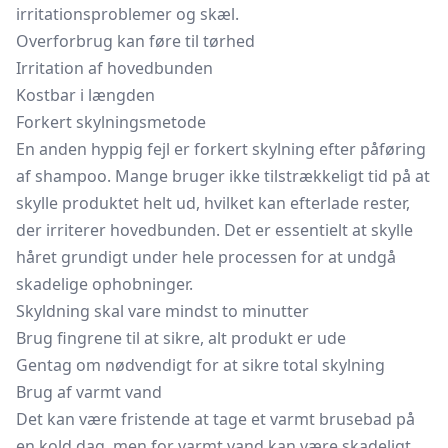
irritationsproblemer og skæl.
Overforbrug kan føre til tørhed
Irritation af hovedbunden
Kostbar i længden
Forkert skylningsmetode
En anden hyppig fejl er forkert skylning efter påføring
af shampoo. Mange bruger ikke tilstrækkeligt tid på at
skylle produktet helt ud, hvilket kan efterlade rester,
der irriterer hovedbunden. Det er essentielt at skylle
håret grundigt under hele processen for at undgå
skadelige ophobninger.
Skyldning skal vare mindst to minutter
Brug fingrene til at sikre, alt produkt er ude
Gentag om nødvendigt for at sikre total skylning
Brug af varmt vand
Det kan være fristende at tage et varmt brusebad på
en kold dag, men for varmt vand kan være skadeligt