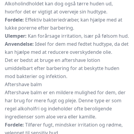
Alkoholindholdet kan dog også tørre huden ud,
hvorfor det er vigtigt at overveje sin hudtype.
Fordele:
Effektiv bakteriedræber, kan hjælpe med at
lukke porerne efter barbering.
Ulemper:
Kan forårsage irritation, især på følsom hud.
Anvendelse:
Ideel for dem med fedtet hudtype, da det
kan hjælpe med at reducere overskydende olie.
Det er bedst at bruge en aftershave lotion
umiddelbart efter barbering for at beskytte huden
mod bakterier og infektion.
Aftershave balm
Aftershave balm er en mildere mulighed for dem, der
har brug for mere fugt og pleje. Denne type er som
regel alkoholfri og indeholder ofte beroligende
ingredienser som aloe vera eller kamille.
Fordele:
Tilfører fugt, mindsker irritation og rødme,
velegnet til sensitiv hud.