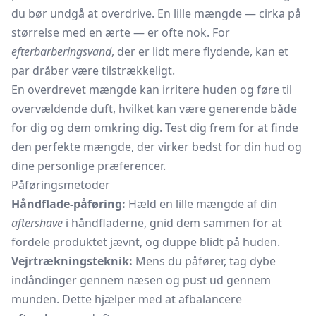
du bør undgå at overdrive. En lille mængde — cirka på
størrelse med en ærte — er ofte nok. For
efterbarberingsvand
, der er lidt mere flydende, kan et
par dråber være tilstrækkeligt.
En overdrevet mængde kan irritere huden og føre til
overvældende duft, hvilket kan være generende både
for dig og dem omkring dig. Test dig frem for at finde
den perfekte mængde, der virker bedst for din hud og
dine personlige præferencer.
Påføringsmetoder
Håndflade-påføring:
Hæld en lille mængde af din
aftershave
i håndfladerne, gnid dem sammen for at
fordele produktet jævnt, og duppe blidt på huden.
Vejrtrækningsteknik:
Mens du påfører, tag dybe
indåndinger gennem næsen og pust ud gennem
munden. Dette hjælper med at afbalancere