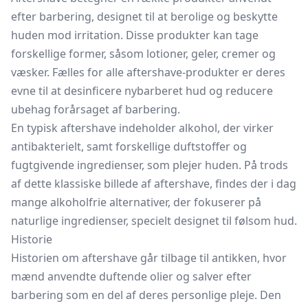
efter barbering, designet til at berolige og beskytte
huden mod irritation. Disse produkter kan tage
forskellige former, såsom lotioner, geler, cremer og
væsker. Fælles for alle aftershave-produkter er deres
evne til at desinficere nybarberet hud og reducere
ubehag forårsaget af barbering.
En typisk aftershave indeholder alkohol, der virker
antibakterielt, samt forskellige duftstoffer og
fugtgivende ingredienser, som plejer huden. På trods
af dette klassiske billede af aftershave, findes der i dag
mange alkoholfrie alternativer, der fokuserer på
naturlige ingredienser, specielt designet til følsom hud.
Historie
Historien om aftershave går tilbage til antikken, hvor
mænd anvendte duftende olier og salver efter
barbering som en del af deres personlige pleje. Den