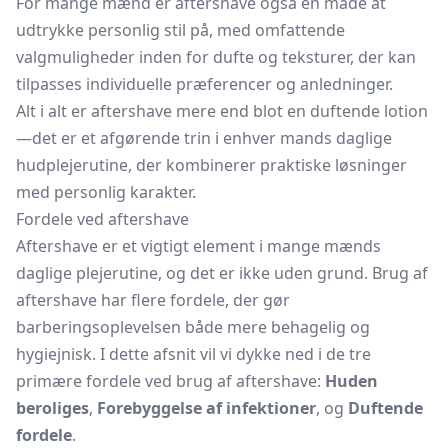
For mange mænd er aftershave også en måde at
udtrykke personlig stil på, med omfattende
valgmuligheder inden for dufte og teksturer, der kan
tilpasses individuelle præferencer og anledninger.
Alt i alt er aftershave mere end blot en duftende lotion
—det er et afgørende trin i enhver mands daglige
hudplejerutine, der kombinerer praktiske løsninger
med personlig karakter.
Fordele ved aftershave
Aftershave er et vigtigt element i mange mænds
daglige plejerutine, og det er ikke uden grund. Brug af
aftershave har flere fordele, der gør
barberingsoplevelsen både mere behagelig og
hygiejnisk. I dette afsnit vil vi dykke ned i de tre
primære fordele ved brug af aftershave:
Huden
beroliges
,
Forebyggelse af infektioner
, og
Duftende
fordele
.