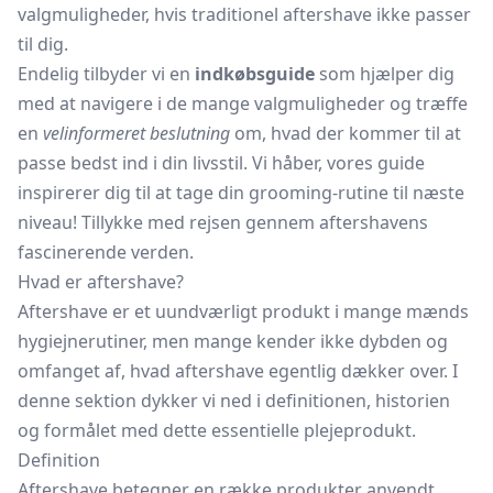
valgmuligheder, hvis traditionel aftershave ikke passer
til dig.
Endelig tilbyder vi en
indkøbsguide
som hjælper dig
med at navigere i de mange valgmuligheder og træffe
en
velinformeret beslutning
om, hvad der kommer til at
passe bedst ind i din livsstil. Vi håber, vores guide
inspirerer dig til at tage din grooming-rutine til næste
niveau! Tillykke med rejsen gennem aftershavens
fascinerende verden.
Hvad er aftershave?
Aftershave er et uundværligt produkt i mange mænds
hygiejnerutiner, men mange kender ikke dybden og
omfanget af, hvad aftershave egentlig dækker over. I
denne sektion dykker vi ned i definitionen, historien
og formålet med dette essentielle plejeprodukt.
Definition
Aftershave betegner en række produkter anvendt