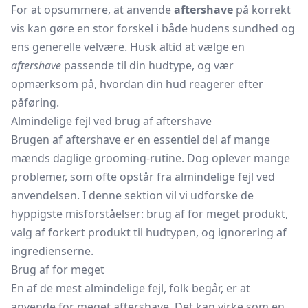
For at opsummere, at anvende
aftershave
på korrekt
vis kan gøre en stor forskel i både hudens sundhed og
ens generelle velvære. Husk altid at vælge en
aftershave
passende til din hudtype, og vær
opmærksom på, hvordan din hud reagerer efter
påføring.
Almindelige fejl ved brug af aftershave
Brugen af aftershave er en essentiel del af mange
mænds daglige grooming-rutine. Dog oplever mange
problemer, som ofte opstår fra almindelige fejl ved
anvendelsen. I denne sektion vil vi udforske de
hyppigste misforståelser: brug af for meget produkt,
valg af forkert produkt til hudtypen, og ignorering af
ingredienserne.
Brug af for meget
En af de mest almindelige fejl, folk begår, er at
anvende for meget aftershave. Det kan virke som en