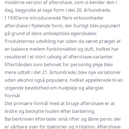
moderne version af aftershave, som vi kender den i
dag, begyndte at tage form i det 20. århundrede.
I 1930'erne introducerede flere virksomheder
aftershave i flydende form, der hurtigt blev populært
på grund af dens antiseptiske egenskaber.
Produkternes udvikling har siden da været præget af
en balance mellem funktionalitet og duft, hvilket har
resulteret i et stort udvalg af aftershave-varianter.
Efterhånden som behovet for personlig pleje blev
mere udtalt i det 21. århundrede, blev nye variationer
uden alkohol også populære, hvilket appellerede til en
stigende bevidsthed om hudpleje og allergier.
Formål
Det primære formål med at bruge aftershave er at
lindre og beskytte huden efter barbering.
Barberkniven efterlader små rifter og åbne porer, der
er sårbare over for bakterier og irritation. Aftershave