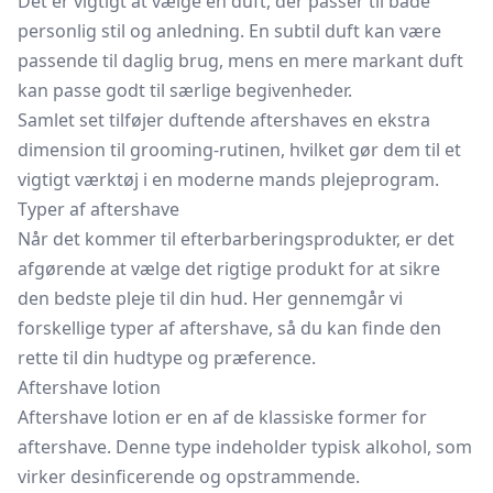
Det er vigtigt at vælge en duft, der passer til både
personlig stil og anledning. En subtil duft kan være
passende til daglig brug, mens en mere markant duft
kan passe godt til særlige begivenheder.
Samlet set tilføjer duftende aftershaves en ekstra
dimension til grooming-rutinen, hvilket gør dem til et
vigtigt værktøj i en moderne mands plejeprogram.
Typer af aftershave
Når det kommer til efterbarberingsprodukter, er det
afgørende at vælge det rigtige produkt for at sikre
den bedste pleje til din hud. Her gennemgår vi
forskellige typer af aftershave, så du kan finde den
rette til din hudtype og præference.
Aftershave lotion
Aftershave lotion er en af de klassiske former for
aftershave. Denne type indeholder typisk alkohol, som
virker desinficerende og opstrammende.