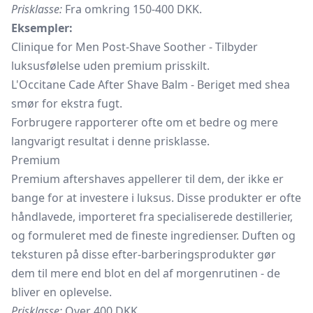
Prisklasse:
Fra omkring 150-400 DKK.
Eksempler:
Clinique for Men Post-Shave Soother - Tilbyder
luksusfølelse uden premium prisskilt.
L'Occitane Cade After Shave Balm - Beriget med shea
smør for ekstra fugt.
Forbrugere rapporterer ofte om et bedre og mere
langvarigt resultat i denne prisklasse.
Premium
Premium aftershaves appellerer til dem, der ikke er
bange for at investere i luksus. Disse produkter er ofte
håndlavede, importeret fra specialiserede destillerier,
og formuleret med de fineste ingredienser. Duften og
teksturen på disse efter-barberingsprodukter gør
dem til mere end blot en del af morgenrutinen - de
bliver en oplevelse.
Prisklasse:
Over 400 DKK.