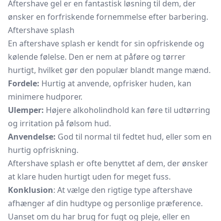
Aftershave gel er en fantastisk løsning til dem, der
ønsker en forfriskende fornemmelse efter barbering.
Aftershave splash
En aftershave splash er kendt for sin opfriskende og
kølende følelse. Den er nem at påføre og tørrer
hurtigt, hvilket gør den populær blandt mange mænd.
Fordele:
Hurtig at anvende, opfrisker huden, kan
minimere hudporer.
Ulemper:
Højere alkoholindhold kan føre til udtørring
og irritation på følsom hud.
Anvendelse:
God til normal til fedtet hud, eller som en
hurtig opfriskning.
Aftershave splash er ofte benyttet af dem, der ønsker
at klare huden hurtigt uden for meget fuss.
Konklusion
: At vælge den rigtige type aftershave
afhænger af din hudtype og personlige præference.
Uanset om du har brug for fugt og pleje, eller en