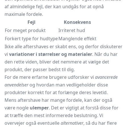
af almindelige fejl, der kan undgås for at opnå
maximale fordele.
Fejl
Konsekvens
For meget produkt
Irriteret hud
Forkert type for hudtype
Manglende effekt
Ikke alle aftershaves er skabt ens, og derfor diskuterer
vi
variationer i størrelser og materialer
. Når du har
den rette viden, bliver det nemmere at vælge det
produkt, der passer bedst til dig.
For de mere erfarne brugere udforsker vi
avancerede
anvendelser
og hvordan man vedligeholder disse
produkter korrekt for at forlænge deres levetid.
Mens aftershave har mange fordele, kan der også
være nogle
ulemper
. Det er vigtigt at forstå disse for
at træffe den mest informerede beslutning. Vi
overvejer også eventuelle
alternativer
, så du har flere