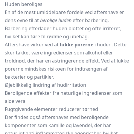
Huden beroliges
En af de mest umiddelbare fordele ved aftershave er
dens evne til at
berolige huden
efter barbering.
Barbering efterlader huden blottet og ofte irriteret,
hvilket kan føre til rødme og ubehag.
Aftershave virker ved at
lukke porerne
i huden. Dette
sker takket være ingredienser som alkohol eller
troldnød, der har en astringerende effekt. Ved at lukke
porerne mindskes risikoen for indtrængen af
bakterier og partikler.
Øjeblikkelig lindring af hudirritation
Beroligende effekter fra naturlige ingredienser som
aloe vera
Fugtgivende elementer reducerer tørhed
Der findes også aftershaves med beroligende
komponenter som kamille og lavendel, der har
naturligt anti-inflammatoriske egenskaber, hvilket