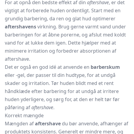
For at opnå den bedste effekt af din
aftershave
, er det
vigtigt at forberede huden ordentligt. Start med en
grundig barbering, da ren og glat hud optimerer
aftershavens
virkning. Brug gerne varmt vand under
barberingen for at åbne porerne, og afslut med koldt
vand for at lukke dem igen. Dette hjælper med at
minimere irritation og forbedrer absorptionen af
aftershave.
Det er også en god idé at anvende en
barberskum
eller -gel, der passer til din hudtype, for at undgå
skader og irritation. Tør huden blidt med et rent
håndklæde efter barbering for at undgå at irritere
huden yderligere, og sørg for, at den er helt tør før
påføring af
aftershave
.
Korrekt mængde
Mængden af
aftershave
du bør anvende, afhænger af
produktets konsistens. Generelt er mindre mere, og