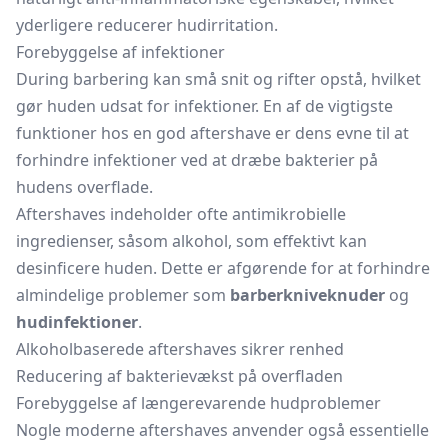
yderligere reducerer hudirritation.
Forebyggelse af infektioner
During barbering kan små snit og rifter opstå, hvilket
gør huden udsat for infektioner. En af de vigtigste
funktioner hos en god aftershave er dens evne til at
forhindre infektioner ved at dræbe bakterier på
hudens overflade.
Aftershaves indeholder ofte antimikrobielle
ingredienser, såsom alkohol, som effektivt kan
desinficere huden. Dette er afgørende for at forhindre
almindelige problemer som
barberkniveknuder
og
hudinfektioner
.
Alkoholbaserede aftershaves sikrer renhed
Reducering af bakterievækst på overfladen
Forebyggelse af længerevarende hudproblemer
Nogle moderne aftershaves anvender også essentielle