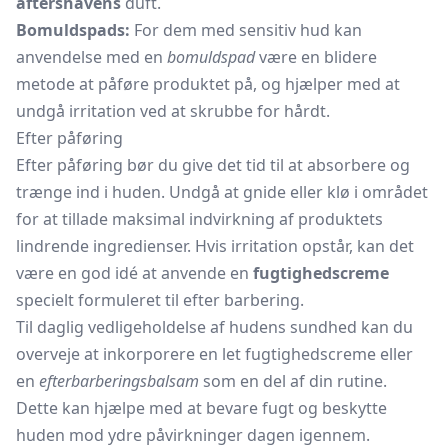
aftershavens
duft.
Bomuldspads:
For dem med sensitiv hud kan
anvendelse med en
bomuldspad
være en blidere
metode at påføre produktet på, og hjælper med at
undgå irritation ved at skrubbe for hårdt.
Efter påføring
Efter påføring bør du give det tid til at absorbere og
trænge ind i huden. Undgå at gnide eller klø i området
for at tillade maksimal indvirkning af produktets
lindrende ingredienser. Hvis irritation opstår, kan det
være en god idé at anvende en
fugtighedscreme
specielt formuleret til efter barbering.
Til daglig vedligeholdelse af hudens sundhed kan du
overveje at inkorporere en let fugtighedscreme eller
en
efterbarberingsbalsam
som en del af din rutine.
Dette kan hjælpe med at bevare fugt og beskytte
huden mod ydre påvirkninger dagen igennem.