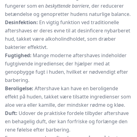
fungerer som en
beskyttende barriere
, der reducerer
betændelse og genopretter hudens naturlige balance.
Desinfektion:
En vigtig funktion ved traditionelle
aftershaves er deres evne til at desinficere nybarberet
hud, takket være alkoholindholdet, som dræber
bakterier effektivt.
Fugtighed:
Mange moderne aftershaves indeholder
fugtgivende ingredienser, der hjælper med at
genopbygge fugt i huden, hvilket er nødvendigt efter
barbering.
Beroligelse:
Aftershave kan have en beroligende
effekt på huden, takket være tilsatte ingredienser som
aloe vera eller kamille, der mindsker rødme og kløe.
Duft:
Udover de praktiske fordele tilbyder aftershave
en behagelig duft, der kan forfriske og forlænge den
rene følelse efter barbering.