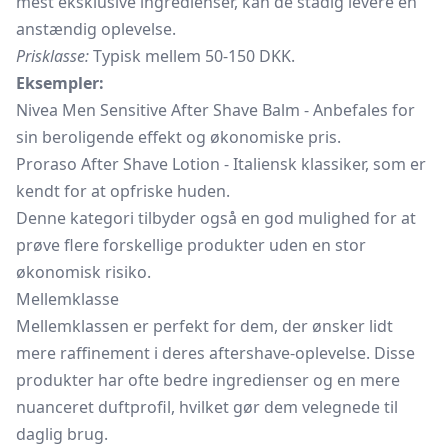
mest eksklusive ingredienser, kan de stadig levere en
anstændig oplevelse.
Prisklasse:
Typisk mellem 50-150 DKK.
Eksempler:
Nivea Men Sensitive After Shave Balm - Anbefales for
sin beroligende effekt og økonomiske pris.
Proraso After Shave Lotion - Italiensk klassiker, som er
kendt for at opfriske huden.
Denne kategori tilbyder også en god mulighed for at
prøve flere forskellige produkter uden en stor
økonomisk risiko.
Mellemklasse
Mellemklassen er perfekt for dem, der ønsker lidt
mere raffinement i deres aftershave-oplevelse. Disse
produkter har ofte bedre ingredienser og en mere
nuanceret duftprofil, hvilket gør dem velegnede til
daglig brug.