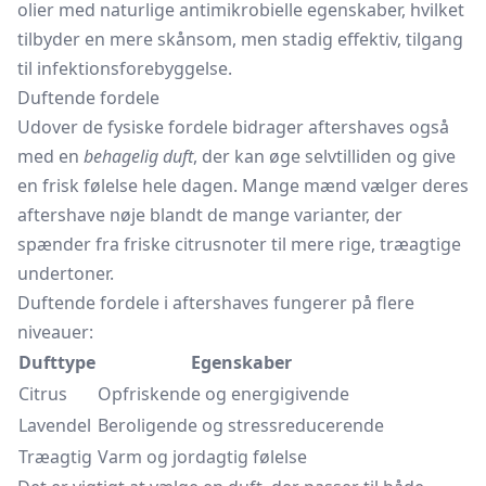
olier med naturlige antimikrobielle egenskaber, hvilket
tilbyder en mere skånsom, men stadig effektiv, tilgang
til infektionsforebyggelse.
Duftende fordele
Udover de fysiske fordele bidrager aftershaves også
med en
behagelig duft
, der kan øge selvtilliden og give
en frisk følelse hele dagen. Mange mænd vælger deres
aftershave nøje blandt de mange varianter, der
spænder fra friske citrusnoter til mere rige, træagtige
undertoner.
Duftende fordele i aftershaves fungerer på flere
niveauer:
Dufttype
Egenskaber
Citrus
Opfriskende og energigivende
Lavendel
Beroligende og stressreducerende
Træagtig
Varm og jordagtig følelse