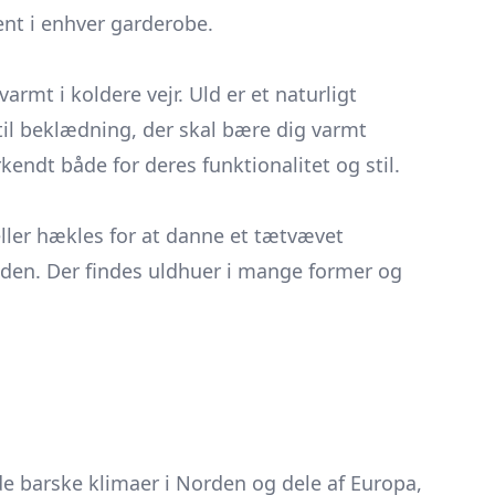
ent i enhver garderobe.
rmt i koldere vejr. Uld er et naturligt
 til beklædning, der skal bære dig varmt
kendt både for deres funktionalitet og stil.
eller hækles for at danne et tætvævet
lden. Der findes uldhuer i mange former og
 de barske klimaer i Norden og dele af Europa,