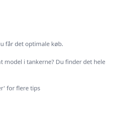
du får det optimale køb.
emt model i tankerne? Du finder det hele
 for flere tips