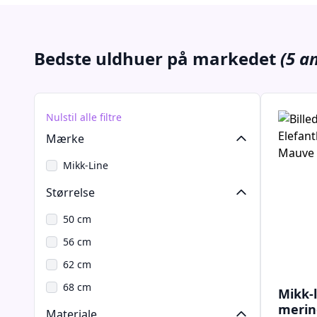
Bedste uldhuer på markedet
(5 a
Nulstil alle filtre
Mærke
Mikk-Line
Størrelse
50 cm
56 cm
62 cm
68 cm
Mikk-l
merin
Materiale