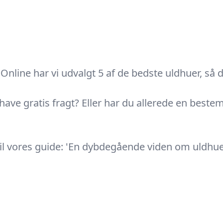
Online har vi udvalgt 5 af de bedste uldhuer, så 
 have gratis fragt? Eller har du allerede en best
l vores guide: 'En dybdegående viden om uldhuer'