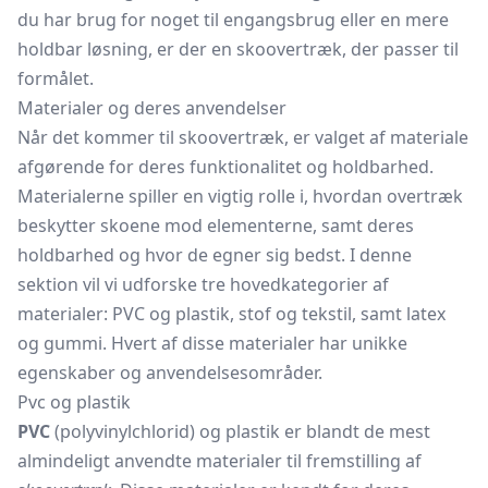
du har brug for noget til engangsbrug eller en mere
holdbar løsning, er der en skoovertræk, der passer til
formålet.
Materialer og deres anvendelser
Når det kommer til skoovertræk, er valget af materiale
afgørende for deres funktionalitet og holdbarhed.
Materialerne spiller en vigtig rolle i, hvordan overtræk
beskytter skoene mod elementerne, samt deres
holdbarhed og hvor de egner sig bedst. I denne
sektion vil vi udforske tre hovedkategorier af
materialer: PVC og plastik, stof og tekstil, samt latex
og gummi. Hvert af disse materialer har unikke
egenskaber og anvendelsesområder.
Pvc og plastik
PVC
(polyvinylchlorid) og plastik er blandt de mest
almindeligt anvendte materialer til fremstilling af