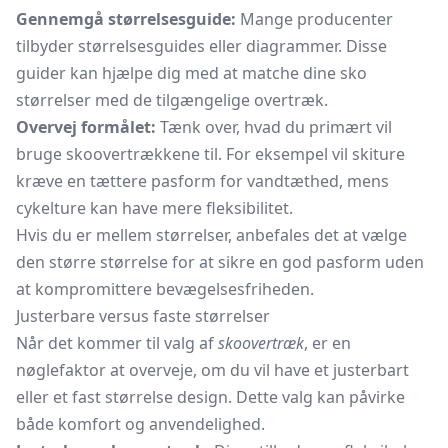
Gennemgå størrelsesguide:
Mange producenter
tilbyder størrelsesguides eller diagrammer. Disse
guider kan hjælpe dig med at matche dine sko
størrelser med de tilgængelige overtræk.
Overvej formålet:
Tænk over, hvad du primært vil
bruge skoovertrækkene til. For eksempel vil skiture
kræve en tættere pasform for vandtæthed, mens
cykelture kan have mere fleksibilitet.
Hvis du er mellem størrelser, anbefales det at vælge
den større størrelse for at sikre en god pasform uden
at kompromittere bevægelsesfriheden.
Justerbare versus faste størrelser
Når det kommer til valg af
skoovertræk
, er en
nøglefaktor at overveje, om du vil have et justerbart
eller et fast størrelse design. Dette valg kan påvirke
både komfort og anvendelighed.