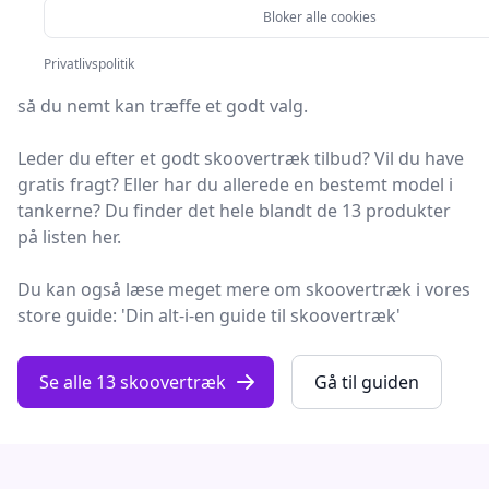
Bloker alle cookies
Søger du efter de bedste skoovertræk? På Fashion
Privatlivspolitik
Online har vi udvalgt de 13 mest populære produkter,
så du nemt kan træffe et godt valg.
Leder du efter et godt skoovertræk tilbud? Vil du have
gratis fragt? Eller har du allerede en bestemt model i
tankerne? Du finder det hele blandt de 13 produkter
på listen her.
Du kan også læse meget mere om skoovertræk i vores
store guide: 'Din alt-i-en guide til skoovertræk'
Se alle 13 skoovertræk
Gå til guiden