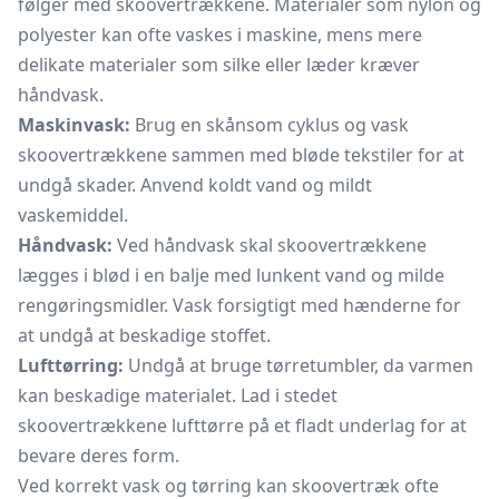
følger med skoovertrækkene. Materialer som nylon og
polyester kan ofte vaskes i maskine, mens mere
delikate materialer som silke eller læder kræver
håndvask.
Maskinvask:
Brug en skånsom cyklus og vask
skoovertrækkene sammen med bløde tekstiler for at
undgå skader. Anvend koldt vand og mildt
vaskemiddel.
Håndvask:
Ved håndvask skal skoovertrækkene
lægges i blød i en balje med lunkent vand og milde
rengøringsmidler. Vask forsigtigt med hænderne for
at undgå at beskadige stoffet.
Lufttørring:
Undgå at bruge tørretumbler, da varmen
kan beskadige materialet. Lad i stedet
skoovertrækkene lufttørre på et fladt underlag for at
bevare deres form.
Ved korrekt vask og tørring kan skoovertræk ofte