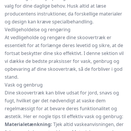
valg for dine daglige behov. Husk altid at læse
producentens instruktioner, da forskellige materialer
og design kan kræve specialbehandling.
Vedligeholdelse og rengøring
At vedligeholde og rengøre dine skoovertræk er
essentielt for at forlænge deres levetid og sikre, at de
fortsat beskytter dine sko effektivt. I denne sektion vil
vi dække de bedste praksisser for vask, genbrug og
opbevaring af dine skoovertræk, så de forbliver i god
stand.
Vask og genbrug
Dine skoovertræk kan blive udsat for jord, snavs og
fugt, hvilket gør det nødvendigt at vaske dem
regelmæssigt for at bevare deres funktionalitet og
æstetik. Her er nogle tips til effektiv vask og genbrug:
Materialetænkning:
Tjek altid vaskeanvisningen, der