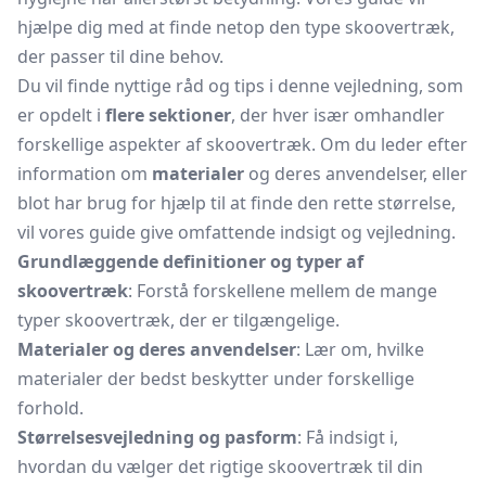
hjælpe dig med at finde netop den type skoovertræk,
der passer til dine behov.
Du vil finde nyttige råd og tips i denne vejledning, som
er opdelt i
flere sektioner
, der hver især omhandler
forskellige aspekter af skoovertræk. Om du leder efter
information om
materialer
og deres anvendelser, eller
blot har brug for hjælp til at finde den rette størrelse,
vil vores guide give omfattende indsigt og vejledning.
Grundlæggende definitioner og typer af
skoovertræk
: Forstå forskellene mellem de mange
typer skoovertræk, der er tilgængelige.
Materialer og deres anvendelser
: Lær om, hvilke
materialer der bedst beskytter under forskellige
forhold.
Størrelsesvejledning og pasform
: Få indsigt i,
hvordan du vælger det rigtige skoovertræk til din