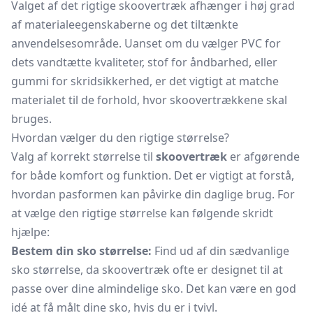
Valget af det rigtige skoovertræk afhænger i høj grad
af materialeegenskaberne og det tiltænkte
anvendelsesområde. Uanset om du vælger PVC for
dets vandtætte kvaliteter, stof for åndbarhed, eller
gummi for skridsikkerhed, er det vigtigt at matche
materialet til de forhold, hvor skoovertrækkene skal
bruges.
Hvordan vælger du den rigtige størrelse?
Valg af korrekt størrelse til
skoovertræk
er afgørende
for både komfort og funktion. Det er vigtigt at forstå,
hvordan pasformen kan påvirke din daglige brug. For
at vælge den rigtige størrelse kan følgende skridt
hjælpe:
Bestem din sko størrelse:
Find ud af din sædvanlige
sko størrelse, da skoovertræk ofte er designet til at
passe over dine almindelige sko. Det kan være en god
idé at få målt dine sko, hvis du er i tvivl.