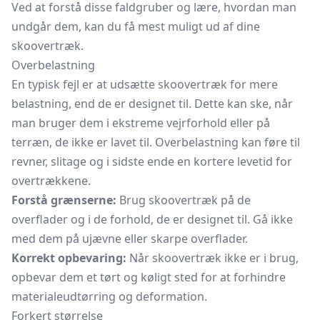
Ved at forstå disse faldgruber og lære, hvordan man
undgår dem, kan du få mest muligt ud af dine
skoovertræk.
Overbelastning
En typisk fejl er at udsætte skoovertræk for mere
belastning, end de er designet til. Dette kan ske, når
man bruger dem i ekstreme vejrforhold eller på
terræn, de ikke er lavet til. Overbelastning kan føre til
revner, slitage og i sidste ende en kortere levetid for
overtrækkene.
Forstå grænserne:
Brug skoovertræk på de
overflader og i de forhold, de er designet til. Gå ikke
med dem på ujævne eller skarpe overflader.
Korrekt opbevaring:
Når skoovertræk ikke er i brug,
opbevar dem et tørt og køligt sted for at forhindre
materialeudtørring og deformation.
Forkert størrelse