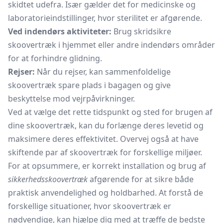
skidtet udefra. Især gælder det for medicinske og
laboratorieindstillinger, hvor sterilitet er afgørende.
Ved indendørs aktiviteter:
Brug skridsikre
skoovertræk i hjemmet eller andre indendørs områder
for at forhindre glidning.
Rejser:
Når du rejser, kan sammenfoldelige
skoovertræk spare plads i bagagen og give
beskyttelse mod vejrpåvirkninger.
Ved at vælge det rette tidspunkt og sted for brugen af
dine skoovertræk, kan du forlænge deres levetid og
maksimere deres effektivitet. Overvej også at have
skiftende par af skoovertræk for forskellige miljøer.
For at opsummere, er korrekt installation og brug af
sikkerhedsskoovertræk
afgørende for at sikre både
praktisk anvendelighed og holdbarhed. At forstå de
forskellige situationer, hvor skoovertræk er
nødvendige, kan hjælpe dig med at træffe de bedste