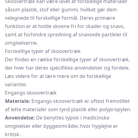
Skoovertræk kan være lavet af forskellige materialer
såsom plastik, stof eller gummi, hvilket gør dem
velegnede til forskellige formål. Deres primære
funktion er at holde skoene fri for skader og snavs,
samt at forhindre spredning af snavsede partikler til
omgivelserne.
Forskellige typer af skoovertræk
Der findes en række forskellige typer af skoovertræk,
der hver har deres specifikke anvendelser og fordele.
Læs videre for at lære mere om de forskellige
varianter.
Engangs-skoovertræk
Materiale:
Engangs-skoovertræk er oftest fremstillet
af lette materialer som tynd plastik eller polypropylen.
Anvendelse:
De benyttes typisk i medicinske
omgivelser eller byggeområder, hvor hygiejne er
kritisk.