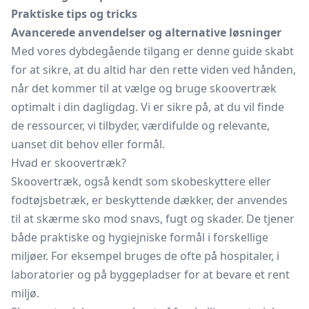
Praktiske tips og tricks
Avancerede anvendelser og alternative løsninger
Med vores dybdegående tilgang er denne guide skabt
for at sikre, at du altid har den rette viden ved hånden,
når det kommer til at vælge og bruge skoovertræk
optimalt i din dagligdag. Vi er sikre på, at du vil finde
de ressourcer, vi tilbyder, værdifulde og relevante,
uanset dit behov eller formål.
Hvad er skoovertræk?
Skoovertræk, også kendt som skobeskyttere eller
fodtøjsbetræk, er beskyttende dækker, der anvendes
til at skærme sko mod snavs, fugt og skader. De tjener
både praktiske og hygiejniske formål i forskellige
miljøer. For eksempel bruges de ofte på hospitaler, i
laboratorier og på byggepladser for at bevare et rent
miljø.