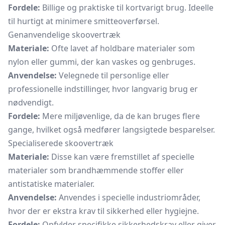
Fordele:
Billige og praktiske til kortvarigt brug. Ideelle
til hurtigt at minimere smitteoverførsel.
Genanvendelige skoovertræk
Materiale:
Ofte lavet af holdbare materialer som
nylon eller gummi, der kan vaskes og genbruges.
Anvendelse:
Velegnede til personlige eller
professionelle indstillinger, hvor langvarig brug er
nødvendigt.
Fordele:
Mere miljøvenlige, da de kan bruges flere
gange, hvilket også medfører langsigtede besparelser.
Specialiserede skoovertræk
Materiale:
Disse kan være fremstillet af specielle
materialer som brandhæmmende stoffer eller
antistatiske materialer.
Anvendelse:
Anvendes i specielle industriområder,
hvor der er ekstra krav til sikkerhed eller hygiejne.
Fordele:
Opfylder specifikke sikkerhedskrav eller giver