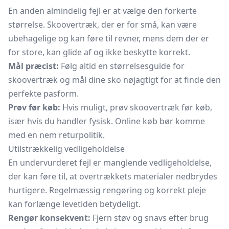
En anden almindelig fejl er at vælge den forkerte
størrelse. Skoovertræk, der er for små, kan være
ubehagelige og kan føre til revner, mens dem der er
for store, kan glide af og ikke beskytte korrekt.
Mål præcist:
Følg altid en størrelsesguide for
skoovertræk og mål dine sko nøjagtigt for at finde den
perfekte pasform.
Prøv før køb:
Hvis muligt, prøv skoovertræk før køb,
især hvis du handler fysisk. Online køb bør komme
med en nem returpolitik.
Utilstrækkelig vedligeholdelse
En undervurderet fejl er manglende vedligeholdelse,
der kan føre til, at overtrækkets materialer nedbrydes
hurtigere. Regelmæssig rengøring og korrekt pleje
kan forlænge levetiden betydeligt.
Rengør konsekvent:
Fjern støv og snavs efter brug