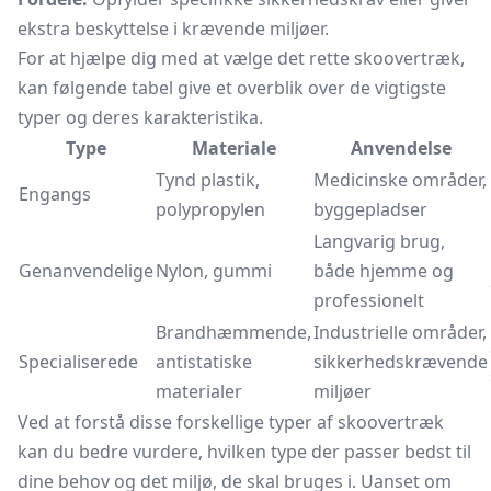
ekstra beskyttelse i krævende miljøer.
For at hjælpe dig med at vælge det rette skoovertræk,
kan følgende tabel give et overblik over de vigtigste
typer og deres karakteristika.
Type
Materiale
Anvendelse
Tynd plastik,
Medicinske områder,
Engangs
polypropylen
byggepladser
Langvarig brug,
Genanvendelige
Nylon, gummi
både hjemme og
professionelt
Brandhæmmende,
Industrielle områder,
Specialiserede
antistatiske
sikkerhedskrævende
materialer
miljøer
Ved at forstå disse forskellige typer af skoovertræk
kan du bedre vurdere, hvilken type der passer bedst til
dine behov og det miljø, de skal bruges i. Uanset om