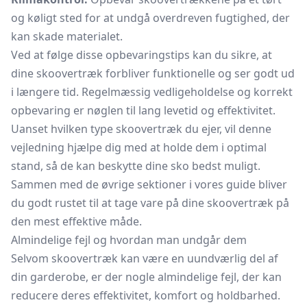
og køligt sted for at undgå overdreven fugtighed, der
kan skade materialet.
Ved at følge disse opbevaringstips kan du sikre, at
dine skoovertræk forbliver funktionelle og ser godt ud
i længere tid. Regelmæssig vedligeholdelse og korrekt
opbevaring er nøglen til lang levetid og effektivitet.
Uanset hvilken type skoovertræk du ejer, vil denne
vejledning hjælpe dig med at holde dem i optimal
stand, så de kan beskytte dine sko bedst muligt.
Sammen med de øvrige sektioner i vores guide bliver
du godt rustet til at tage vare på dine skoovertræk på
den mest effektive måde.
Almindelige fejl og hvordan man undgår dem
Selvom skoovertræk kan være en uundværlig del af
din garderobe, er der nogle almindelige fejl, der kan
reducere deres effektivitet, komfort og holdbarhed.