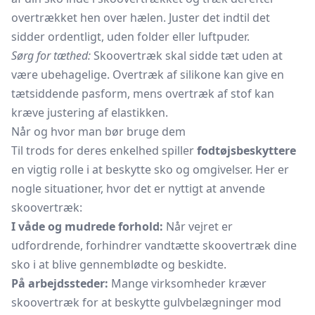
overtrækket hen over hælen. Juster det indtil det
sidder ordentligt, uden folder eller luftpuder.
Sørg for tæthed:
Skoovertræk skal sidde tæt uden at
være ubehagelige. Overtræk af silikone kan give en
tætsiddende pasform, mens overtræk af stof kan
kræve justering af elastikken.
Når og hvor man bør bruge dem
Til trods for deres enkelhed spiller
fodtøjsbeskyttere
en vigtig rolle i at beskytte sko og omgivelser. Her er
nogle situationer, hvor det er nyttigt at anvende
skoovertræk:
I våde og mudrede forhold:
Når vejret er
udfordrende, forhindrer vandtætte skoovertræk dine
sko i at blive gennemblødte og beskidte.
På arbejdssteder:
Mange virksomheder kræver
skoovertræk for at beskytte gulvbelægninger mod