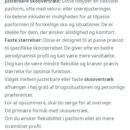
Justerbare skoovertræk:
Disse tilbyder en fleksibel
pasform, ofte med velcro- eller snørejusteringer.
Fordelene inkluderer muligheden for at tilpasse
pasformen til forskellige sko og situationer. De er
ideelle for dem, der ønsker alsidighed og komfort.
Faste størrelser:
Disse er designet til at passe præcist
til specifikke skostørrelser. De giver ofte en bedre
aerodynamisk profil og kan være mere vandtætte.
Dog kan de være mindre fleksible og kræver præcis
størrelse for optimal funktion.
Valget mellem justerbare eller faste
skoovertræk
afhænger i høj grad af brugssituationen og personlige
præferencer.
For at opsummere, skal du sørge for at overveje:
Dit primære formål med skoovertræk.
Om du ønsker fleksibilitet i pasform eller en mere
strømlinet profil.