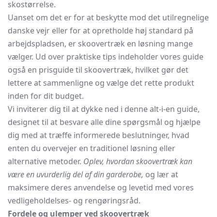
skostørrelse.
Uanset om det er for at beskytte mod det utilregnelige
danske vejr eller for at opretholde høj standard på
arbejdspladsen, er skoovertræk en løsning mange
vælger. Ud over praktiske tips indeholder vores guide
også en prisguide til skoovertræk, hvilket gør det
lettere at sammenligne og vælge det rette produkt
inden for dit budget.
Vi inviterer dig til at dykke ned i denne alt-i-en guide,
designet til at besvare alle dine spørgsmål og hjælpe
dig med at træffe informerede beslutninger, hvad
enten du overvejer en traditionel løsning eller
alternative metoder.
Oplev, hvordan skoovertræk kan
være en uvurderlig del af din garderobe,
og lær at
maksimere deres anvendelse og levetid med vores
vedligeholdelses- og rengøringsråd.
Fordele og ulemper ved skoovertræk