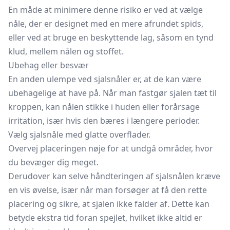
En måde at minimere denne risiko er ved at vælge
nåle, der er designet med en mere afrundet spids,
eller ved at bruge en beskyttende lag, såsom en tynd
klud, mellem nålen og stoffet.
Ubehag eller besvær
En anden ulempe ved sjalsnåler er, at de kan være
ubehagelige at have på. Når man fastgør sjalen tæt til
kroppen, kan nålen stikke i huden eller forårsage
irritation, især hvis den bæres i længere perioder.
Vælg sjalsnåle med glatte overflader.
Overvej placeringen nøje for at undgå områder, hvor
du bevæger dig meget.
Derudover kan selve håndteringen af sjalsnålen kræve
en vis øvelse, især når man forsøger at få den rette
placering og sikre, at sjalen ikke falder af. Dette kan
betyde ekstra tid foran spejlet, hvilket ikke altid er