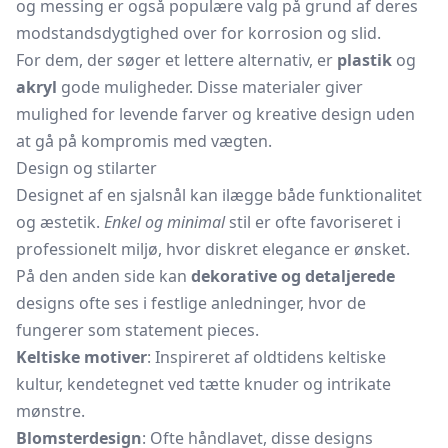
og messing er også populære valg på grund af deres
modstandsdygtighed over for korrosion og slid.
For dem, der søger et lettere alternativ, er
plastik
og
akryl
gode muligheder. Disse materialer giver
mulighed for levende farver og kreative design uden
at gå på kompromis med vægten.
Design og stilarter
Designet af en sjalsnål kan ilægge både funktionalitet
og æstetik.
Enkel og minimal
stil er ofte favoriseret i
professionelt miljø, hvor diskret elegance er ønsket.
På den anden side kan
dekorative og detaljerede
designs ofte ses i festlige anledninger, hvor de
fungerer som statement pieces.
Keltiske motiver
: Inspireret af oldtidens keltiske
kultur, kendetegnet ved tætte knuder og intrikate
mønstre.
Blomsterdesign
: Ofte håndlavet, disse designs