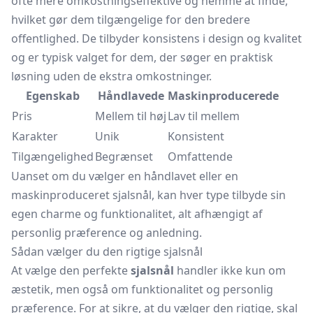
ofte mere omkostningseffektive og nemme at finde,
hvilket gør dem tilgængelige for den bredere
offentlighed. De tilbyder konsistens i design og kvalitet
og er typisk valget for dem, der søger en praktisk
løsning uden de ekstra omkostninger.
Egenskab
Håndlavede
Maskinproducerede
Pris
Mellem til høj
Lav til mellem
Karakter
Unik
Konsistent
Tilgængelighed
Begrænset
Omfattende
Uanset om du vælger en håndlavet eller en
maskinproduceret sjalsnål, kan hver type tilbyde sin
egen charme og funktionalitet, alt afhængigt af
personlig præference og anledning.
Sådan vælger du den rigtige sjalsnål
At vælge den perfekte
sjalsnål
handler ikke kun om
æstetik, men også om funktionalitet og personlig
præference. For at sikre, at du vælger den rigtige, skal