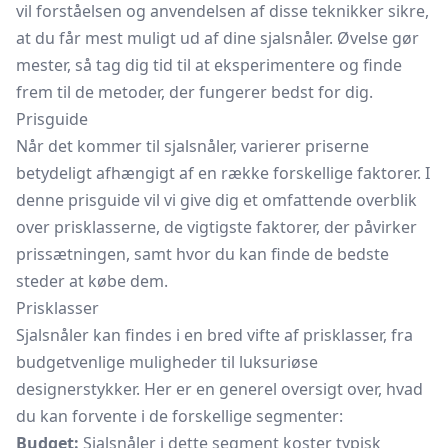
vil forståelsen og anvendelsen af disse teknikker sikre,
at du får mest muligt ud af dine sjalsnåler. Øvelse gør
mester, så tag dig tid til at eksperimentere og finde
frem til de metoder, der fungerer bedst for dig.
Prisguide
Når det kommer til sjalsnåler, varierer priserne
betydeligt afhængigt af en række forskellige faktorer. I
denne prisguide vil vi give dig et omfattende overblik
over prisklasserne, de vigtigste faktorer, der påvirker
prissætningen, samt hvor du kan finde de bedste
steder at købe dem.
Prisklasser
Sjalsnåler kan findes i en bred vifte af prisklasser, fra
budgetvenlige muligheder til luksuriøse
designerstykker. Her er en generel oversigt over, hvad
du kan forvente i de forskellige segmenter:
Budget:
Sjalsnåler i dette segment koster typisk