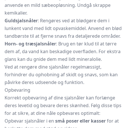
anvende en mild sæbeopløsning. Undgå skrappe
kemikalier.
Guldsjalsnåler
: Rengøres ved at blødgøre dem i
lunkent vand med lidt opvaskemiddel. Anvend en blød
tandbørste til at fjerne snavs fra detaljerede områder.
Horn- og træsjalsnåler
: Brug en tør klud til at tørre
dem af, da vand kan beskadige overfladen. For ekstra
glans kan du gnide dem med lidt mineralolie.
Ved at rengøre dine sjalsnåler regelmæssigt,
forhindrer du ophobning af skidt og snavs, som kan
påvirke deres udseende og funktion.
Opbevaring
Korrekt opbevaring af dine sjalsnåler kan forlænge
deres levetid og bevare deres skønhed. Følg disse tips
for at sikre, at dine nåle opbevares optimalt:
Opbevar sjalsnåler i en
små poser eller kasser
for at