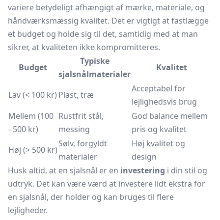
variere betydeligt afhængigt af mærke, materiale, og
håndværksmæssig kvalitet. Det er vigtigt at fastlægge
et budget og holde sig til det, samtidig med at man
sikrer, at kvaliteten ikke kompromitteres.
Typiske
Budget
Kvalitet
sjalsnålmaterialer
Acceptabel for
Lav (< 100 kr)
Plast, træ
lejlighedsvis brug
Mellem (100
Rustfrit stål,
God balance mellem
- 500 kr)
messing
pris og kvalitet
Sølv, forgyldt
Høj kvalitet og
Høj (> 500 kr)
materialer
design
Husk altid, at en sjalsnål er en
investering
i din stil og
udtryk. Det kan være værd at investere lidt ekstra for
en sjalsnål, der holder og kan bruges til flere
lejligheder.