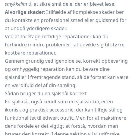
smykkelim
til at sikre små dele, der er blevet løse.
Alvorlige skader
: I tilfælde af komplekse skader bør
du kontakte en professionel smed eller guldsmed for
at undgå yderligere skader.
Ved at foretage rettidige reparationer kan du
forhindre mindre problemer i at udvikle sig til større,
kostbare reparationer.
Gennem grundig vedligeholdelse, korrekt opbevaring
og omhyggelig reparation kan du bevare dine
sjalsnåler i fremragende stand, så de fortsat kan være
en værdifuld del af din samling.
Sådan bruger du en sjalsnål korrekt
En sjalsnål, også kendt som en sjalsstifter, er en
ikonisk og praktisk accessorie, der kan tilføje stil og
funktionalitet til ethvert outfit. Men for at maksimere
dens fordele er det vigtigt at forstå, hvordan man
bruger den korrekt. I denne sektion vil vi udforske