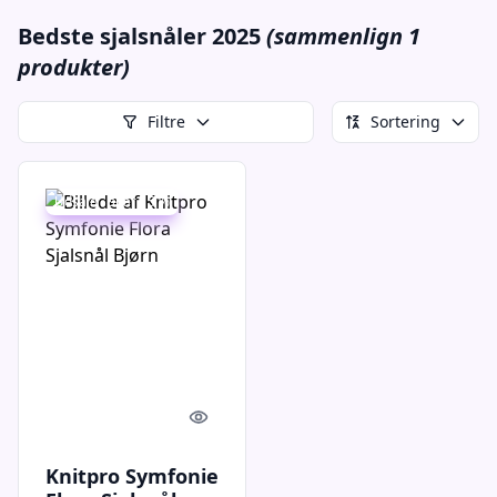
Bedste sjalsnåler 2025
(sammenlign 1
produkter)
Filtre
Sortering
Udsalg - spar 15 %
Quick look
Knitpro Symfonie