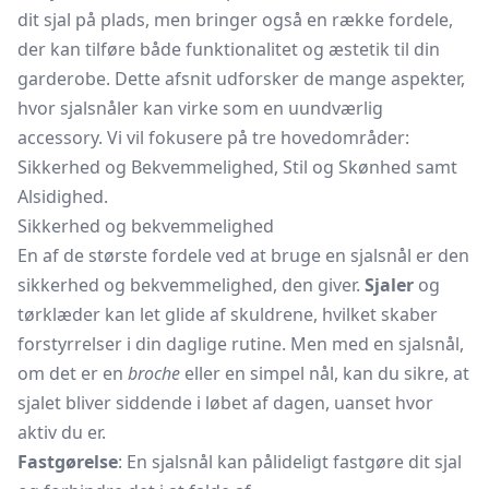
dit sjal på plads, men bringer også en række fordele,
der kan tilføre både funktionalitet og æstetik til din
garderobe. Dette afsnit udforsker de mange aspekter,
hvor sjalsnåler kan virke som en uundværlig
accessory. Vi vil fokusere på tre hovedområder:
Sikkerhed og Bekvemmelighed, Stil og Skønhed samt
Alsidighed.
Sikkerhed og bekvemmelighed
En af de største fordele ved at bruge en sjalsnål er den
sikkerhed og bekvemmelighed, den giver.
Sjaler
og
tørklæder kan let glide af skuldrene, hvilket skaber
forstyrrelser i din daglige rutine. Men med en sjalsnål,
om det er en
broche
eller en simpel nål, kan du sikre, at
sjalet bliver siddende i løbet af dagen, uanset hvor
aktiv du er.
Fastgørelse
: En sjalsnål kan pålideligt fastgøre dit sjal