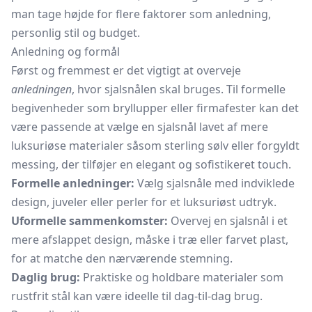
man tage højde for flere faktorer som anledning,
personlig stil og budget.
Anledning og formål
Først og fremmest er det vigtigt at overveje
anledningen
, hvor sjalsnålen skal bruges. Til formelle
begivenheder som bryllupper eller firmafester kan det
være passende at vælge en sjalsnål lavet af mere
luksuriøse materialer såsom sterling sølv eller forgyldt
messing, der tilføjer en elegant og sofistikeret touch.
Formelle anledninger:
Vælg sjalsnåle med indviklede
design, juveler eller perler for et luksuriøst udtryk.
Uformelle sammenkomster:
Overvej en sjalsnål i et
mere afslappet design, måske i træ eller farvet plast,
for at matche den nærværende stemning.
Daglig brug:
Praktiske og holdbare materialer som
rustfrit stål kan være ideelle til dag-til-dag brug.