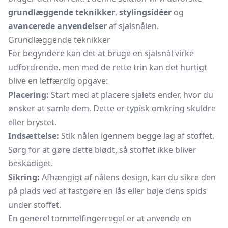
grundlæggende teknikker
,
stylingsidéer
og
avancerede anvendelser
af sjalsnålen.
Grundlæggende teknikker
For begyndere kan det at bruge en sjalsnål virke
udfordrende, men med de rette trin kan det hurtigt
blive en letfærdig opgave:
Placering:
Start med at placere sjalets ender, hvor du
ønsker at samle dem. Dette er typisk omkring skuldre
eller brystet.
Indsættelse:
Stik nålen igennem begge lag af stoffet.
Sørg for at gøre dette blødt, så stoffet ikke bliver
beskadiget.
Sikring:
Afhængigt af nålens design, kan du sikre den
på plads ved at fastgøre en lås eller bøje dens spids
under stoffet.
En generel tommelfingerregel er at anvende en