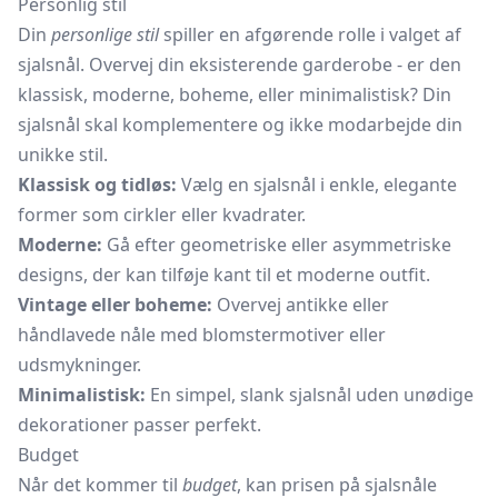
Personlig stil
Din
personlige stil
spiller en afgørende rolle i valget af
sjalsnål. Overvej din eksisterende garderobe - er den
klassisk, moderne, boheme, eller minimalistisk? Din
sjalsnål skal komplementere og ikke modarbejde din
unikke stil.
Klassisk og tidløs:
Vælg en sjalsnål i enkle, elegante
former som cirkler eller kvadrater.
Moderne:
Gå efter geometriske eller asymmetriske
designs, der kan tilføje kant til et moderne outfit.
Vintage eller boheme:
Overvej antikke eller
håndlavede nåle med blomstermotiver eller
udsmykninger.
Minimalistisk:
En simpel, slank sjalsnål uden unødige
dekorationer passer perfekt.
Budget
Når det kommer til
budget
, kan prisen på sjalsnåle