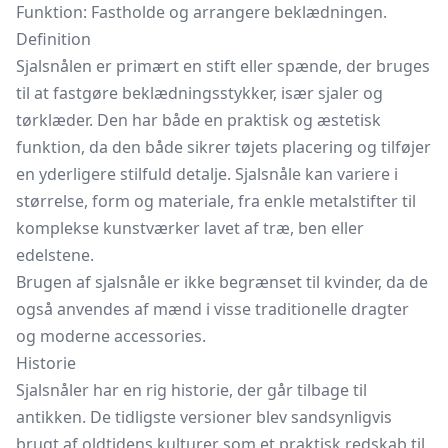
Funktion: Fastholde og arrangere beklædningen.
Definition
Sjalsnålen er primært en stift eller spænde, der bruges
til at fastgøre beklædningsstykker, især sjaler og
tørklæder. Den har både en praktisk og æstetisk
funktion, da den både sikrer tøjets placering og tilføjer
en yderligere stilfuld detalje. Sjalsnåle kan variere i
størrelse, form og materiale, fra enkle metalstifter til
komplekse kunstværker lavet af træ, ben eller
edelstene.
Brugen af sjalsnåle er ikke begrænset til kvinder, da de
også anvendes af mænd i visse traditionelle dragter
og moderne accessories.
Historie
Sjalsnåler har en rig historie, der går tilbage til
antikken. De tidligste versioner blev sandsynligvis
brugt af oldtidens kulturer som et praktisk redskab til