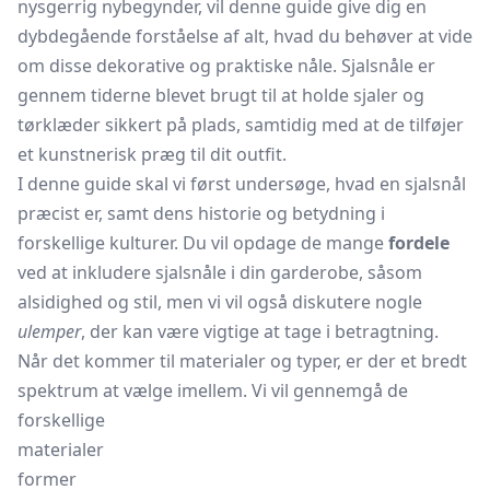
nysgerrig nybegynder, vil denne guide give dig en
dybdegående forståelse af alt, hvad du behøver at vide
om disse dekorative og praktiske nåle. Sjalsnåle er
gennem tiderne blevet brugt til at holde sjaler og
tørklæder sikkert på plads, samtidig med at de tilføjer
et kunstnerisk præg til dit outfit.
I denne guide skal vi først undersøge, hvad en sjalsnål
præcist er, samt dens historie og betydning i
forskellige kulturer. Du vil opdage de mange
fordele
ved at inkludere sjalsnåle i din garderobe, såsom
alsidighed og stil, men vi vil også diskutere nogle
ulemper
, der kan være vigtige at tage i betragtning.
Når det kommer til materialer og typer, er der et bredt
spektrum at vælge imellem. Vi vil gennemgå de
forskellige
materialer
former