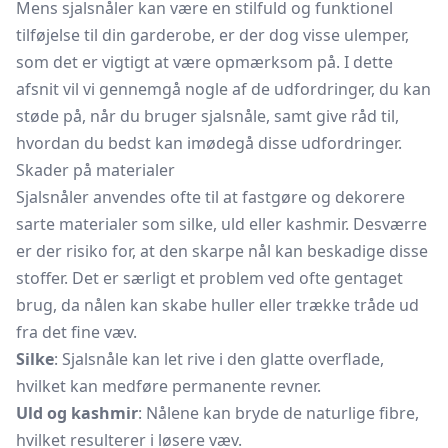
Mens sjalsnåler kan være en stilfuld og funktionel
tilføjelse til din garderobe, er der dog visse ulemper,
som det er vigtigt at være opmærksom på. I dette
afsnit vil vi gennemgå nogle af de udfordringer, du kan
støde på, når du bruger sjalsnåle, samt give råd til,
hvordan du bedst kan imødegå disse udfordringer.
Skader på materialer
Sjalsnåler anvendes ofte til at fastgøre og dekorere
sarte materialer som silke, uld eller kashmir. Desværre
er der risiko for, at den skarpe nål kan beskadige disse
stoffer. Det er særligt et problem ved ofte gentaget
brug, da nålen kan skabe huller eller trække tråde ud
fra det fine væv.
Silke
: Sjalsnåle kan let rive i den glatte overflade,
hvilket kan medføre permanente revner.
Uld og kashmir
: Nålene kan bryde de naturlige fibre,
hvilket resulterer i løsere væv.