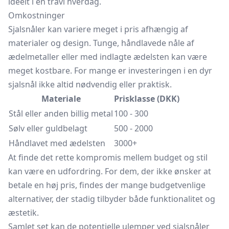
ideelt i en travl hverdag.
Omkostninger
Sjalsnåler kan variere meget i pris afhængig af
materialer og design. Tunge, håndlavede nåle af
ædelmetaller eller med indlagte ædelsten kan være
meget kostbare. For mange er investeringen i en dyr
sjalsnål ikke altid nødvendig eller praktisk.
Materiale
Prisklasse (DKK)
Stål eller anden billig metal
100 - 300
Sølv eller guldbelagt
500 - 2000
Håndlavet med ædelsten
3000+
At finde det rette kompromis mellem budget og stil
kan være en udfordring. For dem, der ikke ønsker at
betale en høj pris, findes der mange budgetvenlige
alternativer, der stadig tilbyder både funktionalitet og
æstetik.
Samlet set kan de potentielle ulemper ved sjalsnåler