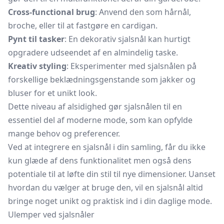
Cross-functional brug
: Anvend den som
hårnål,
broche,
eller til at fastgøre en cardigan.
Pynt til tasker
: En dekorativ sjalsnål kan hurtigt
opgradere udseendet af en almindelig taske.
Kreativ styling
: Eksperimenter med sjalsnålen på
forskellige beklædningsgenstande som jakker og
bluser for et unikt look.
Dette niveau af alsidighed gør sjalsnålen til en
essentiel del af moderne mode, som kan opfylde
mange behov og preferencer.
Ved at integrere en sjalsnål i din samling, får du ikke
kun glæde af dens funktionalitet men også dens
potentiale til at løfte din stil til nye dimensioner. Uanset
hvordan du vælger at bruge den, vil en sjalsnål altid
bringe noget unikt og praktisk ind i din daglige mode.
Ulemper ved sjalsnåler