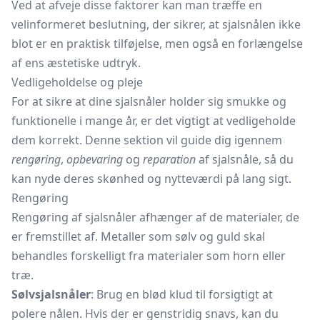
Ved at afveje disse faktorer kan man træffe en
velinformeret beslutning, der sikrer, at sjalsnålen ikke
blot er en praktisk tilføjelse, men også en forlængelse
af ens æstetiske udtryk.
Vedligeholdelse og pleje
For at sikre at dine sjalsnåler holder sig smukke og
funktionelle i mange år, er det vigtigt at vedligeholde
dem korrekt. Denne sektion vil guide dig igennem
rengøring
,
opbevaring
og
reparation
af sjalsnåle, så du
kan nyde deres skønhed og nytteværdi på lang sigt.
Rengøring
Rengøring af sjalsnåler afhænger af de materialer, de
er fremstillet af. Metaller som sølv og guld skal
behandles forskelligt fra materialer som horn eller
træ.
Sølvsjalsnåler
: Brug en blød klud til forsigtigt at
polere nålen. Hvis der er genstridig snavs, kan du