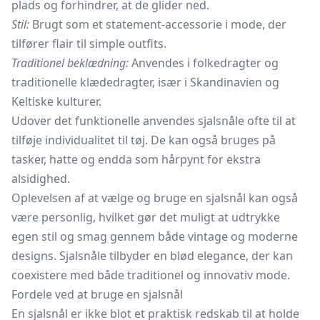
plads og forhindrer, at de glider ned.
Stil:
Brugt som et statement-accessorie i mode, der
tilfører flair til simple outfits.
Traditionel beklædning:
Anvendes i folkedragter og
traditionelle klædedragter, især i Skandinavien og
Keltiske kulturer.
Udover det funktionelle anvendes sjalsnåle ofte til at
tilføje individualitet til tøj. De kan også bruges på
tasker, hatte og endda som hårpynt for ekstra
alsidighed.
Oplevelsen af at vælge og bruge en sjalsnål kan også
være personlig, hvilket gør det muligt at udtrykke
egen stil og smag gennem både vintage og moderne
designs. Sjalsnåle tilbyder en blød elegance, der kan
coexistere med både traditionel og innovativ mode.
Fordele ved at bruge en sjalsnål
En sjalsnål er ikke blot et praktisk redskab til at holde