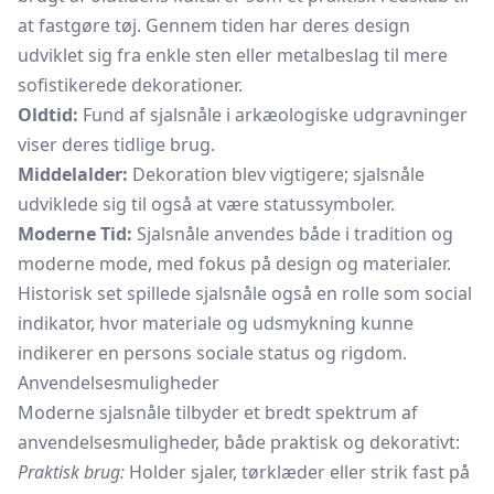
at fastgøre tøj. Gennem tiden har deres design
udviklet sig fra enkle sten eller metalbeslag til mere
sofistikerede dekorationer.
Oldtid:
Fund af sjalsnåle i arkæologiske udgravninger
viser deres tidlige brug.
Middelalder:
Dekoration blev vigtigere; sjalsnåle
udviklede sig til også at være statussymboler.
Moderne Tid:
Sjalsnåle anvendes både i tradition og
moderne mode, med fokus på design og materialer.
Historisk set spillede sjalsnåle også en rolle som social
indikator, hvor materiale og udsmykning kunne
indikerer en persons sociale status og rigdom.
Anvendelsesmuligheder
Moderne sjalsnåle tilbyder et bredt spektrum af
anvendelsesmuligheder, både praktisk og dekorativt:
Praktisk brug:
Holder sjaler, tørklæder eller strik fast på