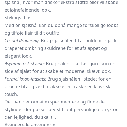
sjalsnål, hvor man ønsker ekstra støtte eller vil skabe
et iøjnefaldende look.
Stylingsidéer
Med en sjalsnål kan du opnå mange forskellige looks
og tilføje flair til dit outfit:
Casual drapering:
Brug sjalsnålen til at holde dit
sjal
let
draperet omkring skuldrene for et afslappet og
elegant look.
Asymmetrisk styling:
Brug nålen til at fastgøre kun én
side af sjalet for at skabe et moderne, skævt look.
Formel knap-indsats:
Brug sjalsnålen i stedet for en
broche til at give din jakke eller frakke en klassisk
touch.
Det handler om at eksperimentere og finde de
stylinger der passer bedst til dit personlige udtryk og
den lejlighed, du skal til.
Avancerede anvendelser