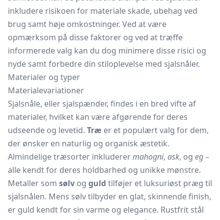
inkludere risikoen for materiale skade, ubehag ved
brug samt høje omkostninger. Ved at være
opmærksom på disse faktorer og ved at træffe
informerede valg kan du dog minimere disse risici og
nyde samt forbedre din stiloplevelse med sjalsnåler.
Materialer og typer
Materialevariationer
Sjalsnåle, eller sjalspænder, findes i en bred vifte af
materialer, hvilket kan være afgørende for deres
udseende og levetid.
Træ
er et populært valg for dem,
der ønsker en naturlig og organisk æstetik.
Almindelige træsorter inkluderer
mahogni
,
ask
, og
eg
–
alle kendt for deres holdbarhed og unikke mønstre.
Metaller som
sølv
og
guld
tilføjer et luksuriøst præg til
sjalsnålen. Mens sølv tilbyder en glat, skinnende finish,
er guld kendt for sin varme og elegance. Rustfrit stål