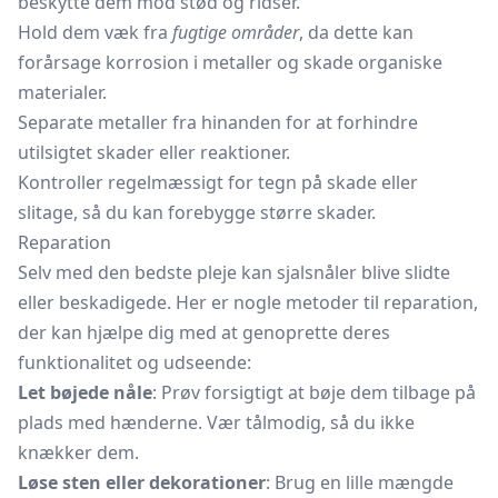
beskytte dem mod stød og ridser.
Hold dem væk fra
fugtige områder
, da dette kan
forårsage korrosion i metaller og skade organiske
materialer.
Separate metaller fra hinanden for at forhindre
utilsigtet skader eller reaktioner.
Kontroller regelmæssigt for tegn på skade eller
slitage, så du kan forebygge større skader.
Reparation
Selv med den bedste pleje kan sjalsnåler blive slidte
eller beskadigede. Her er nogle metoder til reparation,
der kan hjælpe dig med at genoprette deres
funktionalitet og udseende:
Let bøjede nåle
: Prøv forsigtigt at bøje dem tilbage på
plads med hænderne. Vær tålmodig, så du ikke
knækker dem.
Løse sten eller dekorationer
: Brug en lille mængde