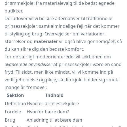
drømmekjole, fra materialevalg til de bedst egnede
butikker.
Derudover vil vi berøre alternativer til traditionelle
prinsessekjoler, samt almindelige fejl når det kommer
til styling og brug. Overvejelser om variationer i
størrelser og
materialer
vil også blive gennemgået, så
du kan sikre dig den bedste komfort.
For de særligt modeorienterede, vil sektionen om
avancerede anvendelser
af prinsessekjoler være en sand
fryd. Til sidst, men ikke mindst, vil vi komme ind på
vedligeholdelse og pleje, så din kjole holder sig smuk i
mange år fremover.
Sektion
Indhold
Definition
Hvad er prinsessekjoler?
Fordele
Hvorfor bære dem?
Brug
Anledning til at bære dem