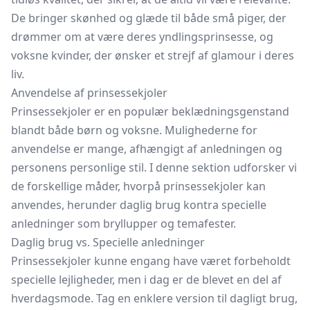
De bringer skønhed og glæde til både små piger, der
drømmer om at være deres yndlingsprinsesse, og
voksne kvinder, der ønsker et strejf af glamour i deres
liv.
Anvendelse af prinsessekjoler
Prinsessekjoler er en populær beklædningsgenstand
blandt både børn og voksne. Mulighederne for
anvendelse er mange, afhængigt af anledningen og
personens personlige stil. I denne sektion udforsker vi
de forskellige måder, hvorpå prinsessekjoler kan
anvendes, herunder daglig brug kontra specielle
anledninger som bryllupper og temafester.
Daglig brug vs. Specielle anledninger
Prinsessekjoler kunne engang have været forbeholdt
specielle lejligheder, men i dag er de blevet en del af
hverdagsmode. Tag en enklere version til dagligt brug,