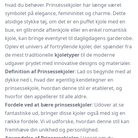
hvad du behøver. Prinsessekjoler har længe været
symbolet på elegance, femininitet og charme. Dette
alsidige stykke tøj, om det er en puffet kjole med en
bue, en glitrende aftenkjole eller en enkel romantisk
kjole, kan bringe eventyret til dagligdagens garderobe.
Oplev et univers af fortryllende kjoler, der spænder fra
de mest traditionelle
kjoletyper
til de moderne
udgaver prydet med innovative designs og materialer.
Definition af Prinsessekjoler
: Lad os begynde med at
dykke ned i, hvad der egentlig kendetegner en
prinsessekjole, hvordan denne stil er etableret, og
hvorfor den appellerer til alle aldre.
Fordele ved at bære prinsessekjoler
: Udover at se
fantastiske ud, bringer disse kjoler også med sig en
række fordele. Vi vil udforske, hvordan denne stil kan
fremhæve din unikhed og personlighed.