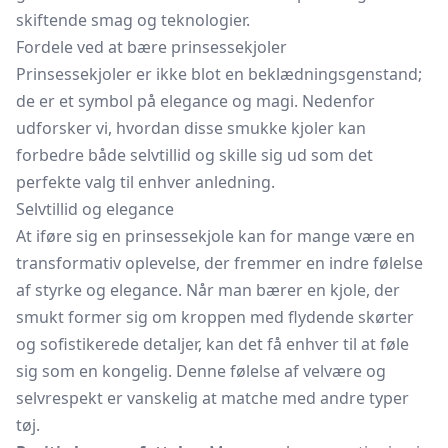
skiftende smag og teknologier.
Fordele ved at bære prinsessekjoler
Prinsessekjoler er ikke blot en beklædningsgenstand;
de er et symbol på elegance og magi. Nedenfor
udforsker vi, hvordan disse smukke kjoler kan
forbedre både selvtillid og skille sig ud som det
perfekte valg til enhver anledning.
Selvtillid og elegance
At iføre sig en prinsessekjole kan for mange være en
transformativ oplevelse, der fremmer en indre følelse
af styrke og elegance. Når man bærer en kjole, der
smukt former sig om kroppen med flydende skørter
og sofistikerede detaljer, kan det få enhver til at føle
sig som en kongelig. Denne følelse af velvære og
selvrespekt er vanskelig at matche med andre typer
tøj.