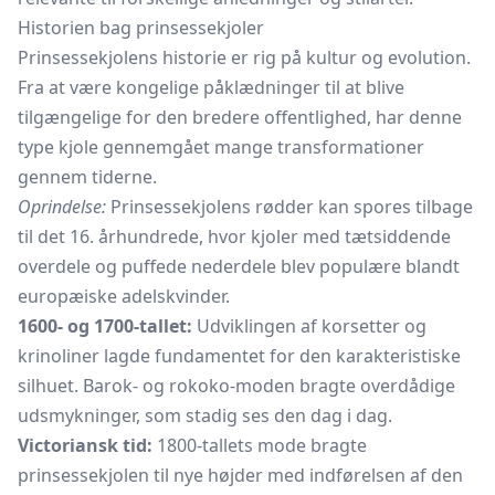
Historien bag prinsessekjoler
Prinsessekjolens historie er rig på kultur og evolution.
Fra at være kongelige påklædninger til at blive
tilgængelige for den bredere offentlighed, har denne
type kjole gennemgået mange transformationer
gennem tiderne.
Oprindelse:
Prinsessekjolens rødder kan spores tilbage
til det 16. århundrede, hvor kjoler med tætsiddende
overdele og puffede nederdele blev populære blandt
europæiske adelskvinder.
1600- og 1700-tallet:
Udviklingen af korsetter og
krinoliner lagde fundamentet for den karakteristiske
silhuet. Barok- og rokoko-moden bragte overdådige
udsmykninger, som stadig ses den dag i dag.
Victoriansk tid:
1800-tallets mode bragte
prinsessekjolen til nye højder med indførelsen af den