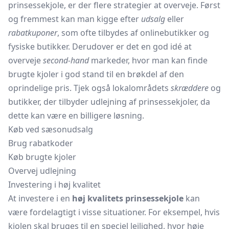
prinsessekjole, er der flere strategier at overveje. Først
og fremmest kan man kigge efter
udsalg
eller
rabatkuponer
, som ofte tilbydes af onlinebutikker og
fysiske butikker. Derudover er det en god idé at
overveje
second-hand
markeder, hvor man kan finde
brugte kjoler i god stand til en brøkdel af den
oprindelige pris. Tjek også lokalområdets
skræddere
og
butikker, der tilbyder udlejning af prinsessekjoler, da
dette kan være en billigere løsning.
Køb ved sæsonudsalg
Brug rabatkoder
Køb brugte kjoler
Overvej udlejning
Investering i høj kvalitet
At investere i en
høj kvalitets prinsessekjole
kan
være fordelagtigt i visse situationer. For eksempel, hvis
kjolen skal bruges til en speciel lejlighed, hvor høje