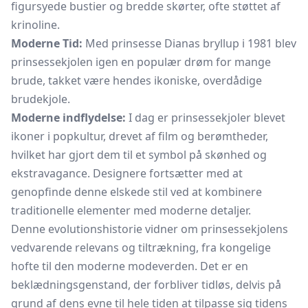
figursyede bustier og bredde skørter, ofte støttet af
krinoline.
Moderne Tid:
Med prinsesse Dianas bryllup i 1981 blev
prinsessekjolen igen en populær drøm for mange
brude, takket være hendes ikoniske, overdådige
brudekjole.
Moderne indflydelse:
I dag er prinsessekjoler blevet
ikoner i popkultur, drevet af film og berømtheder,
hvilket har gjort dem til et symbol på skønhed og
ekstravagance. Designere fortsætter med at
genopfinde denne elskede stil ved at kombinere
traditionelle elementer med moderne detaljer.
Denne evolutionshistorie vidner om prinsessekjolens
vedvarende relevans og tiltrækning, fra kongelige
hofte til den moderne modeverden. Det er en
beklædningsgenstand, der forbliver tidløs, delvis på
grund af dens evne til hele tiden at tilpasse sig tidens