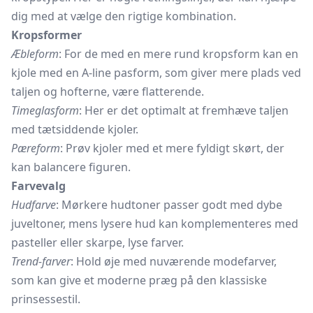
dig med at vælge den rigtige kombination.
Kropsformer
Æbleform
: For de med en mere rund kropsform kan en
kjole med en A-line pasform, som giver mere plads ved
taljen og hofterne, være flatterende.
Timeglasform
: Her er det optimalt at fremhæve taljen
med tætsiddende kjoler.
Pæreform
: Prøv kjoler med et mere fyldigt skørt, der
kan balancere figuren.
Farvevalg
Hudfarve
: Mørkere hudtoner passer godt med dybe
juveltoner, mens lysere hud kan komplementeres med
pasteller eller skarpe, lyse farver.
Trend-farver
: Hold øje med nuværende modefarver,
som kan give et moderne præg på den klassiske
prinsessestil.