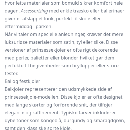
hvor lette materialer som bomuld sikrer komfort hele
dagen.
Accessorizing
med enkle
træsko
eller ballerinaer
giver et afslappet look, perfekt til skole eller
eftermiddag i parken.
Når vi taler om specielle anledninger, kræver det mere
luksuriøse materialer som satin, tyl eller silke. Disse
versioner af prinsessekjoler er ofte rigt dekorerede
med perler, palietter eller blonder, hvilket gør dem
perfekte til begivenheder som bryllupper eller store
fester.
Bal og festkjoler
Balkjoler repræsenterer den udsmykkede side af
prinsessekjole-modellen. Disse kjoler er ofte designet
med lange skørter og forførende snit, der tilføjer
elegance og raffinement. Typiske farver inkluderer
dybe toner som kongeblå, burgundy og smaragdgrøn,
samt den klassiske sorte kjole.