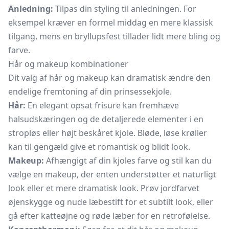
Anledning:
Tilpas din styling til anledningen. For
eksempel kræver en formel middag en mere klassisk
tilgang, mens en bryllupsfest tillader lidt mere bling og
farve.
Hår og makeup kombinationer
Dit valg af hår og makeup kan dramatisk ændre den
endelige fremtoning af din prinsessekjole.
Hår:
En elegant opsat frisure kan fremhæve
halsudskæringen og de detaljerede elementer i en
stropløs eller højt beskåret kjole. Bløde, løse krøller
kan til gengæld give et romantisk og blidt look.
Makeup:
Afhængigt af din kjoles farve og stil kan du
vælge en makeup, der enten understøtter et naturligt
look eller et mere dramatisk look. Prøv jordfarvet
øjenskygge
og nude
læbestift
for et subtilt look, eller
gå efter katteøjne og røde læber for en retrofølelse.