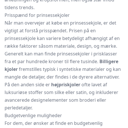
tidens trends.
Prisspænd for prinsessekjoler
Når man overvejer at købe en prinsessekjole, er det
vigtigt at forstå prisspændet. Prisen på en
prinsessekjole kan variere betydeligt afhængigt af en
række faktorer såsom materiale, design, og mærke.
Generelt kan man finde prinsessekjoler i prisklasser
fra et par hundrede kroner til flere tusinde.
Billigere
kjoler
fremstilles typisk i syntetiske materialer og kan
mangle de detaljer, der findes i de dyrere alternativer.
På den anden side er
højpriskjoler
ofte lavet af
luksuriøse stoffer som silke eller satin, og inkluderer
avancerede designelementer som broderi eller
perledetaljer.
Budgetvenlige muligheder
For dem, der ønsker at finde en budgetvenlig