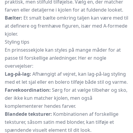
praktisk, men stilfuld tilføjelse. Vælg en, der matcher
farven eller detaljerne i kjolen for at fuldende looket.
Bælter:
Et smalt bælte omkring taljen kan være med til
at definere og fremhæve figuren, især med A-formede
kjoler.
Styling tips
En prinsessekjole kan styles på mange måder for at
passe til forskellige anledninger. Her er nogle
overvejelser:
Lag-på-lag:
Afhængigt af vejret, kan lag-på-lag styling
med et let
sjal
eller en bolero tilføje både stil og varme.
Farvekoordination:
Sørg for at vælge tilbehør og sko,
der ikke kun matcher kjolen, men også
komplementerer hendes farver.
Blandede teksturer:
Kombinationen af forskellige
teksturer, såsom satin med blonder, kan tilføje et
spændende visuelt element til dit look.