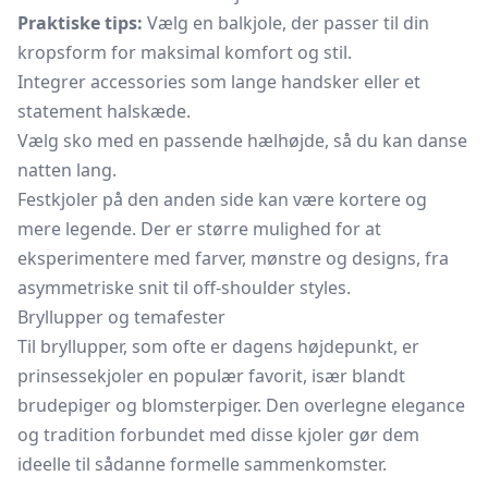
Praktiske tips:
Vælg en balkjole, der passer til din
kropsform for maksimal komfort og stil.
Integrer accessories som lange handsker eller et
statement halskæde.
Vælg sko med en passende hælhøjde, så du kan danse
natten lang.
Festkjoler på den anden side kan være kortere og
mere legende. Der er større mulighed for at
eksperimentere med farver, mønstre og designs, fra
asymmetriske snit til off-shoulder styles.
Bryllupper og temafester
Til bryllupper, som ofte er dagens højdepunkt, er
prinsessekjoler en populær favorit, især blandt
brudepiger og blomsterpiger. Den overlegne elegance
og tradition forbundet med disse kjoler gør dem
ideelle til sådanne formelle sammenkomster.