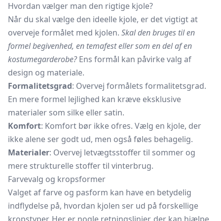
Hvordan vælger man den rigtige kjole?
Når du skal vælge den ideelle kjole, er det vigtigt at
overveje formålet med kjolen.
Skal den bruges til en
formel begivenhed, en temafest eller som en del af en
kostumegarderobe?
Ens formål kan påvirke valg af
design og materiale.
Formalitetsgrad
: Overvej formålets formalitetsgrad.
En mere formel lejlighed kan kræve eksklusive
materialer som silke eller satin.
Komfort
: Komfort bør ikke ofres. Vælg en kjole, der
ikke alene ser godt ud, men også føles behagelig.
Materialer
: Overvej letvægtsstoffer til sommer og
mere strukturelle stoffer til vinterbrug.
Farvevalg og kropsformer
Valget af farve og pasform kan have en betydelig
indflydelse på, hvordan kjolen ser ud på forskellige
kropstyper. Her er nogle retningslinjer, der kan hjælpe