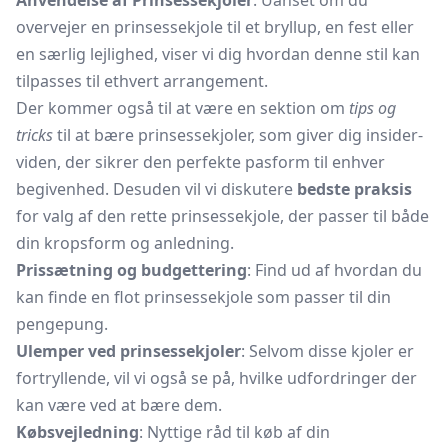
Anvendelse af Prinsessekjoler
: Uanset om du
overvejer en prinsessekjole til et bryllup, en fest eller
en særlig lejlighed, viser vi dig hvordan denne stil kan
tilpasses til ethvert arrangement.
Der kommer også til at være en sektion om
tips og
tricks
til at bære prinsessekjoler, som giver dig insider-
viden, der sikrer den perfekte pasform til enhver
begivenhed. Desuden vil vi diskutere
bedste praksis
for valg af den rette prinsessekjole, der passer til både
din kropsform og anledning.
Prissætning og budgettering
: Find ud af hvordan du
kan finde en flot prinsessekjole som passer til din
pengepung.
Ulemper ved prinsessekjoler
: Selvom disse kjoler er
fortryllende, vil vi også se på, hvilke udfordringer der
kan være ved at bære dem.
Købsvejledning
: Nyttige råd til køb af din