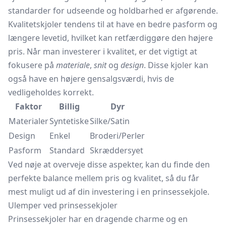
standarder for udseende og holdbarhed er afgørende.
Kvalitetskjoler tendens til at have en bedre pasform og
længere levetid, hvilket kan retfærdiggøre den højere
pris. Når man investerer i kvalitet, er det vigtigt at
fokusere på
materiale
,
snit
og
design
. Disse kjoler kan
også have en højere gensalgsværdi, hvis de
vedligeholdes korrekt.
Faktor
Billig
Dyr
Materialer
Syntetiske
Silke/Satin
Design
Enkel
Broderi/Perler
Pasform
Standard
Skræddersyet
Ved nøje at overveje disse aspekter, kan du finde den
perfekte balance mellem pris og kvalitet, så du får
mest muligt ud af din investering i en prinsessekjole.
Ulemper ved prinsessekjoler
Prinsessekjoler har en dragende charme og en