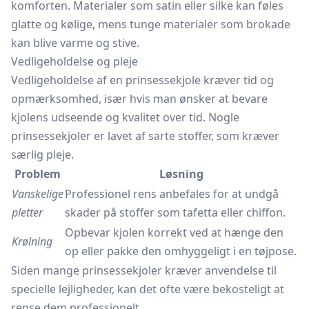
komforten. Materialer som satin eller silke kan føles
glatte og kølige, mens tunge materialer som brokade
kan blive varme og stive.
Vedligeholdelse og pleje
Vedligeholdelse af en prinsessekjole kræver tid og
opmærksomhed, især hvis man ønsker at bevare
kjolens udseende og kvalitet over tid. Nogle
prinsessekjoler er lavet af sarte stoffer, som kræver
særlig pleje.
Problem
Løsning
Vanskelige
Professionel rens anbefales for at undgå
pletter
skader på stoffer som tafetta eller chiffon.
Opbevar kjolen korrekt ved at hænge den
Krølning
op eller pakke den omhyggeligt i en tøjpose.
Siden mange prinsessekjoler kræver anvendelse til
specielle lejligheder, kan det ofte være bekosteligt at
rense dem professionelt.