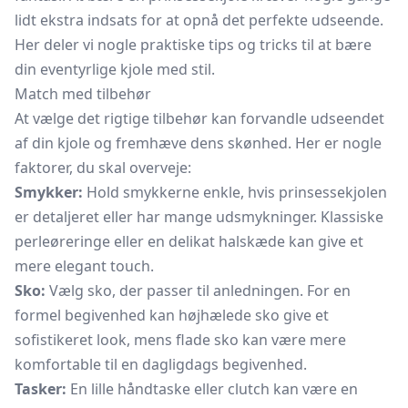
lidt ekstra indsats for at opnå det perfekte udseende.
Her deler vi nogle praktiske tips og tricks til at bære
din eventyrlige kjole med stil.
Match med tilbehør
At vælge det rigtige tilbehør kan forvandle udseendet
af din kjole og fremhæve dens skønhed. Her er nogle
faktorer, du skal overveje:
Smykker:
Hold smykkerne enkle, hvis prinsessekjolen
er detaljeret eller har mange udsmykninger. Klassiske
perleøreringe eller en delikat halskæde kan give et
mere elegant touch.
Sko:
Vælg sko, der passer til anledningen. For en
formel begivenhed kan højhælede sko give et
sofistikeret look, mens flade sko kan være mere
komfortable til en dagligdags begivenhed.
Tasker:
En lille
håndtaske
eller clutch kan være en