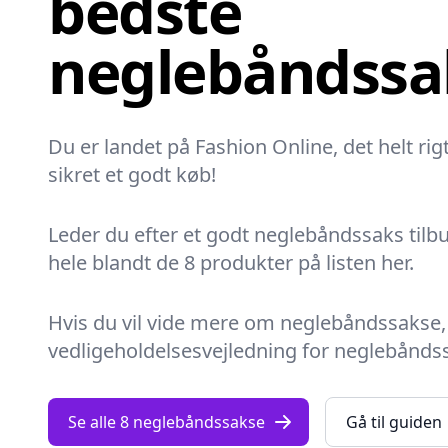
bedste
neglebåndssak
Du er landet på Fashion Online, det helt rig
sikret et godt køb!
Leder du efter et godt neglebåndssaks tilbu
hele blandt de 8 produkter på listen her.
Hvis du vil vide mere om neglebåndssakse, 
vedligeholdelsesvejledning for neglebånds
Se alle 8 neglebåndssakse
Gå til guiden