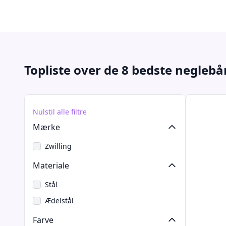
Topliste over de 8 bedste neglebå
Nulstil alle filtre
Mærke
Zwilling
Materiale
Stål
Ædelstål
Farve