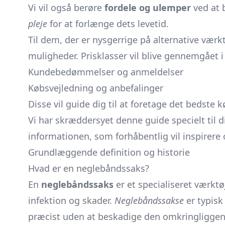
Vi vil også berøre
fordele og ulemper
ved at 
pleje
for at forlænge dets levetid.
Til dem, der er nysgerrige på alternative værk
muligheder. Prisklasser vil blive gennemgået i 
Kundebedømmelser og anmeldelser
Købsvejledning og anbefalinger
Disse vil guide dig til at foretage det bedste 
Vi har skræddersyet denne guide specielt til d
informationen, som forhåbentlig vil inspirere 
Grundlæggende definition og historie
Hvad er en neglebåndssaks?
En
neglebåndssaks
er et specialiseret værktø
infektion og skader.
Neglebåndssakse
er typisk
præcist uden at beskadige den omkringligge