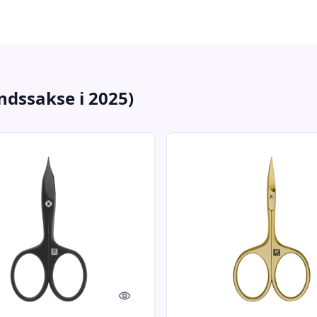
ndssakse i 2025)
Quick look