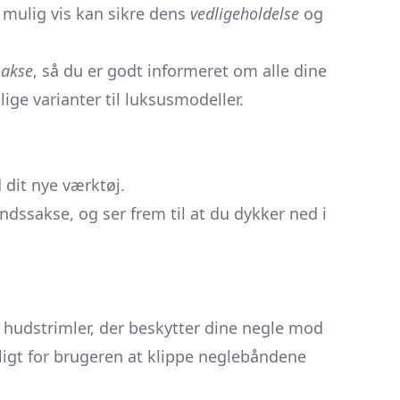
mulig vis kan sikre dens
vedligeholdelse
og
sakse
, så du er godt informeret om alle dine
ige varianter til luksusmodeller.
 dit nye værktøj.
ndssakse, og ser frem til at du dykker ned i
e hudstrimler, der beskytter dine negle mod
ligt for brugeren at klippe neglebåndene