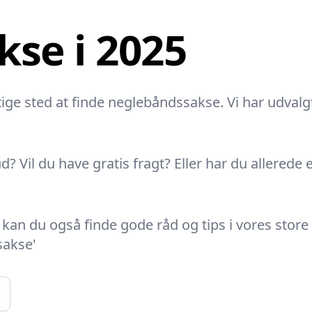
se i 2025
tige sted at finde neglebåndssakse. Vi har udvalg
d? Vil du have gratis fragt? Eller har du allered
kan du også finde gode råd og tips i vores store 
sakse'