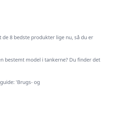
t de 8 bedste produkter lige nu, så du er
e en bestemt model i tankerne? Du finder det
guide: 'Brugs- og