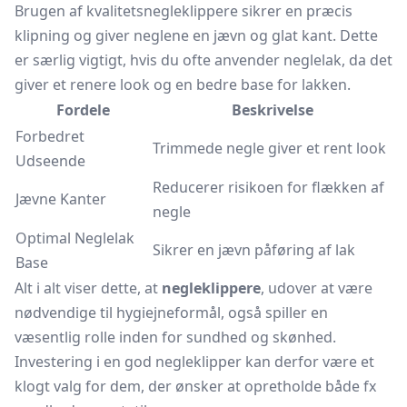
Brugen af kvalitetsnegleklippere sikrer en præcis
klipning og giver neglene en jævn og glat kant. Dette
er særlig vigtigt, hvis du ofte anvender neglelak, da det
giver et renere look og en bedre base for lakken.
Fordele
Beskrivelse
Forbedret
Trimmede negle giver et rent look
Udseende
Reducerer risikoen for flækken af
Jævne Kanter
negle
Optimal Neglelak
Sikrer en jævn påføring af lak
Base
Alt i alt viser dette, at
negleklippere
, udover at være
nødvendige til hygiejneformål, også spiller en
væsentlig rolle inden for sundhed og skønhed.
Investering i en god negleklipper kan derfor være et
klogt valg for dem, der ønsker at opretholde både fx