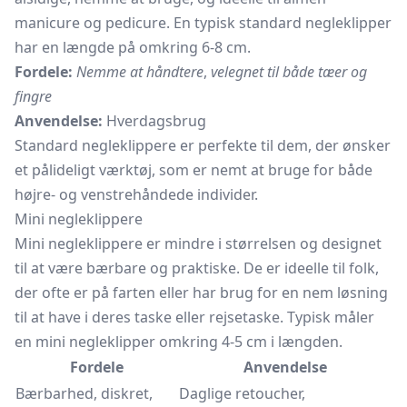
manicure og pedicure. En typisk standard negleklipper
har en længde på omkring 6-8 cm.
Fordele:
Nemme at håndtere
,
velegnet til både tæer og
fingre
Anvendelse:
Hverdagsbrug
Standard negleklippere er perfekte til dem, der ønsker
et pålideligt værktøj, som er nemt at bruge for både
højre- og venstrehåndede individer.
Mini negleklippere
Mini negleklippere er mindre i størrelsen og designet
til at være bærbare og praktiske. De er ideelle til folk,
der ofte er på farten eller har brug for en nem løsning
til at have i deres taske eller
rejsetaske.
Typisk måler
en mini negleklipper omkring 4-5 cm i længden.
Fordele
Anvendelse
Bærbarhed, diskret,
Daglige retoucher,