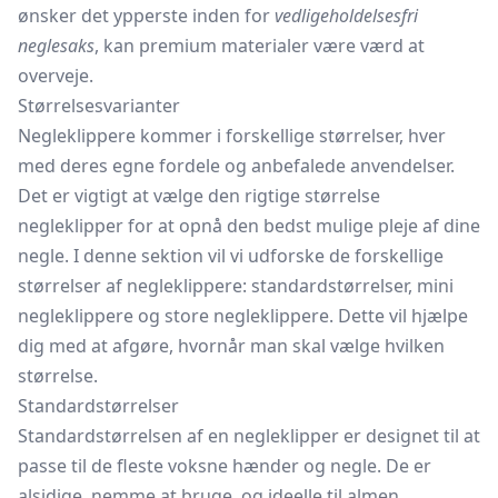
ønsker det ypperste inden for
vedligeholdelsesfri
neglesaks
, kan premium materialer være værd at
overveje.
Størrelsesvarianter
Negleklippere kommer i forskellige størrelser, hver
med deres egne fordele og anbefalede anvendelser.
Det er vigtigt at vælge den rigtige størrelse
negleklipper for at opnå den bedst mulige pleje af dine
negle. I denne sektion vil vi udforske de forskellige
størrelser af negleklippere: standardstørrelser, mini
negleklippere og store negleklippere. Dette vil hjælpe
dig med at afgøre, hvornår man skal vælge hvilken
størrelse.
Standardstørrelser
Standardstørrelsen af en negleklipper er designet til at
passe til de fleste voksne hænder og negle. De er
alsidige, nemme at bruge, og ideelle til almen