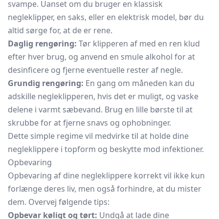
svampe. Uanset om du bruger en klassisk
negleklipper, en saks, eller en elektrisk model, bør du
altid sørge for, at de er rene.
Daglig rengøring:
Tør klipperen af med en ren klud
efter hver brug, og anvend en smule alkohol for at
desinficere og fjerne eventuelle rester af negle.
Grundig rengøring:
En gang om måneden kan du
adskille negleklipperen, hvis det er muligt, og vaske
delene i varmt sæbevand. Brug en lille børste til at
skrubbe for at fjerne snavs og ophobninger.
Dette simple regime vil medvirke til at holde dine
negleklippere i topform og beskytte mod infektioner.
Opbevaring
Opbevaring af dine negleklippere korrekt vil ikke kun
forlænge deres liv, men også forhindre, at du mister
dem. Overvej følgende tips:
Opbevar køligt og tørt:
Undgå at lade dine