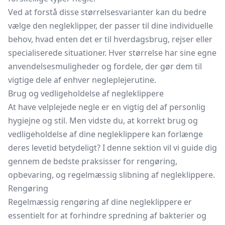
Ved at forstå disse størrelsesvarianter kan du bedre
vælge den negleklipper, der passer til dine individuelle
behov, hvad enten det er til hverdagsbrug, rejser eller
specialiserede situationer. Hver størrelse har sine egne
anvendelsesmuligheder og fordele, der gør dem til
vigtige dele af enhver negleplejerutine.
Brug og vedligeholdelse af negleklippere
At have velplejede negle er en vigtig del af personlig
hygiejne og stil. Men vidste du, at korrekt brug og
vedligeholdelse af dine negleklippere kan forlænge
deres levetid betydeligt? I denne sektion vil vi guide dig
gennem de bedste praksisser for rengøring,
opbevaring, og regelmæssig slibning af negleklippere.
Rengøring
Regelmæssig rengøring af dine negleklippere er
essentielt for at forhindre spredning af bakterier og