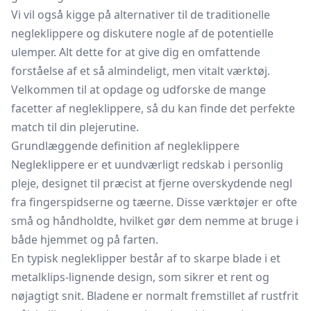
Vi vil også kigge på alternativer til de traditionelle
negleklippere og diskutere nogle af de potentielle
ulemper. Alt dette for at give dig en omfattende
forståelse af et så almindeligt, men vitalt værktøj.
Velkommen til at opdage og udforske de mange
facetter af negleklippere, så du kan finde det perfekte
match til din plejerutine.
Grundlæggende definition af negleklippere
Negleklippere er et uundværligt redskab i personlig
pleje, designet til præcist at fjerne overskydende negl
fra fingerspidserne og tæerne. Disse værktøjer er ofte
små og håndholdte, hvilket gør dem nemme at bruge i
både hjemmet og på farten.
En typisk negleklipper består af to skarpe blade i et
metalklips-lignende design, som sikrer et rent og
nøjagtigt snit. Bladene er normalt fremstillet af rustfrit