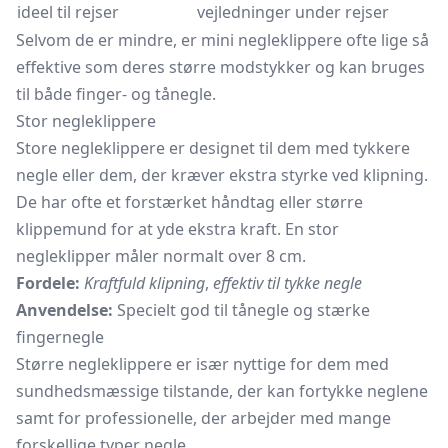
ideel til rejser
vejledninger under rejser
Selvom de er mindre, er mini negleklippere ofte lige så
effektive som deres større modstykker og kan bruges
til både finger- og tånegle.
Stor negleklippere
Store negleklippere er designet til dem med tykkere
negle eller dem, der kræver ekstra styrke ved klipning.
De har ofte et forstærket håndtag eller større
klippemund for at yde ekstra kraft. En stor
negleklipper måler normalt over 8 cm.
Fordele:
Kraftfuld klipning
,
effektiv til tykke negle
Anvendelse:
Specielt god til tånegle og stærke
fingernegle
Større negleklippere er især nyttige for dem med
sundhedsmæssige tilstande, der kan fortykke neglene
samt for professionelle, der arbejder med mange
forskellige typer negle.