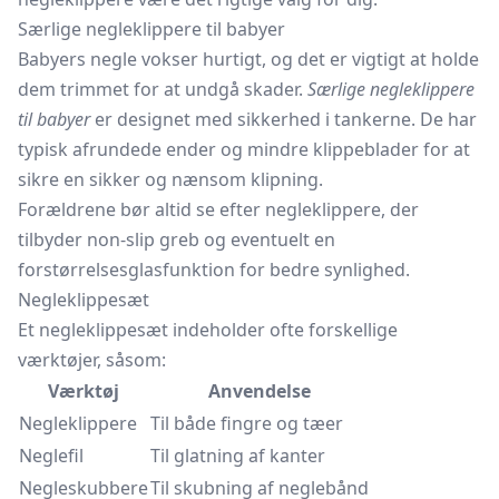
Særlige negleklippere til babyer
Babyers negle vokser hurtigt, og det er vigtigt at holde
dem trimmet for at undgå skader.
Særlige negleklippere
til babyer
er designet med sikkerhed i tankerne. De har
typisk afrundede ender og mindre klippeblader for at
sikre en sikker og nænsom klipning.
Forældrene bør altid se efter negleklippere, der
tilbyder non-slip greb og eventuelt en
forstørrelsesglasfunktion for bedre synlighed.
Negleklippesæt
Et negleklippesæt indeholder ofte forskellige
værktøjer, såsom:
Værktøj
Anvendelse
Negleklippere
Til både fingre og tæer
Neglefil
Til glatning af kanter
Negleskubbere
Til skubning af neglebånd