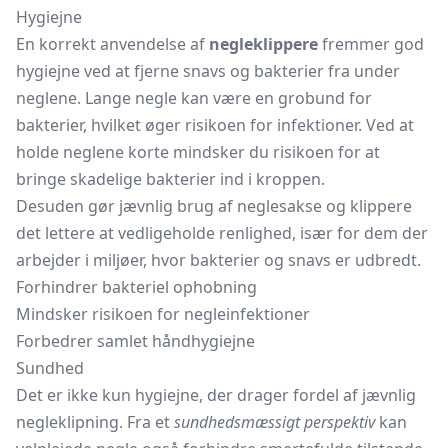
Hygiejne
En korrekt anvendelse af
negleklippere
fremmer god
hygiejne ved at fjerne snavs og bakterier fra under
neglene. Lange negle kan være en grobund for
bakterier, hvilket øger risikoen for infektioner. Ved at
holde neglene korte mindsker du risikoen for at
bringe skadelige bakterier ind i kroppen.
Desuden gør jævnlig brug af neglesakse og klippere
det lettere at vedligeholde renlighed, især for dem der
arbejder i miljøer, hvor bakterier og snavs er udbredt.
Forhindrer bakteriel ophobning
Mindsker risikoen for negleinfektioner
Forbedrer samlet håndhygiejne
Sundhed
Det er ikke kun hygiejne, der drager fordel af jævnlig
negleklipning. Fra et
sundhedsmæssigt perspektiv
kan