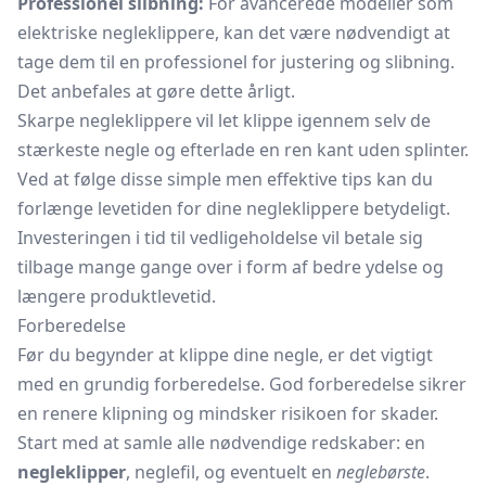
Professionel slibning:
For avancerede modeller som
elektriske negleklippere, kan det være nødvendigt at
tage dem til en professionel for justering og slibning.
Det anbefales at gøre dette årligt.
Skarpe negleklippere vil let klippe igennem selv de
stærkeste negle og efterlade en ren kant uden splinter.
Ved at følge disse simple men effektive tips kan du
forlænge levetiden for dine negleklippere betydeligt.
Investeringen i tid til vedligeholdelse vil betale sig
tilbage mange gange over i form af bedre ydelse og
længere produktlevetid.
Forberedelse
Før du begynder at klippe dine negle, er det vigtigt
med en grundig forberedelse. God forberedelse sikrer
en renere klipning og mindsker risikoen for skader.
Start med at samle alle nødvendige redskaber: en
negleklipper
, neglefil, og eventuelt en
neglebørste
.