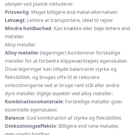
ulemper
ved plastik inkluderer:
Prisvenlig
: Meget billigere end metal-alternativer.
Letvægt
: Lettere at transportere, ideel til rejser.
Mindre holdbarhed
: Kan knække eller bøje lettere end
metaller.
Alloy metaller
Alloy metaller
(legeringer) kombinerer forskellige
metaller for at forbedre klippeværktøjets egenskaber.
Disse legeringer kan tilbyde balanceret styrke og
fleksibilitet, og bruges ofte til at reducere
omkostningerne ved at bruge rent stål eller andre
dyre metaller.
Vigtige aspekter
ved alloy metaller:
Kombinationsmateriale
: Forskellige metaller giver
essentielle egenskaber.
Balance
: God kombination af styrke og fleksibilitet.
Omkostningseffektiv
: Billigere end rene metaller,
men stadig holdbar.