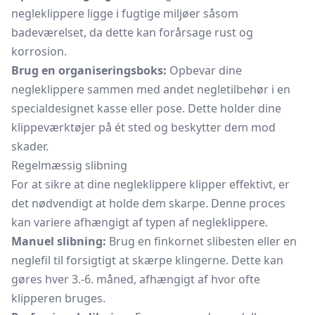
negleklippere ligge i fugtige miljøer såsom
badeværelset, da dette kan forårsage rust og
korrosion.
Brug en organiseringsboks:
Opbevar dine
negleklippere sammen med andet negletilbehør i en
specialdesignet kasse eller pose. Dette holder dine
klippeværktøjer på ét sted og beskytter dem mod
skader.
Regelmæssig slibning
For at sikre at dine negleklippere klipper effektivt, er
det nødvendigt at holde dem skarpe. Denne proces
kan variere afhængigt af typen af negleklippere.
Manuel slibning:
Brug en finkornet slibesten eller en
neglefil
til forsigtigt at skærpe klingerne. Dette kan
gøres hver 3.-6. måned, afhængigt af hvor ofte
klipperen bruges.