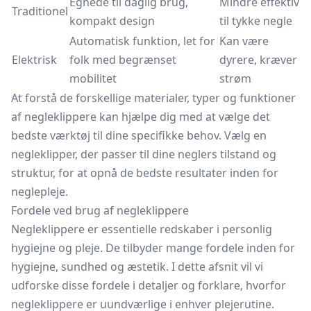
Egnede til daglig brug,
Mindre effektiv
Traditionel
kompakt design
til tykke negle
Automatisk funktion, let for
Kan være
Elektrisk
folk med begrænset
dyrere, kræver
mobilitet
strøm
At forstå de forskellige materialer, typer og funktioner
af negleklippere kan hjælpe dig med at vælge det
bedste værktøj til dine specifikke behov. Vælg en
negleklipper, der passer til dine neglers tilstand og
struktur, for at opnå de bedste resultater inden for
neglepleje.
Fordele ved brug af negleklippere
Negleklippere er essentielle redskaber i personlig
hygiejne og pleje. De tilbyder mange fordele inden for
hygiejne, sundhed og æstetik. I dette afsnit vil vi
udforske disse fordele i detaljer og forklare, hvorfor
negleklippere er uundværlige i enhver plejerutine.