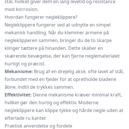
stål, hvilket giver dem en lang levetid og resistance
mod korrosion.
Hvordan fungerer negleklippere?
Negleklippere fungerer ved at udnytte en simpel
mekanisk handling. Når du klemmer armene på
negleklipperen sammen, bringer du de to skarpe
klinger tættere på hinanden. Dette skaber en
skærende bevægelse, der kan fjerne neglematerialet
hurtigt og præcist.
Mekanisme:
Brug af en drejelig akse, ofte lavet af stål,
forbundet med en fjeder for at opretholde bladene
åbne, indtil de trykkes sammen.
Effektivitet:
Denne mekanisme kræver minimal kraft,
hvilket gør den hurtig og effektiv. Moderne
negleklippere kan klippe tykke og hårde negle uden at
efterlade ru kanter.
Praktisk anvendelse og fordele