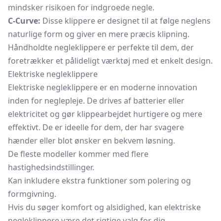
mindsker risikoen for indgroede negle.
C-Curve:
Disse klippere er designet til at følge neglens
naturlige form og giver en mere præcis klipning.
Håndholdte negleklippere er perfekte til dem, der
foretrækker et pålideligt værktøj med et enkelt design.
Elektriske negleklippere
Elektriske negleklippere er en moderne innovation
inden for neglepleje. De drives af batterier eller
elektricitet og gør klippearbejdet hurtigere og mere
effektivt. De er ideelle for dem, der har svagere
hænder eller blot ønsker en bekvem løsning.
De fleste modeller kommer med flere
hastighedsindstillinger.
Kan inkludere ekstra funktioner som polering og
formgivning.
Hvis du søger komfort og alsidighed, kan elektriske
negleklippere være det rigtige valg for dig.