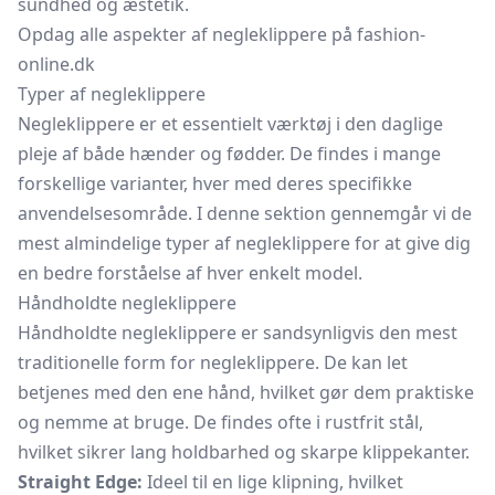
sundhed og æstetik.
Opdag alle aspekter af negleklippere på fashion-
online.dk
Typer af negleklippere
Negleklippere er et essentielt værktøj i den daglige
pleje af både hænder og fødder. De findes i mange
forskellige varianter, hver med deres specifikke
anvendelsesområde. I denne sektion gennemgår vi de
mest almindelige typer af negleklippere for at give dig
en bedre forståelse af hver enkelt model.
Håndholdte negleklippere
Håndholdte negleklippere er sandsynligvis den mest
traditionelle form for negleklippere. De kan let
betjenes med den ene hånd, hvilket gør dem praktiske
og nemme at bruge. De findes ofte i rustfrit stål,
hvilket sikrer lang holdbarhed og skarpe klippekanter.
Straight Edge:
Ideel til en lige klipning, hvilket