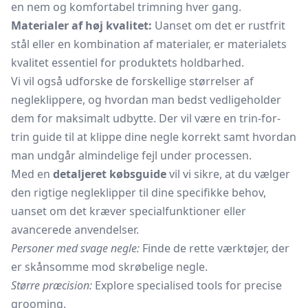
en nem og komfortabel trimning hver gang.
Materialer af høj kvalitet:
Uanset om det er rustfrit
stål eller en kombination af materialer, er materialets
kvalitet essentiel for produktets holdbarhed.
Vi vil også udforske de forskellige størrelser af
negleklippere, og hvordan man bedst vedligeholder
dem for maksimalt udbytte. Der vil være en trin-for-
trin guide til at klippe dine negle korrekt samt hvordan
man undgår almindelige fejl under processen.
Med en
detaljeret købsguide
vil vi sikre, at du vælger
den rigtige negleklipper til dine specifikke behov,
uanset om det kræver specialfunktioner eller
avancerede anvendelser.
Personer med svage negle:
Finde de rette værktøjer, der
er skånsomme mod skrøbelige negle.
Større præcision:
Explore specialised tools for precise
grooming.