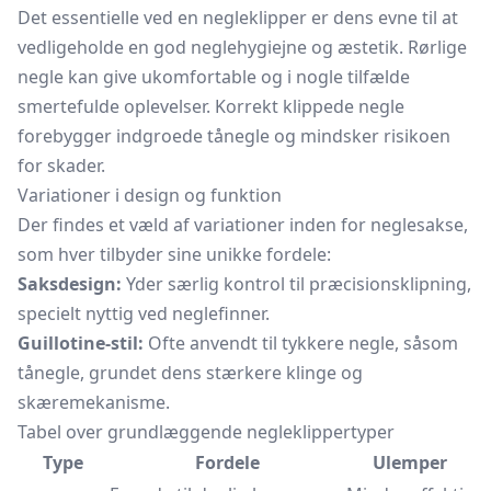
Det essentielle ved en negleklipper er dens evne til at
vedligeholde en god neglehygiejne og æstetik. Rørlige
negle kan give ukomfortable og i nogle tilfælde
smertefulde oplevelser. Korrekt klippede negle
forebygger indgroede tånegle og mindsker risikoen
for skader.
Variationer i design og funktion
Der findes et væld af variationer inden for neglesakse,
som hver tilbyder sine unikke fordele:
Saksdesign:
Yder særlig kontrol til præcisionsklipning,
specielt nyttig ved neglefinner.
Guillotine-stil:
Ofte anvendt til tykkere negle, såsom
tånegle, grundet dens stærkere klinge og
skæremekanisme.
Tabel over grundlæggende negleklippertyper
Type
Fordele
Ulemper