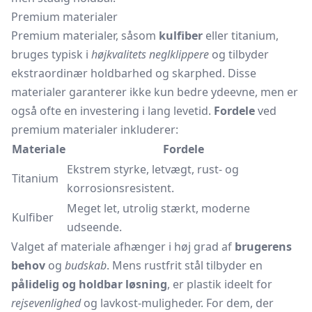
Premium materialer
Premium materialer, såsom
kulfiber
eller titanium,
bruges typisk i
højkvalitets neglklippere
og tilbyder
ekstraordinær holdbarhed og skarphed. Disse
materialer garanterer ikke kun bedre ydeevne, men er
også ofte en investering i lang levetid.
Fordele
ved
premium materialer inkluderer:
Materiale
Fordele
Ekstrem styrke, letvægt, rust- og
Titanium
korrosionsresistent.
Meget let, utrolig stærkt, moderne
Kulfiber
udseende.
Valget af materiale afhænger i høj grad af
brugerens
behov
og
budskab
. Mens rustfrit stål tilbyder en
pålidelig og holdbar løsning
, er plastik ideelt for
rejsevenlighed
og lavkost-muligheder. For dem, der