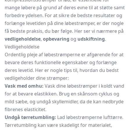
mange løbere på grund af deres evne til at støtte samt
forbedre ydelsen. For at sikre de bedste resultater og
forlænge levetiden på dine løbestrømper, er der nogle
få bedste praksis, du bør følge. Her ser vi nærmere på
vedligeholdelse
,
opbevaring
og
udskiftning
.
Vedligeholdelse
Ordentlig pleje af løbestrømperne er afgørende for at
bevare deres funktionelle egenskaber og forlænge
deres levetid. Her er nogle tips til, hvordan du bedst
vedligeholder dine strømper:
Vask med omhu:
Vask dine løbestrømper i koldt vand
for at bevare elastikken. Brug en skånsom cyklus og
mild sæbe, og undgå skyllemidler, da de kan nedbryde
fibrenes elasticitet.
Undgå tørretumbling:
Lad løbestrømperne lufttørre.
Tørretumbling kan være skadeligt for materialet,