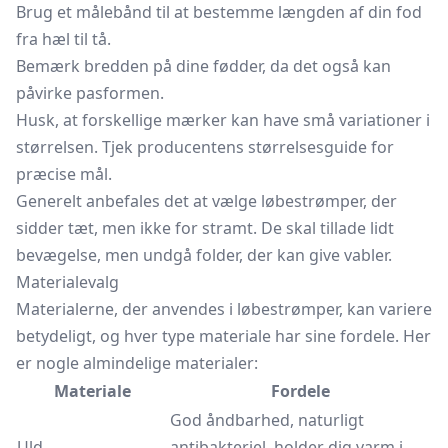
Brug et målebånd til at bestemme længden af ​​din fod
fra hæl til tå.
Bemærk bredden på dine fødder, da det også kan
påvirke pasformen.
Husk, at forskellige mærker kan have små variationer i
størrelsen. Tjek producentens størrelsesguide for
præcise mål.
Generelt anbefales det at vælge løbestrømper, der
sidder tæt, men ikke for stramt. De skal tillade lidt
bevægelse, men undgå folder, der kan give vabler.
Materialevalg
Materialerne, der anvendes i løbestrømper, kan variere
betydeligt, og hver type materiale har sine fordele. Her
er nogle almindelige materialer:
Materiale
Fordele
God åndbarhed, naturligt
Uld
antibakteriel, holder dig varm i