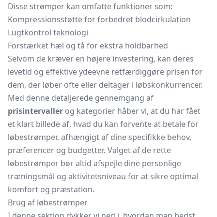
Disse strømper kan omfatte funktioner som:
Kompressionsstøtte for forbedret blodcirkulation
Lugtkontrol teknologi
Forstærket hæl og tå for ekstra holdbarhed
Selvom de kræver en højere investering, kan deres
levetid og effektive ydeevne retfærdiggøre prisen for
dem, der løber ofte eller deltager i løbskonkurrencer.
Med denne detaljerede gennemgang af
prisintervaller
og kategorier håber vi, at du har fået
et klart billede af, hvad du kan forvente at betale for
løbestrømper, afhængigt af dine specifikke behov,
præferencer og budgetter. Valget af de rette
løbestrømper bør altid afspejle dine personlige
træningsmål og aktivitetsniveau for at sikre optimal
komfort og præstation.
Brug af løbestrømper
I denne sektion dykker vi ned i, hvordan man bedst