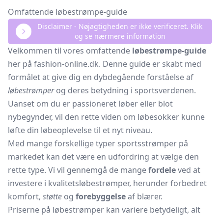
Omfattende løbestrømpe-guide
Disclaimer - Nøjagtigheden er ikke verificeret. Klik
og se nærmere information
Velkommen til vores omfattende
løbestrømpe-guide
her på fashion-online.dk. Denne guide er skabt med
formålet at give dig en dybdegående forståelse af
løbestrømper
og deres betydning i sportsverdenen.
Uanset om du er passioneret løber eller blot
nybegynder, vil den rette viden om løbesokker kunne
løfte din løbeoplevelse til et nyt niveau.
Med mange forskellige typer sportsstrømper på
markedet kan det være en udfordring at vælge den
rette type. Vi vil gennemgå de mange
fordele
ved at
investere i kvalitetsløbestrømper, herunder forbedret
komfort,
støtte
og
forebyggelse
af blærer.
Priserne på løbestrømper kan variere betydeligt, alt