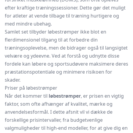
efter kraftige træningssessioner. Dette gør det muligt
for atleter at vende tilbage til træning hurtigere og
med mindre ubehag.
Samlet set tilbyder løbestrømper ikke blot en
flerdimensionel tilgang til at forbedre din
træningsoplevelse, men de bidrager også til langsigtet
velvære og ydeevne. Ved at forstå og udnytte disse
fordele kan løbere og sportsudøvere maksimere deres
præstationspotentiale og minimere risikoen for
skader.
Priser på løbestrømper
Når det kommer til
løbestrømper
, er prisen en vigtig
faktor, som ofte afhænger af kvalitet, mærke og
anvendelsesformål. I dette afsnit vil vi dække de
forskellige prisintervaller, fra budgetvenlige
valgmuligheder til high-end modeller, for at give dig en