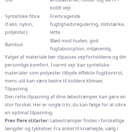
koldt vejr.
Syntetiske fibre
Fremragende
(f.eks. nylon,
fugtighedsregulering, slidstærke,
polyester)
lette.
Blød mod huden, god
Bambus
fugtabsorption, miljøvenlig.
Valget af materiale bør tilpasses vejrforholdene og din
personlige komfort. I varmt vejr kan syntetiske
materialer som polyester tilbyde effektiv fugtkontrol,
mens uld kan være bedre til koldere klimaer.
Tilpasning
Den rette tilpasning af dine løbestrømper kan gøre en
stor forskel. Her er nogle trin, du kan følge for at sikre
en optimal tilpasning:
Prøv flere stilarter:
Løbestrømper findes i forskellige
længder og tykkelser. Fra ankel til knæhøjde, vælg i