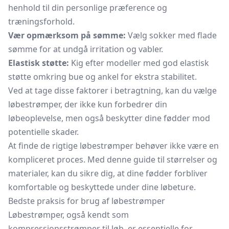
henhold til din personlige præference og
træningsforhold.
Vær opmærksom på sømme:
Vælg sokker med flade
sømme for at undgå irritation og vabler.
Elastisk støtte:
Kig efter modeller med god elastisk
støtte omkring bue og ankel for ekstra stabilitet.
Ved at tage disse faktorer i betragtning, kan du vælge
løbestrømper, der ikke kun forbedrer din
løbeoplevelse, men også beskytter dine fødder mod
potentielle skader.
At finde de rigtige løbestrømper behøver ikke være en
kompliceret proces. Med denne guide til størrelser og
materialer, kan du sikre dig, at dine fødder forbliver
komfortable og beskyttede under dine løbeture.
Bedste praksis for brug af løbestrømper
Løbestrømper, også kendt som
kompressionsstrømper
til løb, er essentielle for