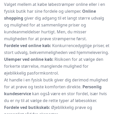
Valget mellem at købe løbestrømper online eller i en
fysisk butik har sine fordele og ulemper.
Online
shopping
giver dig adgang til et langt større udvalg
og mulighed for at sammenligne priser og
kundeanmeldelser hurtigt. Men, du misser
muligheden for at prøve strømperne først.
Fordele ved online køb:
Konkurrencedygtige priser, et
stort udvalg, bekvemmeligheden ved hjemmelevering.
Ulemper ved online køb:
Risikoen for at vælge den
forkerte størrelse, manglende mulighed for
øjeblikkelig pasformkontrol.
At handle i en fysisk butik giver dig derimod mulighed
for at prøve og teste komforten direkte.
Personlig
kundeservice
kan også være en stor fordel, især hvis
du er ny til at vælge de rette typer af
løbesokker.
Fordele ved butikskøb:
Øjeblikkelig prøve og