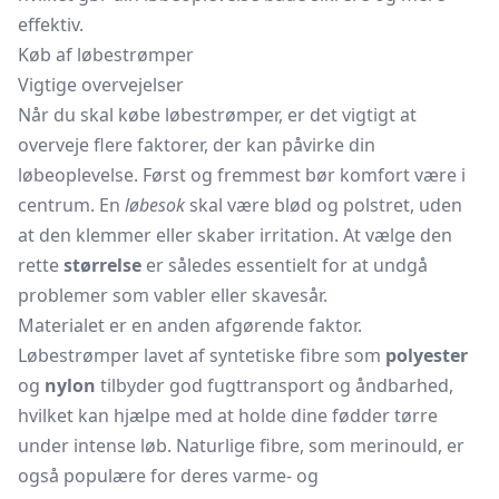
effektiv.
Køb af løbestrømper
Vigtige overvejelser
Når du skal købe løbestrømper, er det vigtigt at
overveje flere faktorer, der kan påvirke din
løbeoplevelse. Først og fremmest bør komfort være i
centrum. En
løbesok
skal være blød og polstret, uden
at den klemmer eller skaber irritation. At vælge den
rette
størrelse
er således essentielt for at undgå
problemer som vabler eller skavesår.
Materialet er en anden afgørende faktor.
Løbestrømper lavet af syntetiske fibre som
polyester
og
nylon
tilbyder god fugttransport og åndbarhed,
hvilket kan hjælpe med at holde dine fødder tørre
under intense løb. Naturlige fibre, som merinould, er
også populære for deres varme- og