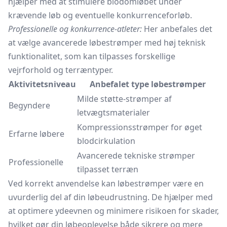
hjælper med at stimulere blodomløbet under
krævende løb og eventuelle konkurrenceforløb.
Professionelle og konkurrence-atleter:
Her anbefales det
at vælge avancerede løbestrømper med høj teknisk
funktionalitet, som kan tilpasses forskellige
vejrforhold og terræntyper.
Aktivitetsniveau
Anbefalet type løbestrømper
Milde støtte-strømper af
Begyndere
letvægtsmaterialer
Kompressionsstrømper for øget
Erfarne løbere
blodcirkulation
Avancerede tekniske strømper
Professionelle
tilpasset terræn
Ved korrekt anvendelse kan løbestrømper være en
uvurderlig del af din løbeudrustning. De hjælper med
at optimere ydeevnen og minimere risikoen for skader,
hvilket gør din løbeoplevelse både sikrere og mere