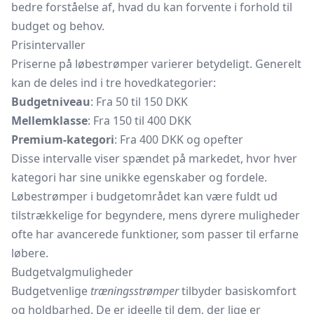
bedre forståelse af, hvad du kan forvente i forhold til
budget og behov.
Prisintervaller
Priserne på løbestrømper varierer betydeligt. Generelt
kan de deles ind i tre hovedkategorier:
Budgetniveau
: Fra 50 til 150 DKK
Mellemklasse
: Fra 150 til 400 DKK
Premium-kategori
: Fra 400 DKK og opefter
Disse intervalle viser spændet på markedet, hvor hver
kategori har sine unikke egenskaber og fordele.
Løbestrømper i budgetområdet kan være fuldt ud
tilstrækkelige for begyndere, mens dyrere muligheder
ofte har avancerede funktioner, som passer til erfarne
løbere.
Budgetvalgmuligheder
Budgetvenlige
træningsstrømper
tilbyder basiskomfort
og holdbarhed. De er ideelle til dem, der lige er