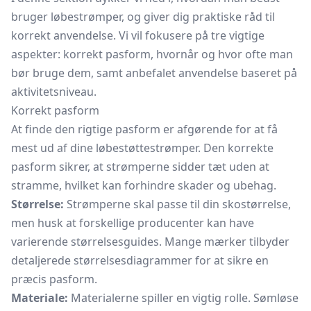
bruger løbestrømper, og giver dig praktiske råd til
korrekt anvendelse. Vi vil fokusere på tre vigtige
aspekter: korrekt pasform, hvornår og hvor ofte man
bør bruge dem, samt anbefalet anvendelse baseret på
aktivitetsniveau.
Korrekt pasform
At finde den rigtige pasform er afgørende for at få
mest ud af dine løbestøttestrømper. Den korrekte
pasform sikrer, at strømperne sidder tæt uden at
stramme, hvilket kan forhindre skader og ubehag.
Størrelse:
Strømperne skal passe til din skostørrelse,
men husk at forskellige producenter kan have
varierende størrelsesguides. Mange mærker tilbyder
detaljerede størrelsesdiagrammer for at sikre en
præcis pasform.
Materiale:
Materialerne spiller en vigtig rolle. Sømløse