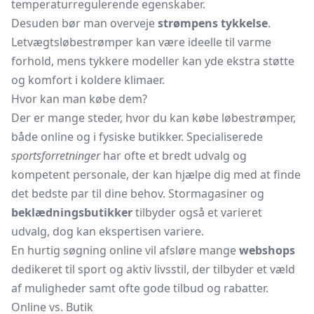
temperaturregulerende egenskaber.
Desuden bør man overveje
strømpens tykkelse
.
Letvægtsløbestrømper kan være ideelle til varme
forhold, mens tykkere modeller kan yde ekstra støtte
og komfort i koldere klimaer.
Hvor kan man købe dem?
Der er mange steder, hvor du kan købe løbestrømper,
både online og i fysiske butikker. Specialiserede
sportsforretninger
har ofte et bredt udvalg og
kompetent personale, der kan hjælpe dig med at finde
det bedste par til dine behov. Stormagasiner og
beklædningsbutikker
tilbyder også et varieret
udvalg, dog kan ekspertisen variere.
En hurtig søgning online vil afsløre mange
webshops
dedikeret til sport og aktiv livsstil, der tilbyder et væld
af muligheder samt ofte gode tilbud og rabatter.
Online vs. Butik