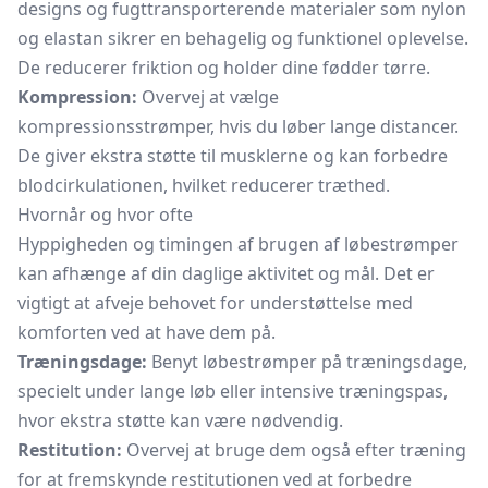
designs og fugttransporterende materialer som nylon
og elastan sikrer en behagelig og funktionel oplevelse.
De reducerer friktion og holder dine fødder tørre.
Kompression:
Overvej at vælge
kompressionsstrømper, hvis du løber lange distancer.
De giver ekstra støtte til musklerne og kan forbedre
blodcirkulationen, hvilket reducerer træthed.
Hvornår og hvor ofte
Hyppigheden og timingen af brugen af ​​løbestrømper
kan afhænge af din daglige aktivitet og mål. Det er
vigtigt at afveje behovet for understøttelse med
komforten ved at have dem på.
Træningsdage:
Benyt løbestrømper på træningsdage,
specielt under lange løb eller intensive træningspas,
hvor ekstra støtte kan være nødvendig.
Restitution:
Overvej at bruge dem også efter træning
for at fremskynde restitutionen ved at forbedre