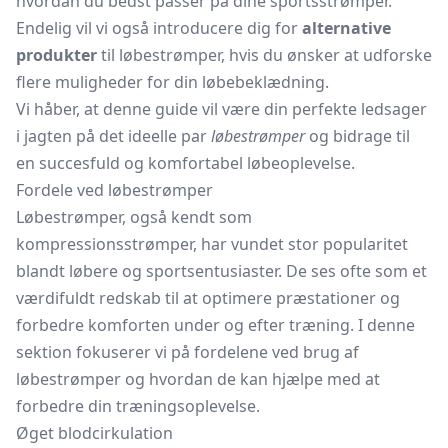
hvordan du bedst passer på dine sportsstrømper.
Endelig vil vi også introducere dig for
alternative
produkter
til løbestrømper, hvis du ønsker at udforske
flere muligheder for din løbebeklædning.
Vi håber, at denne guide vil være din perfekte ledsager
i jagten på det ideelle par
løbestrømper
og bidrage til
en succesfuld og komfortabel løbeoplevelse.
Fordele ved løbestrømper
Løbestrømper, også kendt som
kompressionsstrømper, har vundet stor popularitet
blandt løbere og sportsentusiaster. De ses ofte som et
værdifuldt redskab til at optimere præstationer og
forbedre komforten under og efter træning. I denne
sektion fokuserer vi på fordelene ved brug af
løbestrømper og hvordan de kan hjælpe med at
forbedre din træningsoplevelse.
Øget blodcirkulation