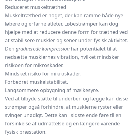
Reduceret muskeltræthed
Muskeltræthed er noget, der kan ramme både nye
løbere og erfarne atleter. Løbestrømper kan dog
hjælpe med at reducere denne form for træthed ved
at stabilisere muskler og sener under fysisk aktivitet.
Den
graduerede kompression
har potentialet til at
nedsætte musklernes vibration, hvilket mindsker
risikoen for mikroskader.
Mindsket risiko for mikroskader.
Forbedret muskelstabilitet.
Langsommere opbygning af mælkesyre.
Ved at tilbyde støtte til underben og lægge kan disse
strømper også forhindre, at musklerne ryster eller
svinger unødigt. Dette kan i sidste ende føre til en
forsinkelse af udmattelse og en længere varende
fysisk præstation.