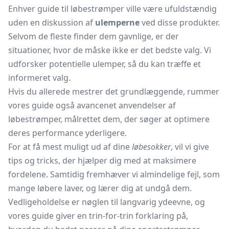
Enhver guide til løbestrømper ville være ufuldstændig
uden en diskussion af
ulemperne
ved disse produkter.
Selvom de fleste finder dem gavnlige, er der
situationer, hvor de måske ikke er det bedste valg. Vi
udforsker potentielle ulemper, så du kan træffe et
informeret valg.
Hvis du allerede mestrer det grundlæggende, rummer
vores guide også avancenet anvendelser af
løbestrømper, målrettet dem, der søger at optimere
deres performance yderligere.
For at få mest muligt ud af dine
løbesokker
, vil vi give
tips og tricks, der hjælper dig med at maksimere
fordelene. Samtidig fremhæver vi almindelige fejl, som
mange løbere laver, og lærer dig at undgå dem.
Vedligeholdelse er nøglen til langvarig ydeevne, og
vores guide giver en trin-for-trin forklaring på,