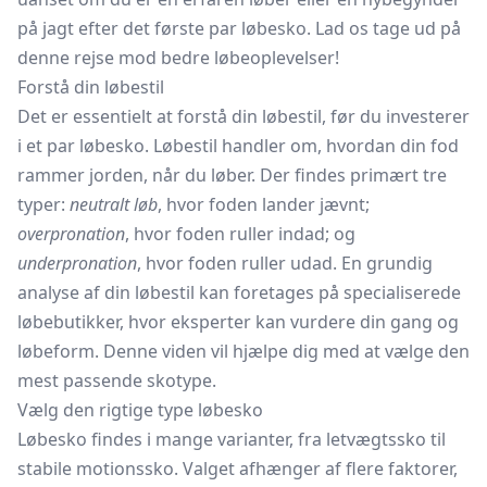
på jagt efter det første par løbesko. Lad os tage ud på
denne rejse mod bedre løbeoplevelser!
Forstå din løbestil
Det er essentielt at forstå din løbestil, før du investerer
i et par løbesko. Løbestil handler om, hvordan din fod
rammer jorden, når du løber. Der findes primært tre
typer:
neutralt løb
, hvor foden lander jævnt;
overpronation
, hvor foden ruller indad; og
underpronation
, hvor foden ruller udad. En grundig
analyse af din løbestil kan foretages på specialiserede
løbebutikker, hvor eksperter kan vurdere din gang og
løbeform. Denne viden vil hjælpe dig med at vælge den
mest passende skotype.
Vælg den rigtige type løbesko
Løbesko findes i mange varianter, fra
letvægtssko
til
stabile motionssko. Valget afhænger af flere faktorer,