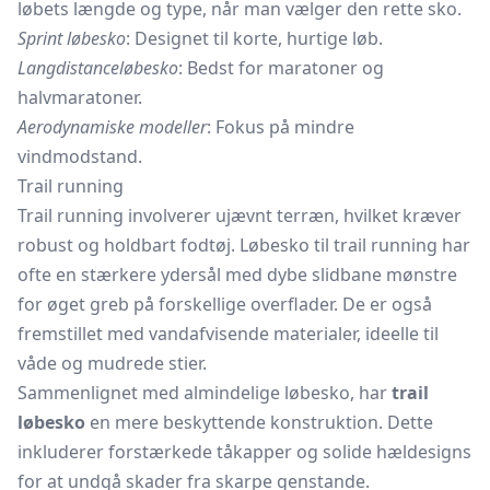
løbets længde og type, når man vælger den rette sko.
Sprint løbesko
: Designet til korte, hurtige løb.
Langdistanceløbesko
: Bedst for maratoner og
halvmaratoner.
Aerodynamiske modeller
: Fokus på mindre
vindmodstand.
Trail running
Trail running involverer ujævnt terræn, hvilket kræver
robust og holdbart fodtøj. Løbesko til trail running har
ofte en stærkere ydersål med dybe slidbane mønstre
for øget greb på forskellige overflader. De er også
fremstillet med vandafvisende materialer, ideelle til
våde og mudrede stier.
Sammenlignet med almindelige løbesko, har
trail
løbesko
en mere beskyttende konstruktion. Dette
inkluderer forstærkede tåkapper og solide hældesigns
for at undgå skader fra skarpe genstande.