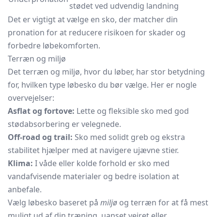
stødet ved udvendig landning
Det er vigtigt at vælge en sko, der matcher din
pronation for at reducere risikoen for skader og
forbedre løbekomforten.
Terræn og miljø
Det terræn og miljø, hvor du løber, har stor betydning
for, hvilken type løbesko du bør vælge. Her er nogle
overvejelser:
Asflat og fortove:
Lette og fleksible sko med god
stødabsorbering er velegnede.
Off-road og trail:
Sko med solidt greb og ekstra
stabilitet hjælper med at navigere ujævne stier.
Klima:
I våde eller kolde forhold er sko med
vandafvisende materialer og bedre isolation at
anbefale.
Vælg løbesko baseret på
miljø
og terræn for at få mest
muligt ud af din træning, uanset vejret eller