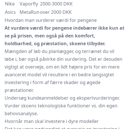
Nike
Vaporfly
2000-3000 DKK
Asics
MetaRun
over 2000 DKK
Hvordan man vurderer værdi for pengene
At vurdere værdi for pengene indebærer ikke kun at
se på prisen, men også på den komfort,
holdbarhed, og præstation, skoene tilbyder.
Mængden af løb du planlægger, og terrænet du vil
løbe i, bør også påvirke din vurdering. Det er desuden
vigtigt at overveje, om en lidt højere pris for en mere
avanceret model vil resultere i en bedre langsigtet
investering i form af færre skader og øgede
præstationer.
Undersøg kundeanmeldelser og ekspertvurderinger.
Vurder skoens teknologiske funktioner vs. din egen
behovsanalyse.
Hvornår man skal investere i dyre modeller