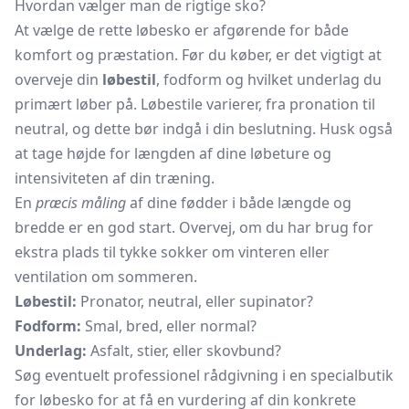
Hvordan vælger man de rigtige sko?
At vælge de rette løbesko er afgørende for både
komfort og præstation. Før du køber, er det vigtigt at
overveje din
løbestil
, fodform og hvilket underlag du
primært løber på. Løbestile varierer, fra pronation til
neutral, og dette bør indgå i din beslutning. Husk også
at tage højde for længden af dine løbeture og
intensiviteten af din træning.
En
præcis måling
af dine fødder i både længde og
bredde er en god start. Overvej, om du har brug for
ekstra plads til tykke sokker om vinteren eller
ventilation om sommeren.
Løbestil:
Pronator, neutral, eller supinator?
Fodform:
Smal, bred, eller normal?
Underlag:
Asfalt, stier, eller skovbund?
Søg eventuelt professionel rådgivning i en specialbutik
for løbesko for at få en vurdering af din konkrete