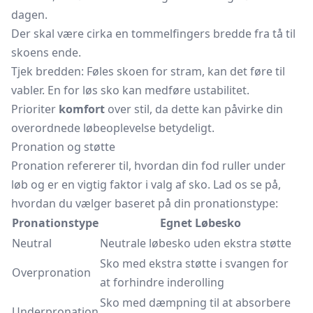
dagen.
Der skal være cirka en tommelfingers bredde fra tå til
skoens ende.
Tjek bredden: Føles skoen for stram, kan det føre til
vabler. En for løs sko kan medføre ustabilitet.
Prioriter
komfort
over stil, da dette kan påvirke din
overordnede løbeoplevelse betydeligt.
Pronation og støtte
Pronation refererer til, hvordan din fod ruller under
løb og er en vigtig faktor i valg af sko. Lad os se på,
hvordan du vælger baseret på din pronationstype:
Pronationstype
Egnet Løbesko
Neutral
Neutrale løbesko uden ekstra støtte
Sko med ekstra støtte i svangen for
Overpronation
at forhindre inderolling
Sko med dæmpning til at absorbere
Underpronation