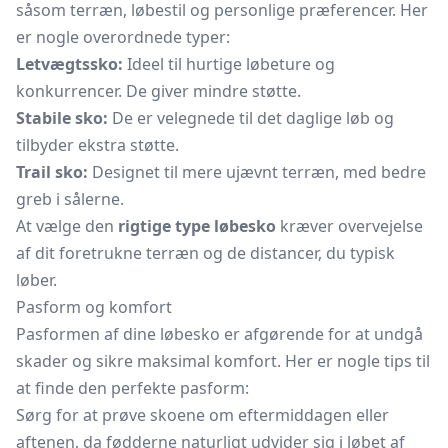
såsom terræn, løbestil og personlige præferencer. Her
er nogle overordnede typer:
Letvægtssko:
Ideel til hurtige løbeture og
konkurrencer. De giver mindre støtte.
Stabile sko:
De er velegnede til det daglige løb og
tilbyder ekstra støtte.
Trail sko:
Designet til mere ujævnt terræn, med bedre
greb i sålerne.
At vælge den
rigtige type løbesko
kræver overvejelse
af dit foretrukne terræn og de distancer, du typisk
løber.
Pasform og komfort
Pasformen af dine løbesko er afgørende for at undgå
skader og sikre maksimal komfort. Her er nogle tips til
at finde den perfekte pasform:
Sørg for at prøve skoene om eftermiddagen eller
aftenen, da fødderne naturligt udvider sig i løbet af