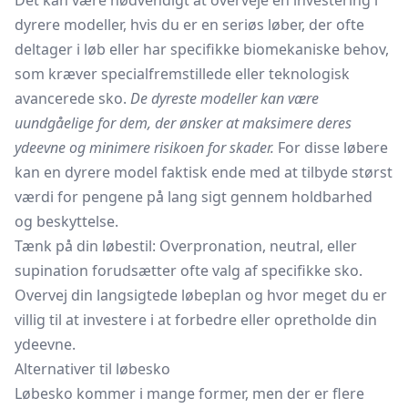
Det kan være nødvendigt at overveje en investering i
dyrere modeller, hvis du er en seriøs løber, der ofte
deltager i løb eller har specifikke biomekaniske behov,
som kræver specialfremstillede eller teknologisk
avancerede sko.
De dyreste modeller kan være
uundgåelige for dem, der ønsker at maksimere deres
ydeevne og minimere risikoen for skader.
For disse løbere
kan en dyrere model faktisk ende med at tilbyde størst
værdi for pengene på lang sigt gennem holdbarhed
og beskyttelse.
Tænk på din løbestil: Overpronation, neutral, eller
supination forudsætter ofte valg af specifikke sko.
Overvej din langsigtede løbeplan og hvor meget du er
villig til at investere i at forbedre eller opretholde din
ydeevne.
Alternativer til løbesko
Løbesko kommer i mange former, men der er flere