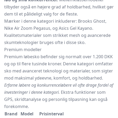
tilbyder også en højere grad af holdbarhed, hvilket gør
dem til et pålideligt valg for de fleste.
Mærker i denne kategori inkluderer: Brooks Ghost,
Nike Air Zoom Pegasus, og Asics Gel Kayano.
Kvalitetsmaterialer som strikket mesh og avancerede
skumteknologier bruges ofte i disse sko.
Premium modeller
Premium løbesko befinder sig normalt over 1.200 DKK
og op til flere tusinde kroner. Denne kategori omfatter
sko med avanceret teknologi og materialer, som sigter
mod maksimal ydeevne, komfort, og holdbarhed.
Erfarne løbere og konkurrenceløbere vil ofte drage fordel af
investeringer i denne kategori.
Ekstra funktioner som
GPS, skridtanalyse og personlig tilpasning kan også
forekomme.
Brand
Model
Prisinterval