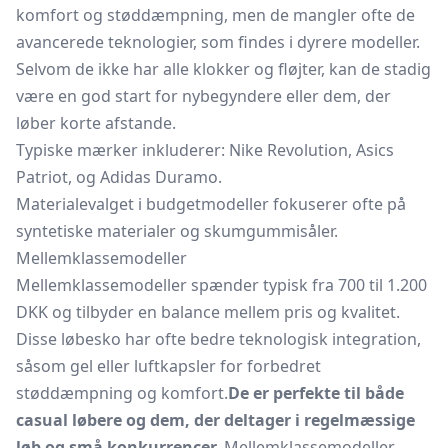
komfort og støddæmpning, men de mangler ofte de
avancerede teknologier, som findes i dyrere modeller.
Selvom de ikke har alle klokker og fløjter, kan de stadig
være en god start for nybegyndere eller dem, der
løber korte afstande.
Typiske mærker inkluderer: Nike Revolution, Asics
Patriot, og Adidas Duramo.
Materialevalget i budgetmodeller fokuserer ofte på
syntetiske materialer og skumgummisåler.
Mellemklassemodeller
Mellemklassemodeller spænder typisk fra 700 til 1.200
DKK og tilbyder en balance mellem pris og kvalitet.
Disse løbesko har ofte bedre teknologisk integration,
såsom gel eller luftkapsler for forbedret
støddæmpning og komfort.
De er perfekte til både
casual løbere og dem, der deltager i regelmæssige
løb og små konkurrencer.
Mellemklassemodeller