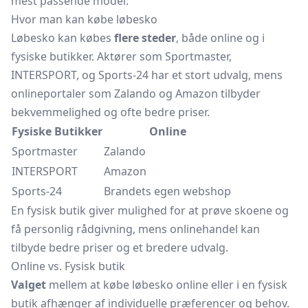
mest passende model.
Hvor man kan købe løbesko
Løbesko kan købes
flere steder
, både online og i
fysiske butikker. Aktører som Sportmaster,
INTERSPORT, og Sports-24 har et stort udvalg, mens
onlineportaler som Zalando og Amazon tilbyder
bekvemmelighed og ofte bedre priser.
Fysiske Butikker
Online
Sportmaster
Zalando
INTERSPORT
Amazon
Sports-24
Brandets egen webshop
En fysisk butik giver mulighed for at prøve skoene og
få personlig rådgivning, mens onlinehandel kan
tilbyde bedre priser og et bredere udvalg.
Online vs. Fysisk butik
Valget
mellem at købe løbesko online eller i en fysisk
butik afhænger af individuelle præferencer og behov.