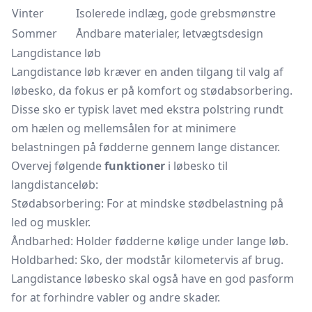
Vinter
Isolerede indlæg, gode grebsmønstre
Sommer
Åndbare materialer, letvægtsdesign
Langdistance løb
Langdistance løb kræver en anden tilgang til valg af
løbesko, da fokus er på komfort og stødabsorbering.
Disse sko er typisk lavet med ekstra polstring rundt
om hælen og mellemsålen for at minimere
belastningen på fødderne gennem lange distancer.
Overvej følgende
funktioner
i løbesko til
langdistanceløb:
Stødabsorbering: For at mindske stødbelastning på
led og muskler.
Åndbarhed: Holder fødderne kølige under lange løb.
Holdbarhed: Sko, der modstår kilometervis af brug.
Langdistance løbesko skal også have en god pasform
for at forhindre vabler og andre skader.