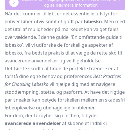
og se nærmere information
Når det kommer til løb, er det essentielle udstyr for
enhver løber utvivlsomt et godt par
løbesko
. Men med
det utal af muligheder på markedet kan valget føles
overvældende. I denne guide, 'En omfattende guide til
løbesko', vil vi udforske de forskellige aspekter af
løbesko, fra bedste praksis til at vælge de rette sko til
avancerede anvendelser og vedligeholdelse.
Det første skridt i at finde de perfekte trænere er at
forstå dine egne behov og præferencer.
Best Practices
for Choosing Løbesko
vil hjælpe dig med at navigere i
støddæmpning, støtte, og pasform. At have det rigtige
par sneaker kan betyde forskellen mellem en skadesfri
løbeoplevelse og ubehagelige problemer.
For dem, der fordyber sig i nichen, tilbyder
avancerede anvendelser
af skoene et indblik i