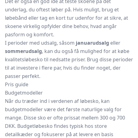
Det er også en god ide at teste skoene på det
underlag, du oftest løber på. Hvis muligt, brug et
løbebånd eller tag en kort tur udenfor for at sikre, at
skoene virkelig opfylder dine behov, hvad angår
pasform og komfort.
I perioder med udsalg, såsom
januarudsalg
eller
sommerudsalg
, kan du også få mulighed for at købe
kvalitetsløbesko til nedsatte priser. Brug disse perioder
til at investere i flere par, hvis du finder noget, der
passer perfekt.
Pris guide
Budgetmodeller
Når du træder ind i verdenen af løbesko, kan
budgetmodeller være det første naturlige valg for
mange. Disse sko er ofte prissat mellem 300 og 700
DKK. Budgetløbesko findes typisk hos store
detailkæder og fokuserer på at levere en basis