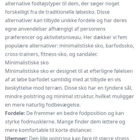
alternative fodtøjstyper til dem, der søger noget
forskelligt fra de traditionelle løbesko. Disse
alternativer kan tilbyde unikke fordele og har deres
egne anvendelser afhængigt af personens
præferencer og aktivitetsniveau. Her dækker vi fem
populære alternativer: minimalistiske sko, barfodssko,
cross-trainers, fitness-sko, og sandaler.
Minimalistiske sko
Minimalistiske sko er designet til at efterligne følelsen
af at løbe barfodet samtidig med at tilbyde en vis
beskyttelse mod terræn. Disse sko har en tyndere sål,
mindre polstring og minimal struktur, hvilket muliggør
en mere naturlig fodbevægelse.
Fordele:
De fremmer en bedre fodposition og kan
styrke fodmusklerne. Mange finder dem lettere og
mere komfortable til korte distancer.
Ulemper:
Den lille polstring kan føre til større stress