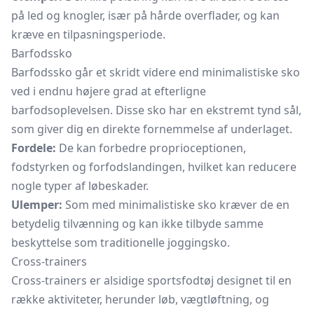
på led og knogler, især på hårde overflader, og kan
kræve en tilpasningsperiode.
Barfodssko
Barfodssko går et skridt videre end minimalistiske sko
ved i endnu højere grad at efterligne
barfodsoplevelsen. Disse sko har en ekstremt tynd sål,
som giver dig en direkte fornemmelse af underlaget.
Fordele:
De kan forbedre proprioceptionen,
fodstyrken og forfodslandingen, hvilket kan reducere
nogle typer af løbeskader.
Ulemper:
Som med minimalistiske sko kræver de en
betydelig tilvænning og kan ikke tilbyde samme
beskyttelse som traditionelle joggingsko.
Cross-trainers
Cross-trainers er alsidige sportsfodtøj designet til en
række aktiviteter, herunder løb, vægtløftning, og