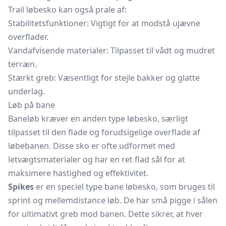
Trail løbesko kan også prale af:
Stabilitetsfunktioner: Vigtigt for at modstå ujævne
overflader.
Vandafvisende materialer: Tilpasset til vådt og mudret
terræn.
Stærkt greb: Væsentligt for stejle bakker og glatte
underlag.
Løb på bane
Baneløb kræver en anden type løbesko, særligt
tilpasset til den flade og forudsigelige overflade af
løbebanen. Disse sko er ofte udformet med
letvægtsmaterialer og har en ret flad sål for at
maksimere hastighed og effektivitet.
Spikes
er en speciel type bane løbesko, som bruges til
sprint og mellemdistance løb. De har små pigge i sålen
for ultimativt greb mod banen. Dette sikrer, at hver