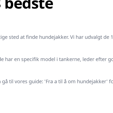
8 bedste
tige sted at finde hundejakker. Vi har udvalgt de 
de har en specifik model i tankerne, leder efter g
 til vores guide: 'Fra a til å om hundejakker' for