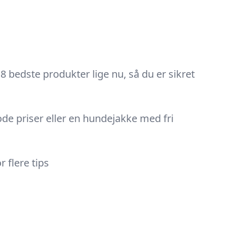
18 bedste produkter lige nu, så du er sikret
ode priser eller en hundejakke med fri
 flere tips