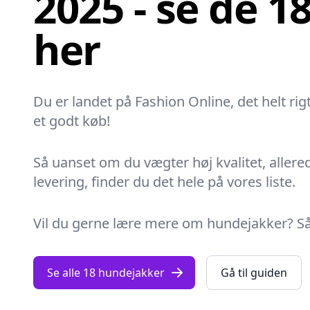
2025 - se de 1
her
Du er landet på Fashion Online, det helt rig
et godt køb!
Så uanset om du vægter høj kvalitet, allere
levering, finder du det hele på vores liste.
Vil du gerne lære mere om hundejakker? Så gå
Se alle 18 hundejakker
Gå til guiden