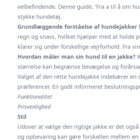
velbefindende. Denne guide, 'Fra a til å om hun
stykke hundetøj.
Grundlæggende forståelse af hundejakker
regn og snavs, hvilket hjælper med at holde p
klarer sig under forskellige vejrforhold. Fra v
Hvordan måler man sin hund til en jakke?
K
størrelse kan begrænse bevægelse og forårsag
Valget af den rette hundejakke indebærer en ov
præferencer. En godt informeret beslutningspr
Funktionalitet
Prisvenlighed
Stil
Udover at vælge den rigtige jakke er det ogs
og opbevaring kan gøre forskellen mellem en j