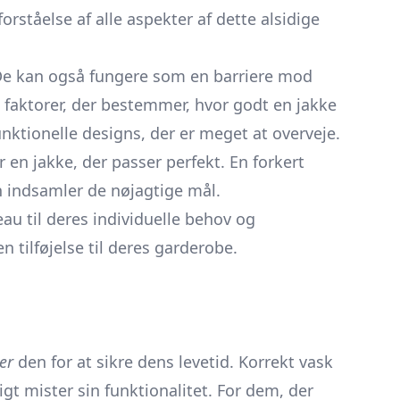
orståelse af alle aspekter af dette alsidige
De kan også fungere som en barriere mod
faktorer, der bestemmer, hvor godt en jakke
funktionelle designs, der er meget at overveje.
r en jakke, der passer perfekt. En forkert
n indsamler de nøjagtige mål.
eau til deres individuelle behov og
 tilføjelse til deres garderobe.
er
den for at sikre dens levetid. Korrekt vask
t mister sin funktionalitet. For dem, der