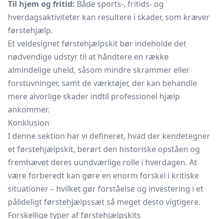
Til hjem og fritid:
Både sports-, fritids- og
hverdagsaktiviteter kan resultere i skader, som kræver
førstehjælp.
Et veldesignet førstehjælpskit bør indeholde det
nødvendige udstyr til at håndtere en række
almindelige uheld, såsom mindre skrammer eller
forstuvninger, samt de værktøjer, der kan behandle
mere alvorlige skader indtil professionel hjælp
ankommer.
Konklusion
I denne sektion har vi defineret, hvad der kendetegner
et førstehjælpskit, berørt den historiske opståen og
fremhævet deres uundværlige rolle i hverdagen. At
være forberedt kan gøre en enorm forskel i kritiske
situationer – hvilket gør forståelse og investering i et
pålideligt førstehjælpssæt så meget desto vigtigere.
Forskellige typer af førstehjælpskits