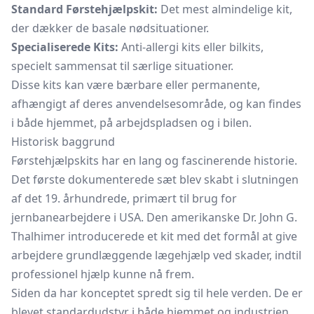
Standard Førstehjælpskit:
Det mest almindelige kit,
der dækker de basale nødsituationer.
Specialiserede Kits:
Anti-allergi kits eller bilkits,
specielt sammensat til særlige situationer.
Disse kits kan være bærbare eller permanente,
afhængigt af deres anvendelsesområde, og kan findes
i både hjemmet, på arbejdspladsen og i bilen.
Historisk baggrund
Førstehjælpskits har en lang og fascinerende historie.
Det første dokumenterede sæt blev skabt i slutningen
af det 19. århundrede, primært til brug for
jernbanearbejdere i USA. Den amerikanske Dr. John G.
Thalhimer introducerede et kit med det formål at give
arbejdere grundlæggende lægehjælp ved skader, indtil
professionel hjælp kunne nå frem.
Siden da har konceptet spredt sig til hele verden. De er
blevet standardudstyr i både hjemmet og industrien,