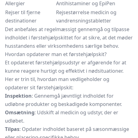
Allergier
Antihistaminer og EpiPen
Rejser til fjerne
Rejsestørrelse medicin og
destinationer
vandrensningstabletter
Det anbefales at regelmæssigt gennemgå og tilpasse
indholdet i førstehjælpskittet for at sikre, at det møder
husstandens eller virksomhedens særlige behov.
Hvordan opdaterer man et førstehjælpskit?
Et opdateret
førstehjælpsudstyr
er afgørende for at
kunne reagere hurtigt og effektivt i nødsituationer.
Her er trin til, hvordan man vedligeholder og
opdaterer sit førstehjælpskit:
Inspektion
: Gennemgå jævntligt indholdet for
udløbne produkter og beskadigede komponenter.
Omsætning
: Udskift al medicin og udstyr, der er
udløbet.
Tilpas
: Opdater indholdet baseret på sæsonmæssige
eller placering-specifikke behov.