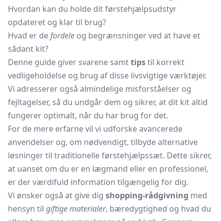
Hvordan kan du holde dit førstehjælpsudstyr
opdateret og klar til brug?
Hvad er de
fordele
og begrænsninger ved at have et
sådant kit?
Denne guide giver svarene samt
tips
til korrekt
vedligeholdelse og brug af disse livsvigtige værktøjer.
Vi adresserer også almindelige misforståelser og
fejltagelser, så du undgår dem og sikrer, at dit kit altid
fungerer optimalt, når du har brug for det.
For de mere erfarne vil vi udforske avancerede
anvendelser og, om nødvendigt, tilbyde alternative
løsninger til traditionelle førstehjælpssæt. Dette sikrer,
at uanset om du er en lægmand eller en professionel,
er der værdifuld information tilgængelig for dig.
Vi ønsker også at give dig
shopping-rådgivning
med
hensyn til
giftige materialer
, bæredygtighed og hvad du