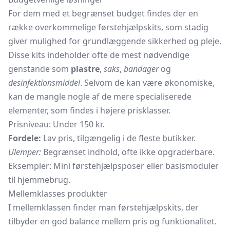
For dem med et begrænset budget findes der en
række overkommelige førstehjælpskits, som stadig
giver mulighed for grundlæggende sikkerhed og pleje.
Disse kits indeholder ofte de mest nødvendige
genstande som
plastre
,
saks
,
bandager
og
desinfektionsmiddel
. Selvom de kan være økonomiske,
kan de mangle nogle af de mere specialiserede
elementer, som findes i højere prisklasser.
Prisniveau: Under 150 kr.
Fordele:
Lav pris, tilgængelig i de fleste butikker.
Ulemper:
Begrænset indhold, ofte ikke opgraderbare.
Eksempler: Mini førstehjælpsposer eller basismoduler
til hjemmebrug.
Mellemklasses produkter
I mellemklassen finder man førstehjælpskits, der
tilbyder en god balance mellem pris og funktionalitet.