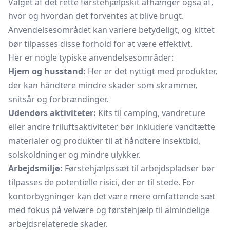
Valget af det rette førstehjælpskit afhænger også af,
hvor og hvordan det forventes at blive brugt.
Anvendelsesområdet kan variere betydeligt, og kittet
bør tilpasses disse forhold for at være effektivt.
Her er nogle typiske anvendelsesområder:
Hjem og husstand:
Her er det nyttigt med produkter,
der kan håndtere mindre skader som skrammer,
snitsår og forbrændinger.
Udendørs aktiviteter:
Kits til camping, vandreture
eller andre friluftsaktiviteter bør inkludere vandtætte
materialer og produkter til at håndtere insektbid,
solskoldninger og mindre ulykker.
Arbejdsmiljø:
Førstehjælpssæt til arbejdspladser bør
tilpasses de potentielle risici, der er til stede. For
kontorbygninger kan det være mere omfattende sæt
med fokus på velvære og førstehjælp til almindelige
arbejdsrelaterede skader.