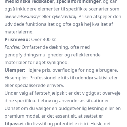
medicinske redskaber
,
specialforbindinger
, og kan
også inkludere elementer til specifikke scenarier som
overlevelsesudstyr
eller
cykelværktøj
. Prisen afspejler den
udvidede funktionalitet og ofte også høj kvalitet af
materialerne.
Prisniveau:
Over 400 kr.
Fordele:
Omfattende dækning, ofte med
genopfyldningsmuligheder og reflekterende
materialer for øget synlighed.
Ulemper:
Højere pris, overflødige for nogle brugere.
Eksempler: Professionelle kits til udendørsaktiviteter
eller specialiserede erhverv.
Under valg af førstehjælpskit er det vigtigt at overveje
dine specifikke behov og anvendelsessituationer.
Uanset om du vælger en budgetvenlig løsning eller en
premium model, er det essentielt, at sættet er
tilpasset
din livsstil og potentielle risici. Husk, det