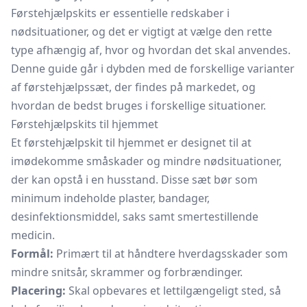
Førstehjælpskits er essentielle redskaber i
nødsituationer, og det er vigtigt at vælge den rette
type afhængig af, hvor og hvordan det skal anvendes.
Denne guide går i dybden med de forskellige varianter
af
førstehjælpssæt,
der findes på markedet, og
hvordan de bedst bruges i forskellige situationer.
Førstehjælpskits til hjemmet
Et førstehjælpskit til hjemmet er designet til at
imødekomme småskader og mindre nødsituationer,
der kan opstå i en husstand. Disse sæt bør som
minimum indeholde plaster, bandager,
desinfektionsmiddel, saks samt smertestillende
medicin.
Formål:
Primært til at håndtere hverdagsskader som
mindre snitsår, skrammer og forbrændinger.
Placering:
Skal opbevares et lettilgængeligt sted, så