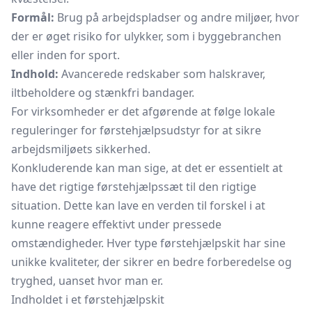
Formål:
Brug på arbejdspladser og andre miljøer, hvor
der er øget risiko for ulykker, som i byggebranchen
eller inden for sport.
Indhold:
Avancerede redskaber som
halskraver,
iltbeholdere og stænkfri bandager.
For virksomheder er det afgørende at følge lokale
reguleringer for førstehjælpsudstyr for at sikre
arbejdsmiljøets sikkerhed.
Konkluderende kan man sige, at det er essentielt at
have det rigtige førstehjælpssæt til den rigtige
situation. Dette kan lave en verden til forskel i at
kunne reagere effektivt under pressede
omstændigheder. Hver type førstehjælpskit har sine
unikke kvaliteter, der sikrer en bedre forberedelse og
tryghed, uanset hvor man er.
Indholdet i et førstehjælpskit