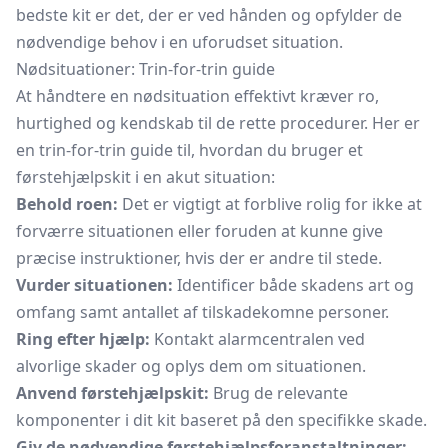
bedste kit er det, der er ved hånden og opfylder de
nødvendige behov i en uforudset situation.
Nødsituationer: Trin-for-trin guide
At håndtere en nødsituation effektivt kræver ro,
hurtighed og kendskab til de rette procedurer. Her er
en trin-for-trin guide til, hvordan du bruger et
førstehjælpskit i en akut situation:
Behold roen:
Det er vigtigt at forblive rolig for ikke at
forværre situationen eller foruden at kunne give
præcise instruktioner, hvis der er andre til stede.
Vurder situationen:
Identificer både skadens art og
omfang samt antallet af tilskadekomne personer.
Ring efter hjælp:
Kontakt alarmcentralen ved
alvorlige skader og oplys dem om situationen.
Anvend førstehjælpskit:
Brug de relevante
komponenter i dit kit baseret på den specifikke skade.
Giv de nødvendige førstehjælpsforanstaltninger: