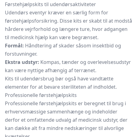
Førstehjælpskits til udendørsaktiviteter
Udendørs eventyr kræver en særlig form for
førstehjælpsforsikring. Disse kits er skabt til at modstå
hårdere vejrforhold og længere ture, hvor adgangen
til medicinsk hjælp kan være begrænset.
Formål:
Håndtering af skader såsom insektbid og
forstuvninger.
Ekstra udstyr:
Kompas, tænder og overlevelsesudstyr
kan være nyttige afhængig af terrænet.
Kits til udendørsbrug bør også have vandtætte
elementer for at bevare steriliteten af indholdet.
Professionelle førstehjælpskits
Professionelle førstehjælpskits er beregnet til brug i
erhvervsmæssige sammenhænge og indeholder
derfor et omfattende udvalg af medicinsk udstyr, der
kan dække alt fra mindre nedskæringer til alvorlige
kvæstelser.