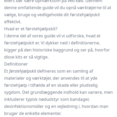
ellers bør være opmærksom på ved køb. Gennem
denne omfattende guide vil du opnå værktøjerne til at
vælge, bruge og vedligeholde dit førstehjælpskit
effektivt.
Hvad er et førstehjælpskit?
I denne del af vores guide vil vi udforske, hvad et
førstehjælpskit er. Vi dykker ned i definitionerne,
kigger på den historiske baggrund og ser på, hvorfor
disse kits er så vigtige.
Definitioner
Et
førstehjælpskit
defineres som en samling af
materialer og værktøjer, der anvendes til at yde
førstehjælp i tilfælde af en skade eller pludselig
sygdom. Det grundlæggende indhold kan variere, men
inkluderer typisk nødudstyr som bandager,
desinfektionsmidler og en vejledning i, hvordan man
bruger de enkelte elementer.