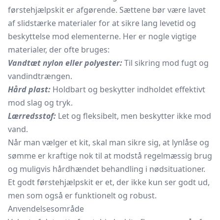
førstehjælpskit er afgørende. Sættene bør være lavet
af slidstærke materialer for at sikre lang levetid og
beskyttelse mod elementerne. Her er nogle vigtige
materialer, der ofte bruges:
Vandtæt nylon eller polyester:
Til sikring mod fugt og
vandindtrængen.
Hård plast:
Holdbart og beskytter indholdet effektivt
mod slag og tryk.
Lærredsstof:
Let og fleksibelt, men beskytter ikke mod
vand.
Når man vælger et kit, skal man sikre sig, at lynlåse og
sømme er kraftige nok til at modstå regelmæssig brug
og muligvis hårdhændet behandling i nødsituationer.
Et godt førstehjælpskit er et, der ikke kun ser godt ud,
men som også er funktionelt og robust.
Anvendelsesområde