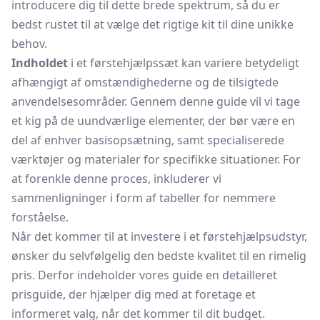
introducere dig til dette brede spektrum, så du er
bedst rustet til at vælge det rigtige kit til dine unikke
behov.
Indholdet
i et førstehjælpssæt kan variere betydeligt
afhængigt af omstændighederne og de tilsigtede
anvendelsesområder. Gennem denne guide vil vi tage
et kig på de uundværlige elementer, der bør være en
del af enhver basisopsætning, samt specialiserede
værktøjer og materialer for specifikke situationer. For
at forenkle denne proces, inkluderer vi
sammenligninger i form af tabeller for nemmere
forståelse.
Når det kommer til at investere i et førstehjælpsudstyr,
ønsker du selvfølgelig den bedste kvalitet til en rimelig
pris. Derfor indeholder vores guide en detailleret
prisguide, der hjælper dig med at foretage et
informeret valg, når det kommer til dit budget.