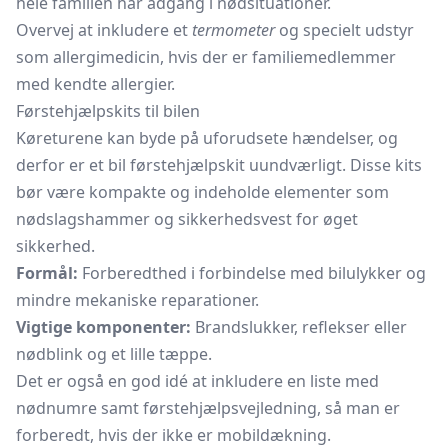
hele familien har adgang i nødsituationer.
Overvej at inkludere et
termometer
og specielt udstyr
som allergimedicin, hvis der er familiemedlemmer
med kendte allergier.
Førstehjælpskits til bilen
Køreturene kan byde på uforudsete hændelser, og
derfor er et bil førstehjælpskit uundværligt. Disse kits
bør være kompakte og indeholde elementer som
nødslagshammer og sikkerhedsvest for øget
sikkerhed.
Formål:
Forberedthed i forbindelse med bilulykker og
mindre mekaniske reparationer.
Vigtige komponenter:
Brandslukker, reflekser eller
nødblink og et lille tæppe.
Det er også en god idé at inkludere en liste med
nødnumre samt førstehjælpsvejledning, så man er
forberedt, hvis der ikke er mobildækning.