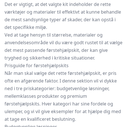
Det er vigtigt, at det valgte kit indeholder de rette
værktøjer og materialer til effektivt at kunne behandle
de mest sandsynlige typer af skader, der kan opstå i
det specifikke miljø.
Ved at tage hensyn til størrelse, materialer og
anvendelsesområde vil du være godt rustet til at vælge
det mest passende førstehjælpskit, der kan give
tryghed og sikkerhed i kritiske situationer.
Prisguide for førstehjælpskits
Når man skal vælge det rette førstehjælpskit, er pris
ofte en afgørende faktor. I denne sektion vil vi dykke
ned i tre priskategorier: budgetvenlige løsninger,
mellemklasses produkter og premium
førstehjælpskits. Hver kategori har sine fordele og
ulemper, og vi vil give eksempler for at hjælpe dig med
at tage en kvalificeret beslutning.
Budgetvenlige løsninger