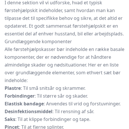
I denne sektion vil vi udforske, hvad et typisk
førstehjælpskit indeholder, samt hvordan man kan
tilpasse det til specifikke behov og sikre, at det altid er
opdateret. Et godt sammensat førstehjælpskit er en
essentiel del af enhver husstand, bil eller arbejdsplads.
Grundlæggende komponenter
Alle
førstehjælpskasser
bør indeholde en række basale
komponenter, der er nødvendige for at håndtere
almindelige skader og nødsituationer. Her er en liste
over grundlæggende elementer, som ethvert sæt bør
indeholde:
Plastre
: Til små snitsår og skrammer.
Forbindinger
: Til større sår og skader.
Elastisk bandage
: Anvendes til vrid og forstuvninger.
Desinfektionsmiddel
: Til rensning af sår.
Saks
: Til at klippe forbindinger og tape.
Pincet
: Til at fjerne splinter.