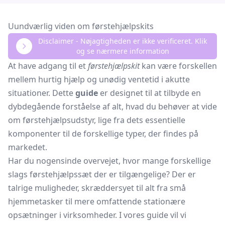
Uundværlig viden om førstehjælpskits
Disclaimer - Nøjagtigheden er ikke verificeret. Klik
og se nærmere information
At have adgang til et
førstehjælpskit
kan være forskellen
mellem hurtig hjælp og unødig ventetid i akutte
situationer. Dette
guide
er designet til at tilbyde en
dybdegående forståelse af alt, hvad du behøver at vide
om førstehjælpsudstyr, lige fra dets essentielle
komponenter til de forskellige typer, der findes på
markedet.
Har du nogensinde overvejet, hvor mange forskellige
slags førstehjælpssæt der er tilgængelige? Der er
talrige muligheder, skræddersyet til alt fra små
hjemmetasker til mere omfattende stationære
opsætninger i virksomheder. I vores guide vil vi