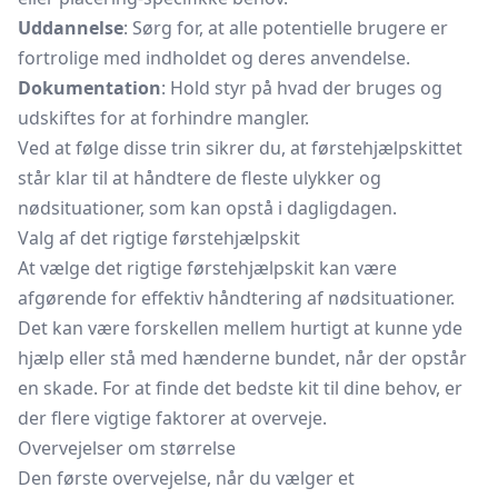
Uddannelse
: Sørg for, at alle potentielle brugere er
fortrolige med indholdet og deres anvendelse.
Dokumentation
: Hold styr på hvad der bruges og
udskiftes for at forhindre mangler.
Ved at følge disse trin sikrer du, at førstehjælpskittet
står klar til at håndtere de fleste ulykker og
nødsituationer, som kan opstå i dagligdagen.
Valg af det rigtige førstehjælpskit
At vælge det rigtige førstehjælpskit kan være
afgørende for effektiv håndtering af nødsituationer.
Det kan være forskellen mellem hurtigt at kunne yde
hjælp eller stå med hænderne bundet, når der opstår
en skade. For at finde det bedste kit til dine behov, er
der flere vigtige faktorer at overveje.
Overvejelser om størrelse
Den første overvejelse, når du vælger et