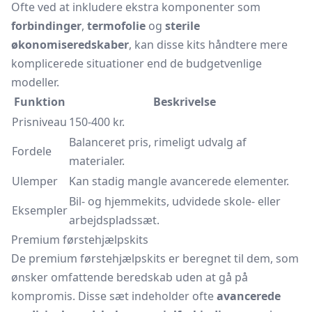
Ofte ved at inkludere ekstra komponenter som
forbindinger
,
termofolie
og
sterile
økonomiseredskaber
, kan disse kits håndtere mere
komplicerede situationer end de budgetvenlige
modeller.
Funktion
Beskrivelse
Prisniveau
150-400 kr.
Balanceret pris, rimeligt udvalg af
Fordele
materialer.
Ulemper
Kan stadig mangle avancerede elementer.
Bil- og hjemmekits, udvidede skole- eller
Eksempler
arbejdspladssæt.
Premium førstehjælpskits
De premium førstehjælpskits er beregnet til dem, som
ønsker omfattende beredskab uden at gå på
kompromis. Disse sæt indeholder ofte
avancerede