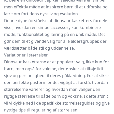
At bære en dinosaur cap kan således være en simpel
men effektiv måde at inspirere børn til at udforske og
lære om fortidens dyreliv og evolution.
Denne dybe forståelse af dinosaur kasketters fordele
viser, hvordan en simpel accessory kan kombinere
mode, funktionalitet og læring på en unik måde. Det
gør dem til et givende valg for alle aldersgrupper, der
værdsætter både stil og uddannelse.
Variationer i størrelser
Dinosaur kasketterne er et populært valg, ikke kun for
børn, men også for voksne, der ønsker at tilføje lidt
sjov og personlighed til deres påklædning. For at sikre
den perfekte pasform er det vigtigt at forstå, hvordan
størrelserne varierer, og hvordan man vælger den
rigtige størrelse til både børn og voksne. I dette afsnit
vil vi dykke ned i de specifikke størrelsesguides og give
nyttige tips til regulering af størrelsen.