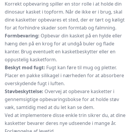
Korrekt opbevaring spiller en stor rolle i at holde din
dinosaur kasket i topform. Når de ikke er i brug, skal
dine kasketter opbevares et sted, der er tørt og køligt
for at forhindre skader som formtab og falmning.
Formbevaring:
Opbevar din kasket på en hylde eller
hæng den på en krog for at undgå buler og flade
kanter. Brug eventuelt en kasketbeskytter eller en
oppustelig kasketform.
Beskyt mod fugt:
Fugt kan føre til mug og pletter.
Placer en pakke silikagel i nærheden for at absorbere
overskydende fugt i luften.
Støvbeskyttelse:
Overvej at opbevare kasketter i
gennemsigtige opbevaringsbokse for at holde støv
væk, samtidig med at du let kan se dem.
Ved at implementere disse enkle trin sikrer du, at dine
kasketter bevarer deres nye udseende i mange år.
Forlængelse af levetid