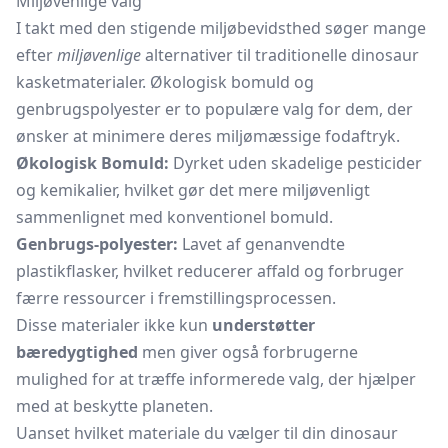
Miljøvenlige valg
I takt med den stigende miljøbevidsthed søger mange
efter
miljøvenlige
alternativer til traditionelle dinosaur
kasketmaterialer. Økologisk bomuld og
genbrugspolyester er to populære valg for dem, der
ønsker at minimere deres miljømæssige fodaftryk.
Økologisk Bomuld:
Dyrket uden skadelige pesticider
og kemikalier, hvilket gør det mere miljøvenligt
sammenlignet med konventionel bomuld.
Genbrugs-polyester:
Lavet af genanvendte
plastikflasker, hvilket reducerer affald og forbruger
færre ressourcer i fremstillingsprocessen.
Disse materialer ikke kun
understøtter
bæredygtighed
men giver også forbrugerne
mulighed for at træffe informerede valg, der hjælper
med at beskytte planeten.
Uanset hvilket materiale du vælger til din dinosaur