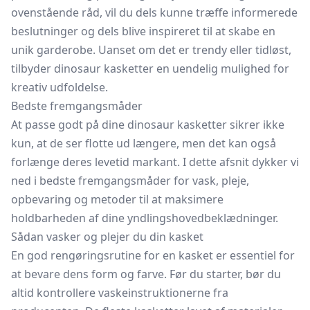
ovenstående råd, vil du dels kunne træffe informerede
beslutninger og dels blive inspireret til at skabe en
unik garderobe. Uanset om det er trendy eller tidløst,
tilbyder dinosaur kasketter en uendelig mulighed for
kreativ udfoldelse.
Bedste fremgangsmåder
At passe godt på dine dinosaur kasketter sikrer ikke
kun, at de ser flotte ud længere, men det kan også
forlænge deres levetid markant. I dette afsnit dykker vi
ned i bedste fremgangsmåder for vask, pleje,
opbevaring og metoder til at maksimere
holdbarheden af dine yndlingshovedbeklædninger.
Sådan vasker og plejer du din kasket
En god rengøringsrutine for en kasket er essentiel for
at bevare dens form og farve. Før du starter, bør du
altid kontrollere vaskeinstruktionerne fra