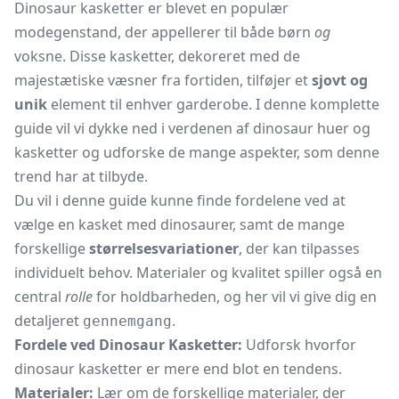
Dinosaur kasketter er blevet en populær
modegenstand, der appellerer til både børn
og
voksne. Disse kasketter, dekoreret med de
majestætiske væsner fra fortiden, tilføjer et
sjovt og
unik
element til enhver garderobe. I denne komplette
guide vil vi dykke ned i verdenen af dinosaur huer og
kasketter og udforske de mange aspekter, som denne
trend har at tilbyde.
Du vil i denne guide kunne finde fordelene ved at
vælge en kasket med dinosaurer, samt de mange
forskellige
størrelsesvariationer
, der kan tilpasses
individuelt behov. Materialer og kvalitet spiller også en
central
rolle
for holdbarheden, og her vil vi give dig en
detaljeret
.
gennemgang
Fordele ved Dinosaur Kasketter:
Udforsk hvorfor
dinosaur kasketter er mere end blot en tendens.
Materialer:
Lær om de forskellige materialer, der