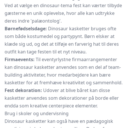
Ved at vælge en dinosaur-tema fest kan værter tilbyde
gæsterne en unik oplevelse, hvor alle kan udtrykke
deres indre 'palæontolog'.
Børnefødselsdage:
Dinosaur kasketter bruges ofte
som både kostumedel og partypynt. Børn elsker at
klæde sig ud, og det at tilføje en farverig hat til deres
outfit kan tage festen til et nyt niveau.
Firmaevents:
Til eventyrlystne firmaarrangementer
kan dinosaur kasketter anvendes som en del af team-
building aktiviteter, hvor medarbejdere kan bære
kasketter for at fremhæve kreativitet og sammenhold.
Fest dekoration:
Udover at blive båret kan disse
kasketter anvendes som dekorationer på borde eller
endda som kreative centerpiece elementer.
Brug i skoler og undervisning
Dinosaur kasketter kan også have en pædagogisk