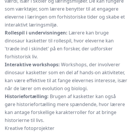
værdi, især i skoler og læringsmiljøer. De kan fungere
som værktøjer, som lærere benytter til at engagere
eleverne i læringen om forhistoriske tider og skabe et
interaktivt læringsmiljø.
Rollespil i undervisningen:
Lærere kan bruge
dinosaur kasketter til rollespil, hvor eleverne kan
'træde ind i skindet' på en forsker, der udforsker
forhistorisk liv.
Interaktive workshops:
Workshops, der involverer
dinosaur kasketter som en del af hands-on aktiviteter,
kan være effektive til at fange elevernes interesse, især
når de lærer om evolution og biologi.
Historiefortælling:
Brugen af kasketter kan også
gøre historiefortælling mere spændende, hvor lærere
kan antage forskellige karakterroller for at bringe
historierne til livs.
Kreative fotoprojekter