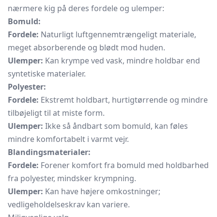
nærmere kig på deres fordele og ulemper:
Bomuld:
Fordele:
Naturligt luftgennemtrængeligt materiale,
meget absorberende og blødt mod huden.
Ulemper:
Kan krympe ved vask, mindre holdbar end
syntetiske materialer.
Polyester:
Fordele:
Ekstremt holdbart, hurtigtørrende og mindre
tilbøjeligt til at miste form.
Ulemper:
Ikke så åndbart som bomuld, kan føles
mindre komfortabelt i varmt vejr.
Blandingsmaterialer:
Fordele:
Forener komfort fra bomuld med holdbarhed
fra polyester, mindsker krympning.
Ulemper:
Kan have højere omkostninger;
vedligeholdelseskrav kan variere.