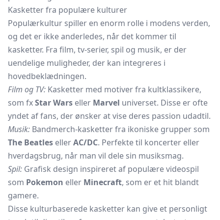
Kasketter fra populære kulturer
Populærkultur spiller en enorm rolle i modens verden,
og det er ikke anderledes, når det kommer til
kasketter. Fra film, tv-serier, spil og musik, er der
uendelige muligheder, der kan integreres i
hovedbeklædningen.
Film og TV:
Kasketter med motiver fra kultklassikere,
som fx
Star Wars
eller
Marvel
universet. Disse er ofte
yndet af fans, der ønsker at vise deres passion udadtil.
Musik:
Bandmerch-kasketter fra ikoniske grupper som
The Beatles
eller
AC/DC
. Perfekte til koncerter eller
hverdagsbrug, når man vil dele sin musiksmag.
Spil:
Grafisk design inspireret af populære videospil
som
Pokemon
eller
Minecraft
, som er et hit blandt
gamere.
Disse kulturbaserede kasketter kan give et personligt