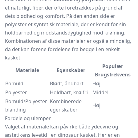
et naturligt fiber, der ofte foretrækkes på grund af
dets blødhed og komfort. På den anden side er
polyester et syntetisk materiale, der er kendt for sin
holdbarhed og modstandsdygtighed mod krølning.
Kombinationen af disse materialer er også almindelig,
da det kan forene fordelene fra begge i en enkelt
kasket.
Populær
Materiale
Egenskaber
Brugsfrekvens
Bomuld
Blødt, åndbart
Høj
Polyester
Holdbart, krølfri
Middel
Bomuld/Polyester
Kombinerede
Høj
blanding
egenskaber
Fordele og ulemper
Valget af materiale kan påvirke både ydeevne og
æstetikens levetid i en dinosaur
kasket.
Her er en