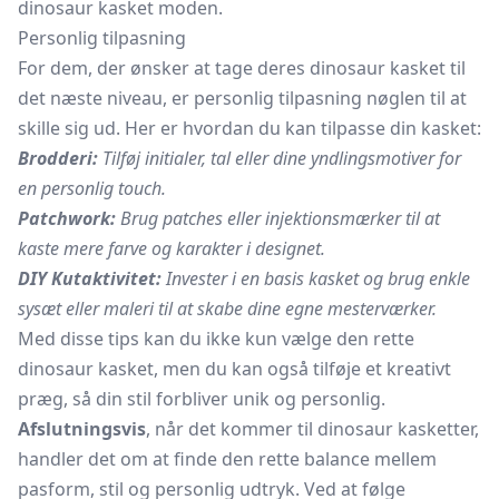
dinosaur kasket moden.
Personlig tilpasning
For dem, der ønsker at tage deres dinosaur kasket til
det næste niveau, er personlig tilpasning nøglen til at
skille sig ud. Her er hvordan du kan tilpasse din kasket:
Brodderi:
Tilføj initialer, tal eller dine yndlingsmotiver for
en personlig touch.
Patchwork:
Brug patches eller injektionsmærker til at
kaste mere farve og karakter i designet.
DIY Kutaktivitet:
Invester i en basis kasket og brug enkle
sysæt eller maleri til at skabe dine egne mesterværker.
Med disse tips kan du ikke kun vælge den rette
dinosaur kasket, men du kan også tilføje et kreativt
præg, så din stil forbliver unik og personlig.
Afslutningsvis
, når det kommer til dinosaur kasketter,
handler det om at finde den rette balance mellem
pasform, stil og personlig udtryk. Ved at følge