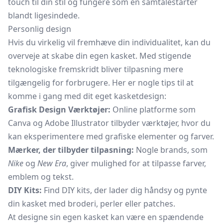
touch til din stil og fungere som en samtalestarter
blandt ligesindede.
Personlig design
Hvis du virkelig vil fremhæve din individualitet, kan du
overveje at skabe din egen kasket. Med stigende
teknologiske fremskridt bliver tilpasning mere
tilgængelig for forbrugere. Her er nogle tips til at
komme i gang med dit eget kasketdesign:
Grafisk Design Værktøjer:
Online platforme som
Canva og Adobe Illustrator tilbyder værktøjer, hvor du
kan eksperimentere med grafiske elementer og farver.
Mærker, der tilbyder tilpasning:
Nogle brands, som
Nike
og
New Era
, giver mulighed for at tilpasse farver,
emblem og tekst.
DIY Kits:
Find DIY kits, der lader dig håndsy og pynte
din kasket med broderi, perler eller patches.
At designe sin egen kasket kan være en spændende