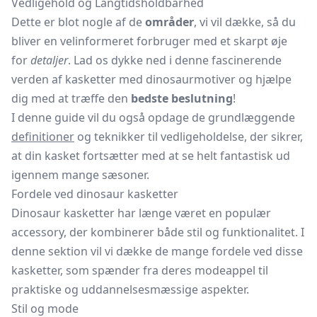
Vedligehold og Langtidsholdbarhed
Dette er blot nogle af de
områder
, vi vil dække, så du
bliver en velinformeret forbruger med et skarpt øje
for
detaljer
. Lad os dykke ned i denne fascinerende
verden af kasketter med dinosaurmotiver og hjælpe
dig med at træffe den
bedste beslutning
!
I denne guide vil du også opdage de grundlæggende
definitioner
og teknikker til vedligeholdelse, der sikrer,
at din kasket fortsætter med at se helt fantastisk ud
igennem mange sæsoner.
Fordele ved dinosaur kasketter
Dinosaur kasketter har længe været en populær
accessory, der kombinerer både stil og funktionalitet. I
denne sektion vil vi dække de mange fordele ved disse
kasketter, som spænder fra deres modeappel til
praktiske og uddannelsesmæssige aspekter.
Stil og mode