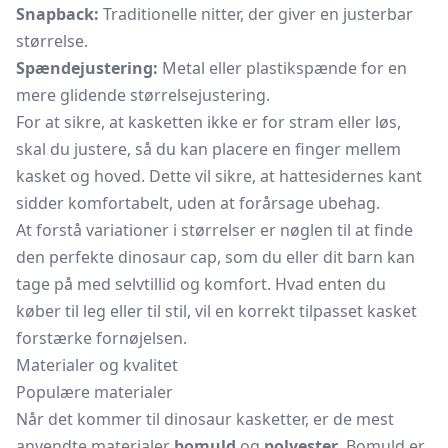
Snapback:
Traditionelle nitter, der giver en justerbar
størrelse.
Spændejustering:
Metal eller plastikspænde for en
mere glidende størrelsejustering.
For at sikre, at kasketten ikke er for stram eller løs,
skal du justere, så du kan placere en finger mellem
kasket og hoved. Dette vil sikre, at hattesidernes kant
sidder komfortabelt, uden at forårsage ubehag.
At forstå variationer i størrelser er nøglen til at finde
den perfekte dinosaur cap, som du eller dit barn kan
tage på med selvtillid og komfort. Hvad enten du
køber til leg eller til stil, vil en korrekt tilpasset kasket
forstærke fornøjelsen.
Materialer og kvalitet
Populære materialer
Når det kommer til dinosaur kasketter, er de mest
anvendte materialer
bomuld
og
polyester
. Bomuld er