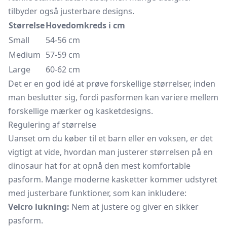
tilbyder også justerbare designs.
Størrelse
Hovedomkreds i cm
Small
54-56 cm
Medium
57-59 cm
Large
60-62 cm
Det er en god idé at prøve forskellige størrelser, inden
man beslutter sig, fordi pasformen kan variere mellem
forskellige mærker og kasketdesigns.
Regulering af størrelse
Uanset om du køber til et barn eller en voksen, er det
vigtigt at vide, hvordan man justerer størrelsen på en
dinosaur hat for at opnå den mest komfortable
pasform. Mange moderne kasketter kommer udstyret
med justerbare funktioner, som kan inkludere:
Velcro lukning:
Nem at justere og giver en sikker
pasform.