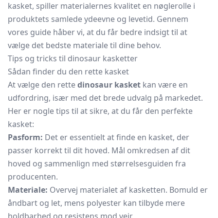
kasket, spiller materialernes kvalitet en nøglerolle i
produktets samlede ydeevne og levetid. Gennem
vores guide håber vi, at du får bedre indsigt til at
vælge det bedste materiale til dine behov.
Tips og tricks til dinosaur kasketter
Sådan finder du den rette kasket
At vælge den rette
dinosaur kasket
kan være en
udfordring, især med det brede udvalg på markedet.
Her er nogle tips til at sikre, at du får den perfekte
kasket:
Pasform:
Det er essentielt at finde en kasket, der
passer korrekt til dit hoved. Mål omkredsen af dit
hoved og sammenlign med størrelsesguiden fra
producenten.
Materiale:
Overvej materialet af kasketten. Bomuld er
åndbart og let, mens polyester kan tilbyde mere
holdbarhed og resistens mod vejr.