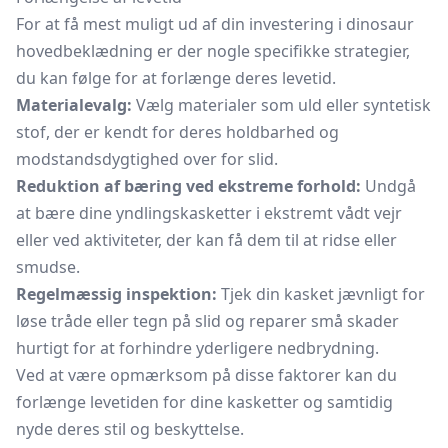
For at få mest muligt ud af din investering i dinosaur
hovedbeklædning er der nogle specifikke strategier,
du kan følge for at forlænge deres levetid.
Materialevalg:
Vælg materialer som uld eller syntetisk
stof, der er kendt for deres holdbarhed og
modstandsdygtighed over for slid.
Reduktion af bæring ved ekstreme forhold:
Undgå
at bære dine yndlingskasketter i ekstremt vådt vejr
eller ved aktiviteter, der kan få dem til at ridse eller
smudse.
Regelmæssig inspektion:
Tjek din kasket jævnligt for
løse tråde eller tegn på slid og reparer små skader
hurtigt for at forhindre yderligere nedbrydning.
Ved at være opmærksom på disse faktorer kan du
forlænge levetiden for dine kasketter og samtidig
nyde deres stil og beskyttelse.