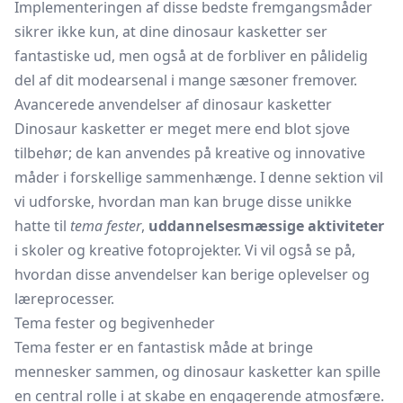
Implementeringen af disse bedste fremgangsmåder
sikrer ikke kun, at dine dinosaur kasketter ser
fantastiske ud, men også at de forbliver en pålidelig
del af dit modearsenal i mange sæsoner fremover.
Avancerede anvendelser af dinosaur kasketter
Dinosaur kasketter er meget mere end blot sjove
tilbehør; de kan anvendes på kreative og innovative
måder i forskellige sammenhænge. I denne sektion vil
vi udforske, hvordan man kan bruge disse unikke
hatte til
tema fester
,
uddannelsesmæssige aktiviteter
i skoler og kreative fotoprojekter. Vi vil også se på,
hvordan disse anvendelser kan berige oplevelser og
læreprocesser.
Tema fester og begivenheder
Tema fester er en fantastisk måde at bringe
mennesker sammen, og dinosaur kasketter kan spille
en central rolle i at skabe en engagerende atmosfære.