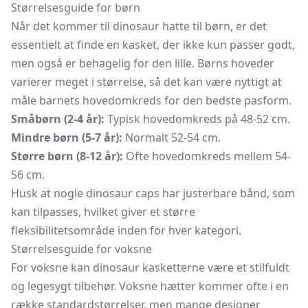
Størrelsesguide for børn
Når det kommer til dinosaur hatte til børn, er det
essentielt at finde en kasket, der ikke kun passer godt,
men også er behagelig for den lille. Børns hoveder
varierer meget i størrelse, så det kan være nyttigt at
måle barnets hovedomkreds for den bedste pasform.
Småbørn (2-4 år):
Typisk hovedomkreds på 48-52 cm.
Mindre børn (5-7 år):
Normalt 52-54 cm.
Større børn (8-12 år):
Ofte hovedomkreds mellem 54-
56 cm.
Husk at nogle dinosaur caps har justerbare bånd, som
kan tilpasses, hvilket giver et større
fleksibilitetsområde inden for hver kategori.
Størrelsesguide for voksne
For voksne kan dinosaur kasketterne være et stilfuldt
og legesygt tilbehør. Voksne hætter kommer ofte i en
række standardstørrelser, men mange designer