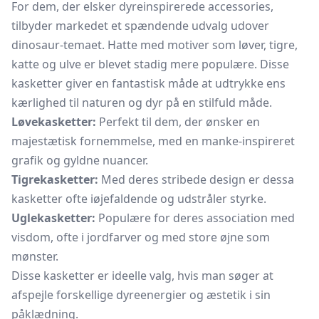
For dem, der elsker dyreinspirerede accessories,
tilbyder markedet et spændende udvalg udover
dinosaur-temaet. Hatte med motiver som løver, tigre,
katte og ulve er blevet stadig mere populære. Disse
kasketter giver en fantastisk måde at udtrykke ens
kærlighed til naturen og dyr på en stilfuld måde.
Løvekasketter:
Perfekt til dem, der ønsker en
majestætisk fornemmelse, med en manke-inspireret
grafik og gyldne nuancer.
Tigrekasketter:
Med deres stribede design er dessa
kasketter ofte iøjefaldende og udstråler styrke.
Uglekasketter:
Populære for deres association med
visdom, ofte i jordfarver og med store øjne som
mønster.
Disse kasketter er ideelle valg, hvis man søger at
afspejle forskellige dyreenergier og æstetik i sin
påklædning.