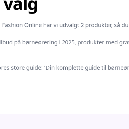
e valg
ashion Online har vi udvalgt 2 produkter, så du l
tilbud på børneørering i 2025, produkter med grat
s store guide: 'Din komplette guide til børneører