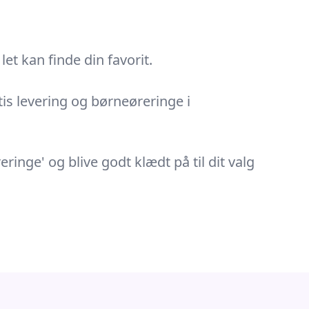
et kan finde din favorit.
is levering og børneøreringe i
inge' og blive godt klædt på til dit valg