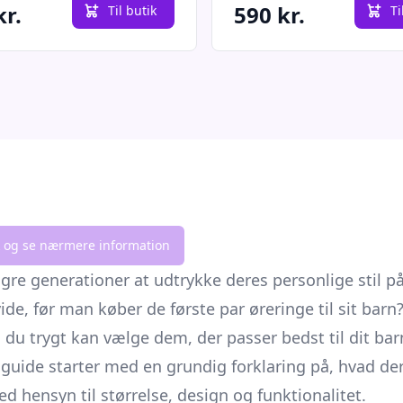
kr.
590 kr.
Til butik
Ti
lik og se nærmere information
gre generationer at udtrykke deres personlige stil p
 før man køber de første par øreringe til sit barn? 
du trygt kan vælge dem, der passer bedst til dit barn
uide starter med en grundig forklaring på, hvad der 
d hensyn til størrelse, design og funktionalitet.