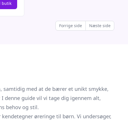
l butik
Forrige side
Næste side
å, samtidig med at de bærer et unikt smykke,
I denne guide vil vi tage dig igennem alt,
s behov og stil.
kendetegner øreringe til børn. Vi undersøger,