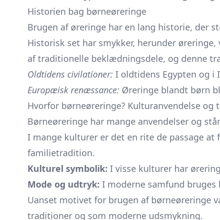
Historien bag børneøreringe
Brugen af øreringe har en lang historie, der 
Historisk set har smykker, herunder øreringe, 
af traditionelle beklædningsdele, og denne tra
Oldtidens civilationer:
I oldtidens Egypten og i 
Europæisk renæssance:
Øreringe blandt børn b
Hvorfor børneøreringe? Kulturanvendelse og t
Børneøreringe har mange anvendelser og står f
I mange kulturer er det en rite de passage at 
familietradition.
Kulturel symbolik:
I visse kulturer har øreri
Mode og udtryk:
I moderne samfund bruges bø
Uanset motivet for brugen af børneøreringe va
traditioner og som moderne udsmykning.