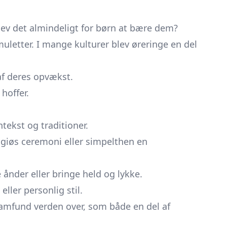
lev det almindeligt for børn at bære dem?
muletter. I mange kulturer blev øreringe en del
af deres opvækst.
hoffer.
tekst og traditioner.
ligiøs ceremoni eller simpelthen en
ånder eller bringe held og lykke.
ler personlig stil.
 samfund verden over, som både en del af