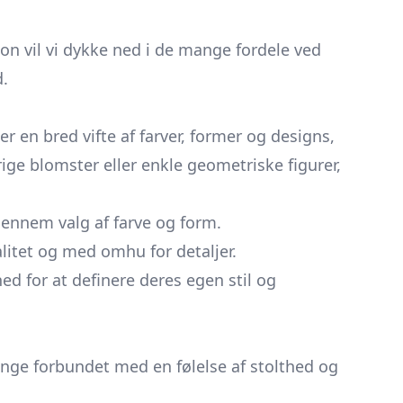
on vil vi dykke ned i de mange fordele ved
d.
r en bred vifte af farver, former og designs,
ge blomster eller enkle geometriske figurer,
ennem valg af farve og form.
litet og med omhu for detaljer.
ed for at definere deres egen stil og
nge forbundet med en følelse af stolthed og