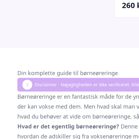
260 
Din komplette guide til børneøreringe
Disclaimer - Nøjagtigheden er ikke verificeret. K
Børneøreringe er en fantastisk måde for de yn
der kan vokse med dem. Men hvad skal man vide,
hvad du behøver at vide om børneøreringe, så 
Hvad er det egentlig børneøreringe?
Denne g
hvordan de adskiller sig fra voksenøreringe me