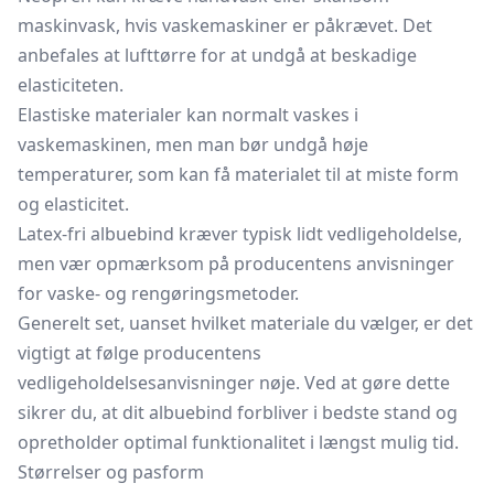
maskinvask, hvis vaskemaskiner er påkrævet. Det
anbefales at lufttørre for at undgå at beskadige
elasticiteten.
Elastiske materialer kan normalt vaskes i
vaskemaskinen, men man bør undgå høje
temperaturer, som kan få materialet til at miste form
og elasticitet.
Latex-fri albuebind kræver typisk lidt vedligeholdelse,
men vær opmærksom på producentens anvisninger
for vaske- og rengøringsmetoder.
Generelt set, uanset hvilket materiale du vælger, er det
vigtigt at følge producentens
vedligeholdelsesanvisninger nøje. Ved at gøre dette
sikrer du, at dit albuebind forbliver i bedste stand og
opretholder optimal funktionalitet i længst mulig tid.
Størrelser og pasform