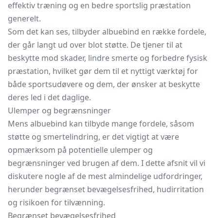
effektiv træning og en bedre sportslig præstation
generelt.
Som det kan ses, tilbyder albuebind en række fordele,
der går langt ud over blot støtte. De tjener til at
beskytte mod skader, lindre smerte og forbedre fysisk
præstation, hvilket gør dem til et nyttigt værktøj for
både sportsudøvere og dem, der ønsker at beskytte
deres led i det daglige.
Ulemper og begrænsninger
Mens albuebind kan tilbyde mange fordele, såsom
støtte og smertelindring, er det vigtigt at være
opmærksom på potentielle ulemper og
begrænsninger ved brugen af dem. I dette afsnit vil vi
diskutere nogle af de mest almindelige udfordringer,
herunder begrænset bevægelsesfrihed, hudirritation
og risikoen for tilvænning.
Begrænset bevægelsesfrihed