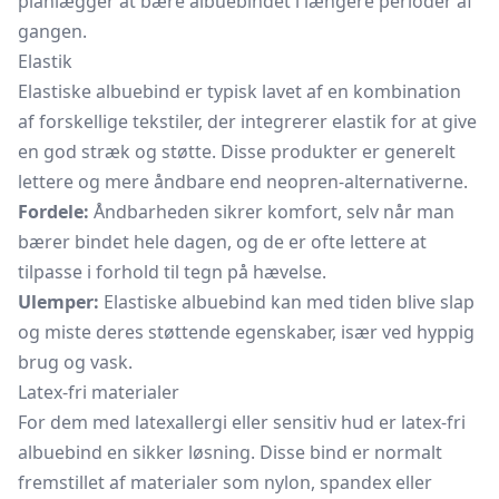
planlægger at bære albuebindet i længere perioder af
gangen.
Elastik
Elastiske albuebind er typisk lavet af en kombination
af forskellige tekstiler, der integrerer elastik for at give
en god stræk og støtte. Disse produkter er generelt
lettere og mere åndbare end neopren-alternativerne.
Fordele:
Åndbarheden sikrer komfort, selv når man
bærer bindet hele dagen, og de er ofte lettere at
tilpasse i forhold til tegn på hævelse.
Ulemper:
Elastiske albuebind kan med tiden blive slap
og miste deres støttende egenskaber, især ved hyppig
brug og vask.
Latex-fri materialer
For dem med latexallergi eller sensitiv hud er latex-fri
albuebind en sikker løsning. Disse bind er normalt
fremstillet af materialer som nylon, spandex eller