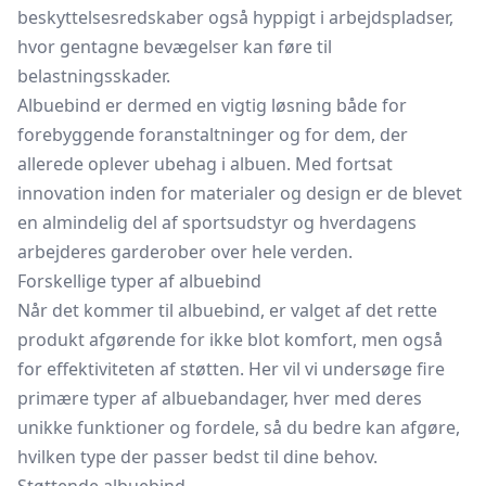
beskyttelsesredskaber også hyppigt i arbejdspladser,
hvor gentagne bevægelser kan føre til
belastningsskader.
Albuebind er dermed en vigtig løsning både for
forebyggende foranstaltninger og for dem, der
allerede oplever ubehag i albuen. Med fortsat
innovation inden for materialer og design er de blevet
en almindelig del af sportsudstyr og hverdagens
arbejderes garderober over hele verden.
Forskellige typer af albuebind
Når det kommer til albuebind, er valget af det rette
produkt afgørende for ikke blot komfort, men også
for effektiviteten af støtten. Her vil vi undersøge fire
primære typer af albuebandager, hver med deres
unikke funktioner og fordele, så du bedre kan afgøre,
hvilken type der passer bedst til dine behov.