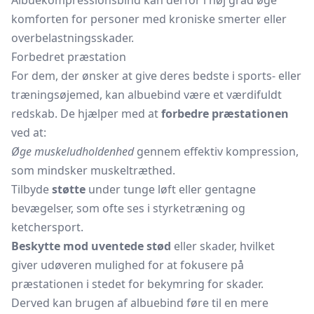
Albuekompressionsbind kan derfor i høj grad øge
komforten for personer med kroniske smerter eller
overbelastningsskader.
Forbedret præstation
For dem, der ønsker at give deres bedste i sports- eller
træningsøjemed, kan albuebind være et værdifuldt
redskab. De hjælper med at
forbedre præstationen
ved at:
Øge muskeludholdenhed
gennem effektiv kompression,
som mindsker muskeltræthed.
Tilbyde
støtte
under tunge løft eller gentagne
bevægelser, som ofte ses i styrketræning og
ketchersport.
Beskytte mod uventede stød
eller skader, hvilket
giver udøveren mulighed for at fokusere på
præstationen i stedet for bekymring for skader.
Derved kan brugen af albuebind føre til en mere