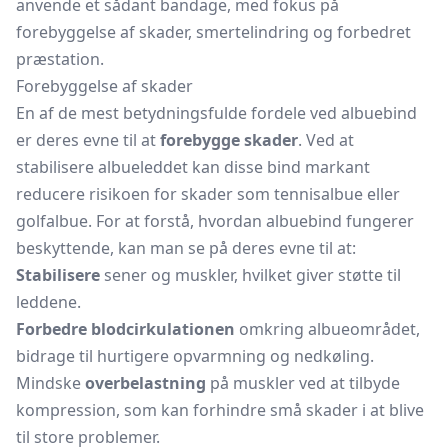
anvende et sådant bandage, med fokus på
forebyggelse af skader, smertelindring og forbedret
præstation.
Forebyggelse af skader
En af de mest betydningsfulde fordele ved albuebind
er deres evne til at
forebygge skader
. Ved at
stabilisere albueleddet kan disse bind markant
reducere risikoen for skader som tennisalbue eller
golfalbue. For at forstå, hvordan albuebind fungerer
beskyttende, kan man se på deres evne til at:
Stabilisere
sener og muskler, hvilket giver støtte til
leddene.
Forbedre blodcirkulationen
omkring albueområdet,
bidrage til hurtigere opvarmning og nedkøling.
Mindske
overbelastning
på muskler ved at tilbyde
kompression, som kan forhindre små skader i at blive
til store problemer.