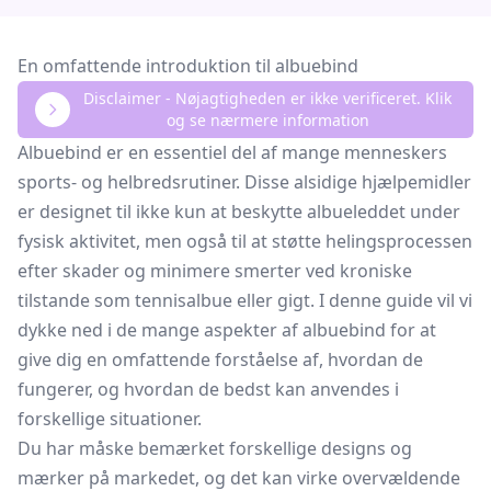
En omfattende introduktion til albuebind
Disclaimer - Nøjagtigheden er ikke verificeret. Klik
og se nærmere information
Albuebind er en essentiel del af mange menneskers
sports- og helbredsrutiner. Disse alsidige hjælpemidler
er designet til ikke kun at beskytte albueleddet under
fysisk aktivitet, men også til at støtte helingsprocessen
efter skader og minimere smerter ved kroniske
tilstande som tennisalbue eller gigt. I denne guide vil vi
dykke ned i de mange aspekter af albuebind for at
give dig en omfattende forståelse af, hvordan de
fungerer, og hvordan de bedst kan anvendes i
forskellige situationer.
Du har måske bemærket forskellige designs og
mærker på markedet, og det kan virke overvældende