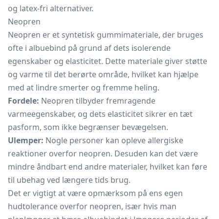
og latex-fri alternativer.
Neopren
Neopren er et syntetisk gummimateriale, der bruges
ofte i albuebind på grund af dets isolerende
egenskaber og elasticitet. Dette materiale giver støtte
og varme til det berørte område, hvilket kan hjælpe
med at lindre smerter og fremme heling.
Fordele:
Neopren tilbyder fremragende
varmeegenskaber, og dets elasticitet sikrer en tæt
pasform, som ikke begrænser bevægelsen.
Ulemper:
Nogle personer kan opleve allergiske
reaktioner overfor neopren. Desuden kan det være
mindre åndbart end andre materialer, hvilket kan føre
til ubehag ved længere tids brug.
Det er vigtigt at være opmærksom på ens egen
hudtolerance overfor neopren, især hvis man