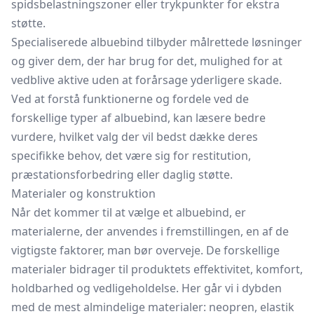
spidsbelastningszoner eller trykpunkter for ekstra
støtte.
Specialiserede albuebind tilbyder målrettede løsninger
og giver dem, der har brug for det, mulighed for at
vedblive aktive uden at forårsage yderligere skade.
Ved at forstå funktionerne og fordele ved de
forskellige typer af albuebind, kan læsere bedre
vurdere, hvilket valg der vil bedst dække deres
specifikke behov, det være sig for restitution,
præstationsforbedring eller daglig støtte.
Materialer og konstruktion
Når det kommer til at vælge et albuebind, er
materialerne, der anvendes i fremstillingen, en af de
vigtigste faktorer, man bør overveje. De forskellige
materialer bidrager til produktets effektivitet, komfort,
holdbarhed og vedligeholdelse. Her går vi i dybden
med de mest almindelige materialer: neopren, elastik