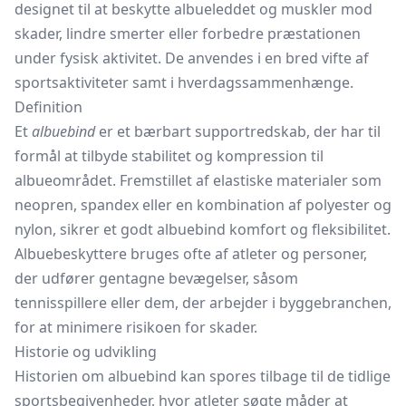
designet til at beskytte albueleddet og muskler mod
skader, lindre smerter eller forbedre præstationen
under fysisk aktivitet. De anvendes i en bred vifte af
sportsaktiviteter samt i hverdagssammenhænge.
Definition
Et
albuebind
er et bærbart supportredskab, der har til
formål at tilbyde stabilitet og kompression til
albueområdet. Fremstillet af elastiske materialer som
neopren, spandex eller en kombination af polyester og
nylon, sikrer et godt albuebind komfort og fleksibilitet.
Albuebeskyttere bruges ofte af atleter og personer,
der udfører gentagne bevægelser, såsom
tennisspillere eller dem, der arbejder i byggebranchen,
for at minimere risikoen for skader.
Historie og udvikling
Historien om albuebind kan spores tilbage til de tidlige
sportsbegivenheder, hvor atleter søgte måder at