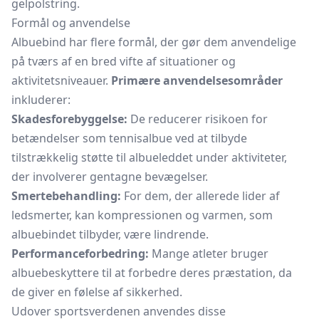
gelpolstring.
Formål og anvendelse
Albuebind har flere formål, der gør dem anvendelige
på tværs af en bred vifte af situationer og
aktivitetsniveauer.
Primære anvendelsesområder
inkluderer:
Skadesforebyggelse:
De reducerer risikoen for
betændelser som tennisalbue ved at tilbyde
tilstrækkelig støtte til albueleddet under aktiviteter,
der involverer gentagne bevægelser.
Smertebehandling:
For dem, der allerede lider af
ledsmerter, kan kompressionen og varmen, som
albuebindet tilbyder, være lindrende.
Performanceforbedring:
Mange atleter bruger
albuebeskyttere til at forbedre deres præstation, da
de giver en følelse af sikkerhed.
Udover sportsverdenen anvendes disse