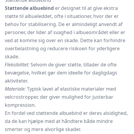
Støttende albuebind
Støttende albuebind
er designet til at give ekstra
støtte til albueleddet, ofte i situationer, hvor der er
behov for stabilisering. De er almindeligt anvendt af
personer, der lider af svaghed i albueområdet eller er
ved at komme sig over en skade. Dette kan forhindre
overbelastning og reducere risikoen for yderligere
skade.
Fleksibilitet:
Selvom de giver støtte, tillader de ofte
bevægelse, hvilket gør dem ideelle for dagligdags
aktiviteter.
Materiale:
Typisk lavet af elastiske materialer med
velcrostropper, der giver mulighed for justerbar
kompression.
En fordel ved støttende albuebind er deres alsidighed,
da de kan hjælpe med at håndtere både mindre
smerter og mere alvorlige skader.