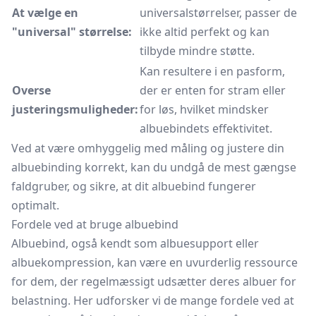
At vælge en
universalstørrelser, passer de
"universal" størrelse:
ikke altid perfekt og kan
tilbyde mindre støtte.
Kan resultere i en pasform,
Overse
der er enten for stram eller
justeringsmuligheder:
for løs, hvilket mindsker
albuebindets effektivitet.
Ved at være omhyggelig med måling og justere din
albuebinding korrekt, kan du undgå de mest gængse
faldgruber, og sikre, at dit albuebind fungerer
optimalt.
Fordele ved at bruge albuebind
Albuebind, også kendt som albuesupport eller
albuekompression, kan være en uvurderlig ressource
for dem, der regelmæssigt udsætter deres albuer for
belastning. Her udforsker vi de mange fordele ved at