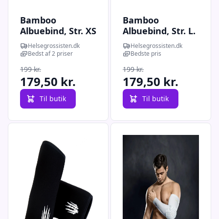
Bamboo
Bamboo
Albuebind, Str. XS
Albuebind, Str. L.
Helsegrossisten.dk
Helsegrossisten.dk
Bedst af 2 priser
Bedste pris
199 kr.
199 kr.
179,50 kr.
179,50 kr.
Til butik
Til butik