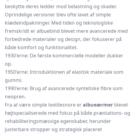
beskytte deres ledder mod belastning og skader.
Oprindelige versioner blev ofte lavet af simple
klædeindpakninger. Med tiden og teknologiske
fremskridt er albuebind blevet mere avancerede med
forbedrede materialer og design, der fokuserer på
både komfort og funktionalitet.
1930'erne: De første kommercielle modeller dukker
op.
1950'erne: Introduktionen af elastisk materiale som
gummi.
1990'erne: Brug af avancerede syntetiske fibre som
neopren.
Fra at være simple textilesnore er
albueærmer
blevet
højtspecialiserede med fokus på både præstations- og
rehabiliteringsmæssige egenskaber, herunder
justerbare stropper og strategisk placeret