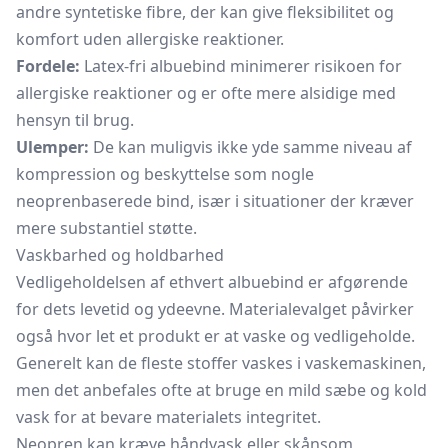
andre syntetiske fibre, der kan give fleksibilitet og
komfort uden allergiske reaktioner.
Fordele:
Latex-fri albuebind minimerer risikoen for
allergiske reaktioner og er ofte mere alsidige med
hensyn til brug.
Ulemper:
De kan muligvis ikke yde samme niveau af
kompression og beskyttelse som nogle
neoprenbaserede bind, især i situationer der kræver
mere substantiel støtte.
Vaskbarhed og holdbarhed
Vedligeholdelsen af ethvert albuebind er afgørende
for dets levetid og ydeevne. Materialevalget påvirker
også hvor let et produkt er at vaske og vedligeholde.
Generelt kan de fleste stoffer vaskes i vaskemaskinen,
men det anbefales ofte at bruge en mild sæbe og kold
vask for at bevare materialets integritet.
Neopren kan kræve håndvask eller skånsom