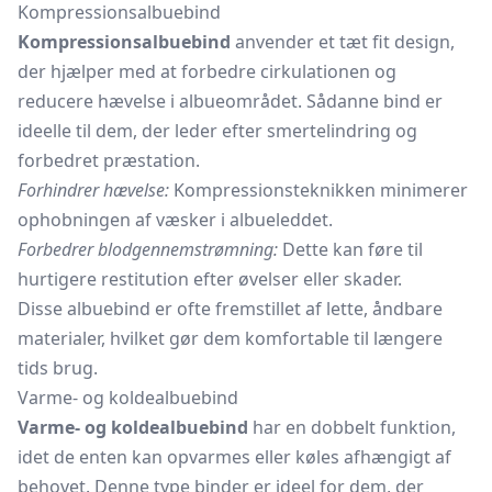
Kompressionsalbuebind
Kompressionsalbuebind
anvender et tæt fit design,
der hjælper med at forbedre cirkulationen og
reducere hævelse i albueområdet. Sådanne bind er
ideelle til dem, der leder efter smertelindring og
forbedret præstation.
Forhindrer hævelse:
Kompressionsteknikken minimerer
ophobningen af væsker i albueleddet.
Forbedrer blodgennemstrømning:
Dette kan føre til
hurtigere restitution efter øvelser eller skader.
Disse albuebind er ofte fremstillet af lette, åndbare
materialer, hvilket gør dem komfortable til længere
tids brug.
Varme- og koldealbuebind
Varme- og koldealbuebind
har en dobbelt funktion,
idet de enten kan opvarmes eller køles afhængigt af
behovet. Denne type binder er ideel for dem, der