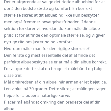
Det er afgørende at vælge det rigtige albuebind for at
opnå den bedste støtte og komfort. En korrekt
størrelse sikrer, at dit albuebind ikke kun beskytter,
men også fremmer bevægelsesfriheden. I denne
sektion forklarer vi, hvordan du kan måle din albue
præcist for at finde den optimale størrelse, og vi giver
nyttige råd om justering og komfort.
Hvordan måler man for den rigtige størrelse?
Den første og mest essentielle del af at finde det
perfekte albuebeskyttelse er at måle din albue korrekt.
For at gøre dette skal du bruge et målebånd og følge
disse trin:
Mål omkredsen af din albue, når armen er let bøjet, ca.
i en vinkel på 30 grader. Dette sikrer, at målingen tager
højde for albueens naturlige kurve.
Placer målebåndet omkring den bredeste del af din
albue.