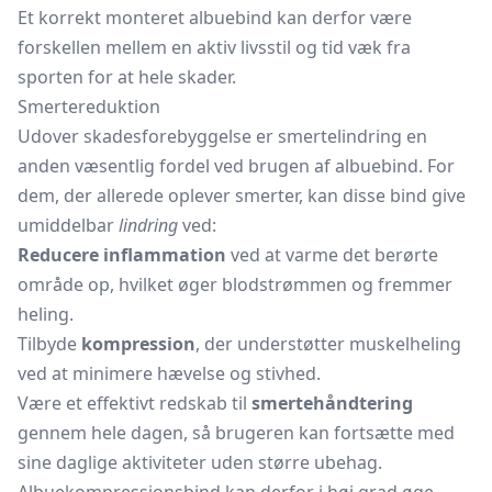
Et korrekt monteret albuebind kan derfor være
forskellen mellem en aktiv livsstil og tid væk fra
sporten for at hele skader.
Smertereduktion
Udover skadesforebyggelse er smertelindring en
anden væsentlig fordel ved brugen af albuebind. For
dem, der allerede oplever smerter, kan disse bind give
umiddelbar
lindring
ved:
Reducere inflammation
ved at varme det berørte
område op, hvilket øger blodstrømmen og fremmer
heling.
Tilbyde
kompression
, der understøtter muskelheling
ved at minimere hævelse og stivhed.
Være et effektivt redskab til
smertehåndtering
gennem hele dagen, så brugeren kan fortsætte med
sine daglige aktiviteter uden større ubehag.