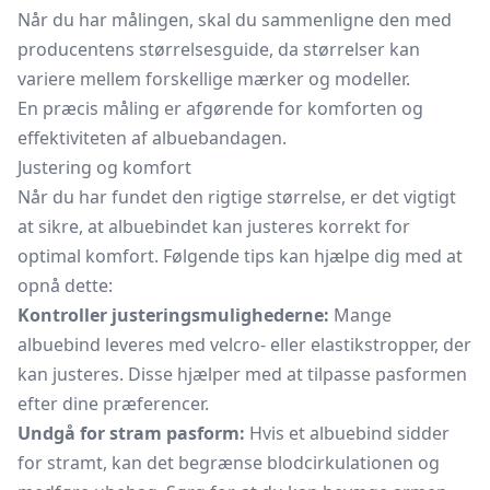
Når du har målingen, skal du sammenligne den med
producentens størrelsesguide, da størrelser kan
variere mellem forskellige mærker og modeller.
En præcis måling er afgørende for komforten og
effektiviteten af albuebandagen.
Justering og komfort
Når du har fundet den rigtige størrelse, er det vigtigt
at sikre, at albuebindet kan justeres korrekt for
optimal komfort. Følgende tips kan hjælpe dig med at
opnå dette:
Kontroller justeringsmulighederne:
Mange
albuebind leveres med velcro- eller elastikstropper, der
kan justeres. Disse hjælper med at tilpasse pasformen
efter dine præferencer.
Undgå for stram pasform:
Hvis et albuebind sidder
for stramt, kan det begrænse blodcirkulationen og