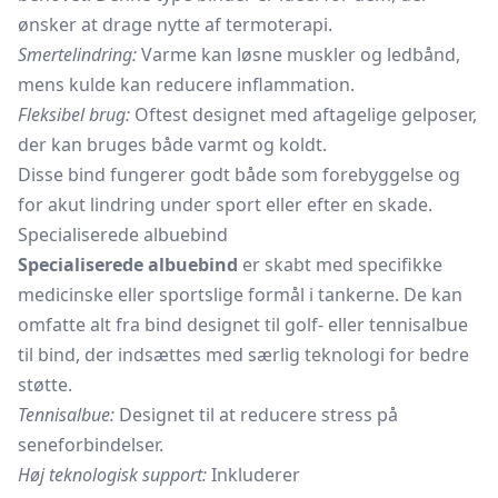
ønsker at drage nytte af termoterapi.
Smertelindring:
Varme kan løsne muskler og ledbånd,
mens kulde kan reducere inflammation.
Fleksibel brug:
Oftest designet med aftagelige gelposer,
der kan bruges både varmt og koldt.
Disse bind fungerer godt både som forebyggelse og
for akut lindring under sport eller efter en skade.
Specialiserede albuebind
Specialiserede albuebind
er skabt med specifikke
medicinske eller sportslige formål i tankerne. De kan
omfatte alt fra bind designet til golf- eller tennisalbue
til bind, der indsættes med særlig teknologi for bedre
støtte.
Tennisalbue:
Designet til at reducere stress på
seneforbindelser.
Høj teknologisk support:
Inkluderer