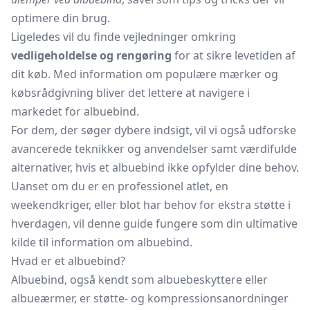
optimere din brug.
Ligeledes vil du finde vejledninger omkring
vedligeholdelse og rengøring
for at sikre levetiden af
dit køb. Med information om populære mærker og
købsrådgivning bliver det lettere at navigere i
markedet for albuebind.
For dem, der søger dybere indsigt, vil vi også udforske
avancerede teknikker og anvendelser samt værdifulde
alternativer, hvis et albuebind ikke opfylder dine behov.
Uanset om du er en professionel atlet, en
weekendkriger, eller blot har behov for ekstra støtte i
hverdagen, vil denne guide fungere som din ultimative
kilde til information om albuebind.
Hvad er et albuebind?
Albuebind, også kendt som albuebeskyttere eller
albueærmer, er støtte- og kompressionsanordninger