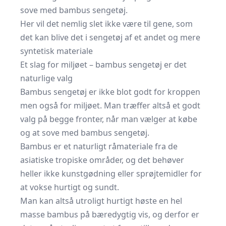
sove med bambus sengetøj.
Her vil det nemlig slet ikke være til gene, som
det kan blive det i sengetøj af et andet og mere
syntetisk materiale
Et slag for miljøet – bambus sengetøj er det
naturlige valg
Bambus sengetøj er ikke blot godt for kroppen
men også for miljøet. Man træffer altså et godt
valg på begge fronter, når man vælger at købe
og at sove med bambus sengetøj.
Bambus er et naturligt råmateriale fra de
asiatiske tropiske områder, og det behøver
heller ikke kunstgødning eller sprøjtemidler for
at vokse hurtigt og sundt.
Man kan altså utroligt hurtigt høste en hel
masse bambus på bæredygtig vis, og derfor er