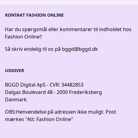
KONTAKT FASHION ONLINE
Har du spørgsmål eller kommentarer til indholdet hos
Fashion Online?
Så skriv endelig til os på
bggd@bggd.dk
UDGIVER
BGGD Digital ApS - CVR: 34482853
Dalgas Boulevard 48 - 2000 Frederiksberg
Danmark
OBS:
Henvendelse på adressen ikke muligt. Post
mærkes "Att: Fashion Online"