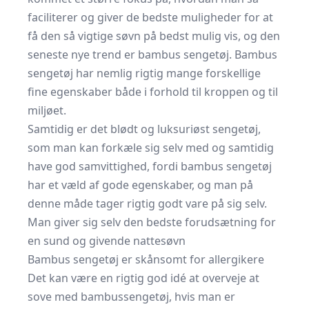
faciliterer og giver de bedste muligheder for at
få den så vigtige søvn på bedst mulig vis, og
den
seneste nye trend er bambus sengetøj
. Bambus
sengetøj har nemlig rigtig mange forskellige
fine egenskaber både i forhold til kroppen og til
miljøet.
Samtidig er det blødt og luksuriøst sengetøj,
som man kan forkæle sig selv med og samtidig
have god samvittighed, fordi bambus sengetøj
har et væld af gode egenskaber, og man på
denne måde tager rigtig godt vare på sig selv.
Man giver sig selv den bedste forudsætning for
en sund og givende nattesøvn
Bambus sengetøj er skånsomt for allergikere
Det kan være en rigtig god idé at overveje at
sove med bambussengetøj, hvis man er