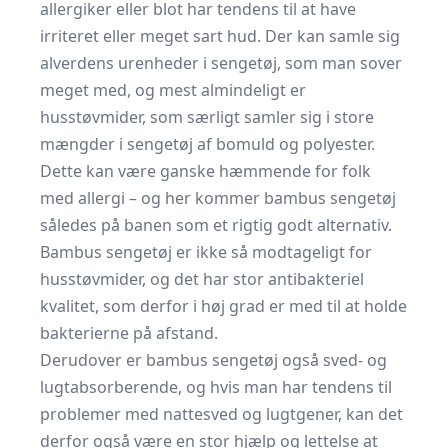
allergiker eller blot har tendens til at have
irriteret eller meget sart hud. Der kan samle sig
alverdens urenheder i sengetøj, som man sover
meget med, og mest almindeligt er
husstøvmider, som særligt samler sig i store
mængder i sengetøj af bomuld og polyester.
Dette kan være ganske hæmmende for folk
med allergi – og her kommer bambus sengetøj
således på banen som et rigtig godt alternativ.
Bambus sengetøj er ikke så modtageligt for
husstøvmider, og det har stor antibakteriel
kvalitet, som derfor i høj grad er med til at holde
bakterierne på afstand.
Derudover er bambus sengetøj også sved- og
lugtabsorberende, og hvis man har tendens til
problemer med nattesved og lugtgener, kan det
derfor også være en stor hjælp og lettelse at