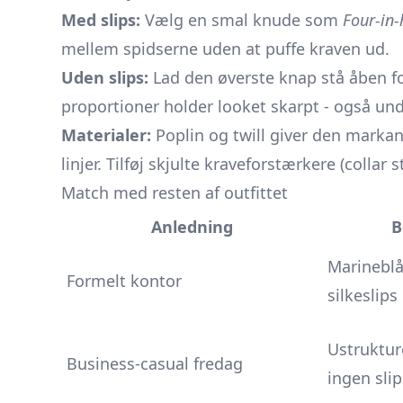
Med slips:
Vælg en smal knude som
Four-in
mellem spidserne uden at puffe kraven ud.
Uden slips:
Lad den øverste knap stå åben fo
proportioner holder looket skarpt - også und
Materialer:
Poplin og twill giver den markan
linjer. Tilføj skjulte kraveforstærkere (collar 
Match med resten af outfittet
Anledning
B
Marineblå
Formelt kontor
silkeslips
Ustruktur
Business-casual fredag
ingen slip