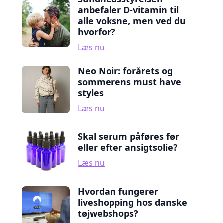
anbefaler D-vitamin til
alle voksne, men ved du
hvorfor?
Læs nu
Neo Noir: forårets og
sommerens must have
styles
Læs nu
Skal serum påføres før
eller efter ansigtsolie?
Læs nu
Hvordan fungerer
liveshopping hos danske
tøjwebshops?