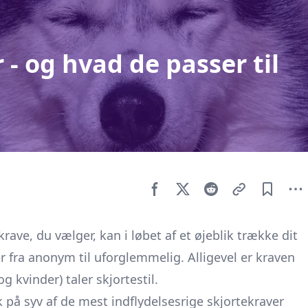
 - og hvad de passer til
rave, du vælger, kan i løbet af et øjeblik trække dit
er fra anonym til uforglemmelig. Alligevel er kraven
 kvinder) taler skjortestil.
ik på syv af de mest indflydelsesrige skjortekraver