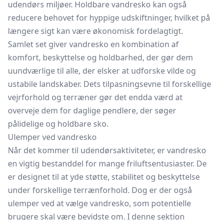
udendørs miljøer. Holdbare vandresko kan også
reducere behovet for hyppige udskiftninger, hvilket på
længere sigt kan være økonomisk fordelagtigt.
Samlet set giver vandresko en kombination af
komfort, beskyttelse og holdbarhed, der gør dem
uundværlige til alle, der elsker at udforske vilde og
ustabile landskaber. Dets tilpasningsevne til forskellige
vejrforhold og terræner gør det endda værd at
overveje dem for daglige pendlere, der søger
pålidelige og holdbare sko.
Ulemper ved vandresko
Når det kommer til udendørsaktiviteter, er vandresko
en vigtig bestanddel for mange friluftsentusiaster. De
er designet til at yde støtte, stabilitet og beskyttelse
under forskellige terrænforhold. Dog er der også
ulemper ved at vælge vandresko, som potentielle
brugere skal være bevidste om. I denne sektion