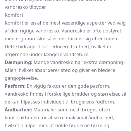
vandresko tilbyder.
Komfort
Komfort er en af de mest væsentlige aspekter ved valg
af den rigtige vandresko. Vandresko er ofte udstyret
med ergonomiske såler, der former sig efter foden.
Dette bidrager til at reducere træthed, hvilket er
afgørende under længere vandreture.
Dæmpning:
Mange vandresko har ekstra dæmpning i
sålen, hvilket absorberer stød og giver en blødere
gangoplevelse.
Pasform:
En vigtig faktor er den gode pasform.
Vandresko findes i forskellige bredder og størrelser, så
de kan tilpasses individuelt til brugerens fodform.
Åndbarhed:
Materialer som mesh bruges ofte i
konstruktionen for at sikre maksimal åndbarhed,
hvilket hjælper med at holde fødderne tørre og