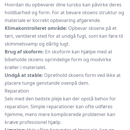
Hvordan du opbevarer dine tursko kan påvirke deres
holdbarhed og form. For at bevare skoens struktur og
materiale er korrekt opbevaring afgørende.
Klimakontrolleret område:
Opbevar skoene på et
tørt, ventileret sted for at undgå fugt, som kan føre til
skimmelsvamp og dårlig lugt.
Brug af skoform:
En skoform kan hjælpe med at
bibeholde skoens oprindelige form og modvirke
krøller i materialet.
Undgå at stable:
Oprethold skoens form ved ikke at
placere tunge genstande ovenpå dem.
Reparation
Selv med den bedste pleje kan der opstå behov for
reparation. Simple reparationer kan ofte udføres
hjemme, mens mere komplicerede problemer kan
kræve professionel hjælp.