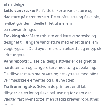
almindelige:
Lette vandresko:
Perfekte til korte vandreture og
dagsture på nemt terræn. De er ofte lette og fleksible,
hvilket gør dem ideelle til let til mellem
terrænvandringer.
Trekking sko:
Mere robuste end lette vandresko og
designet til længere vandreture med en let til mellem
vægt rygsæk. De tilbyder mere ankelstøtte og er typisk
lidt tungere.
Vandreboots:
Disse pålidelige støvler er designet til
hårdt terræn og længere ture med tung oppakning.
De tilbyder maksimal støtte og beskyttelse mod både
vejrmæssige elementer og ujævne stier.
Trailrunning sko:
Selvom de primært er til løb,
tilbyder de en let og fleksibel løsning for dem der
vægter fart over støtte, men stadig kræver robusthed