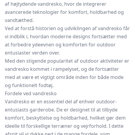
af højtydende vandresko, hvor de integrerer
avancerede teknologier for komfort, holdbarhed og
vandtæthed.
Ved at forstå historien og udviklingen af vandresko får
vi indblik i, hvordan moderne designs fortsætter med
at forbedre ydeevnen og komforten for outdoor
entusiaster verden over.
Med den stigende popularitet af outdoor aktiviteter er
vandresko kommet i rampelyset, og de fortsætter
med at være et vigtigt område inden for både mode
og funktionelt fodtøj.
Fordele ved vandresko
Vandresko er en essentiel del af enhver outdoor-
entusiasts garderobe. De er designet til at tilbyde
komfort, beskyttelse og holdbarhed, hvilket gør dem
ideelle til forskellige terræner og vejrforhold. I dette
afsnit vil vi dykke ned i de mange fordele, som