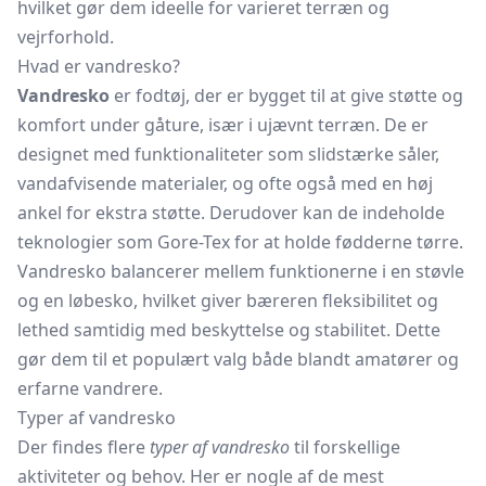
hvilket gør dem ideelle for varieret terræn og
vejrforhold.
Hvad er vandresko?
Vandresko
er fodtøj, der er bygget til at give støtte og
komfort under gåture, især i ujævnt terræn. De er
designet med funktionaliteter som slidstærke såler,
vandafvisende materialer, og ofte også med en høj
ankel for ekstra støtte. Derudover kan de indeholde
teknologier som Gore-Tex for at holde fødderne tørre.
Vandresko balancerer mellem funktionerne i en støvle
og en løbesko, hvilket giver bæreren fleksibilitet og
lethed samtidig med beskyttelse og stabilitet. Dette
gør dem til et populært valg både blandt amatører og
erfarne vandrere.
Typer af vandresko
Der findes flere
typer af vandresko
til forskellige
aktiviteter og behov. Her er nogle af de mest