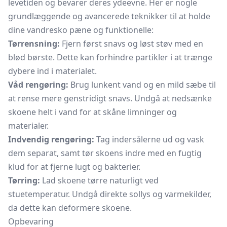
levetiden og bevarer deres ydeevne. Her er nogle
grundlæggende og avancerede teknikker til at holde
dine vandresko pæne og funktionelle:
Tørrensning:
Fjern først snavs og løst støv med en
blød børste. Dette kan forhindre partikler i at trænge
dybere ind i materialet.
Våd rengøring:
Brug lunkent vand og en mild sæbe til
at rense mere genstridigt snavs. Undgå at nedsænke
skoene helt i vand for at skåne limninger og
materialer.
Indvendig rengøring:
Tag indersålerne ud og vask
dem separat, samt tør skoens indre med en fugtig
klud for at fjerne lugt og bakterier.
Tørring:
Lad skoene tørre naturligt ved
stuetemperatur. Undgå direkte sollys og varmekilder,
da dette kan deformere skoene.
Opbevaring