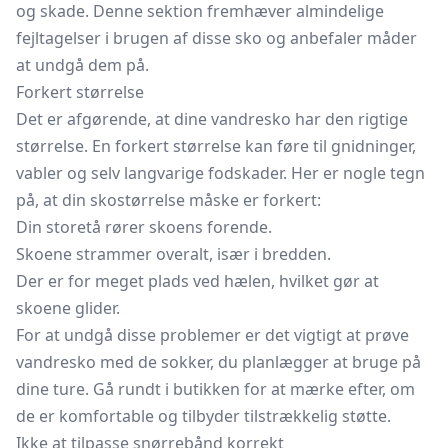
og skade. Denne sektion fremhæver almindelige
fejltagelser i brugen af disse sko og anbefaler måder
at undgå dem på.
Forkert størrelse
Det er afgørende, at dine vandresko har den rigtige
størrelse. En forkert størrelse kan føre til gnidninger,
vabler og selv langvarige fodskader. Her er nogle tegn
på, at din skostørrelse måske er forkert:
Din storetå rører skoens forende.
Skoene strammer overalt, især i bredden.
Der er for meget plads ved hælen, hvilket gør at
skoene glider.
For at undgå disse problemer er det vigtigt at prøve
vandresko med de sokker, du planlægger at bruge på
dine ture. Gå rundt i butikken for at mærke efter, om
de er komfortable og tilbyder tilstrækkelig støtte.
Ikke at tilpasse snørrebånd korrekt