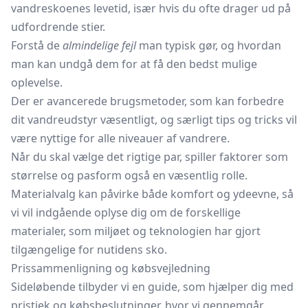
vandreskoenes levetid, især hvis du ofte drager ud på
udfordrende stier.
Forstå de
almindelige fejl
man typisk gør, og hvordan
man kan undgå dem for at få den bedst mulige
oplevelse.
Der er avancerede brugsmetoder, som kan forbedre
dit vandreudstyr væsentligt, og særligt tips og tricks vil
være nyttige for alle niveauer af vandrere.
Når du skal vælge det rigtige par, spiller faktorer som
størrelse og pasform også en væsentlig rolle.
Materialvalg kan påvirke både komfort og ydeevne, så
vi vil indgående oplyse dig om de forskellige
materialer, som miljøet og teknologien har gjort
tilgængelige for nutidens sko.
Prissammenligning og købsvejledning
Sideløbende tilbyder vi en guide, som hjælper dig med
pristjek og købsbeslutninger, hvor vi gennemgår