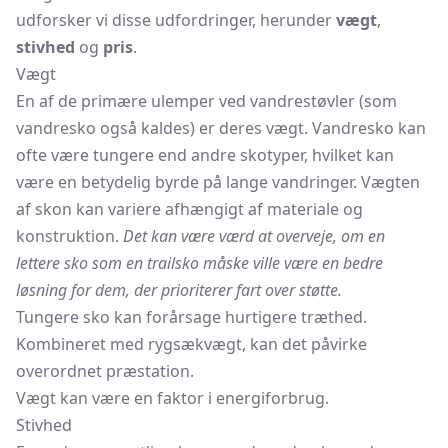
udforsker vi disse udfordringer, herunder
vægt
,
stivhed
og
pris
.
Vægt
En af de primære ulemper ved vandrestøvler (som
vandresko også kaldes) er deres vægt. Vandresko kan
ofte være tungere end andre skotyper, hvilket kan
være en betydelig byrde på lange vandringer. Vægten
af skon kan variere afhængigt af materiale og
konstruktion.
Det kan være værd at overveje, om en
lettere sko som en trailsko måske ville være en bedre
løsning for dem, der prioriterer fart over støtte.
Tungere sko kan forårsage hurtigere træthed.
Kombineret med rygsækvægt, kan det påvirke
overordnet præstation.
Vægt kan være en faktor i energiforbrug.
Stivhed