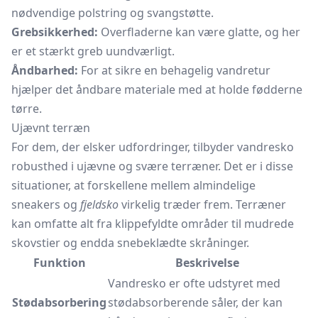
nødvendige polstring og svangstøtte.
Grebsikkerhed:
Overfladerne kan være glatte, og her
er et stærkt greb uundværligt.
Åndbarhed:
For at sikre en behagelig vandretur
hjælper det åndbare materiale med at holde fødderne
tørre.
Ujævnt terræn
For dem, der elsker udfordringer, tilbyder vandresko
robusthed i ujævne og svære terræner. Det er i disse
situationer, at forskellene mellem almindelige
sneakers og
fjeldsko
virkelig træder frem. Terræner
kan omfatte alt fra klippefyldte områder til mudrede
skovstier og endda snebeklædte skråninger.
Funktion
Beskrivelse
Vandresko er ofte udstyret med
Stødabsorbering
stødabsorberende såler, der kan