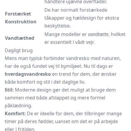
håndtere ujævne overflader.
De har normalt forstærkede
Forstærket
tåkapper og hældesign for ekstra
Konstruktion
beskyttelse.
Mange modeller er
vandtætte
, hvilket
Vandtæthed
er essentielt i vådt vejr.
Dagligt brug
Mens man typisk forbinder vandresko med naturen,
har de også fundet vej til bymiljøet. Nu til dags er
hverdagsvandresko
en trend for dem, der ønsker
både komfort og stil i det daglige liv.
Stil:
Moderne design gør det muligt at bruge dem
sammen med både afslappet og mere formel
påklædning.
Komfort:
De er ideelle for dem, der tilbringer mange
timer på deres fødder, uanset om det er på arbejde
eller i fritiden.