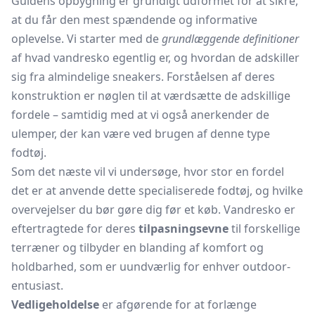
Guidens opbygning er grundigt udformet for at sikre,
at du får den mest spændende og informative
oplevelse. Vi starter med de
grundlæggende definitioner
af hvad vandresko egentlig er, og hvordan de adskiller
sig fra almindelige sneakers. Forståelsen af deres
konstruktion er nøglen til at værdsætte de adskillige
fordele – samtidig med at vi også anerkender de
ulemper, der kan være ved brugen af denne type
fodtøj.
Som det næste vil vi undersøge, hvor stor en fordel
det er at anvende dette specialiserede fodtøj, og hvilke
overvejelser du bør gøre dig før et køb. Vandresko er
eftertragtede for deres
tilpasningsevne
til forskellige
terræner og tilbyder en blanding af komfort og
holdbarhed, som er uundværlig for enhver outdoor-
entusiast.
Vedligeholdelse
er afgørende for at forlænge