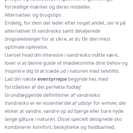
forskellige mærker og deres modeller.
Alternativer og brugstips
Endelig, for dem der leder efter noget andet, ser vi på
alternativer til vandresko samt detaljerede
brugsanvisninger
for at sikre, at du får den mest
optimale oplevelse.
Uanset hvad din interesse i vandresko måtte være,
lover vi at denne guide vil imødekomme dine behov og
inspirere dig til at træde ud i naturen med selvtillid.
Lad din næste
eventyrrejse
begynde her, med
forståelsen af det perfekte fodtøj!
Grundlæggende definitioner af vandresko
Vandresko er en essentiel del af udstyr for enhver, der
elsker at vandre, vandre op ad bjerge eller bare nyde
lange gåture i naturen. Disse specielt designede sko
kombinerer komfort, beskyttelse og holdbarhed,