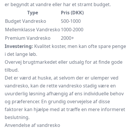
er begyndt at vandre eller har et stramt budget.
Type
Pris (DKK)
Budget Vandresko
500-1000
Mellemklasse Vandresko
1000-2000
Premium Vandresko
2000+
Investering:
Kvalitet koster, men kan ofte spare penge
i det lange løb.
Overvej brugtmarkedet eller udsalg for at finde gode
tilbud.
Det er værd at huske, at selvom der er ulemper ved
vandresko, kan de rette vandresko stadig være en
uvurderlig løsning afhængig af ens individuelle behov
og præferencer. En grundig overvejelse af disse
faktorer kan hjælpe med at træffe en mere informeret
beslutning.
Anvendelse af vandresko