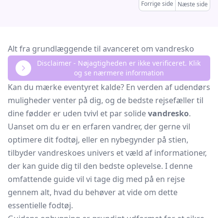
Forrige side
Næste side
Alt fra grundlæggende til avanceret om vandresko
Disclaimer - Nøjagtigheden er ikke verificeret. Klik
og se nærmere information
Kan du mærke eventyret kalde? En verden af udendørs
muligheder venter på dig, og de bedste rejsefæller til
dine fødder er uden tvivl et par solide
vandresko
.
Uanset om du er en erfaren vandrer, der gerne vil
optimere dit fodtøj, eller en nybegynder på stien,
tilbyder vandreskoes univers et væld af informationer,
der kan guide dig til den bedste oplevelse. I denne
omfattende guide vil vi tage dig med på en rejse
gennem alt, hvad du behøver at vide om dette
essentielle fodtøj.