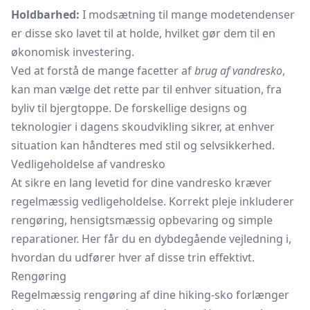
Holdbarhed:
I modsætning til mange modetendenser
er disse sko lavet til at holde, hvilket gør dem til en
økonomisk investering.
Ved at forstå de mange facetter af
brug af vandresko
,
kan man vælge det rette par til enhver situation, fra
byliv til bjergtoppe. De forskellige designs og
teknologier i dagens skoudvikling sikrer, at enhver
situation kan håndteres med stil og selvsikkerhed.
Vedligeholdelse af vandresko
At sikre en lang levetid for dine vandresko kræver
regelmæssig vedligeholdelse. Korrekt pleje inkluderer
rengøring, hensigtsmæssig opbevaring og simple
reparationer. Her får du en dybdegående vejledning i,
hvordan du udfører hver af disse trin effektivt.
Rengøring
Regelmæssig rengøring af dine hiking-sko forlænger