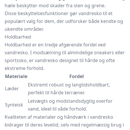
hæle beskytter mod skader fra sten og grene.
Disse beskyttelsesfunktioner gør vandresko til et
populært valg for dem, der udforsker både kendte og
ukendte områder.
Holdbarhed
Holdbarhed er en tredje afgørende fordel ved
vandresko. I modsætning til almindelige sneakers eller
sportssko, er vandresko designet til hårde og ofte
ekstreme forhold.
Materiale
Fordel
Ekstremt robust og langtidsholdbart,
Læder
perfekt til hårde terræner.
Letvægts og modstandsdygtig overfor
Synteisk
vand, ideel til våde forhold.
Kvaliteten af materialer og håndværk i vandresko
bidrager til deres levetid, selv med regelmæssig brug i