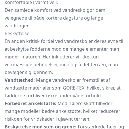
komfortable i varmt vejr.
Den samlede komfort ved vandresko gør dem
velegnede til både kortere dagsture og lange
vandringer.
Beskyttelse
En anden kritisk fordel ved vandresko er deres evne til
at beskytte fødderne mod de mange elementer man
møder i naturen. Her inkluderer vi ikke kun
vejrmæssige betingelser, men også det terræn, man
bevæger sig igennem.
Vandtæthed:
Mange vandresko er fremstillet af
vandtætte materialer som GORE-TEX, hvilket sikrer, at
fødderne forbliver tørre under våde forhold.
Forbedret ankelstøtte:
Med højere skaft tilbyder
mange modeller bedre ankelstøtte, hvilket reducerer
risikoen for vridskader i ujævnt terræn.
Beskyttelse mod sten og grene:
Forstærkede tæer og