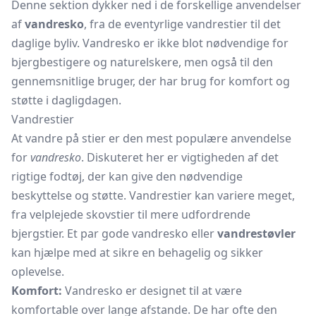
Denne sektion dykker ned i de forskellige anvendelser
af
vandresko
, fra de eventyrlige vandrestier til det
daglige byliv. Vandresko er ikke blot nødvendige for
bjergbestigere og naturelskere, men også til den
gennemsnitlige bruger, der har brug for komfort og
støtte i dagligdagen.
Vandrestier
At vandre på stier er den mest populære anvendelse
for
vandresko
. Diskuteret her er vigtigheden af det
rigtige fodtøj, der kan give den nødvendige
beskyttelse og støtte. Vandrestier kan variere meget,
fra velplejede skovstier til mere udfordrende
bjergstier. Et par gode vandresko eller
vandrestøvler
kan hjælpe med at sikre en behagelig og sikker
oplevelse.
Komfort:
Vandresko er designet til at være
komfortable over lange afstande. De har ofte den