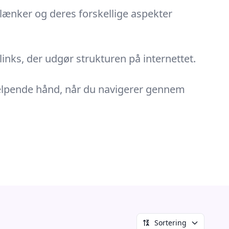
lænker
og deres forskellige aspekter
inks, der udgør strukturen på internettet.
jælpende hånd, når du navigerer gennem
Sortering