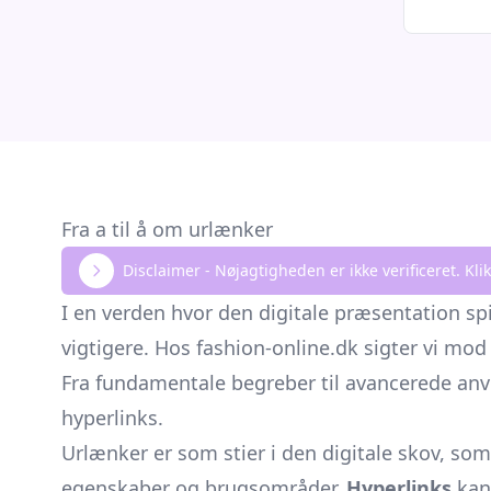
Fra a til å om urlænker
Disclaimer - Nøjagtigheden er ikke verificeret. K
I en verden hvor den digitale præsentation spil
vigtigere. Hos fashion-online.dk sigter vi mod
Fra fundamentale begreber til avancerede anv
hyperlinks.
Urlænker er som stier i den digitale skov, s
egenskaber og brugsområder.
Hyperlinks
kan 