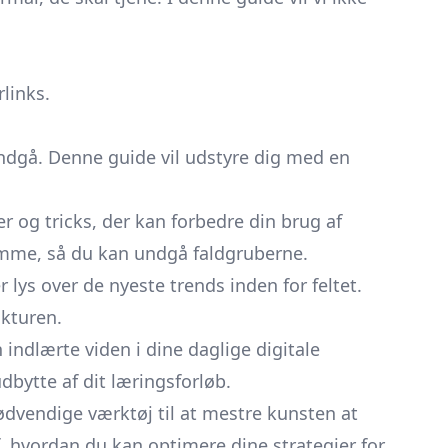
rlinks.
ndgå. Denne guide vil udstyre dig med en
er og tricks, der kan forbedre din brug af
komme, så du kan undgå faldgruberne.
 lys over de nyeste trends inden for feltet.
ukturen.
ndlærte viden i dine daglige digitale
dbytte af dit læringsforløb.
ødvendige værktøj til at mestre kunsten at
, hvordan du kan optimere dine strategier for