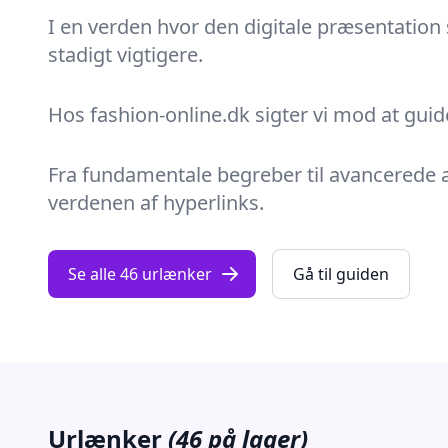
I en verden hvor den digitale præsentation s
stadigt vigtigere.
Hos fashion-online.dk sigter vi mod at guid
Fra fundamentale begreber til avancerede 
verdenen af hyperlinks.
Se alle 46 urlænker
Gå til guiden
Urlænker
(46 på lager)