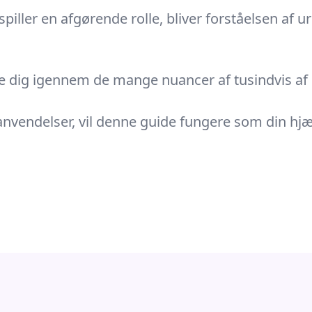
piller en afgørende rolle, bliver forståelsen af
ur
e dig igennem de mange nuancer af tusindvis af l
anvendelser, vil denne guide fungere som din h