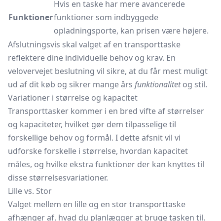
Hvis en taske har mere avancerede
Funktioner
funktioner som indbyggede
opladningsporte, kan prisen være højere.
Afslutningsvis skal valget af en transporttaske
reflektere dine individuelle behov og krav. En
velovervejet beslutning vil sikre, at du får mest muligt
ud af dit køb og sikrer mange års
funktionalitet
og stil.
Variationer i størrelse og kapacitet
Transporttasker kommer i en bred vifte af størrelser
og kapaciteter, hvilket gør dem tilpasselige til
forskellige behov og formål. I dette afsnit vil vi
udforske forskelle i størrelse, hvordan kapacitet
måles, og hvilke ekstra funktioner der kan knyttes til
disse størrelsesvariationer.
Lille vs. Stor
Valget mellem en lille og en stor transporttaske
afhænger af, hvad du planlægger at bruge tasken til.