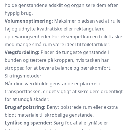
holde genstandene adskilt og organisere dem efter
hyppig brug.
Volumenoptimering:
Maksimer pladsen ved at rulle
tøj og udnytte kvadratiske eller rektangulære
opbevaringsenheder. For eksempel kan en
toilettaske
med mange små rum være ideel til toiletartikler.
Vægtfordeling:
Placer de tungeste genstande i
bunden og tættere på kroppen, hvis tasken har
stropper, for at bevare balance og bærekomfort.
Sikringsmetoder
Når dine værdifulde genstande er placeret i
transporttasken, er det vigtigt at sikre dem ordentligt
for at undgå skader.
Brug af polstring:
Benyt polstrede rum eller ekstra
blødt materiale til skrøbelige genstande.
Lynlåse og spænder:
Sørg for, at alle lynlåse er