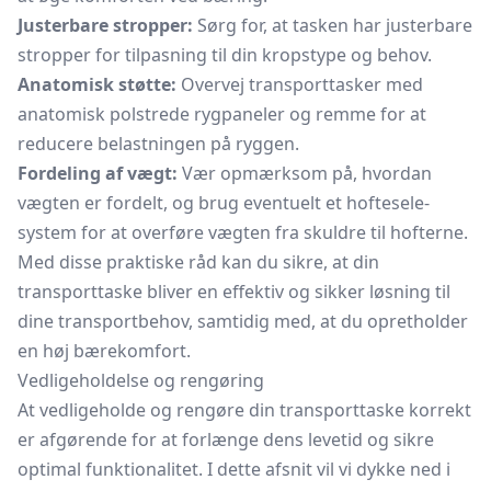
Justerbare stropper:
Sørg for, at tasken har justerbare
stropper for tilpasning til din kropstype og behov.
Anatomisk støtte:
Overvej transporttasker med
anatomisk polstrede rygpaneler og remme for at
reducere belastningen på ryggen.
Fordeling af vægt:
Vær opmærksom på, hvordan
vægten er fordelt, og brug eventuelt et hoftesele-
system for at overføre vægten fra skuldre til hofterne.
Med disse praktiske råd kan du sikre, at din
transporttaske bliver en effektiv og sikker løsning til
dine transportbehov, samtidig med, at du opretholder
en høj bærekomfort.
Vedligeholdelse og rengøring
At vedligeholde og rengøre din transporttaske korrekt
er afgørende for at forlænge dens levetid og sikre
optimal funktionalitet. I dette afsnit vil vi dykke ned i