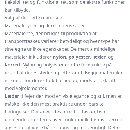
fleksibilitet og funktionalitet, som de ekstra funktioner
kan tilbyde.
Valg af det rette materiale
Materialetyper og deres egenskaber
Materialerne, der bruges til produktion af
transporttasker, varierer betydeligt og hver type har
sine egne unikke egenskaber. De mest almindelige
materialer inkluderer
nylon
,
polyester
,
læder
, og
lærred
. Nylon og polyester er ofte foretrukne på
grund af deres styrke og lette vægt. Begge materialer
er kendt for deres holdbarhed og modstandskraft
mod vejrelementer.
Læder
tilføjer derimod en vis elegance og stil, men er
måske ikke den mest praktiske under barske
betingelser. Det anvendes oftest til tasker, hvor
udseende prioriteres over funktionelle behov. Lærred
anses for at være både robust og moderigtigt. Det er