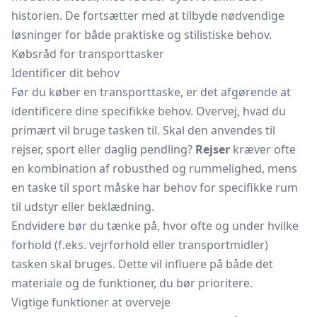
historien. De fortsætter med at tilbyde nødvendige
løsninger for både praktiske og stilistiske behov.
Købsråd for transporttasker
Identificer dit behov
Før du køber en transporttaske, er det afgørende at
identificere dine specifikke behov. Overvej, hvad du
primært vil bruge tasken til. Skal den anvendes til
rejser, sport eller daglig pendling?
Rejser
kræver ofte
en kombination af robusthed og rummelighed, mens
en taske til sport måske har behov for specifikke rum
til udstyr eller beklædning.
Endvidere bør du tænke på, hvor ofte og under hvilke
forhold (f.eks. vejrforhold eller transportmidler)
tasken skal bruges. Dette vil influere på både det
materiale og de funktioner, du bør prioritere.
Vigtige funktioner at overveje