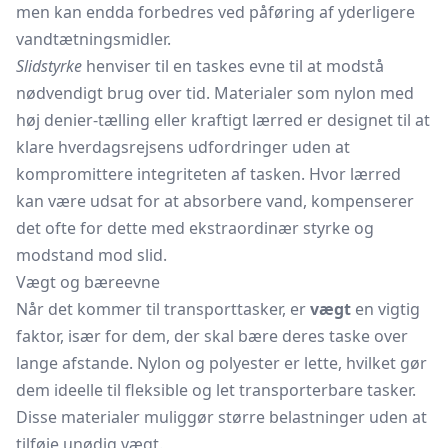
men kan endda forbedres ved påføring af yderligere
vandtætningsmidler.
Slidstyrke
henviser til en taskes evne til at modstå
nødvendigt brug over tid. Materialer som nylon med
høj denier-tælling eller kraftigt lærred er designet til at
klare hverdagsrejsens udfordringer uden at
kompromittere integriteten af tasken. Hvor lærred
kan være udsat for at absorbere vand, kompenserer
det ofte for dette med ekstraordinær styrke og
modstand mod slid.
Vægt og bæreevne
Når det kommer til transporttasker, er
vægt
en vigtig
faktor, især for dem, der skal bære deres taske over
lange afstande. Nylon og polyester er lette, hvilket gør
dem ideelle til fleksible og let transporterbare tasker.
Disse materialer muliggør større belastninger uden at
tilføje unødig vægt.