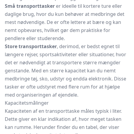
Små transporttasker
er ideelle til kortere ture eller
daglige brug, hvor du kun behøver at medbringe det
mest nødvendige. De er ofte lettere at bære og kan
nemt opbevares, hvilket gør dem praktiske for
pendlere eller studerende.
Store transporttasker
, derimod, er bedst egnet til
længere rejser, sportsaktiviteter eller situationer, hvor
det er nødvendigt at transportere større mængder
genstande. Med en større kapacitet kan du nemt
medbringe tøj, sko, udstyr og endda elektronik. Disse
tasker er ofte udstyret med flere rum for at hjælpe
med organiseringen af ejendele.
Kapacitetsmålinger
Kapaciteten af en transporttaske måles typisk i liter.
Dette giver en klar indikation af, hvor meget tasken
kan rumme. Herunder finder du en tabel, der viser