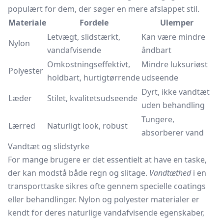
populært for dem, der søger en mere afslappet stil.
Materiale
Fordele
Ulemper
Letvægt, slidstærkt,
Kan være mindre
Nylon
vandafvisende
åndbart
Omkostningseffektivt,
Mindre luksuriøst
Polyester
holdbart, hurtigtørrende
udseende
Dyrt, ikke vandtæt
Læder
Stilet, kvalitetsudseende
uden behandling
Tungere,
Lærred
Naturligt look, robust
absorberer vand
Vandtæt og slidstyrke
For mange brugere er det essentielt at have en taske,
der kan modstå både regn og slitage.
Vandtæthed
i en
transporttaske sikres ofte gennem specielle coatings
eller behandlinger. Nylon og polyester materialer er
kendt for deres naturlige vandafvisende egenskaber,