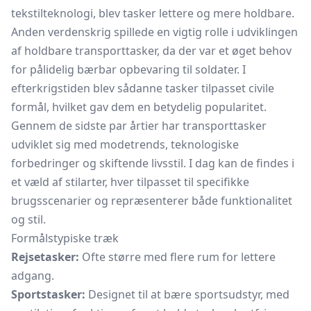
tekstilteknologi, blev tasker lettere og mere holdbare.
Anden verdenskrig spillede en vigtig rolle i udviklingen
af holdbare transporttasker, da der var et øget behov
for pålidelig bærbar opbevaring til soldater. I
efterkrigstiden blev sådanne tasker tilpasset civile
formål, hvilket gav dem en betydelig popularitet.
Gennem de sidste par årtier har transporttasker
udviklet sig med modetrends, teknologiske
forbedringer og skiftende livsstil. I dag kan de findes i
et væld af stilarter, hver tilpasset til specifikke
brugsscenarier og repræsenterer både funktionalitet
og stil.
Formålstypiske træk
Rejsetasker:
Ofte større med flere rum for lettere
adgang.
Sportstasker:
Designet til at bære sportsudstyr, med