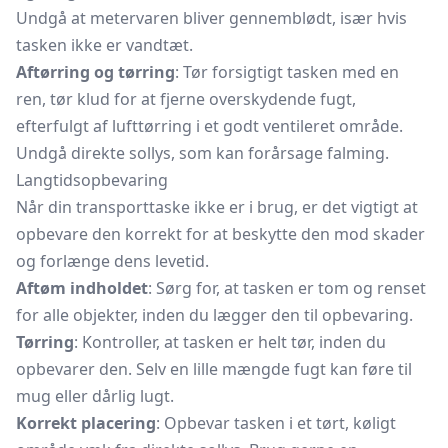
Undgå at metervaren bliver gennemblødt, især hvis
tasken ikke er vandtæt.
Aftørring og tørring
: Tør forsigtigt tasken med en
ren, tør klud for at fjerne overskydende fugt,
efterfulgt af lufttørring i et godt ventileret område.
Undgå direkte sollys, som kan forårsage falming.
Langtidsopbevaring
Når din transporttaske ikke er i brug, er det vigtigt at
opbevare den korrekt for at beskytte den mod skader
og forlænge dens levetid.
Aftøm indholdet
: Sørg for, at tasken er tom og renset
for alle objekter, inden du lægger den til opbevaring.
Tørring
: Kontroller, at tasken er helt tør, inden du
opbevarer den. Selv en lille mængde fugt kan føre til
mug eller dårlig lugt.
Korrekt placering
: Opbevar tasken i et tørt, køligt