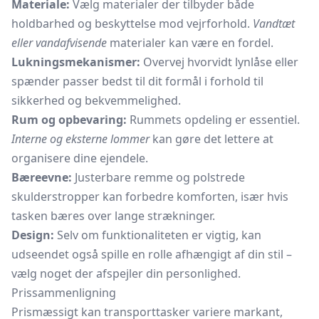
Materiale:
Vælg materialer der tilbyder både
holdbarhed og beskyttelse mod vejrforhold.
Vandtæt
eller vandafvisende
materialer kan være en fordel.
Lukningsmekanismer:
Overvej hvorvidt lynlåse eller
spænder passer bedst til dit formål i forhold til
sikkerhed og bekvemmelighed.
Rum og opbevaring:
Rummets opdeling er essentiel.
Interne og eksterne lommer
kan gøre det lettere at
organisere dine ejendele.
Bæreevne:
Justerbare remme og polstrede
skulderstropper
kan forbedre komforten, især hvis
tasken bæres over lange strækninger.
Design:
Selv om funktionaliteten er vigtig, kan
udseendet også spille en rolle afhængigt af din stil –
vælg noget der afspejler din personlighed.
Prissammenligning
Prismæssigt kan transporttasker variere markant,