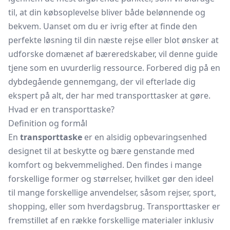
til, at din købsoplevelse bliver både belønnende og
bekvem. Uanset om du er ivrig efter at finde den
perfekte løsning til din næste rejse eller blot ønsker at
udforske domænet af bæreredskaber, vil denne guide
tjene som en uvurderlig ressource. Forbered dig på en
dybdegående gennemgang, der vil efterlade dig
ekspert på alt, der har med transporttasker at gøre.
Hvad er en transporttaske?
Definition og formål
En
transporttaske
er en alsidig opbevaringsenhed
designet til at beskytte og bære genstande med
komfort og bekvemmelighed. Den findes i mange
forskellige former og størrelser, hvilket gør den ideel
til mange forskellige anvendelser, såsom rejser, sport,
shopping, eller som hverdagsbrug. Transporttasker er
fremstillet af en række forskellige materialer inklusiv