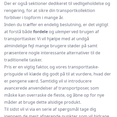
Der er også sektioner dedikeret til vedligeholdelse og
rengøring, for at sikre din transportkollektion
forbliver i topform i mange år.
Inden du træffer en endelig beslutning, er det vigtigt
at forstå både
fordele
og
ulemper
ved brugen af
transporttasker. Vi vil hjælpe med at undgå
almindelige fejl mange brugere støder på samt
præsentere nogle interessante alternativer til de
traditionelle tasker.
Pris er en vigtig faktor, og vores transporttaske-
prisguide vil klæde dig godt på til at vurdere, hvad der
er pengene værd. Samtidig vil vi introducere
avancerede anvendelser af transportposer, som
måske kan overraske de fleste, og åbne op for nye
måder at bruge dette alsidige produkt.
Til sidst vil vi via en serie af spørgsmål tage dig
igennem de mest afgørende punkter, som vil bidrage