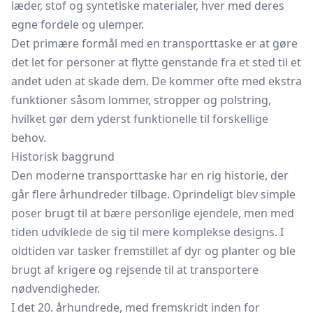
læder, stof og syntetiske materialer, hver med deres
egne fordele og ulemper.
Det primære formål med en transporttaske er at gøre
det let for personer at flytte genstande fra et sted til et
andet uden at skade dem. De kommer ofte med ekstra
funktioner såsom lommer, stropper og polstring,
hvilket gør dem yderst funktionelle til forskellige
behov.
Historisk baggrund
Den moderne transporttaske har en rig historie, der
går flere århundreder tilbage. Oprindeligt blev simple
poser brugt til at bære personlige ejendele, men med
tiden udviklede de sig til mere komplekse designs. I
oldtiden var tasker fremstillet af dyr og planter og ble
brugt af krigere og rejsende til at transportere
nødvendigheder.
I det 20. århundrede, med fremskridt inden for