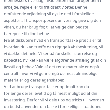
menneskers hverdag, hvad enten man bruger dem til
arbejde, rejse eller til fritidsaktiviteter. Denne
omfattende vejledning vil dykke ned i forskellige
aspekter af transportposers univers og give dig den
viden, du har brug for, til at vælge den bedste
bærepose til dine behov.
Fra at diskutere hvad en transporttaske præcis er, til
hvordan du kan træffe den rigtige købsbeslutning, vil
vi dække det hele. Vi ser på forskelle i størrelse og
kapacitet, hvilket kan være afgørende afhængigt af din
livsstil og behov. Valg af det rette materiale er også
centralt, hvor vi vil gennemgå de mest almindelige
materialer og deres egenskaber.
Ved at bruge transporttasker optimalt kan du
forlænge deres levetid og få mest muligt ud af din
investering. Derfor vil vi dele tips og tricks til, hvordan
du bedst anvender din taske i forskellige situationer.