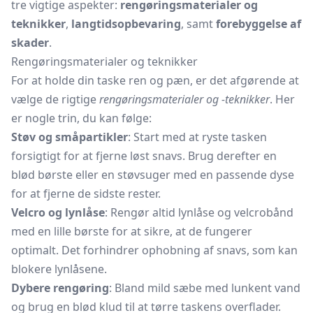
tre vigtige aspekter:
rengøringsmaterialer og
teknikker
,
langtidsopbevaring
, samt
forebyggelse af
skader
.
Rengøringsmaterialer og teknikker
For at holde din taske ren og pæn, er det afgørende at
vælge de rigtige
rengøringsmaterialer og -teknikker
. Her
er nogle trin, du kan følge:
Støv og småpartikler
: Start med at ryste tasken
forsigtigt for at fjerne løst snavs. Brug derefter en
blød børste eller en støvsuger med en passende dyse
for at fjerne de sidste rester.
Velcro og lynlåse
: Rengør altid lynlåse og velcrobånd
med en lille børste for at sikre, at de fungerer
optimalt. Det forhindrer ophobning af snavs, som kan
blokere lynlåsene.
Dybere rengøring
: Bland mild sæbe med lunkent vand
og brug en blød klud til at tørre taskens overflader.