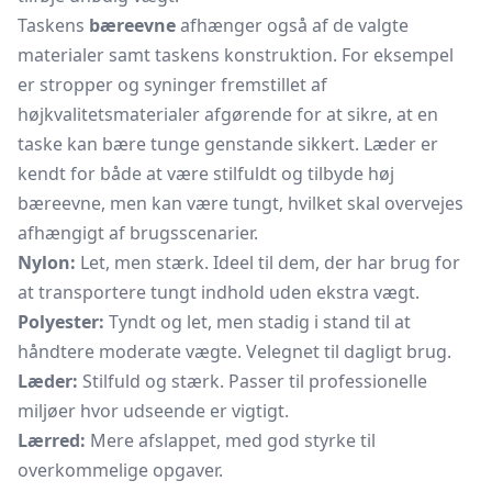
Taskens
bæreevne
afhænger også af de valgte
materialer samt taskens konstruktion. For eksempel
er stropper og syninger fremstillet af
højkvalitetsmaterialer afgørende for at sikre, at en
taske kan bære tunge genstande sikkert. Læder er
kendt for både at være stilfuldt og tilbyde høj
bæreevne, men kan være tungt, hvilket skal overvejes
afhængigt af brugsscenarier.
Nylon:
Let, men stærk. Ideel til dem, der har brug for
at transportere tungt indhold uden ekstra vægt.
Polyester:
Tyndt og let, men stadig i stand til at
håndtere moderate vægte. Velegnet til dagligt brug.
Læder:
Stilfuld og stærk. Passer til professionelle
miljøer hvor udseende er vigtigt.
Lærred:
Mere afslappet, med god styrke til
overkommelige opgaver.