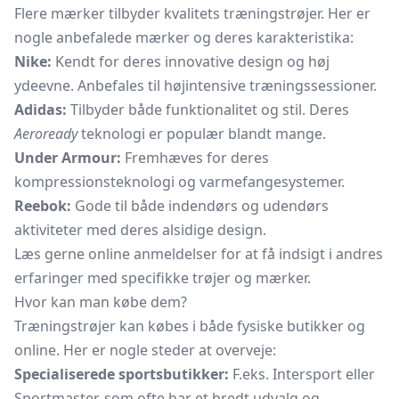
Flere mærker tilbyder kvalitets træningstrøjer. Her er
nogle anbefalede mærker og deres karakteristika:
Nike:
Kendt for deres innovative design og høj
ydeevne. Anbefales til højintensive træningssessioner.
Adidas:
Tilbyder både funktionalitet og stil. Deres
Aeroready
teknologi er populær blandt mange.
Under Armour:
Fremhæves for deres
kompressionsteknologi og varmefangesystemer.
Reebok:
Gode ​​til både indendørs og udendørs
aktiviteter med deres alsidige design.
Læs gerne online anmeldelser for at få indsigt i andres
erfaringer med specifikke trøjer og mærker.
Hvor kan man købe dem?
Træningstrøjer kan købes i både fysiske butikker og
online. Her er nogle steder at overveje:
Specialiserede sportsbutikker:
F.eks. Intersport eller
Sportmaster, som ofte har et bredt udvalg og