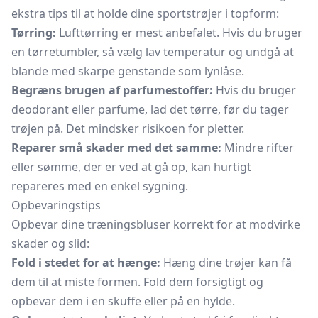
ekstra tips til at holde dine sportstrøjer i topform:
Tørring:
Lufttørring er mest anbefalet. Hvis du bruger
en tørretumbler, så vælg lav temperatur og undgå at
blande med skarpe genstande som lynlåse.
Begræns brugen af parfumestoffer:
Hvis du bruger
deodorant
eller parfume, lad det tørre, før du tager
trøjen på. Det mindsker risikoen for pletter.
Reparer små skader med det samme:
Mindre rifter
eller sømme, der er ved at gå op, kan hurtigt
repareres med en enkel sygning.
Opbevaringstips
Opbevar dine
træningsbluser
korrekt for at modvirke
skader og slid:
Fold i stedet for at hænge:
Hæng dine trøjer kan få
dem til at miste formen. Fold dem forsigtigt og
opbevar dem i en skuffe eller på en hylde.