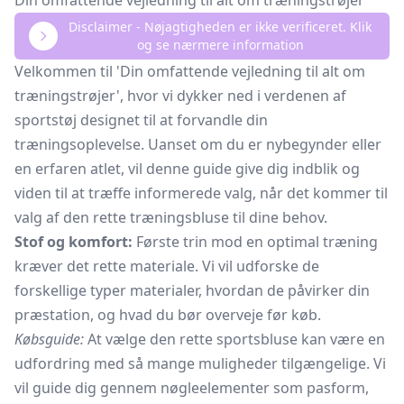
Din omfattende vejledning til alt om træningstrøjer
Disclaimer - Nøjagtigheden er ikke verificeret. Klik
og se nærmere information
Velkommen til 'Din omfattende vejledning til alt om
træningstrøjer', hvor vi dykker ned i verdenen af
sportstøj designet til at forvandle din
træningsoplevelse. Uanset om du er nybegynder eller
en erfaren atlet, vil denne guide give dig indblik og
viden til at træffe informerede valg, når det kommer til
valg af den rette træningsbluse til dine behov.
Stof og komfort:
Første trin mod en optimal træning
kræver det rette materiale. Vi vil udforske de
forskellige typer materialer, hvordan de påvirker din
præstation, og hvad du bør overveje før køb.
Købsguide:
At vælge den rette sportsbluse kan være en
udfordring med så mange muligheder tilgængelige. Vi
vil guide dig gennem nøgleelementer som pasform,