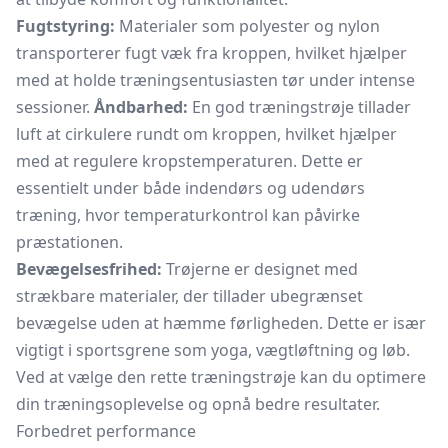
Fugtstyring:
Materialer som polyester og nylon
transporterer fugt væk fra kroppen, hvilket hjælper
med at holde træningsentusiasten tør under intense
sessioner.
Åndbarhed:
En god træningstrøje tillader
luft at cirkulere rundt om kroppen, hvilket hjælper
med at regulere kropstemperaturen. Dette er
essentielt under både indendørs og udendørs
træning, hvor temperaturkontrol kan påvirke
præstationen.
Bevægelsesfrihed:
Trøjerne er designet med
strækbare materialer, der tillader ubegrænset
bevægelse uden at hæmme førligheden. Dette er især
vigtigt i sportsgrene som yoga, vægtløftning og løb.
Ved at vælge den rette træningstrøje kan du optimere
din træningsoplevelse og opnå bedre resultater.
Forbedret performance