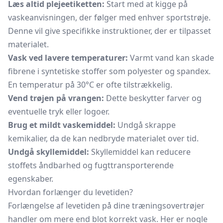
Læs altid plejeetiketten:
Start med at kigge på
vaskeanvisningen, der følger med enhver sportstrøje.
Denne vil give specifikke instruktioner, der er tilpasset
materialet.
Vask ved lavere temperaturer:
Varmt vand kan skade
fibrene i syntetiske stoffer som polyester og spandex.
En temperatur på 30°C er ofte tilstrækkelig.
Vend trøjen på vrangen:
Dette beskytter farver og
eventuelle tryk eller logoer.
Brug et mildt vaskemiddel:
Undgå skrappe
kemikalier, da de kan nedbryde materialet over tid.
Undgå skyllemiddel:
Skyllemiddel kan reducere
stoffets åndbarhed og fugttransporterende
egenskaber.
Hvordan forlænger du levetiden?
Forlængelse af levetiden på dine træningsovertrøjer
handler om mere end blot korrekt vask. Her er nogle