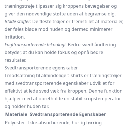
træningstrøje tilpasser sig kroppens bevægelser og
giver den nødvendige støtte uden at begrænse dig.
Bløde stoffer
: De fleste trøjer er fremstillet af materialer,
der føles bløde mod huden og dermed minimerer
irritation.
Fugttransporterende teknologi
: Bedre svedhåndtering
betyder, at du kan holde fokus og opnå bedre
resultater.
Svedtransporterende egenskaber
I modsætning til almindelige t-shirts er træningstrøjer
med svedtransporterende egenskaber udviklet for
effektivt at lede sved væk fra kroppen. Denne funktion
hjælper med at opretholde en stabil kropstemperatur
og holder huden tør.
Materiale
Svedtransporterende Egenskaber
Polyester
Ikke-absorberende, hurtig tørring