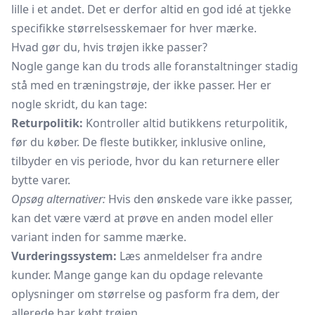
lille i et andet. Det er derfor altid en god idé at tjekke
specifikke størrelsesskemaer for hver mærke.
Hvad gør du, hvis trøjen ikke passer?
Nogle gange kan du trods alle foranstaltninger stadig
stå med en træningstrøje, der ikke passer. Her er
nogle skridt, du kan tage:
Returpolitik:
Kontroller altid butikkens returpolitik,
før du køber. De fleste butikker, inklusive online,
tilbyder en vis periode, hvor du kan returnere eller
bytte varer.
Opsøg alternativer:
Hvis den ønskede vare ikke passer,
kan det være værd at prøve en anden model eller
variant inden for samme mærke.
Vurderingssystem:
Læs anmeldelser fra andre
kunder. Mange gange kan du opdage relevante
oplysninger om størrelse og pasform fra dem, der
allerede har købt trøjen.