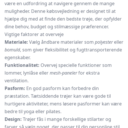
være en udfordring at navigere gennem de mange
muligheder. Denne købsvejledning er designet til at
hjælpe dig med at finde den bedste trøje, der opfylder
dine behov, budget og stilmæssige præferencer.
Vigtige faktorer at overveje
Materiale:
Vælg åndbare materialer som
polyester
eller
bomuld
, som giver fleksibilitet og fugttransporterende
egenskaber.
Funktionalitet:
Overvej specielle funktioner som
lommer, lynlåse eller
mesh-paneler
for ekstra
ventilation.
Pasform:
En god pasform kan forbedre din
præstation. Tætsiddende trøjer kan være gode til
hurtigere aktiviteter, mens løsere pasformer kan være
bedre til yoga eller pilates.
Design:
Trøjer fås i mange forskellige stilarter og
farver, så vælg noget, der passer til din personlige stil.