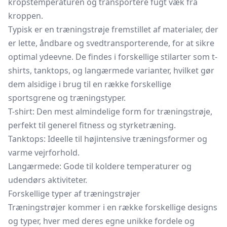
kropstemperaturen og transportere fugt væk fra
kroppen.
Typisk er en træningstrøje fremstillet af materialer, der
er lette, åndbare og svedtransporterende, for at sikre
optimal ydeevne. De findes i forskellige stilarter som t-
shirts, tanktops, og langærmede varianter, hvilket gør
dem alsidige i brug til en række forskellige
sportsgrene og træningstyper.
T-shirt: Den mest almindelige form for træningstrøje,
perfekt til generel fitness og styrketræning.
Tanktops: Ideelle til højintensive træningsformer og
varme vejrforhold.
Langærmede: Gode til koldere temperaturer og
udendørs aktiviteter.
Forskellige typer af træningstrøjer
Træningstrøjer kommer i en række forskellige designs
og typer, hver med deres egne unikke fordele og