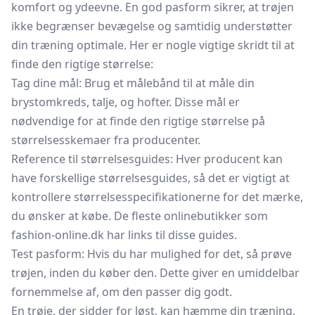
komfort og ydeevne. En god pasform sikrer, at trøjen
ikke begrænser bevægelse og samtidig understøtter
din træning optimale. Her er nogle vigtige skridt til at
finde den rigtige størrelse:
Tag dine mål: Brug et målebånd til at måle din
brystomkreds, talje, og hofter. Disse mål er
nødvendige for at finde den rigtige størrelse på
størrelsesskemaer fra producenter.
Reference til størrelsesguides: Hver producent kan
have forskellige størrelsesguides, så det er vigtigt at
kontrollere størrelsesspecifikationerne for det mærke,
du ønsker at købe. De fleste onlinebutikker som
fashion-online.dk har links til disse guides.
Test pasform: Hvis du har mulighed for det, så prøve
trøjen, inden du køber den. Dette giver en umiddelbar
fornemmelse af, om den passer dig godt.
En trøje, der sidder for løst, kan hæmme din træning,