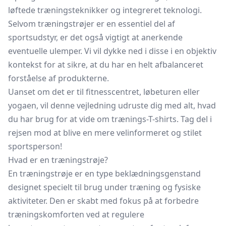
løftede træningsteknikker og integreret teknologi.
Selvom træningstrøjer er en essentiel del af
sportsudstyr, er det også vigtigt at anerkende
eventuelle ulemper. Vi vil dykke ned i disse i en objektiv
kontekst for at sikre, at du har en helt afbalanceret
forståelse af produkterne.
Uanset om det er til fitnesscentret, løbeturen eller
yogaen, vil denne vejledning udruste dig med alt, hvad
du har brug for at vide om trænings-T-shirts. Tag del i
rejsen mod at blive en mere velinformeret og stilet
sportsperson!
Hvad er en træningstrøje?
En træningstrøje er en type beklædningsgenstand
designet specielt til brug under træning og fysiske
aktiviteter. Den er skabt med fokus på at forbedre
træningskomforten ved at regulere