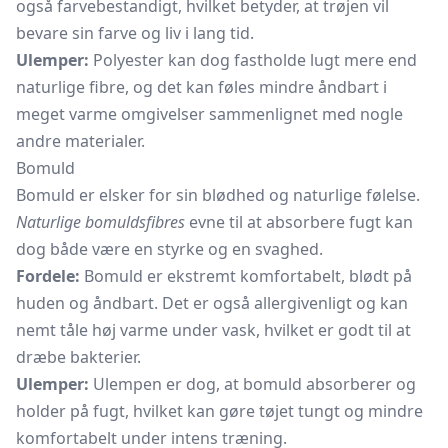
også farvebestandigt, hvilket betyder, at trøjen vil
bevare sin farve og liv i lang tid.
Ulemper:
Polyester kan dog fastholde lugt mere end
naturlige fibre, og det kan føles mindre åndbart i
meget varme omgivelser sammenlignet med nogle
andre materialer.
Bomuld
Bomuld er elsker for sin blødhed og naturlige følelse.
Naturlige bomuldsfibres
evne til at absorbere fugt kan
dog både være en styrke og en svaghed.
Fordele:
Bomuld er ekstremt komfortabelt, blødt på
huden og åndbart. Det er også allergivenligt og kan
nemt tåle høj varme under vask, hvilket er godt til at
dræbe bakterier.
Ulemper:
Ulempen er dog, at bomuld absorberer og
holder på fugt, hvilket kan gøre tøjet tungt og mindre
komfortabelt under intens træning.