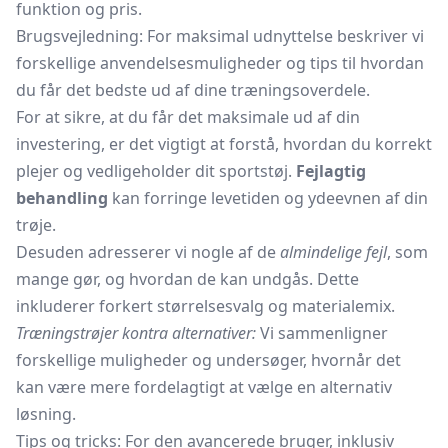
funktion og pris.
Brugsvejledning: For maksimal udnyttelse beskriver vi
forskellige anvendelsesmuligheder og tips til hvordan
du får det bedste ud af dine træningsoverdele.
For at sikre, at du får det maksimale ud af din
investering, er det vigtigt at forstå, hvordan du korrekt
plejer og vedligeholder dit sportstøj.
Fejlagtig
behandling
kan forringe levetiden og ydeevnen af din
trøje.
Desuden adresserer vi nogle af de
almindelige fejl
, som
mange gør, og hvordan de kan undgås. Dette
inkluderer forkert størrelsesvalg og materialemix.
Træningstrøjer kontra alternativer:
Vi sammenligner
forskellige muligheder og undersøger, hvornår det
kan være mere fordelagtigt at vælge en alternativ
løsning.
Tips og tricks: For den avancerede bruger, inklusiv