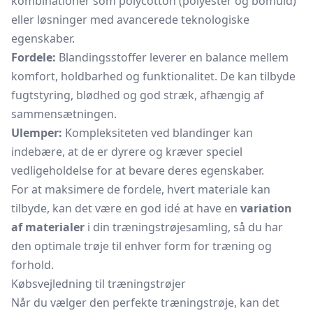
kombinationer som polycotton (polyester og bomuld)
eller løsninger med avancerede teknologiske
egenskaber.
Fordele:
Blandingsstoffer leverer en balance mellem
komfort, holdbarhed og funktionalitet. De kan tilbyde
fugtstyring, blødhed og god stræk, afhængig af
sammensætningen.
Ulemper:
Kompleksiteten ved blandinger kan
indebære, at de er dyrere og kræver speciel
vedligeholdelse for at bevare deres egenskaber.
For at maksimere de fordele, hvert materiale kan
tilbyde, kan det være en god idé at have en
variation
af materialer
i din træningstrøjesamling, så du har
den optimale trøje til enhver form for træning og
forhold.
Købsvejledning til træningstrøjer
Når du vælger den perfekte træningstrøje, kan det