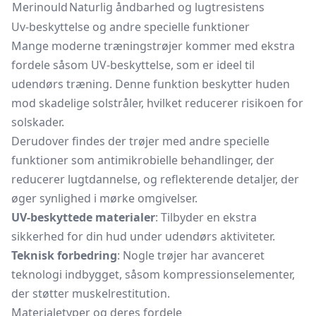
Merinould
Naturlig åndbarhed og lugtresistens
Uv-beskyttelse og andre specielle funktioner
Mange moderne træningstrøjer kommer med ekstra
fordele såsom UV-beskyttelse, som er ideel til
udendørs træning. Denne funktion beskytter huden
mod skadelige solstråler, hvilket reducerer risikoen for
solskader.
Derudover findes der trøjer med andre specielle
funktioner som antimikrobielle behandlinger, der
reducerer lugtdannelse, og reflekterende detaljer, der
øger synlighed i mørke omgivelser.
UV-beskyttede materialer
: Tilbyder en ekstra
sikkerhed for din hud under udendørs aktiviteter.
Teknisk forbedring
: Nogle trøjer har avanceret
teknologi indbygget, såsom kompressionselementer,
der støtter muskelrestitution.
Materialetyper og deres fordele