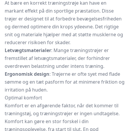
At bære en korrekt træningstrøje kan have en
markant effekt på din sportlige præstation. Disse
trøjer er designet til at forbedre bevægelsesfriheden
og dermed optimere din krops ydeevne. Det rigtige
snit og materiale hjælper med at støtte musklerne og
reducerer risikoen for skader.
Letvægtsmaterialer
: Mange træningstrøjer er
fremstillet af letvægtsmaterialer, der forhindrer
overdreven belastning under intens træning.
Ergonomisk design
: Trøjerne er ofte syet med flade
sømme og en tæt pasform for at minimere friktion og
irritation på huden.
Optimal komfort
Komfort er en afgørende faktor, når det kommer til
træningstøj, og træningstrøjer er ingen undtagelse.
Komfort kan gøre en stor forskel i din
træningsoplevelse, fra start til slut. En god