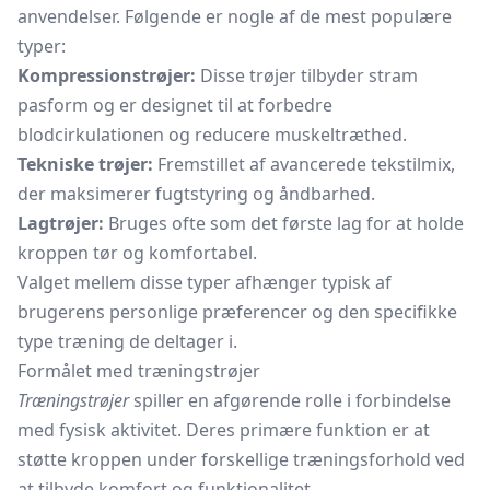
anvendelser. Følgende er nogle af de mest populære
typer:
Kompressionstrøjer:
Disse trøjer tilbyder stram
pasform og er designet til at forbedre
blodcirkulationen og reducere muskeltræthed.
Tekniske trøjer:
Fremstillet af avancerede tekstilmix,
der maksimerer fugtstyring og åndbarhed.
Lagtrøjer:
Bruges ofte som det første lag for at holde
kroppen tør og komfortabel.
Valget mellem disse typer afhænger typisk af
brugerens personlige præferencer og den specifikke
type træning de deltager i.
Formålet med træningstrøjer
Træningstrøjer
spiller en afgørende rolle i forbindelse
med fysisk aktivitet. Deres primære funktion er at
støtte kroppen under forskellige træningsforhold ved
at tilbyde komfort og funktionalitet.