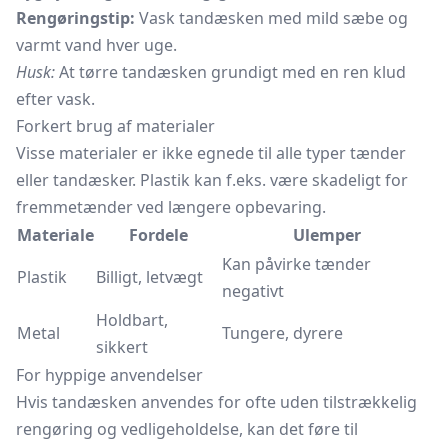
Rengøringstip:
Vask tandæsken med mild sæbe og
varmt vand hver uge.
Husk:
At tørre tandæsken grundigt med en ren klud
efter vask.
Forkert brug af materialer
Visse materialer er ikke egnede til alle typer tænder
eller tandæsker. Plastik kan f.eks. være skadeligt for
fremmetænder ved længere opbevaring.
Materiale
Fordele
Ulemper
Kan påvirke tænder
Plastik
Billigt, letvægt
negativt
Holdbart,
Metal
Tungere, dyrere
sikkert
For hyppige anvendelser
Hvis tandæsken anvendes for ofte uden tilstrækkelig
rengøring og vedligeholdelse, kan det føre til