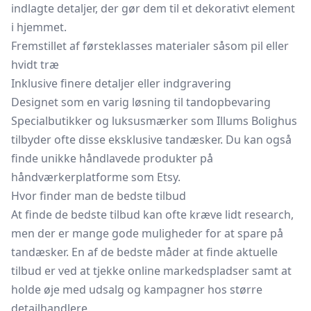
indlagte detaljer, der gør dem til et dekorativt element
i hjemmet.
Fremstillet af førsteklasses materialer såsom pil eller
hvidt træ
Inklusive finere detaljer eller indgravering
Designet som en varig løsning til tandopbevaring
Specialbutikker og luksusmærker som Illums Bolighus
tilbyder ofte disse eksklusive tandæsker. Du kan også
finde unikke håndlavede produkter på
håndværkerplatforme som Etsy.
Hvor finder man de bedste tilbud
At finde de bedste tilbud kan ofte kræve lidt research,
men der er mange gode muligheder for at spare på
tandæsker. En af de bedste måder at finde aktuelle
tilbud er ved at tjekke online markedspladser samt at
holde øje med udsalg og kampagner hos større
detailhandlere.