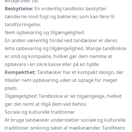
emalje over tid.
Beskyttelse:
En ordentlig tandboks beskytter
tænderne mod fugt og bakterier, som kan føre til
tandforringelse.
Nem opbevaring og tilgængelighed
En anden væsentlig fordel ved tandæsker er deres
lette opbevaring og tilgængelighed. Mange tandbokse
er små og kompakte, hvilket gør dem nemme at
opbevare i en sikre kasse eller på en hylde.
Kompakthet:
Tandæsker har et kompakt design, der
tillader nem opbevaring uden at optage for meget
plads.
Tilgængelighed:
Tandbokse er let tilgængelige, hvilket
gør det nemt at tilgå dem ved behov.
Sociale og kulturelle traditioner
At bruge tandæsker understøtter sociale og kulturelle
traditioner omkring tabet af mælketænder. Tandfeens