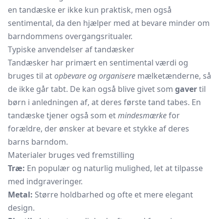
en tandæske er ikke kun praktisk, men også
sentimental, da den hjælper med at bevare minder om
barndommens overgangsritualer.
Typiske anvendelser af tandæsker
Tandæsker har primært en sentimental værdi og
bruges til at
opbevare og organisere
mælketænderne, så
de ikke går tabt. De kan også blive givet som
gaver
til
børn i anledningen af, at deres første tand tabes. En
tandæske tjener også som et
mindesmærke
for
forældre, der ønsker at bevare et stykke af deres
barns barndom.
Materialer bruges ved fremstilling
Træ:
En populær og naturlig mulighed, let at tilpasse
med indgraveringer.
Metal:
Større holdbarhed og ofte et mere elegant
design.