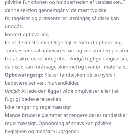
påvirke funktionen og holdbarheden af tandæsken. I
denne sektion gennemgår vi de mest typiske
fejltagelser og præsenterer løsninger, så disse kan
undgås.
Forkert opbevaring
En af de mest almindelige fejl er forkert opbevaring.
Tandæsker skal opbevares tørt og ved stuetemperatur
for at sikre deres integritet. Undgå fugtige omgivelser,
da disse kan forårsage skimmel og svamp i materialet.
Opbevaringstip:
Placer tandæsken på en hylde i
badeværelset væk fra vandkilder.
Undgå:
At lade den ligge i våde omgivelser eller i et
fugtigt badeværelseskab.
Ikke rengøring regelmæssigt
Mange brugere glemmer at rengøre deres tandæsker
regelmæssigt. Ophobning af snavs kan påvirke
hygiejnen og medføre lugtgener.