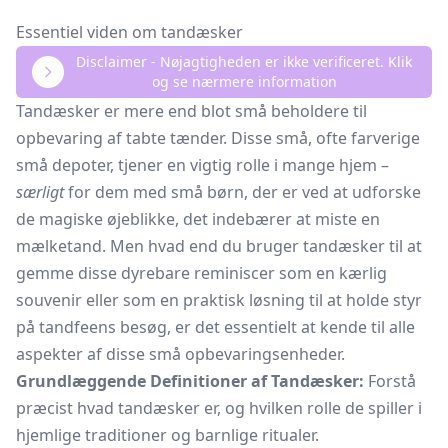
Essentiel viden om tandæsker
Disclaimer - Nøjagtigheden er ikke verificeret. Klik
og se nærmere information
Tandæsker er mere end blot små beholdere til
opbevaring af tabte tænder. Disse små, ofte farverige
små depoter, tjener en vigtig rolle i mange hjem –
særligt
for dem med små børn, der er ved at udforske
de magiske øjeblikke, det indebærer at miste en
mælketand. Men hvad end du bruger tandæsker til at
gemme disse dyrebare reminiscer som en kærlig
souvenir eller som en praktisk løsning til at holde styr
på tandfeens besøg, er det essentielt at kende til alle
aspekter af disse små opbevaringsenheder.
Grundlæggende Definitioner af Tandæsker:
Forstå
præcist hvad tandæsker er, og hvilken rolle de spiller i
hjemlige traditioner og barnlige ritualer.