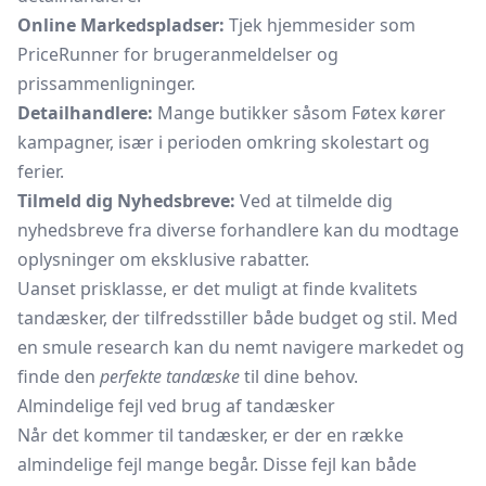
Online Markedspladser:
Tjek hjemmesider som
PriceRunner for brugeranmeldelser og
prissammenligninger.
Detailhandlere:
Mange butikker såsom Føtex kører
kampagner, især i perioden omkring skolestart og
ferier.
Tilmeld dig Nyhedsbreve:
Ved at tilmelde dig
nyhedsbreve fra diverse forhandlere kan du modtage
oplysninger om eksklusive rabatter.
Uanset prisklasse, er det muligt at finde kvalitets
tandæsker, der tilfredsstiller både budget og stil. Med
en smule research kan du nemt navigere markedet og
finde den
perfekte tandæske
til dine behov.
Almindelige fejl ved brug af tandæsker
Når det kommer til tandæsker, er der en række
almindelige fejl mange begår. Disse fejl kan både