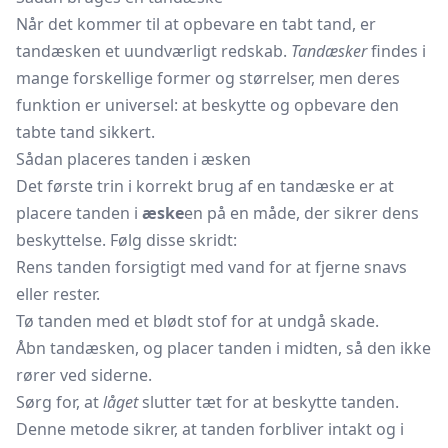
Når det kommer til at opbevare en tabt tand, er
tandæsken et uundværligt redskab.
Tandæsker
findes i
mange forskellige former og størrelser, men deres
funktion er universel: at beskytte og opbevare den
tabte tand sikkert.
Sådan placeres tanden i æsken
Det første trin i korrekt brug af en tandæske er at
placere tanden i
æske
en på en måde, der sikrer dens
beskyttelse. Følg disse skridt:
Rens tanden forsigtigt med vand for at fjerne snavs
eller rester.
Tø tanden med et blødt stof for at undgå skade.
Åbn tandæsken, og placer tanden i midten, så den ikke
rører ved siderne.
Sørg for, at
låget
slutter tæt for at beskytte tanden.
Denne metode sikrer, at tanden forbliver intakt og i