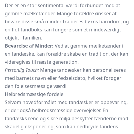
Der er en stor sentimental værdi forbundet med at
gemme mælketænder. Mange forældre ønsker at
bevare disse små minder fra deres børns barndom, og
en flot tandboks kan fungere som et mindeværdigt
objekt i familien.
Bevarelse af Minder:
Ved at gemme mælketænder i
en tandæske, kan forældre skabe en tradition, der kan
videregives til næste generation.
Personlig Touch:
Mange tandæsker kan personaliseres
med barnets navn eller fødselsdato, hvilket forøger
den følelsesmæssige værdi.
Helbredsmæssige fordele
Selvom hovedformålet med tandæsker er opbevaring,
er der også helbredsmæssige overvejelser. En
tandæsks rene og sikre miljø beskytter tænderne mod
skadelig eksponering, som kan nedbryde tandens