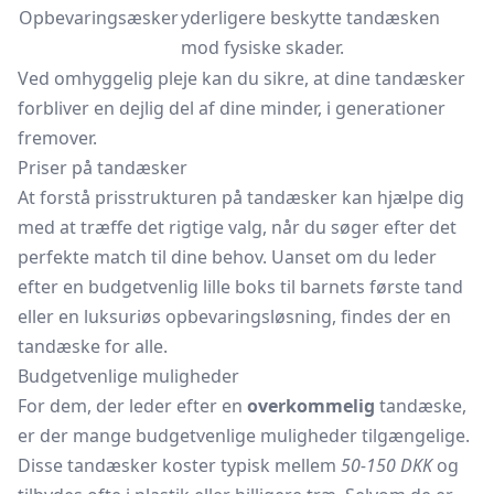
Opbevaringsæsker
yderligere beskytte tandæsken
mod fysiske skader.
Ved omhyggelig pleje kan du sikre, at dine tandæsker
forbliver en dejlig del af dine minder, i generationer
fremover.
Priser på tandæsker
At forstå prisstrukturen på tandæsker kan hjælpe dig
med at træffe det rigtige valg, når du søger efter det
perfekte match til dine behov. Uanset om du leder
efter en budgetvenlig lille boks til barnets første tand
eller en luksuriøs opbevaringsløsning, findes der en
tandæske for alle.
Budgetvenlige muligheder
For dem, der leder efter en
overkommelig
tandæske,
er der mange budgetvenlige muligheder tilgængelige.
Disse tandæsker koster typisk mellem
50-150 DKK
og