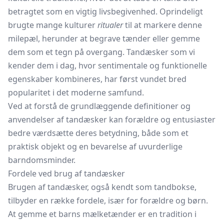
betragtet som en vigtig livsbegivenhed. Oprindeligt
brugte mange kulturer
ritualer
til at markere denne
milepæl, herunder at begrave tænder eller gemme
dem som et tegn på overgang. Tandæsker som vi
kender dem i dag, hvor sentimentale og funktionelle
egenskaber kombineres, har først vundet bred
popularitet i det moderne samfund.
Ved at forstå de grundlæggende definitioner og
anvendelser af tandæsker kan forældre og entusiaster
bedre værdsætte deres betydning, både som et
praktisk objekt og en bevarelse af uvurderlige
barndomsminder.
Fordele ved brug af tandæsker
Brugen af tandæsker, også kendt som tandbokse,
tilbyder en række fordele, især for forældre og børn.
At gemme et barns mælketænder er en tradition i