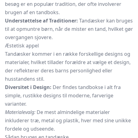
besøg er en populær tradition, der ofte involverer
brugen af en tandboks.
Understøttelse af Traditioner:
Tandæsker kan bruges
til at opmuntre børn, når de mister en tand, hvilket gør
overgangen sjovere.
Æstetisk appel
Tandæsker kommer i en række forskellige designs og
materialer, hvilket tillader forældre at vælge et design,
der reflekterer deres barns personlighed eller
husstandens stil.
Diversitet i Design:
Der findes tandbokse i alt fra
simple, rustikke designs til moderne, farverige
varianter.
Materialevalg:
De mest almindelige materialer
inkluderer træ, metal og plastik, hver med sine unikke
fordele og udseende.
Sådan bruges en tandæske