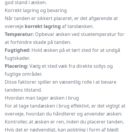
god stand i æsken.
Korrekt lagring og bevaring
Når tanden er sikkert placeret, er det afgørende at
overveje
korrekt lagring
af tandæsken.
Temperatur:
Opbevar æsken ved stuetemperatur for
at forhindre skade på tanden.
Fugtighed:
Hold æsken på et tørt sted for at undgå
fugtskader.
Placering:
Vælg et sted væk fra direkte sollys og
fugtige områder.
Disse faktorer spiller en væsentlig rolle i at bevare
tandens tilstand.
Hvordan man tager æsken i brug
For at tage tandæsken i brug effektivt, er det vigtigt at
overveje, hvordan du håndterer og anvender æsken:
Kontroller, at æsken er ren, inden du placerer tanden.
Hvis det er nødvendigt, kan
polstring
i form af blødt