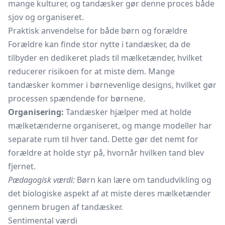
mange kulturer, og tandæsker gør denne proces både
sjov og organiseret.
Praktisk anvendelse for både børn og forældre
Forældre kan finde stor nytte i tandæsker, da de
tilbyder en dedikeret plads til mælketænder, hvilket
reducerer risikoen for at miste dem. Mange
tandæsker kommer i børnevenlige designs, hvilket gør
processen spændende for børnene.
Organisering:
Tandæsker hjælper med at holde
mælketænderne organiseret, og mange modeller har
separate rum til hver tand. Dette gør det nemt for
forældre at holde styr på, hvornår hvilken tand blev
fjernet.
Pædagogisk værdi:
Børn kan lære om tandudvikling og
det biologiske aspekt af at miste deres mælketænder
gennem brugen af tandæsker.
Sentimental værdi