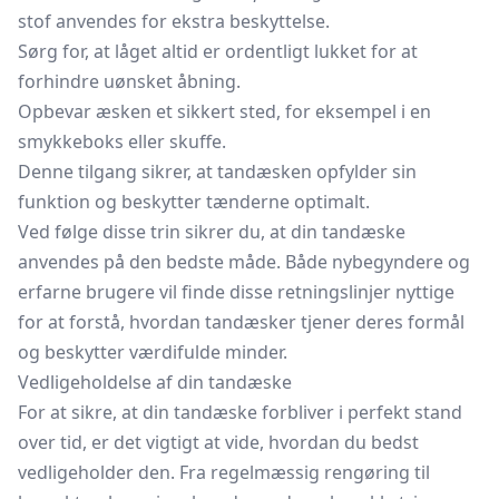
stof anvendes for ekstra beskyttelse.
Sørg for, at låget altid er ordentligt lukket for at
forhindre uønsket åbning.
Opbevar æsken et sikkert sted, for eksempel i en
smykkeboks
eller skuffe.
Denne tilgang sikrer, at tandæsken opfylder sin
funktion og beskytter tænderne optimalt.
Ved følge disse trin sikrer du, at din tandæske
anvendes på den bedste måde. Både nybegyndere og
erfarne brugere vil finde disse retningslinjer nyttige
for at forstå, hvordan tandæsker tjener deres formål
og beskytter værdifulde minder.
Vedligeholdelse af din tandæske
For at sikre, at din tandæske forbliver i perfekt stand
over tid, er det vigtigt at vide, hvordan du bedst
vedligeholder den. Fra regelmæssig rengøring til