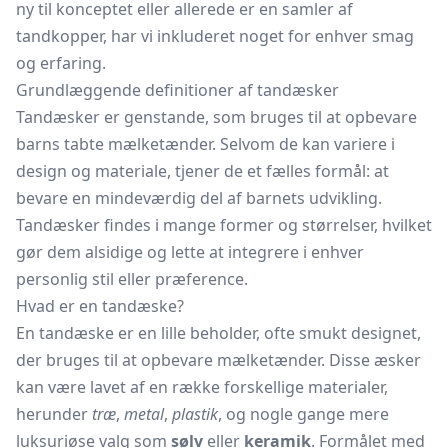
ny til konceptet eller allerede er en samler af
tandkopper, har vi inkluderet noget for enhver smag
og erfaring.
Grundlæggende definitioner af tandæsker
Tandæsker er genstande, som bruges til at opbevare
barns tabte mælketænder. Selvom de kan variere i
design og materiale, tjener de et fælles formål: at
bevare en mindeværdig del af barnets udvikling.
Tandæsker findes i mange former og størrelser, hvilket
gør dem alsidige og lette at integrere i enhver
personlig stil eller præference.
Hvad er en tandæske?
En tandæske er en lille beholder, ofte smukt designet,
der bruges til at opbevare mælketænder. Disse æsker
kan være lavet af en række forskellige materialer,
herunder
træ
,
metal
,
plastik
, og nogle gange mere
luksuriøse valg som
sølv
eller
keramik
. Formålet med