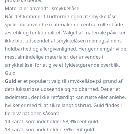
praktiske behov.
Materialer anvendt i smykkellåse
Når det kommer til udformningen af smykkellåse,
spiller de anvendte materialer en central rolle i både
æstetik og funktionalitet. Valget af materiale påvirker
ikke blot udseendet af smykkelåsen men også dens
holdbarhed og allergivenlighed. Her gennemgår vi de
mest almindelige materialer, der anvendes i
smykkellåse, for at give et fyldestgørende overblik.
Guld
Guld
er et populært valg til smykkellåse på grund af
dets luksuriøse udseende og holdbarhed. Det er et
ædelmetal, der ikke retfærdigt kan ruste eller anløbe,
hvilket er med til at sikre langtidsbrug. Guld findes i
flere variationer, såsom:
14 karat, som indeholder 58,3% rent guld.
18 karat, som indeholder 75% rent guld.