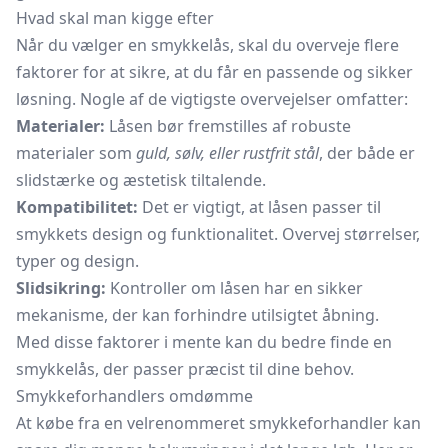
Hvad skal man kigge efter
Når du vælger en smykkelås, skal du overveje flere
faktorer for at sikre, at du får en passende og sikker
løsning. Nogle af de vigtigste overvejelser omfatter:
Materialer:
Låsen bør fremstilles af robuste
materialer som
guld, sølv, eller rustfrit stål
, der både er
slidstærke og æstetisk tiltalende.
Kompatibilitet:
Det er vigtigt, at låsen passer til
smykkets design og funktionalitet. Overvej størrelser,
typer og design.
Slidsikring:
Kontroller om låsen har en sikker
mekanisme, der kan forhindre utilsigtet åbning.
Med disse faktorer i mente kan du bedre finde en
smykkelås, der passer præcist til dine behov.
Smykkeforhandlers omdømme
At købe fra en velrenommeret smykkeforhandler kan