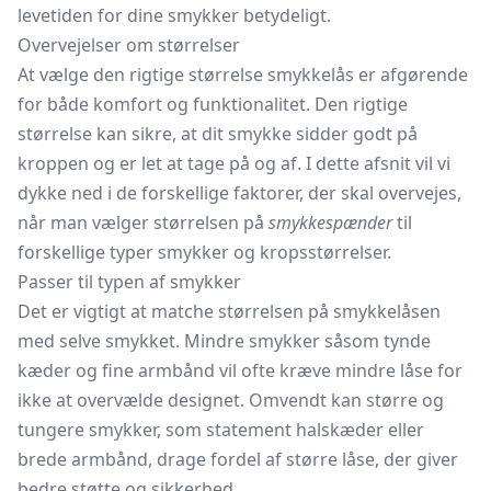
levetiden for dine smykker betydeligt.
Overvejelser om størrelser
At vælge den rigtige størrelse smykkelås er afgørende
for både komfort og funktionalitet. Den rigtige
størrelse kan sikre, at dit smykke sidder godt på
kroppen og er let at tage på og af. I dette afsnit vil vi
dykke ned i de forskellige faktorer, der skal overvejes,
når man vælger størrelsen på
smykkespænder
til
forskellige typer smykker og kropsstørrelser.
Passer til typen af smykker
Det er vigtigt at matche størrelsen på smykkelåsen
med selve smykket. Mindre smykker såsom tynde
kæder og fine armbånd vil ofte kræve mindre låse for
ikke at overvælde designet. Omvendt kan større og
tungere smykker, som statement halskæder eller
brede armbånd, drage fordel af større låse, der giver
bedre støtte og sikkerhed.