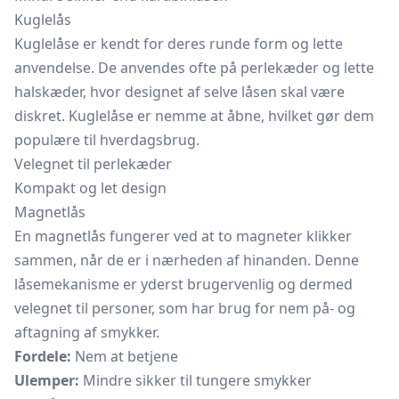
Kuglelås
Kuglelåse er kendt for deres runde form og lette
anvendelse. De anvendes ofte på perlekæder og lette
halskæder, hvor designet af selve låsen skal være
diskret. Kuglelåse er nemme at åbne, hvilket gør dem
populære til hverdagsbrug.
Velegnet til perlekæder
Kompakt og let design
Magnetlås
En magnetlås fungerer ved at to magneter klikker
sammen, når de er i nærheden af hinanden. Denne
låsemekanisme er yderst brugervenlig og dermed
velegnet til personer, som har brug for nem på- og
aftagning af smykker.
Fordele:
Nem at betjene
Ulemper:
Mindre sikker til tungere smykker