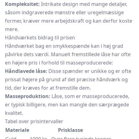
Kompleksitet:
Intrikate design med mange detaljer,
såsom indgraverede mønstre eller uregelmæssige
former, kræver mere arbejdskraft og kan derfor koste
mere.
Håndværkets bidrag til prisen
Håndværket bag en smykkespænde kan i høj grad
påvirke dets værdi. Manuelt fremstillede låse har ofte
en højere pris i forhold til masseproducerede:
Håndlavede låse:
Disse spænder er unikke og er ofte
prissat højere på grund af det præcise håndværk og
tid, der kræves for at fremstille dem.
Masseproduktion:
Låse, som er masseproducerede,
er typisk billigere, men kan mangle den særprægede
kvalitet.
Tabel over prisintervaller
Materiale
Prisklasse