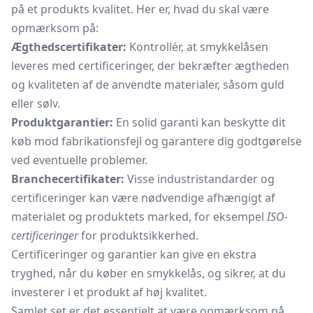
på et produkts kvalitet. Her er, hvad du skal være
opmærksom på:
Ægthedscertifikater:
Kontrollér, at smykkelåsen
leveres med certificeringer, der bekræfter ægtheden
og kvaliteten af de anvendte materialer, såsom guld
eller sølv.
Produktgarantier:
En solid garanti kan beskytte dit
køb mod fabrikationsfejl og garantere dig godtgørelse
ved eventuelle problemer.
Branchecertifikater:
Visse industristandarder og
certificeringer kan være nødvendige afhængigt af
materialet og produktets marked, for eksempel
ISO-
certificeringer
for produktsikkerhed.
Certificeringer og garantier kan give en ekstra
tryghed, når du køber en smykkelås, og sikrer, at du
investerer i et produkt af høj kvalitet.
Samlet set er det essentielt at være opmærksom på