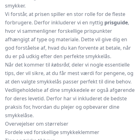
smykker.
Vi forstår, at prisen spiller en stor rolle for de fleste
forbrugere. Derfor inkluderer vi en nyttig
prisguide
,
hvor vi sammenligner forskellige prispunkter
afhængigt af type og materiale. Dette vil give dig en
god forståelse af, hvad du kan forvente at betale, når
du er på udkig efter den perfekte smykkelås.
Når det kommer til
købsråd
, deler vi nogle essentielle
tips, der vil sikre, at du får mest værdi for pengene, og
at den valgte smykkelås passer perfekt til dine behov.
Vedligeholdelse af dine smykkedele er også afgørende
for deres levetid. Derfor har vi inkluderet de bedste
praksis for, hvordan du plejer og opbevarer dine
smykkelåse.
Overvejelser om størrelser
Fordele ved forskellige smykkeklemmer