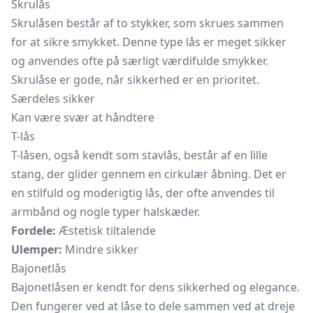
Skrulås
Skrulåsen består af to stykker, som skrues sammen
for at sikre smykket. Denne type lås er meget sikker
og anvendes ofte på særligt værdifulde smykker.
Skrulåse er gode, når sikkerhed er en prioritet.
Særdeles sikker
Kan være svær at håndtere
T-lås
T-låsen, også kendt som stavlås, består af en lille
stang, der glider gennem en cirkulær åbning. Det er
en stilfuld og moderigtig lås, der ofte anvendes til
armbånd og nogle typer halskæder.
Fordele:
Æstetisk tiltalende
Ulemper:
Mindre sikker
Bajonetlås
Bajonetlåsen er kendt for dens sikkerhed og elegance.
Den fungerer ved at låse to dele sammen ved at dreje