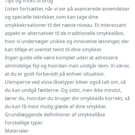
Tips og tricks til brug
Listen fortsætter, når vi ser på avancerede anvendelser
og specielle teknikker, som kan tage dine
smykkekreationer til det næste niveau. Et interessant
aspekt er alternativer til de traditionelle smykkelåse,
hvor vi undersøger unikke og innovative løsninger, der
kan tilføje et uventet twist til dine smykker.
Ingen guide ville være komplet uden at adressere
almindelige fejl og hvordan man undgår dem. Vi sikrer,
at du er godt forberedt på enhver situation.
Ulemperne ved visse låsetyper bliver også talt om, så
du kan undgå fælderne. Og sidst, men ikke mindst,
lærer du, hvordan du bruger din smykkelås korrekt, så
du kan få mest mulig glæde af dine smykker.
Grundlæggende definitioner af smykkellåse
Forskellige typer
Materialer