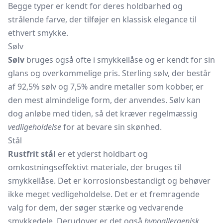
Begge typer er kendt for deres holdbarhed og
strålende farve, der tilføjer en klassisk elegance til
ethvert smykke.
Sølv
Sølv
bruges også ofte i smykkellåse og er kendt for sin
glans og overkommelige pris. Sterling sølv, der består
af 92,5% sølv og 7,5% andre metaller som kobber, er
den mest almindelige form, der anvendes. Sølv kan
dog anløbe med tiden, så det kræver regelmæssig
vedligeholdelse
for at bevare sin skønhed.
Stål
Rustfrit stål
er et yderst holdbart og
omkostningseffektivt materiale, der bruges til
smykkellåse. Det er korrosionsbestandigt og behøver
ikke meget vedligeholdelse. Det er et fremragende
valg for dem, der søger stærke og vedvarende
smykkedele. Derudover er det også
hypoallergenisk