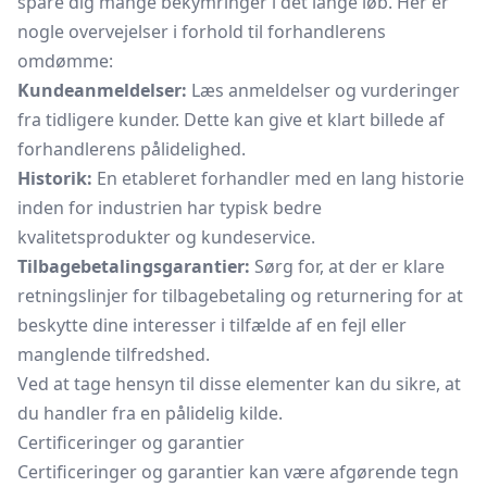
spare dig mange bekymringer i det lange løb. Her er
nogle overvejelser i forhold til forhandlerens
omdømme:
Kundeanmeldelser:
Læs anmeldelser og vurderinger
fra tidligere kunder. Dette kan give et klart billede af
forhandlerens pålidelighed.
Historik:
En etableret forhandler med en lang historie
inden for industrien har typisk bedre
kvalitetsprodukter og kundeservice.
Tilbagebetalingsgarantier:
Sørg for, at der er klare
retningslinjer for tilbagebetaling og returnering for at
beskytte dine interesser i tilfælde af en fejl eller
manglende tilfredshed.
Ved at tage hensyn til disse elementer kan du sikre, at
du handler fra en pålidelig kilde.
Certificeringer og garantier
Certificeringer og garantier kan være afgørende tegn