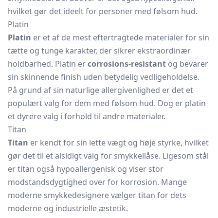
hvilket gør det ideelt for personer med følsom hud.
Platin
Platin
er et af de mest eftertragtede materialer for sin
tætte og tunge karakter, der sikrer ekstraordinær
holdbarhed. Platin er
corrosions-resistant
og bevarer
sin skinnende finish uden betydelig vedligeholdelse.
På grund af sin naturlige allergivenlighed er det et
populært valg for dem med følsom hud. Dog er platin
et dyrere valg i forhold til andre materialer.
Titan
Titan
er kendt for sin lette vægt og høje styrke, hvilket
gør det til et alsidigt valg for smykkellåse. Ligesom stål
er titan også hypoallergenisk og viser stor
modstandsdygtighed over for korrosion. Mange
moderne smykkedesignere vælger titan for dets
moderne og industrielle æstetik.