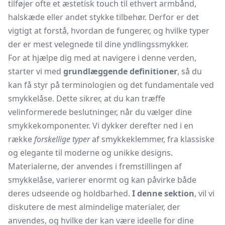
tilføjer ofte et æstetisk touch til ethvert armbånd,
halskæde eller andet stykke tilbehør. Derfor er det
vigtigt at forstå, hvordan de fungerer, og hvilke typer
der er mest velegnede til dine yndlingssmykker.
For at hjælpe dig med at navigere i denne verden,
starter vi med
grundlæggende definitioner
, så du
kan få styr på terminologien og det fundamentale ved
smykkelåse. Dette sikrer, at du kan træffe
velinformerede beslutninger, når du vælger dine
smykkekomponenter. Vi dykker derefter ned i en
række
forskellige typer
af smykkeklemmer, fra klassiske
og elegante til moderne og unikke designs.
Materialerne, der anvendes i fremstillingen af
smykkelåse, varierer enormt og kan påvirke både
deres udseende og holdbarhed.
I denne sektion
, vil vi
diskutere de mest almindelige materialer, der
anvendes, og hvilke der kan være ideelle for dine