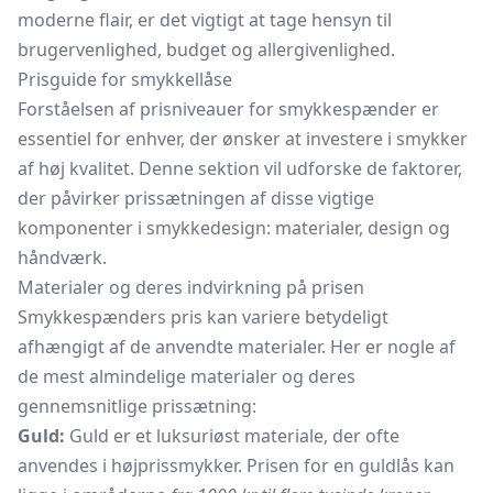
moderne flair, er det vigtigt at tage hensyn til
brugervenlighed, budget og allergivenlighed.
Prisguide for smykkellåse
Forståelsen af prisniveauer for smykkespænder er
essentiel for enhver, der ønsker at investere i smykker
af høj kvalitet. Denne sektion vil udforske de faktorer,
der påvirker prissætningen af disse vigtige
komponenter i smykkedesign: materialer, design og
håndværk.
Materialer og deres indvirkning på prisen
Smykkespænders pris kan variere betydeligt
afhængigt af de anvendte materialer. Her er nogle af
de mest almindelige materialer og deres
gennemsnitlige prissætning:
Guld:
Guld er et luksuriøst materiale, der ofte
anvendes i højprissmykker. Prisen for en guldlås kan