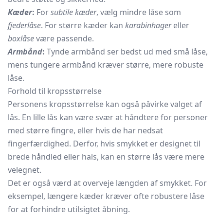
Kæder
:
For
subtile kæder
, vælg mindre låse som
fjederlåse
. For større kæder kan
karabinhager
eller
boxlåse
være passende.
Armbånd
:
Tynde armbånd ser bedst ud med små låse,
mens tungere armbånd kræver større, mere robuste
låse.
Forhold til kropsstørrelse
Personens kropsstørrelse kan også påvirke valget af
lås. En lille lås kan være svær at håndtere for personer
med større fingre, eller hvis de har nedsat
fingerfærdighed. Derfor, hvis smykket er designet til
brede håndled eller hals, kan en større lås være mere
velegnet.
Det er også værd at overveje længden af smykket. For
eksempel, længere kæder kræver ofte robustere låse
for at forhindre utilsigtet åbning.