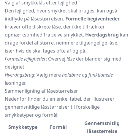
Valg af smykkelås efter lejlighed
Den lejlighed, hvor smykket skal bruges, kan også
indflyde på låsestørrelsen.
Formelle begivenheder
kræver ofte diskrete låse, der ikke tiltrækker
opmærksomhed fra selve smykket.
Hverdagsbrug
kan
drage fordel af større, nemmere tilgængelige låse,
især hvis de skal tages ofte af og på.
Formelle lejligheder
: Overvej
låse
der blander sig med
designet.
Hverdagsbrug
: Vælg mere
holdbare og funktionelle
løsninger.
Sammenligning af låsestørrelser
Nedenfor finder du en enkel tabel, der illustrerer
gennemsnitlige låsstørrelser til forskellige
smykketyper og formål:
Gennemsnitlig
Smykketype
Formål
låsestørrelse