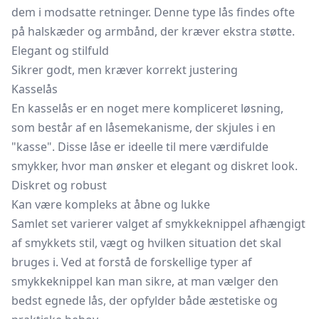
dem i modsatte retninger. Denne type lås findes ofte
på halskæder og armbånd, der kræver ekstra støtte.
Elegant og stilfuld
Sikrer godt, men kræver korrekt justering
Kasselås
En kasselås er en noget mere kompliceret løsning,
som består af en låsemekanisme, der skjules i en
"kasse". Disse låse er ideelle til mere værdifulde
smykker, hvor man ønsker et elegant og diskret look.
Diskret og robust
Kan være kompleks at åbne og lukke
Samlet set varierer valget af smykkeknippel afhængigt
af smykkets stil, vægt og hvilken situation det skal
bruges i. Ved at forstå de forskellige typer af
smykkeknippel kan man sikre, at man vælger den
bedst egnede lås, der opfylder både æstetiske og