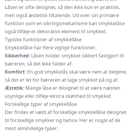
Låsen er ofte designet, så den ikke kun er praktisk,
men også æstetisk tiltalende. Ud over sin primære
funktion som en sikringsmekanisme kan smykkelåse
også tilføje et dekorativt element til smykket.
Typiske funktioner af smykkellåse
Smykkellåse har flere vigtige funktioner:
Sikkerhed
: Låsen holder smykket sikkert fastgjort til
bæreren, så det ikke falder af.
Komfort
: En god smykkelås skal være nem at betjene,
så det er let for bæreren at tage smykket på og af.
Æstetik
: Mange låse er designet til at være næsten
usynlige eller tilføje ekstra skønhed til smykket.
Forskellige typer af smykkellåse
Der findes et væld af forskellige smykkellåse designet
til forskellige smykker og behov. Her er nogle af de
mest almindelige typer: