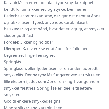
Karabinlåsen er en populær type smykkeknippel,
kendt for sin sikkerhed og styrke. Den har en
fjederbelastet mekanisme, der gør det nemt at åbne
og lukke låsen. Typisk anvendes karabinlåse til
halskæder og armbånd, hvor det er vigtigt, at smykket
sidder godt fast.
Fordele:
Sikker og holdbar
Ulemper:
Kan være svær at åbne for folk med
begrænset fingerfærdighed
Springlås
Springlåsen, eller fjederlåsen, er en anden udbredt
smykkelås. Denne type lås fungerer ved at trykke en
lille ekstern fjeder, som åbner en ring, hvorigennem
smykket fæstnes. Springlåse er ideelle til lettere
smykker.
God til enklere smykkedesigns
Mindre sikker end karabinlåsen