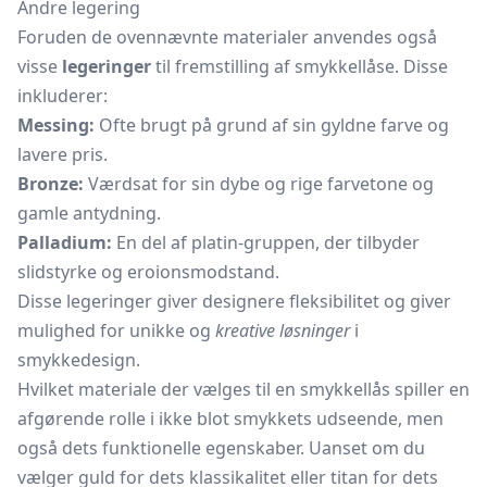
Andre legering
Foruden de ovennævnte materialer anvendes også
visse
legeringer
til fremstilling af smykkellåse. Disse
inkluderer:
Messing:
Ofte brugt på grund af sin gyldne farve og
lavere pris.
Bronze:
Værdsat for sin dybe og rige farvetone og
gamle antydning.
Palladium:
En del af platin-gruppen, der tilbyder
slidstyrke og eroionsmodstand.
Disse legeringer giver designere fleksibilitet og giver
mulighed for unikke og
kreative løsninger
i
smykkedesign.
Hvilket materiale der vælges til en smykkellås spiller en
afgørende rolle i ikke blot smykkets udseende, men
også dets funktionelle egenskaber. Uanset om du
vælger guld for dets klassikalitet eller titan for dets