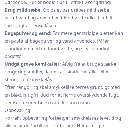
udseende. Her er nogle tips til effektiv rengøring:
Brug mild sæbe:
Opløs et par dråber mild sæbe i
varmt vand og anvend en blød børste eller klud til
forsigtigt at rense låsen.
Bagepulver og vand:
For mere genstridige pletter kan
en pasta af bagepulver og vand anvendes. Påfør
blandingen med en tandbørste, og skyl grundigt
bagefter.
Undgå grove kemikalier:
Afvig fra at bruge stærke
rengøringsmidler, da de kan skade metallet eller
stenen i en smykkelås.
Efter rengøring skal smykkelåse tørres grundigt med
en blød, fnugfri klud for at fjerne overskydende fugt,
der kunne medføre rust eller korrosion.
Opbevaring
Korrekt opbevaring forlænger smykkelåses levetid og
sikrer, at de forbliver i god stand. Her er nogle