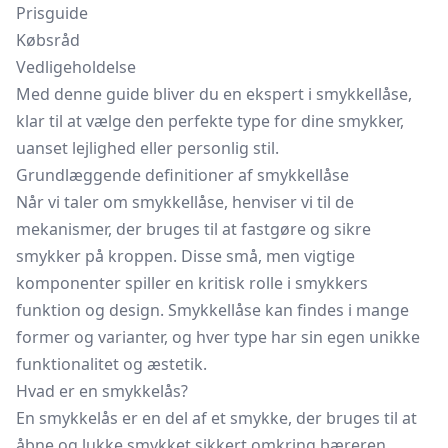
Prisguide
Købsråd
Vedligeholdelse
Med denne guide bliver du en ekspert i smykkellåse,
klar til at vælge den perfekte type for dine smykker,
uanset lejlighed eller personlig stil.
Grundlæggende definitioner af smykkellåse
Når vi taler om smykkellåse, henviser vi til de
mekanismer, der bruges til at fastgøre og sikre
smykker på kroppen. Disse små, men vigtige
komponenter spiller en kritisk rolle i smykkers
funktion og design. Smykkellåse kan findes i mange
former og varianter, og hver type har sin egen unikke
funktionalitet og æstetik.
Hvad er en smykkelås?
En smykkelås er en del af et smykke, der bruges til at
åbne og lukke smykket sikkert omkring bæreren.