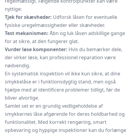
regelmæssigt. Følgende kontrolpunkter kan være
nyttige:
Tjek for skævheder:
Udforsk låsen for eventuelle
fysiske uregelmæssigheder eller skævheder.
Test mekanismen:
Åbn og luk låsen adskillige gange
for at sikre, at den fungerer glat.
Vurder løse komponenter:
Hvis du bemærker dele,
der virker løse, kan professionel reparation være
nødvendig.
En systematisk inspektion vil ikke kun sikre, at dine
smykkelåse er i funktionsdygtig stand, men også
hjælpe med at identificere problemer tidligt, før de
bliver alvorlige.
Samlet set er en grundig vedligeholdelse af
smykkernes låse afgørende for deres holdbarhed og
funktionalitet. Med korrekt rengøring, smart
opbevaring og hyppige inspektioner kan du forlænge