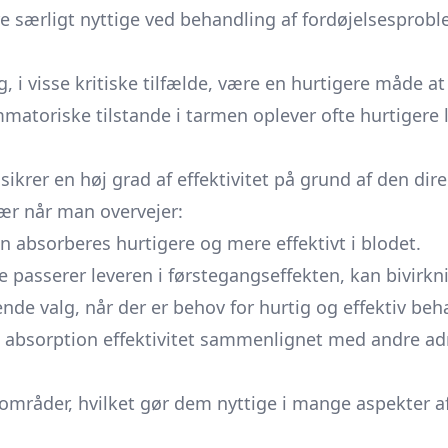
 særligt nyttige ved behandling af fordøjelsesprob
 i visse kritiske tilfælde, være en hurtigere måde a
atoriske tilstande i tarmen oplever ofte hurtigere l
sikrer en høj grad af effektivitet på grund af den d
ær når man overvejer:
 absorberes hurtigere og mere effektivt i blodet.
e passerer leveren i førstegangseffekten, kan bivirk
nde valg, når der er behov for hurtig og effektiv beha
% absorption effektivitet sammenlignet med andre ad
områder, hvilket gør dem nyttige i mange aspekter a