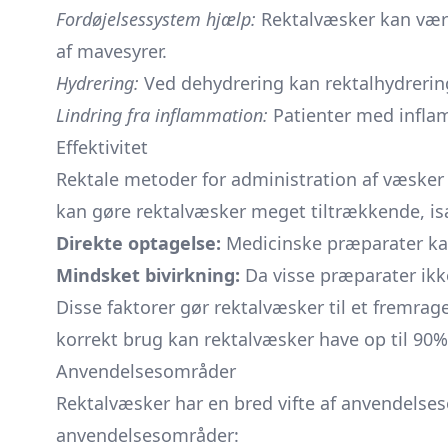
Fordøjelsessystem hjælp:
Rektalvæsker kan være
af mavesyrer.
Hydrering:
Ved dehydrering kan rektalhydrering,
Lindring fra inflammation:
Patienter med inflamm
Effektivitet
Rektale metoder for administration af væsker 
kan gøre rektalvæsker meget tiltrækkende, is
Direkte optagelse:
Medicinske præparater kan
Mindsket bivirkning:
Da visse præparater ikk
Disse faktorer gør rektalvæsker til et fremrage
korrekt brug kan rektalvæsker have op til 90
Anvendelsesområder
Rektalvæsker har en bred vifte af anvendelses
anvendelsesområder: