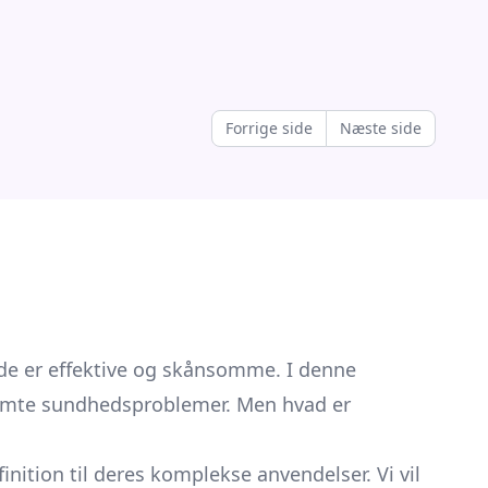
Forrige side
Næste side
de er effektive og skånsomme. I denne
estemte sundhedsproblemer. Men hvad er
ition til deres komplekse anvendelser. Vi vil