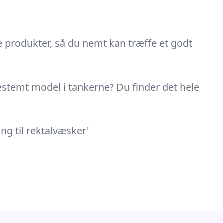
 produkter, så du nemt kan træffe et godt
 bestemt model i tankerne? Du finder det hele
g til rektalvæsker'