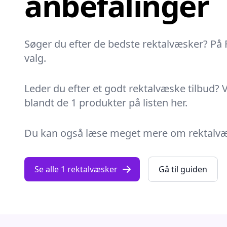
anbefalinger
Søger du efter de bedste rektalvæsker? På 
valg.
Leder du efter et godt rektalvæske tilbud? V
blandt de 1 produkter på listen her.
Du kan også læse meget mere om rektalvæske
Se alle 1 rektalvæsker
Gå til guiden