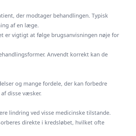
atient, der modtager behandlingen. Typisk
ing af en læge.
 er vigtigt at følge brugsanvisningen nøje for
behandlingsformer. Anvendt korrekt kan de
lser og mange fordele, der kan forbedre
af disse væsker.
re lindring ved visse medicinske tilstande.
rberes direkte i kredsløbet, hvilket ofte