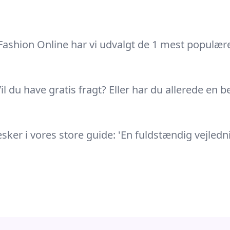
Fashion Online har vi udvalgt de 1 mest populære
il du have gratis fragt? Eller har du allerede en
r i vores store guide: 'En fuldstændig vejlednin