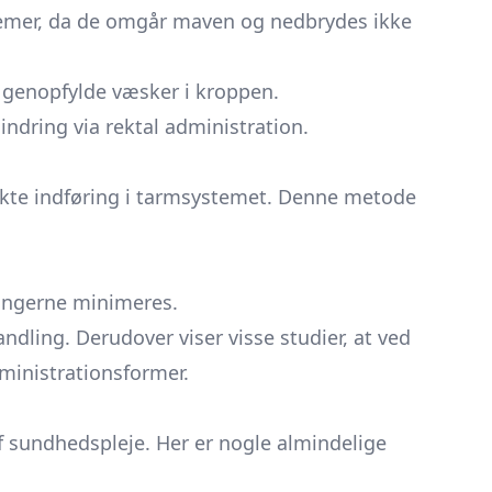
lemer, da de omgår maven og nedbrydes ikke
t genopfylde væsker i kroppen.
indring via rektal administration.
irekte indføring i tarmsystemet. Denne metode
ningerne minimeres.
ndling. Derudover viser visse studier, at ved
ministrationsformer.
f sundhedspleje. Her er nogle almindelige