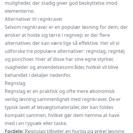
muligheder, der stadig giver god beskyttelse imod
elementerne.
Alternativer til regnkraver
Selvom regnkraver er en populær løsning for dem, der
ønsker at holde sig tørre i regnvejr, er der flere
alternativer, der kan være lige så effektive. Her vil vi
udforske tre populære alternativer: regnslag,
regntøj
og ponchoer. Hver af disse har sine egne styrker,
svagheder og anvendelsesområder, hvilket vil blive
behandlet i detaljer nedenfor.
Regnslag
Regnslag er en praktisk og ofte mere økonomisk
venlig løsning sammenlignet med regnkraver. De er
typisk lavet af letvægtsmaterialer, der kan foldes
kompakt sammen, hvilket gør dem nemme at have
med i en rygsæk eller taske.
Fordele:
Regnslag tilbyder en hurtig og enkel løsning