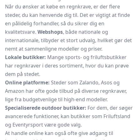
Når du ønsker at købe en regnkrave, er der flere
steder, du kan henvende dig til. Det er vigtigt at finde
en pålidelig forhandler, så du sikrer dig en
kvalitetsvare.
Webshops
, både nationale og
internationale, tilbyder et stort udvalg, hvilket gør det
nemt at sammenligne modeller og priser.
Lokale butikker:
Mange sports- og friluftsbutikker
har regnkraver i deres sortiment, hvor du kan prøve
dem på stedet.
Online platforme:
Steder som Zalando, Asos og
Amazon har ofte gode tilbud på diverse regnkraver,
lige fra budgetvenlige til high-end modeller.
Specialiserede outdoor butikker:
For dem, der søger
avancerede funktioner, kan butikker som Friluftsland
og Eventyrsport være gode valg.
At handle online kan også ofte give adgang til