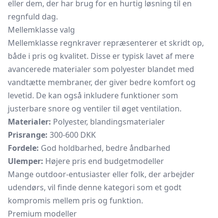
eller dem, der har brug for en hurtig løsning til en
regnfuld dag.
Mellemklasse valg
Mellemklasse regnkraver repræsenterer et skridt op,
både i pris og kvalitet. Disse er typisk lavet af mere
avancerede materialer som polyester blandet med
vandtætte membraner, der giver bedre komfort og
levetid. De kan også inkludere funktioner som
justerbare snore og ventiler til øget ventilation.
Materialer:
Polyester, blandingsmaterialer
Prisrange:
300-600 DKK
Fordele:
God holdbarhed, bedre åndbarhed
Ulemper:
Højere pris end budgetmodeller
Mange outdoor-entusiaster eller folk, der arbejder
udendørs, vil finde denne kategori som et godt
kompromis mellem pris og funktion.
Premium modeller