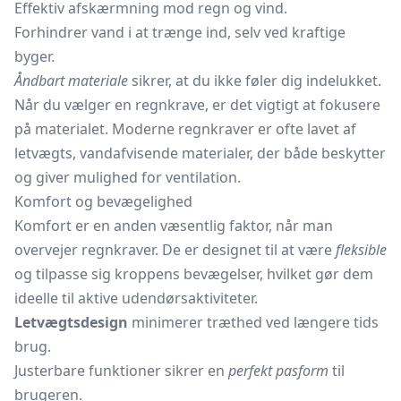
Effektiv afskærmning mod regn og vind.
Forhindrer vand i at trænge ind, selv ved kraftige
byger.
Åndbart materiale
sikrer, at du ikke føler dig indelukket.
Når du vælger en regnkrave, er det vigtigt at fokusere
på materialet. Moderne regnkraver er ofte lavet af
letvægts, vandafvisende materialer, der både beskytter
og giver mulighed for ventilation.
Komfort og bevægelighed
Komfort er en anden væsentlig faktor, når man
overvejer regnkraver. De er designet til at være
fleksible
og tilpasse sig kroppens bevægelser, hvilket gør dem
ideelle til aktive udendørsaktiviteter.
Letvægtsdesign
minimerer træthed ved længere tids
brug.
Justerbare funktioner sikrer en
perfekt pasform
til
brugeren.