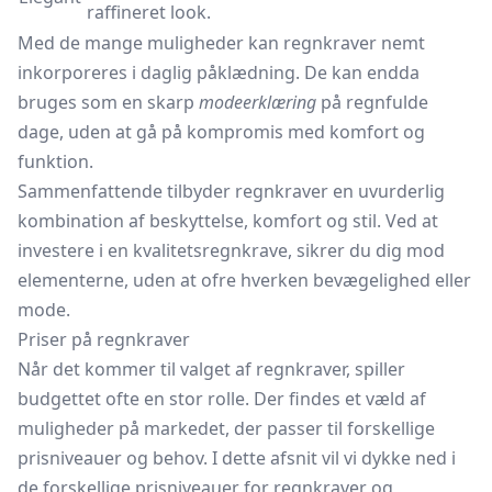
raffineret look.
Med de mange muligheder kan regnkraver nemt
inkorporeres i daglig påklædning. De kan endda
bruges som en skarp
modeerklæring
på regnfulde
dage, uden at gå på kompromis med komfort og
funktion.
Sammenfattende tilbyder regnkraver en uvurderlig
kombination af beskyttelse, komfort og stil. Ved at
investere i en kvalitetsregnkrave, sikrer du dig mod
elementerne, uden at ofre hverken bevægelighed eller
mode.
Priser på regnkraver
Når det kommer til valget af regnkraver, spiller
budgettet ofte en stor rolle. Der findes et væld af
muligheder på markedet, der passer til forskellige
prisniveauer og behov. I dette afsnit vil vi dykke ned i
de forskellige prisniveauer for regnkraver og