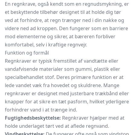
En regnkrave, også kendt som en regnudsmykning, er
et beskyttende tilbehør designet til at holde dig tør
ved at forhindre, at regn trænger ned i din nakke og
videre ned ad kroppen. Den fungerer som en barriere
mod elementerne og sikrer, at bæreren forbliver
komfortabel, selv i kraftige regnvejr.
Funktion og formål
Regnkraver er typisk fremstillet af vandtætte eller
vandafvisende materialer som gummi, plastik eller
specialbehandlet stof. Deres primære funktion er at
lede vandet væk fra hovedet og skuldrene. Mange
regnkraver er designet med justerbare trækbånd eller
knapper for at sikre en tæt pasform, hvilket yderligere
forhindrer vand i at trænge ind.
Fugtighedsbeskyttelse:
Regnkraver hjælper med at
holde underlaget tørt ved at aflede regnvand.
Vindbeskyttelse:
De fungerer ofte også som vindstop,