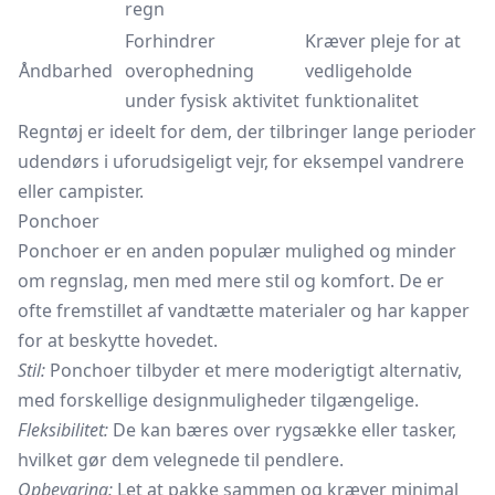
regn
Forhindrer
Kræver pleje for at
Åndbarhed
overophedning
vedligeholde
under fysisk aktivitet
funktionalitet
Regntøj er ideelt for dem, der tilbringer lange perioder
udendørs i uforudsigeligt vejr, for eksempel vandrere
eller campister.
Ponchoer
Ponchoer er en anden populær mulighed og minder
om regnslag, men med mere stil og komfort. De er
ofte fremstillet af vandtætte materialer og har kapper
for at beskytte hovedet.
Stil:
Ponchoer
tilbyder et mere moderigtigt alternativ,
med forskellige designmuligheder tilgængelige.
Fleksibilitet:
De kan bæres over rygsække eller tasker,
hvilket gør dem velegnede til pendlere.
Opbevaring:
Let at pakke sammen og kræver minimal