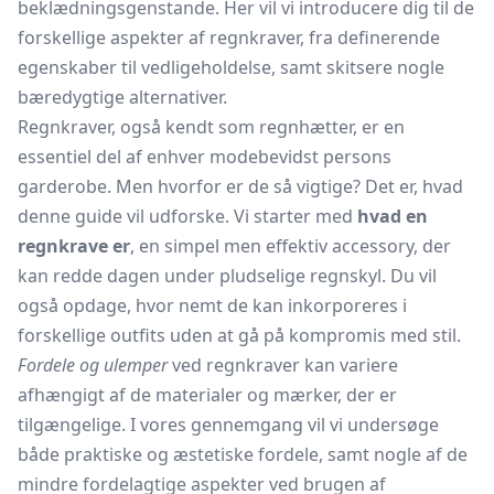
beklædningsgenstande. Her vil vi introducere dig til de
forskellige aspekter af regnkraver, fra definerende
egenskaber til vedligeholdelse, samt skitsere nogle
bæredygtige alternativer.
Regnkraver, også kendt som
regnhætter,
er en
essentiel del af enhver modebevidst persons
garderobe. Men hvorfor er de så vigtige? Det er, hvad
denne guide vil udforske. Vi starter med
hvad en
regnkrave er
, en simpel men effektiv accessory, der
kan redde dagen under pludselige regnskyl. Du vil
også opdage, hvor nemt de kan inkorporeres i
forskellige outfits uden at gå på kompromis med stil.
Fordele og ulemper
ved regnkraver kan variere
afhængigt af de materialer og mærker, der er
tilgængelige. I vores gennemgang vil vi undersøge
både praktiske og æstetiske fordele, samt nogle af de
mindre fordelagtige aspekter ved brugen af