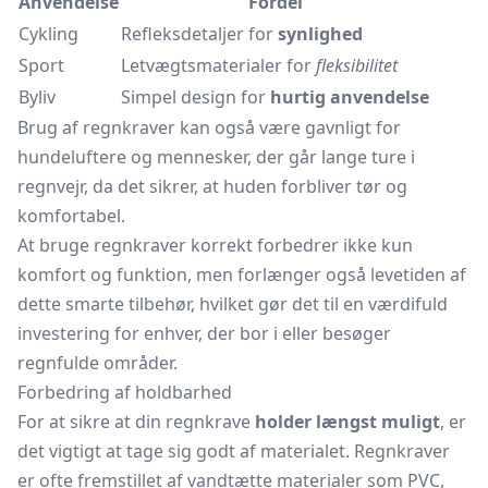
Anvendelse
Fordel
Cykling
Refleksdetaljer for
synlighed
Sport
Letvægtsmaterialer for
fleksibilitet
Byliv
Simpel design for
hurtig anvendelse
Brug af regnkraver kan også være gavnligt for
hundeluftere og mennesker, der går lange ture i
regnvejr, da det sikrer, at huden forbliver tør og
komfortabel.
At bruge regnkraver korrekt forbedrer ikke kun
komfort og funktion, men forlænger også levetiden af
dette smarte tilbehør, hvilket gør det til en værdifuld
investering for enhver, der bor i eller besøger
regnfulde områder.
Forbedring af holdbarhed
For at sikre at din regnkrave
holder længst muligt
, er
det vigtigt at tage sig godt af materialet. Regnkraver
er ofte fremstillet af vandtætte materialer som PVC,