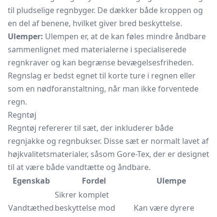
til pludselige regnbyger. De dækker både kroppen og
en del af benene, hvilket giver bred beskyttelse.
Ulemper:
Ulempen er, at de kan føles mindre åndbare
sammenlignet med materialerne i specialiserede
regnkraver og kan begrænse bevægelsesfriheden.
Regnslag er bedst egnet til korte ture i regnen eller
som en nødforanstaltning, når man ikke forventede
regn.
Regntøj
Regntøj refererer til sæt, der inkluderer både
regnjakke og
regnbukser.
Disse sæt er normalt lavet af
højkvalitetsmaterialer, såsom Gore-Tex, der er designet
til at være både vandtætte og åndbare.
Egenskab
Fordel
Ulempe
Sikrer komplet
Vandtæthed
beskyttelse mod
Kan være dyrere