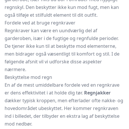
regnskyl. Den beskytter ikke kun mod fugt, men kan
også tilføje et stilfuldt element til dit outfit.
Fordele ved at bruge regnkraver
Regnkraver kan være en uundværlig del af
garderoben, især i de fugtige og regnfulde perioder.
De tjener ikke kun til at beskytte mod elementerne,
men bidrager også væsentligt til komfort og stil. I de
følgende afsnit vil vi udforske disse aspekter
nærmere.
Beskyttelse mod regn
En af de mest umiddelbare fordele ved en regnkrave
er dens effektivitet i at holde dig tør.
Regnjakker
dækker typisk kroppen, men efterlader ofte nakke- og
hovedområdet ubeskyttet. Her kommer regnkraven
ind i billedet, der tilbyder en ekstra lag af beskyttelse
mod nedbør.