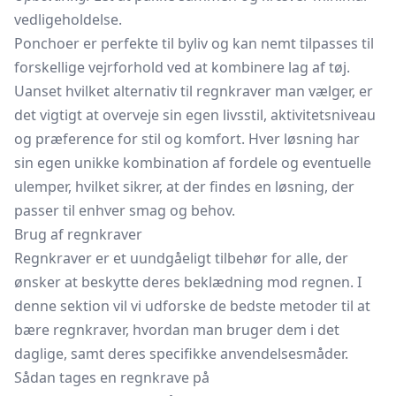
vedligeholdelse.
Ponchoer er perfekte til byliv og kan nemt tilpasses til
forskellige vejrforhold ved at kombinere lag af tøj.
Uanset hvilket alternativ til regnkraver man vælger, er
det vigtigt at overveje sin egen livsstil, aktivitetsniveau
og præference for stil og komfort. Hver løsning har
sin egen unikke kombination af fordele og eventuelle
ulemper, hvilket sikrer, at der findes en løsning, der
passer til enhver smag og behov.
Brug af regnkraver
Regnkraver er et uundgåeligt tilbehør for alle, der
ønsker at beskytte deres beklædning mod regnen. I
denne sektion vil vi udforske de bedste metoder til at
bære regnkraver, hvordan man bruger dem i det
daglige, samt deres specifikke anvendelsesmåder.
Sådan tages en regnkrave på