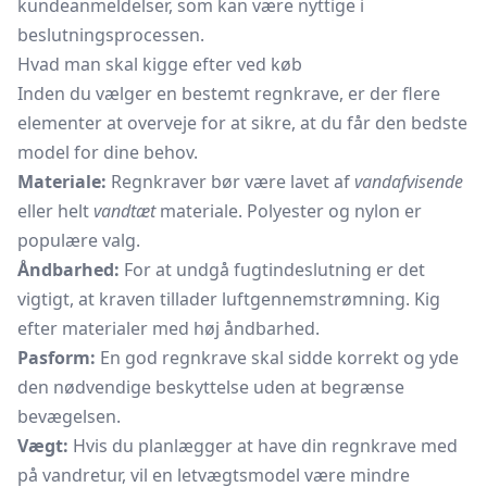
kundeanmeldelser, som kan være nyttige i
beslutningsprocessen.
Hvad man skal kigge efter ved køb
Inden du vælger en bestemt regnkrave, er der flere
elementer at overveje for at sikre, at du får den bedste
model for dine behov.
Materiale:
Regnkraver bør være lavet af
vandafvisende
eller helt
vandtæt
materiale. Polyester og nylon er
populære valg.
Åndbarhed:
For at undgå fugtindeslutning er det
vigtigt, at kraven tillader luftgennemstrømning. Kig
efter materialer med høj åndbarhed.
Pasform:
En god regnkrave skal sidde korrekt og yde
den nødvendige beskyttelse uden at begrænse
bevægelsen.
Vægt:
Hvis du planlægger at have din regnkrave med
på vandretur, vil en letvægtsmodel være mindre