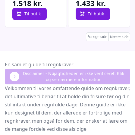
1.518 kr.
1.433 kr.
Til butik
Til butik
Forrige side
Næste side
En samlet guide til regnkraver
Disclaimer - Nøjagtigheden er ikke verificeret. Klik
og se nærmere information
Velkommen til vores omfattende guide om regnkraver,
det ultimative tilbehør til at holde din frisure tør og din
stil intakt under regnfulde dage. Denne guide er ikke
kun designet til dem, der allerede er fortrolige med
regnkraver, men også for dem, der ønsker at lære om
de mange fordele ved disse alsidige