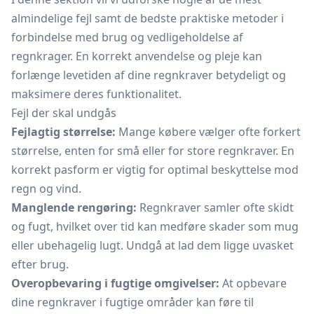
almindelige fejl samt de bedste praktiske metoder i
forbindelse med brug og vedligeholdelse af
regnkrager. En korrekt anvendelse og pleje kan
forlænge levetiden af dine regnkraver betydeligt og
maksimere deres funktionalitet.
Fejl der skal undgås
Fejlagtig størrelse:
Mange købere vælger ofte forkert
størrelse, enten for små eller for store regnkraver. En
korrekt pasform er vigtig for optimal beskyttelse mod
regn og vind.
Manglende rengøring:
Regnkraver samler ofte skidt
og fugt, hvilket over tid kan medføre skader som mug
eller ubehagelig lugt. Undgå at lad dem ligge uvasket
efter brug.
Overopbevaring i fugtige omgivelser:
At opbevare
dine regnkraver i fugtige områder kan føre til