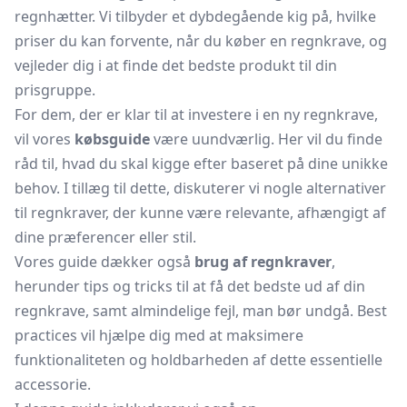
regnhætter. Vi tilbyder et dybdegående kig på, hvilke
priser du kan forvente, når du køber en regnkrave, og
vejleder dig i at finde det bedste produkt til din
prisgruppe.
For dem, der er klar til at investere i en ny regnkrave,
vil vores
købsguide
være uundværlig. Her vil du finde
råd til, hvad du skal kigge efter baseret på dine unikke
behov. I tillæg til dette, diskuterer vi nogle alternativer
til regnkraver, der kunne være relevante, afhængigt af
dine præferencer eller stil.
Vores guide dækker også
brug af regnkraver
,
herunder tips og tricks til at få det bedste ud af din
regnkrave, samt almindelige fejl, man bør undgå. Best
practices vil hjælpe dig med at maksimere
funktionaliteten og holdbarheden af dette essentielle
accessorie.