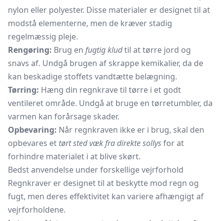
nylon eller polyester. Disse materialer er designet til at
modstå elementerne, men de kræver stadig
regelmæssig pleje.
Rengøring:
Brug en
fugtig klud
til at tørre jord og
snavs af. Undgå brugen af skrappe kemikalier, da de
kan beskadige stoffets vandtætte belægning.
Tørring:
Hæng din regnkrave til tørre i et godt
ventileret område. Undgå at bruge en tørretumbler, da
varmen kan forårsage skader.
Opbevaring:
Når regnkraven ikke er i brug, skal den
opbevares et
tørt sted væk fra direkte sollys
for at
forhindre materialet i at blive skørt.
Bedst anvendelse under forskellige vejrforhold
Regnkraver er designet til at beskytte mod regn og
fugt, men deres effektivitet kan variere afhængigt af
vejrforholdene.