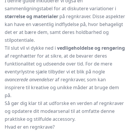
I denne guide inkluderer vi også en
sammenligningstabel for at diskutere variationer i
størrelse og materialer
på regnkraver. Disse aspekter
kan have en væsentlig indflydelse på, hvor behageligt
det er at bære dem, samt deres holdbarhed og
stilpotentiale.
Til slut vil vi dykke ned i
vedligeholdelse og rengøring
af regnhætter for at sikre, at de bevarer deres
funktionalitet og udseende over tid. For de mere
eventyrlystne sjæle tilbyder vi et blik på nogle
avancerede anvendelser
af regnkraver, som kan
inspirere til kreative og unikke måder at bruge dem
på.
Så gør dig klar til at udforske en verden af regnkraver
og opdatere dit modearsenal til at omfatte denne
praktiske og stilfulde accessory.
Hvad er en regnkrave?