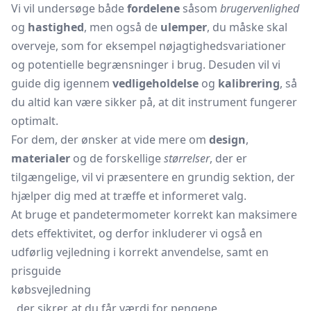
Vi vil undersøge både
fordelene
såsom
brugervenlighed
og
hastighed
, men også de
ulemper
, du måske skal
overveje, som for eksempel nøjagtighedsvariationer
og potentielle begrænsninger i brug. Desuden vil vi
guide dig igennem
vedligeholdelse
og
kalibrering
, så
du altid kan være sikker på, at dit instrument fungerer
optimalt.
For dem, der ønsker at vide mere om
design
,
materialer
og de forskellige
størrelser
, der er
tilgængelige, vil vi præsentere en grundig sektion, der
hjælper dig med at træffe et informeret valg.
At bruge et pandetermometer korrekt kan maksimere
dets effektivitet, og derfor inkluderer vi også en
udførlig vejledning i korrekt anvendelse, samt en
prisguide
købsvejledning
, der sikrer, at du får værdi for pengene.