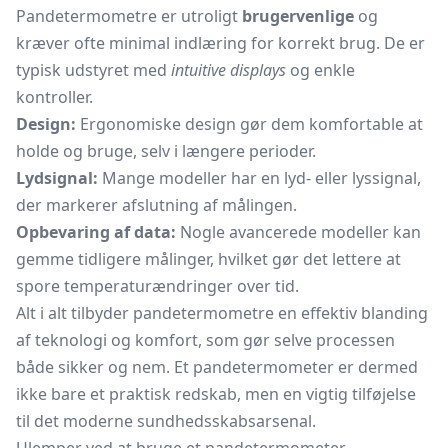
Pandetermometre er utroligt
brugervenlige
og
kræver ofte minimal indlæring for korrekt brug. De er
typisk udstyret med
intuitive displays
og enkle
kontroller.
Design:
Ergonomiske design gør dem komfortable at
holde og bruge, selv i længere perioder.
Lydsignal:
Mange modeller har en lyd- eller lyssignal,
der markerer afslutning af målingen.
Opbevaring af data:
Nogle avancerede modeller kan
gemme tidligere målinger, hvilket gør det lettere at
spore temperaturændringer over tid.
Alt i alt tilbyder pandetermometre en effektiv blanding
af teknologi og komfort, som gør selve processen
både sikker og nem. Et pandetermometer er dermed
ikke bare et praktisk redskab, men en vigtig tilføjelse
til det moderne sundhedsskabsarsenal.