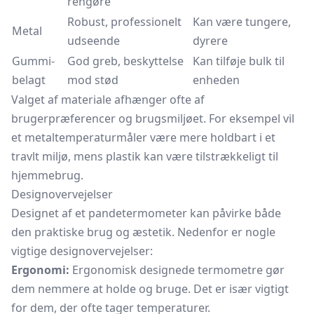
rengøre
Robust, professionelt
Kan være tungere,
Metal
udseende
dyrere
Gummi-
God greb, beskyttelse
Kan tilføje bulk til
belagt
mod stød
enheden
Valget af materiale afhænger ofte af
brugerpræferencer og brugsmiljøet. For eksempel vil
et metaltemperaturmåler være mere holdbart i et
travlt miljø, mens plastik kan være tilstrækkeligt til
hjemmebrug.
Designovervejelser
Designet af et pandetermometer kan påvirke både
den praktiske brug og æstetik. Nedenfor er nogle
vigtige designovervejelser:
Ergonomi:
Ergonomisk designede
termometre
gør
dem nemmere at holde og bruge. Det er især vigtigt
for dem, der ofte tager temperaturer.