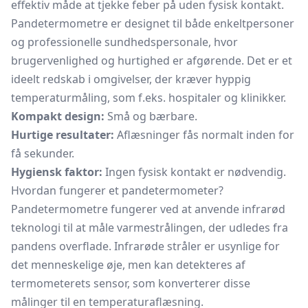
effektiv måde at tjekke feber på uden fysisk kontakt.
Pandetermometre er designet til både enkeltpersoner
og professionelle sundhedspersonale, hvor
brugervenlighed og hurtighed er afgørende. Det er et
ideelt redskab i omgivelser, der kræver hyppig
temperaturmåling, som f.eks. hospitaler og klinikker.
Kompakt design:
Små og bærbare.
Hurtige resultater:
Aflæsninger fås normalt inden for
få sekunder.
Hygiensk faktor:
Ingen fysisk kontakt er nødvendig.
Hvordan fungerer et pandetermometer?
Pandetermometre fungerer ved at anvende infrarød
teknologi til at måle varmestrålingen, der udledes fra
pandens overflade. Infrarøde stråler er usynlige for
det menneskelige øje, men kan detekteres af
termometerets sensor, som konverterer disse
målinger til en temperaturaflæsning.