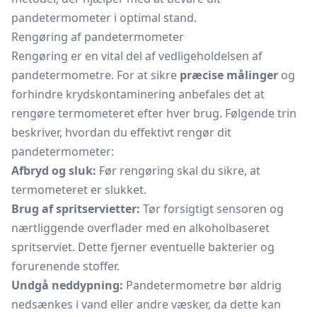
pandetermometer i optimal stand.
Rengøring af pandetermometer
Rengøring er en vital del af vedligeholdelsen af
pandetermometre. For at sikre
præcise målinger
og
forhindre krydskontaminering anbefales det at
rengøre termometeret efter hver brug. Følgende trin
beskriver, hvordan du effektivt rengør dit
pandetermometer:
Afbryd og sluk:
Før rengøring skal du sikre, at
termometeret er slukket.
Brug af spritservietter:
Tør forsigtigt sensoren og
nærtliggende overflader med en alkoholbaseret
spritserviet. Dette fjerner eventuelle bakterier og
forurenende stoffer.
Undgå neddypning:
Pandetermometre bør aldrig
nedsænkes i vand eller andre væsker, da dette kan