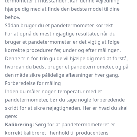
termometer til husstanden, kan denne vejledning
hjælpe dig med at finde den bedste model til dine
behov.
Sådan bruger du et pandetermometer korrekt
For at opnå de mest nøjagtige resultater, når du
bruger et pandetermometer, er det vigtig at følge
korrekte procedurer før, under og efter målingen.
Denne trin-for-trin guide vil hjælpe dig med at forstå,
hvordan du bedst bruger et pandetermometer, og på
den måde sikre pålidelige aflæsninger hver gang.
Forberedelse før måling
Inden du måler nogen temperatur med et
pandetermometer, bør du tage nogle forberedende
skridt for at sikre nøjagtigheden. Her er hvad du skal
gøre:
Kalibrering:
Sørg for at pandetermometeret er
korrekt kalibreret i henhold til producentens