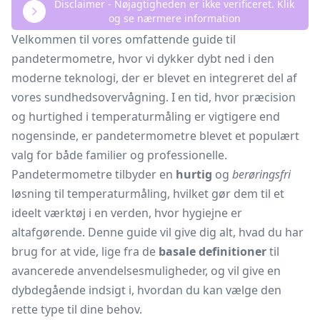
Disclaimer - Nøjagtigheden er ikke verificeret. Klik
og se nærmere information
Velkommen til vores omfattende guide til
pandetermometre, hvor vi dykker dybt ned i den
moderne teknologi, der er blevet en integreret del af
vores sundhedsovervågning. I en tid, hvor præcision
og hurtighed i temperaturmåling er vigtigere end
nogensinde, er pandetermometre blevet et populært
valg for både familier og professionelle.
Pandetermometre tilbyder en
hurtig
og
berøringsfri
løsning til temperaturmåling, hvilket gør dem til et
ideelt værktøj i en verden, hvor hygiejne er
altafgørende. Denne guide vil give dig alt, hvad du har
brug for at vide, lige fra de
basale definitioner
til
avancerede anvendelsesmuligheder, og vil give en
dybdegående indsigt i, hvordan du kan vælge den
rette type til dine behov.