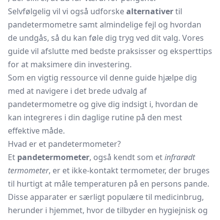
Selvfølgelig vil vi også udforske
alternativer
til
pandetermometre samt almindelige fejl og hvordan
de undgås, så du kan føle dig tryg ved dit valg. Vores
guide vil afslutte med bedste praksisser og eksperttips
for at maksimere din investering.
Som en vigtig ressource vil denne guide hjælpe dig
med at navigere i det brede udvalg af
pandetermometre og give dig indsigt i, hvordan de
kan integreres i din daglige rutine på den mest
effektive måde.
Hvad er et pandetermometer?
Et
pandetermometer
, også kendt som et
infrarødt
termometer
, er et ikke-kontakt termometer, der bruges
til hurtigt at måle temperaturen på en persons pande.
Disse apparater er særligt populære til medicinbrug,
herunder i hjemmet, hvor de tilbyder en hygiejnisk og