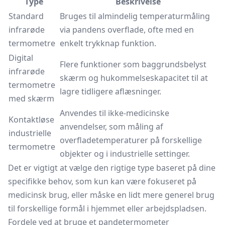
Type
Beskrivelse
Standard
Bruges til almindelig temperaturmåling
infrarøde
via pandens overflade, ofte med en
termometre
enkelt trykknap funktion.
Digital
Flere funktioner som baggrundsbelyst
infrarøde
skærm og hukommelseskapacitet til at
termometre
lagre tidligere aflæsninger.
med skærm
Anvendes til ikke-medicinske
Kontaktløse
anvendelser, som måling af
industrielle
overfladetemperaturer på forskellige
termometre
objekter og i industrielle settinger.
Det er vigtigt at vælge den rigtige type baseret på dine
specifikke behov, som kun kan være fokuseret på
medicinsk brug, eller måske en lidt mere generel brug
til forskellige formål i hjemmet eller arbejdspladsen.
Fordele ved at bruge et pandetermometer