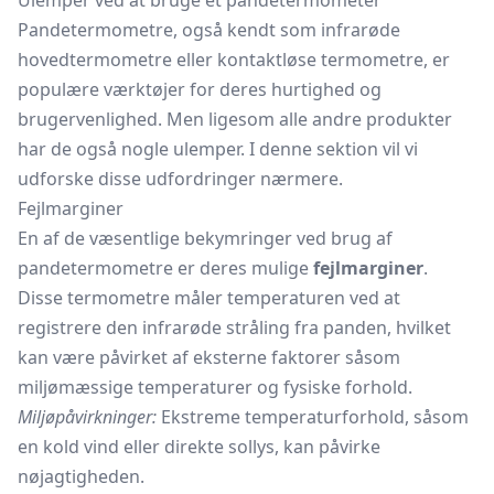
Ulemper ved at bruge et pandetermometer
Pandetermometre, også kendt som infrarøde
hovedtermometre eller kontaktløse termometre, er
populære værktøjer for deres hurtighed og
brugervenlighed. Men ligesom alle andre produkter
har de også nogle ulemper. I denne sektion vil vi
udforske disse udfordringer nærmere.
Fejlmarginer
En af de væsentlige bekymringer ved brug af
pandetermometre er deres mulige
fejlmarginer
.
Disse termometre måler temperaturen ved at
registrere den infrarøde stråling fra panden, hvilket
kan være påvirket af eksterne faktorer såsom
miljømæssige temperaturer og fysiske forhold.
Miljøpåvirkninger:
Ekstreme temperaturforhold, såsom
en kold vind eller direkte sollys, kan påvirke
nøjagtigheden.