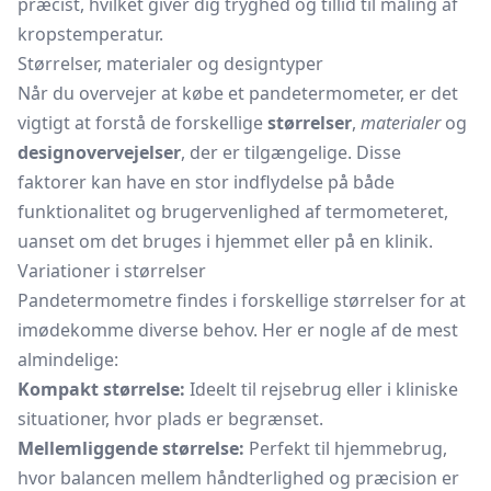
præcist, hvilket giver dig tryghed og tillid til måling af
kropstemperatur.
Størrelser, materialer og designtyper
Når du overvejer at købe et pandetermometer, er det
vigtigt at forstå de forskellige
størrelser
,
materialer
og
designovervejelser
, der er tilgængelige. Disse
faktorer kan have en stor indflydelse på både
funktionalitet og brugervenlighed af termometeret,
uanset om det bruges i hjemmet eller på en klinik.
Variationer i størrelser
Pandetermometre findes i forskellige størrelser for at
imødekomme diverse behov. Her er nogle af de mest
almindelige:
Kompakt størrelse:
Ideelt til rejsebrug eller i kliniske
situationer, hvor plads er begrænset.
Mellemliggende størrelse:
Perfekt til hjemmebrug,
hvor balancen mellem håndterlighed og præcision er