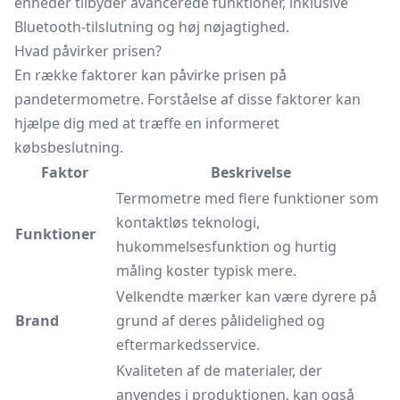
enheder tilbyder avancerede funktioner, inklusive
Bluetooth-tilslutning og høj nøjagtighed.
Hvad påvirker prisen?
En række faktorer kan påvirke prisen på
pandetermometre. Forståelse af disse faktorer kan
hjælpe dig med at træffe en informeret
købsbeslutning.
Faktor
Beskrivelse
Termometre med flere funktioner som
kontaktløs teknologi,
Funktioner
hukommelsesfunktion og hurtig
måling koster typisk mere.
Velkendte mærker kan være dyrere på
Brand
grund af deres pålidelighed og
eftermarkedsservice.
Kvaliteten af de materialer, der
anvendes i produktionen, kan også