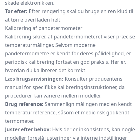
skade elektronikken.
Tør efter:
Efter rengøring skal du bruge en ren klud til
at tørre overfladen helt.
Kalibrering af pandetermometer
Kalibrering sikrer, at pandetermometeret viser præcise
temperaturmålinger. Selvom moderne
pandetermometre er kendt for deres pålidelighed, er
periodisk kalibrering fortsat en god praksis. Her er,
hvordan du kalibrerer det korrekt:
Læs brugsanvisningen:
Konsulter producentens
manual for specifikke kalibreringsinstruktioner, da
procedurer kan variere mellem modeller.
Brug reference:
Sammenlign målingen med en kendt
temperaturreference, såsom et medicinsk godkendt
termometer.
Juster efter behov:
Hvis der er inkonsistens, kan nogle
modeller foreslå justeringer via interne indstillinger