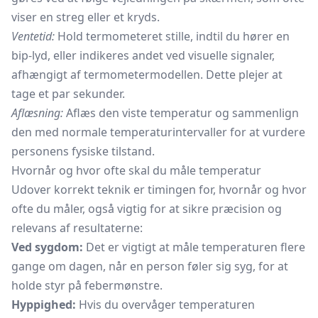
viser en streg eller et kryds.
Ventetid:
Hold termometeret stille, indtil du hører en
bip-lyd, eller indikeres andet ved visuelle signaler,
afhængigt af termometermodellen. Dette plejer at
tage et par sekunder.
Aflæsning:
Aflæs den viste temperatur og sammenlign
den med normale temperaturintervaller for at vurdere
personens fysiske tilstand.
Hvornår og hvor ofte skal du måle temperatur
Udover korrekt teknik er timingen for, hvornår og hvor
ofte du måler, også vigtig for at sikre præcision og
relevans af resultaterne:
Ved sygdom:
Det er vigtigt at måle temperaturen flere
gange om dagen, når en person føler sig syg, for at
holde styr på febermønstre.
Hyppighed:
Hvis du overvåger temperaturen