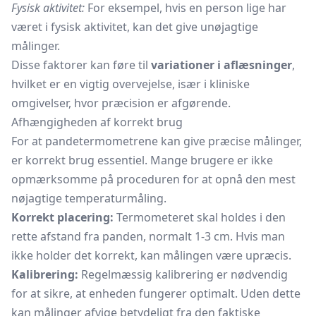
Fysisk aktivitet:
For eksempel, hvis en person lige har
været i fysisk aktivitet, kan det give unøjagtige
målinger.
Disse faktorer kan føre til
variationer i aflæsninger
,
hvilket er en vigtig overvejelse, især i kliniske
omgivelser, hvor præcision er afgørende.
Afhængigheden af korrekt brug
For at pandetermometrene kan give præcise målinger,
er korrekt brug essentiel. Mange brugere er ikke
opmærksomme på proceduren for at opnå den mest
nøjagtige temperaturmåling.
Korrekt placering:
Termometeret skal holdes i den
rette afstand fra panden, normalt 1-3 cm. Hvis man
ikke holder det korrekt, kan målingen være upræcis.
Kalibrering:
Regelmæssig kalibrering er nødvendig
for at sikre, at enheden fungerer optimalt. Uden dette
kan målinger afvige betydeligt fra den faktiske