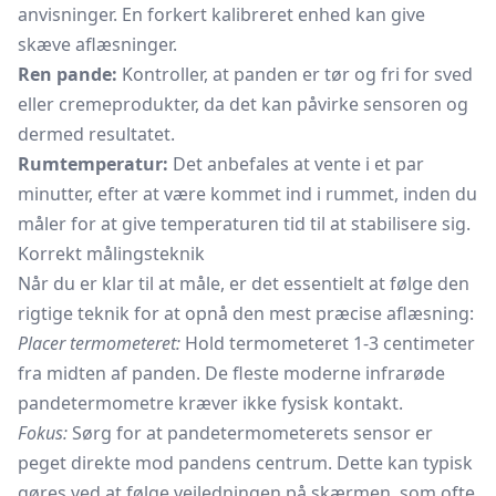
anvisninger. En forkert kalibreret enhed kan give
skæve aflæsninger.
Ren pande:
Kontroller, at panden er tør og fri for sved
eller cremeprodukter, da det kan påvirke sensoren og
dermed resultatet.
Rumtemperatur:
Det anbefales at vente i et par
minutter, efter at være kommet ind i rummet, inden du
måler for at give temperaturen tid til at stabilisere sig.
Korrekt målingsteknik
Når du er klar til at måle, er det essentielt at følge den
rigtige teknik for at opnå den mest præcise aflæsning:
Placer termometeret:
Hold termometeret 1-3 centimeter
fra midten af panden. De fleste moderne infrarøde
pandetermometre kræver ikke fysisk kontakt.
Fokus:
Sørg for at pandetermometerets sensor er
peget direkte mod pandens centrum. Dette kan typisk
gøres ved at følge vejledningen på skærmen, som ofte