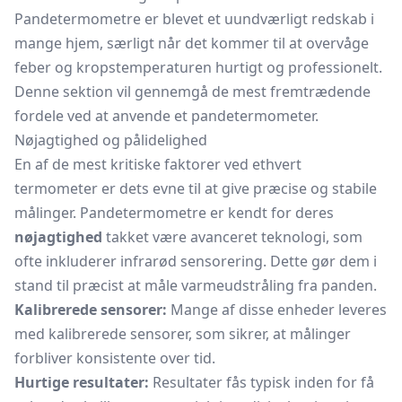
Pandetermometre er blevet et uundværligt redskab i
mange hjem, særligt når det kommer til at overvåge
feber og kropstemperaturen hurtigt og professionelt.
Denne sektion vil gennemgå de mest fremtrædende
fordele ved at anvende et pandetermometer.
Nøjagtighed og pålidelighed
En af de mest kritiske faktorer ved ethvert
termometer er dets evne til at give præcise og stabile
målinger. Pandetermometre er kendt for deres
nøjagtighed
takket være avanceret teknologi, som
ofte inkluderer infrarød sensorering. Dette gør dem i
stand til præcist at måle varmeudstråling fra panden.
Kalibrerede sensorer:
Mange af disse enheder leveres
med kalibrerede sensorer, som sikrer, at målinger
forbliver konsistente over tid.
Hurtige resultater:
Resultater fås typisk inden for få