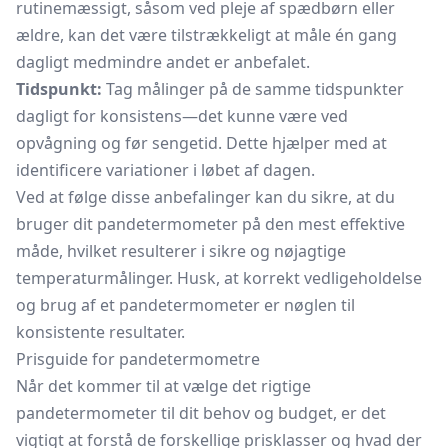
rutinemæssigt, såsom ved pleje af spædbørn eller
ældre, kan det være tilstrækkeligt at måle én gang
dagligt medmindre andet er anbefalet.
Tidspunkt:
Tag målinger på de samme tidspunkter
dagligt for konsistens—det kunne være ved
opvågning og før sengetid. Dette hjælper med at
identificere variationer i løbet af dagen.
Ved at følge disse anbefalinger kan du sikre, at du
bruger dit pandetermometer på den mest effektive
måde, hvilket resulterer i sikre og nøjagtige
temperaturmålinger. Husk, at korrekt vedligeholdelse
og brug af et pandetermometer er nøglen til
konsistente resultater.
Prisguide for pandetermometre
Når det kommer til at vælge det rigtige
pandetermometer til dit behov og budget, er det
vigtigt at forstå de forskellige prisklasser og hvad der