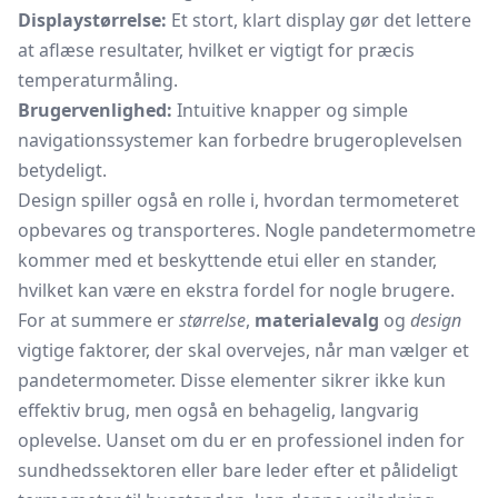
Displaystørrelse:
Et stort, klart display gør det lettere
at aflæse resultater, hvilket er vigtigt for præcis
temperaturmåling.
Brugervenlighed:
Intuitive knapper og simple
navigationssystemer kan forbedre brugeroplevelsen
betydeligt.
Design spiller også en rolle i, hvordan termometeret
opbevares og transporteres. Nogle pandetermometre
kommer med et beskyttende etui eller en stander,
hvilket kan være en ekstra fordel for nogle brugere.
For at summere er
størrelse
,
materialevalg
og
design
vigtige faktorer, der skal overvejes, når man vælger et
pandetermometer. Disse elementer sikrer ikke kun
effektiv brug, men også en behagelig, langvarig
oplevelse. Uanset om du er en professionel inden for
sundhedssektoren eller bare leder efter et pålideligt