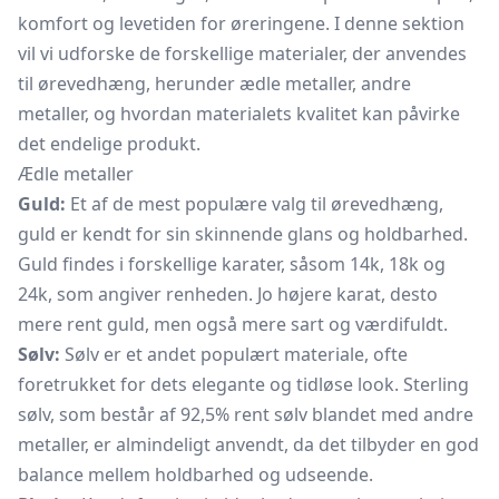
komfort og levetiden for øreringene. I denne sektion
vil vi udforske de forskellige materialer, der anvendes
til ørevedhæng, herunder ædle metaller, andre
metaller, og hvordan materialets kvalitet kan påvirke
det endelige produkt.
Ædle metaller
Guld:
Et af de mest populære valg til ørevedhæng,
guld er kendt for sin skinnende glans og holdbarhed.
Guld findes i forskellige karater, såsom 14k, 18k og
24k, som angiver renheden. Jo højere karat, desto
mere rent guld, men også mere sart og værdifuldt.
Sølv:
Sølv er et andet populært materiale, ofte
foretrukket for dets elegante og tidløse look. Sterling
sølv, som består af 92,5% rent sølv blandet med andre
metaller, er almindeligt anvendt, da det tilbyder en god
balance mellem holdbarhed og udseende.