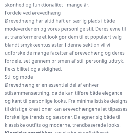
skønhed og funktionalitet i mange år.
Fordele ved ørevedhæng
Ørevedhæng har altid haft en særlig plads i både
modeverdenen og vores personlige stil. Deres evne til
at transformere et look gør dem til et populært valg
blandt smykkeentusiaster. I denne sektion vil vi
udforske de mange facetter af ørevedhæng og deres
fordele, set gennem prismen af stil, personlig udtryk,
fleksibilitet og alsidighed.
Stil og mode
Ørevedhæng er en essentiel del af enhver
stilsammensætning, da de kan tilføre både elegance
og kant til personlige looks. Fra minimalistiske designs
til dristige kreationer kan ørevedhængene let tilpasses
forskellige trends og sæsoner. De egner sig både til
klassiske outfits og moderne, trendbaserede looks.