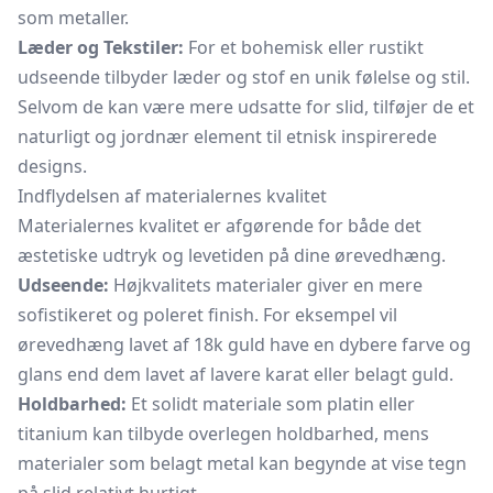
som metaller.
Læder og Tekstiler:
For et bohemisk eller rustikt
udseende tilbyder læder og stof en unik følelse og stil.
Selvom de kan være mere udsatte for slid, tilføjer de et
naturligt og jordnær element til etnisk inspirerede
designs.
Indflydelsen af materialernes kvalitet
Materialernes kvalitet er afgørende for både det
æstetiske udtryk og levetiden på dine ørevedhæng.
Udseende:
Højkvalitets materialer giver en mere
sofistikeret og poleret finish. For eksempel vil
ørevedhæng lavet af 18k guld have en dybere farve og
glans end dem lavet af lavere karat eller belagt guld.
Holdbarhed:
Et solidt materiale som platin eller
titanium kan tilbyde overlegen holdbarhed, mens
materialer som belagt metal kan begynde at vise tegn