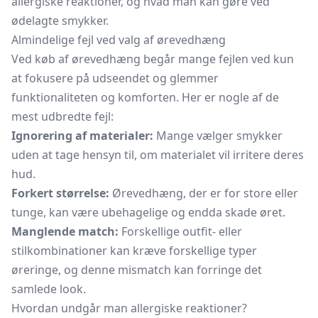
allergiske reaktioner, og hvad man kan gøre ved
ødelagte smykker.
Almindelige fejl ved valg af ørevedhæng
Ved køb af ørevedhæng begår mange fejlen ved kun
at fokusere på udseendet og glemmer
funktionaliteten og komforten. Her er nogle af de
mest udbredte fejl:
Ignorering af materialer:
Mange vælger smykker
uden at tage hensyn til, om materialet vil irritere deres
hud.
Forkert størrelse:
Ørevedhæng, der er for store eller
tunge, kan være ubehagelige og endda skade øret.
Manglende match:
Forskellige outfit- eller
stilkombinationer kan kræve forskellige typer
øreringe, og denne mismatch kan forringe det
samlede look.
Hvordan undgår man allergiske reaktioner?