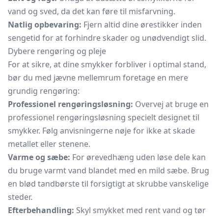
vand og sved, da det kan føre til misfarvning.
Natlig opbevaring:
Fjern altid dine ørestikker inden
sengetid for at forhindre skader og unødvendigt slid.
Dybere rengøring og pleje
For at sikre, at dine smykker forbliver i optimal stand,
bør du med jævne mellemrum foretage en mere
grundig rengøring:
Professionel rengøringsløsning:
Overvej at bruge en
professionel rengøringsløsning specielt designet til
smykker. Følg anvisningerne nøje for ikke at skade
metallet eller stenene.
Varme og sæbe:
For ørevedhæng uden løse dele kan
du bruge varmt vand blandet med en mild sæbe. Brug
en blød tandbørste til forsigtigt at skrubbe vanskelige
steder.
Efterbehandling:
Skyl smykket med rent vand og tør