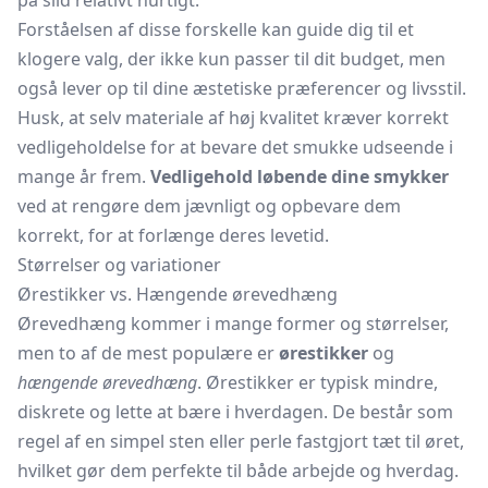
på slid relativt hurtigt.
Forståelsen af disse forskelle kan guide dig til et
klogere valg, der ikke kun passer til dit budget, men
også lever op til dine æstetiske præferencer og livsstil.
Husk, at selv materiale af høj kvalitet kræver korrekt
vedligeholdelse for at bevare det smukke udseende i
mange år frem.
Vedligehold løbende dine smykker
ved at rengøre dem jævnligt og opbevare dem
korrekt, for at forlænge deres levetid.
Størrelser og variationer
Ørestikker vs. Hængende ørevedhæng
Ørevedhæng kommer i mange former og størrelser,
men to af de mest populære er
ørestikker
og
hængende ørevedhæng
. Ørestikker er typisk mindre,
diskrete og lette at bære i hverdagen. De består som
regel af en simpel sten eller perle fastgjort tæt til øret,
hvilket gør dem perfekte til både arbejde og hverdag.