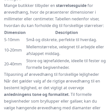
Mange butikker tilbyder en
størrelsesguide
for
ørevedhæng, hvor de præsenterer dimensioner i
millimeter eller centimeter. Tabellen nedenfor viser,
hvordan du kan forholde dig til forskellige størrelser:
Dimension
Description
5-10mm
Små og diskrete, perfekte til hverdag.
Mellemstørrelse, velegnet til arbejde eller
10-20mm
afslappet middag.
Store og iøjnefaldende, ideelle til fester og
20-40mm
formelle begivenheder.
Tilpasning af ørevedhæng til forskellige lejligheder
Når det gælder valg af de rigtige ørevedhæng til en
bestemt lejlighed, er det vigtigt at overveje
anledningens tone og formalitet
. Til formelle
begivenheder som bryllupper eller gallaer, kan du
vælge hængende ørevedhæng med diamanter eller