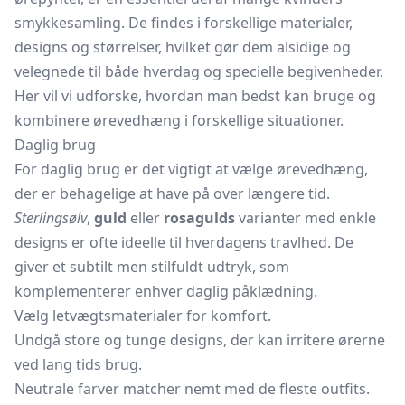
smykkesamling. De findes i forskellige materialer,
designs og størrelser, hvilket gør dem alsidige og
velegnede til både hverdag og specielle begivenheder.
Her vil vi udforske, hvordan man bedst kan bruge og
kombinere ørevedhæng i forskellige situationer.
Daglig brug
For daglig brug er det vigtigt at vælge ørevedhæng,
der er behagelige at have på over længere tid.
Sterlingsølv
,
guld
eller
rosagulds
varianter med enkle
designs er ofte ideelle til hverdagens travlhed. De
giver et subtilt men stilfuldt udtryk, som
komplementerer enhver daglig påklædning.
Vælg letvægtsmaterialer for komfort.
Undgå store og tunge designs, der kan irritere ørerne
ved lang tids brug.
Neutrale farver matcher nemt med de fleste outfits.