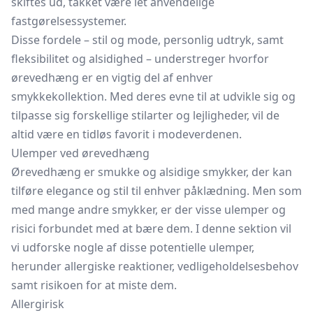
skiftes ud, takket være let anvendelige
fastgørelsessystemer.
Disse fordele – stil og mode, personlig udtryk, samt
fleksibilitet og alsidighed – understreger hvorfor
ørevedhæng er en vigtig del af enhver
smykkekollektion. Med deres evne til at udvikle sig og
tilpasse sig forskellige stilarter og lejligheder, vil de
altid være en tidløs favorit i modeverdenen.
Ulemper ved ørevedhæng
Ørevedhæng er smukke og alsidige smykker, der kan
tilføre elegance og stil til enhver påklædning. Men som
med mange andre smykker, er der visse ulemper og
risici forbundet med at bære dem. I denne sektion vil
vi udforske nogle af disse potentielle ulemper,
herunder allergiske reaktioner, vedligeholdelsesbehov
samt risikoen for at miste dem.
Allergirisk