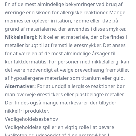
En af de mest almindelige bekymringer ved brug af
øreringe er risikoen for allergiske reaktioner. Mange
mennesker oplever irritation, rødme eller kløe på
grund af materialerne, der anvendes i disse smykker.
Nikkelallergi:
Nikkel er et materiale, der ofte findes i
metaller brugt til at fremstille øresmykker. Det anses
for at være en af de mest almindelige årsager til
kontaktdermatitis. For personer med nikkelallergi kan
det være nødvendigt at vælge ørevedhæng fremstillet
af hypoallergene materialer som titanium eller guld.
Alternativer:
For at undgå allergiske reaktioner bør
man overveje ørestickers eller plastbelagte metaller.
Der findes også mange mærkevarer, der tilbyder
nikkelfri produkter.
Vedligeholdelsesbehov
Vedligeholdelse spiller en vigtig rolle i at bevare
kvaliteten og udseendet af dine øresmykker. I