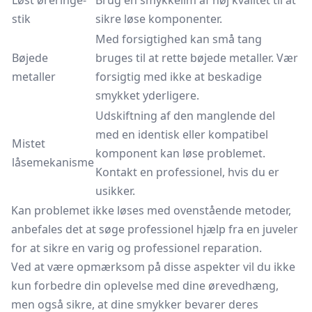
Løst øreringe-
Brug en smykkelim af høj kvalitet til at
stik
sikre løse komponenter.
Med forsigtighed kan små tang
Bøjede
bruges til at rette bøjede metaller. Vær
metaller
forsigtig med ikke at beskadige
smykket yderligere.
Udskiftning af den manglende del
med en identisk eller kompatibel
Mistet
komponent kan løse problemet.
låsemekanisme
Kontakt en professionel, hvis du er
usikker.
Kan problemet ikke løses med ovenstående metoder,
anbefales det at søge professionel hjælp fra en juveler
for at sikre en varig og professionel reparation.
Ved at være opmærksom på disse aspekter vil du ikke
kun forbedre din oplevelse med dine ørevedhæng,
men også sikre, at dine smykker bevarer deres