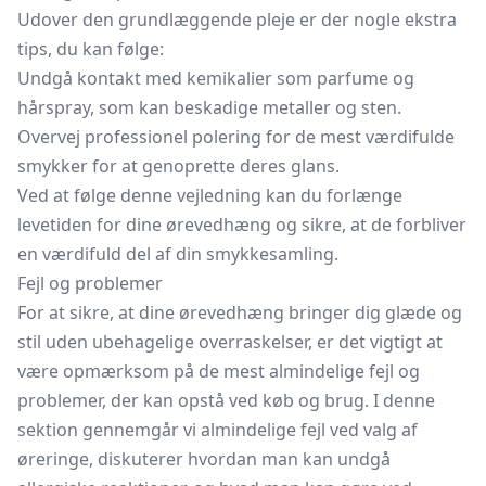
Udover den grundlæggende pleje er der nogle ekstra
tips, du kan følge:
Undgå kontakt med kemikalier som parfume og
hårspray, som kan beskadige metaller og sten.
Overvej professionel polering for de mest værdifulde
smykker for at genoprette deres glans.
Ved at følge denne vejledning kan du forlænge
levetiden for dine ørevedhæng og sikre, at de forbliver
en værdifuld del af din smykkesamling.
Fejl og problemer
For at sikre, at dine ørevedhæng bringer dig glæde og
stil uden ubehagelige overraskelser, er det vigtigt at
være opmærksom på de mest almindelige fejl og
problemer, der kan opstå ved køb og brug. I denne
sektion gennemgår vi almindelige fejl ved valg af
øreringe, diskuterer hvordan man kan undgå