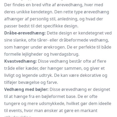
Der findes en bred vifte af ørevedhæng, hver med
deres unikke kendetegn. Den rette type ørevedhæng
afhænger af personlig stil, anledning, og hvad der
passer bedst til det specifikke design.
Dråbe-ørevedhæng:
Dette design er kendetegnet ved
sine slanke, ofte tårer- eller dråbeformede vedhæng,
som hænger under ørekrogen. De er perfekte til både
formelle lejligheder og hverdagsbrug.
Kvastvedhæng:
Disse vedhæng består ofte af flere
tråde eller kæder, der hænger sammen, og giver et
livligt og legende udtryk. De kan være dekorative og
tilføjer bevægelse og farve.
Vedhæng med bøjler:
Disse ørevedhæng er designet
til at hænge fra en bøjleformet base. De er ofte
tungere og mere udsmykkede, hvilket gør dem ideelle
til events, hvor man ønsker at gøre en markant