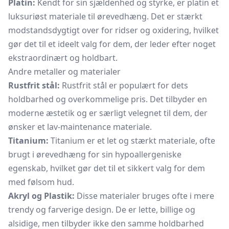
Platin:
Kendt for sin sjældenhed og styrke, er platin et
luksuriøst materiale til ørevedhæng. Det er stærkt
modstandsdygtigt over for ridser og oxidering, hvilket
gør det til et ideelt valg for dem, der leder efter noget
ekstraordinært og holdbart.
Andre metaller og materialer
Rustfrit stål:
Rustfrit stål er populært for dets
holdbarhed og overkommelige pris. Det tilbyder en
moderne æstetik og er særligt velegnet til dem, der
ønsker et lav-maintenance materiale.
Titanium:
Titanium er et let og stærkt materiale, ofte
brugt i ørevedhæng for sin hypoallergeniske
egenskab, hvilket gør det til et sikkert valg for dem
med følsom hud.
Akryl og Plastik:
Disse materialer bruges ofte i mere
trendy og farverige design. De er lette, billige og
alsidige, men tilbyder ikke den samme holdbarhed