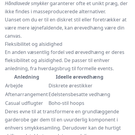
Håndlavede smykker
garanterer ofte et unikt præg, der
ikke findes i masseproducerede alternativer.
Uanset om du er til en diskret stil eller foretrækker at
være mere iøjnefaldende, kan ørevedhæng være din
canvas.
Fleksibilitet og alsidighed
En anden væsentlig fordel ved ørevedhæng er deres
fleksibilitet og alsidighed. De passer til enhver
anledning, fra hverdagsbrug til formelle events.
Anledning
Ideelle ørevedhæng
Arbejde
Diskrete ørestikker
Aftenarrangement
Edelstensbesatte vedhæng
Casual udflugter
Boho-stil hoops
Deres evne til at transformere en grundlæggende
garderobe gør dem til en uvurderlig komponent i
enhvers smykkesamling. Derudover kan de hurtigt