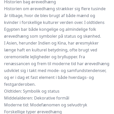
Historien bag ørevedhæng
Historien om ørevedhæng strækker sig flere tusinde
år tilbage, hvor de blev brugt af både mænd og
kvinder i forskellige kulturer verden over. I oldtidens
Egypten bar både kongelige og almindelige folk
ørevedhæng som symboler på status og skønhed.
I Asien, herunder Indien og Kina, har øresmykker
længe haft en kulturel betydning, ofte brugt ved
ceremonielle lejligheder og bryllupper. Fra
renæssancen og frem til moderne tid har ørevedhæng
udviklet sig i takt med mode- og samfundstendenser,
og er i dag et fast element i både hverdags- og
festgarderoben.
Oldtiden: Symbolik og status
Middelalderen: Dekorative formål
Moderne tid: Modefænomen og selvudtryk
Forskellige typer ørevedhæng