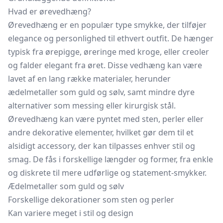
Hvad er ørevedhæng?
Ørevedhæng er en populær type smykke, der tilføjer
elegance og personlighed til ethvert outfit. De hænger
typisk fra ørepigge, øreringe med kroge, eller creoler
og falder elegant fra øret. Disse vedhæng kan være
lavet af en lang række materialer, herunder
ædelmetaller som guld og sølv, samt mindre dyre
alternativer som messing eller kirurgisk stål.
Ørevedhæng kan være pyntet med sten, perler eller
andre dekorative elementer, hvilket gør dem til et
alsidigt accessory, der kan tilpasses enhver stil og
smag. De fås i forskellige længder og former, fra enkle
og diskrete til mere udførlige og statement-smykker.
Ædelmetaller som guld og sølv
Forskellige dekorationer som sten og perler
Kan variere meget i stil og design