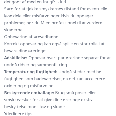
det godt af med en fnugfri klud.
Sørg for at tjekke smykkernes tilstand for eventuelle
løse dele eller misfarvninger. Hvis du opdager
problemer, bør du få en professionel til at vurdere
skaderne.
Opbevaring af ørevedhæng
Korrekt opbevaring kan også spille en stor rolle i at
bevare dine øreringe:
Adskillelse:
Opbevar hvert par øreringe separat for at
undgå ridser og sammenfiltring.
Temperatur og fugtighed:
Undgå steder med høj
fugtighed som badeværelset, da det kan accelerere
oxidering og misfarvning.
Beskyttende emballage:
Brug små poser eller
smykkeæsker for at give dine øreringe ekstra
beskyttelse mod støv og skade.
Yderligere tips