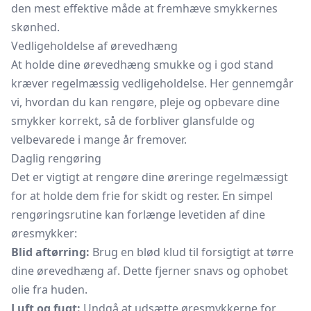
den mest effektive måde at fremhæve smykkernes
skønhed.
Vedligeholdelse af ørevedhæng
At holde dine ørevedhæng smukke og i god stand
kræver regelmæssig vedligeholdelse. Her gennemgår
vi, hvordan du kan rengøre, pleje og opbevare dine
smykker korrekt, så de forbliver glansfulde og
velbevarede i mange år fremover.
Daglig rengøring
Det er vigtigt at rengøre dine øreringe regelmæssigt
for at holde dem frie for skidt og rester. En simpel
rengøringsrutine kan forlænge levetiden af dine
øresmykker:
Blid aftørring:
Brug en blød klud til forsigtigt at tørre
dine ørevedhæng af. Dette fjerner snavs og ophobet
olie fra huden.
Luft og fugt:
Undgå at udsætte øresmykkerne for