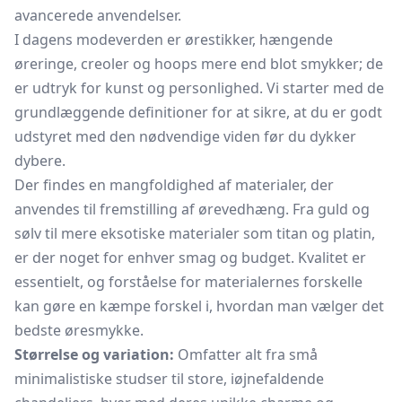
avancerede anvendelser.
I dagens modeverden er ørestikker, hængende
øreringe, creoler og hoops mere end blot smykker; de
er udtryk for kunst og personlighed. Vi starter med de
grundlæggende definitioner for at sikre, at du er godt
udstyret med den nødvendige viden før du dykker
dybere.
Der findes en mangfoldighed af materialer, der
anvendes til fremstilling af ørevedhæng. Fra guld og
sølv til mere eksotiske materialer som titan og platin,
er der noget for enhver smag og budget. Kvalitet er
essentielt, og forståelse for materialernes forskelle
kan gøre en kæmpe forskel i, hvordan man vælger det
bedste øresmykke.
Størrelse og variation:
Omfatter alt fra små
minimalistiske studser til store, iøjnefaldende