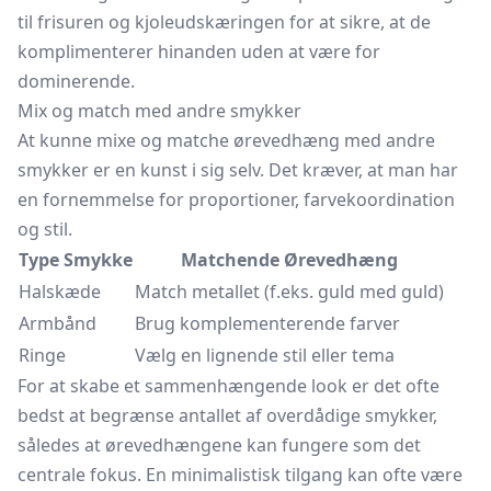
til frisuren og kjoleudskæringen for at sikre, at de
komplimenterer hinanden uden at være for
dominerende.
Mix og match med andre smykker
At kunne mixe og matche ørevedhæng med andre
smykker er en kunst i sig selv. Det kræver, at man har
en fornemmelse for proportioner, farvekoordination
og stil.
Type Smykke
Matchende Ørevedhæng
Halskæde
Match metallet (f.eks. guld med guld)
Armbånd
Brug komplementerende farver
Ringe
Vælg en lignende stil eller tema
For at skabe et sammenhængende look er det ofte
bedst at begrænse antallet af overdådige smykker,
således at ørevedhængene kan fungere som det
centrale fokus. En minimalistisk tilgang kan ofte være