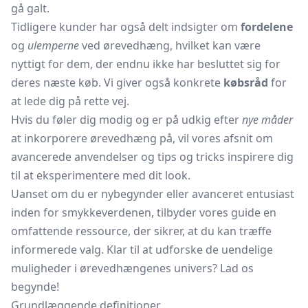
gå galt.
Tidligere kunder har også delt indsigter om
fordelene
og
ulemperne
ved ørevedhæng, hvilket kan være
nyttigt for dem, der endnu ikke har besluttet sig for
deres næste køb. Vi giver også konkrete
købsråd
for
at lede dig på rette vej.
Hvis du føler dig modig og er på udkig efter
nye måder
at inkorporere ørevedhæng på, vil vores afsnit om
avancerede anvendelser og tips og tricks inspirere dig
til at eksperimentere med dit look.
Uanset om du er nybegynder eller avanceret entusiast
inden for smykkeverdenen, tilbyder vores guide en
omfattende ressource, der sikrer, at du kan træffe
informerede valg. Klar til at udforske de uendelige
muligheder i ørevedhængenes univers? Lad os
begynde!
Grundlæggende definitioner