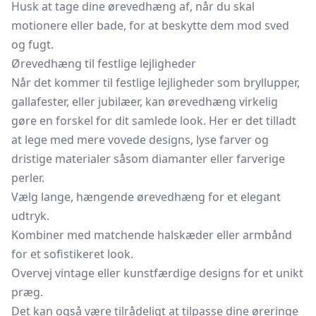
Husk at tage dine ørevedhæng af, når du skal
motionere eller bade, for at beskytte dem mod sved
og fugt.
Ørevedhæng til festlige lejligheder
Når det kommer til festlige lejligheder som bryllupper,
gallafester, eller jubilæer, kan ørevedhæng virkelig
gøre en forskel for dit samlede look. Her er det tilladt
at lege med mere vovede designs, lyse farver og
dristige materialer såsom diamanter eller farverige
perler.
Vælg lange, hængende ørevedhæng for et elegant
udtryk.
Kombiner med matchende halskæder eller armbånd
for et sofistikeret look.
Overvej vintage eller kunstfærdige designs for et unikt
præg.
Det kan også være tilrådeligt at tilpasse dine øreringe