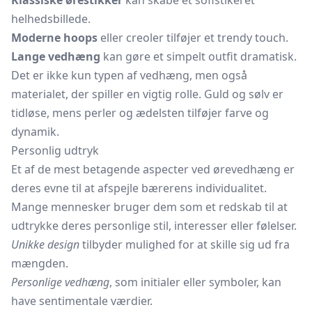
Klassiske ørestikker
kan skabe et sofistikeret
helhedsbillede.
Moderne hoops
eller creoler tilføjer et trendy touch.
Lange vedhæng
kan gøre et simpelt outfit dramatisk.
Det er ikke kun typen af vedhæng, men også
materialet, der spiller en vigtig rolle. Guld og sølv er
tidløse, mens perler og ædelsten tilføjer farve og
dynamik.
Personlig udtryk
Et af de mest betagende aspecter ved ørevedhæng er
deres evne til at afspejle bærerens individualitet.
Mange mennesker bruger dem som et redskab til at
udtrykke deres personlige stil, interesser eller følelser.
Unikke design
tilbyder mulighed for at skille sig ud fra
mængden.
Personlige vedhæng
, som initialer eller symboler, kan
have sentimentale værdier.