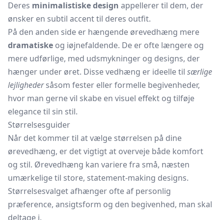
Deres
minimalistiske design
appellerer til dem, der
ønsker en subtil accent til deres outfit.
På den anden side er hængende ørevedhæng mere
dramatiske
og iøjnefaldende. De er ofte længere og
mere udførlige, med udsmykninger og designs, der
hænger under øret. Disse vedhæng er ideelle til
særlige
lejligheder
såsom fester eller formelle begivenheder,
hvor man gerne vil skabe en visuel effekt og tilføje
elegance til sin stil.
Størrelsesguider
Når det kommer til at vælge størrelsen på dine
ørevedhæng, er det vigtigt at overveje både komfort
og stil. Ørevedhæng kan variere fra små, næsten
umærkelige til store, statement-making designs.
Størrelsesvalget afhænger ofte af personlig
præference, ansigtsform og den begivenhed, man skal
deltage i.