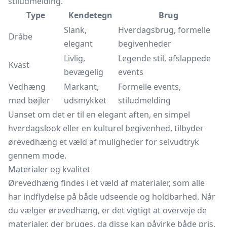
stiludmelding.
Type
Kendetegn
Brug
Slank,
Hverdagsbrug, formelle
Dråbe
elegant
begivenheder
Livlig,
Legende stil, afslappede
Kvast
bevægelig
events
Vedhæng
Markant,
Formelle events,
med bøjler
udsmykket
stiludmelding
Uanset om det er til en elegant aften, en simpel
hverdagslook eller en kulturel begivenhed, tilbyder
ørevedhæng et væld af muligheder for selvudtryk
gennem mode.
Materialer og kvalitet
Ørevedhæng findes i et væld af materialer, som alle
har indflydelse på både udseende og holdbarhed. Når
du vælger ørevedhæng, er det vigtigt at overveje de
materialer, der bruges, da disse kan påvirke både pris,