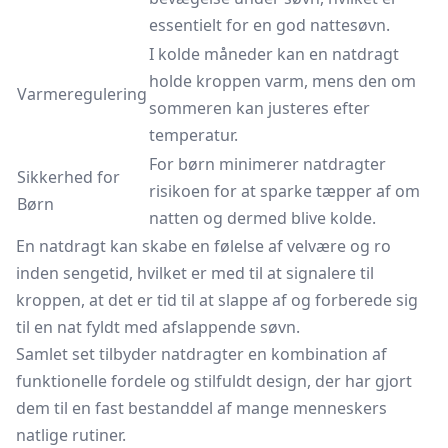
essentielt for en god nattesøvn.
I kolde måneder kan en natdragt
holde kroppen varm, mens den om
Varmeregulering
sommeren kan justeres efter
temperatur.
For børn minimerer natdragter
Sikkerhed for
risikoen for at sparke tæpper af om
Børn
natten og dermed blive kolde.
En natdragt kan skabe en følelse af velvære og ro
inden sengetid, hvilket er med til at signalere til
kroppen, at det er tid til at slappe af og forberede sig
til en nat fyldt med afslappende søvn.
Samlet set tilbyder natdragter en kombination af
funktionelle fordele og stilfuldt design, der har gjort
dem til en fast bestanddel af mange menneskers
natlige rutiner.