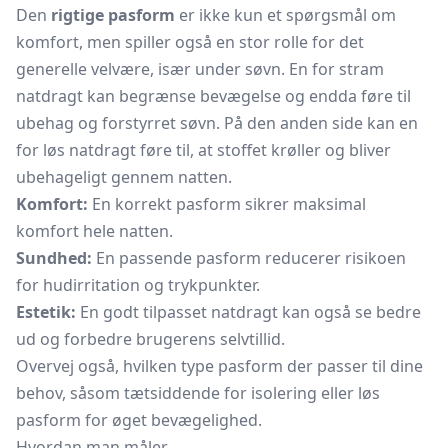
Den
rigtige pasform
er ikke kun et spørgsmål om
komfort, men spiller også en stor rolle for det
generelle velvære, især under søvn. En for stram
natdragt kan begrænse bevægelse og endda føre til
ubehag og forstyrret søvn. På den anden side kan en
for løs natdragt føre til, at stoffet krøller og bliver
ubehageligt gennem natten.
Komfort:
En korrekt pasform sikrer maksimal
komfort hele natten.
Sundhed:
En passende pasform reducerer risikoen
for hudirritation og trykpunkter.
Estetik:
En godt tilpasset
natdragt
kan også se bedre
ud og forbedre brugerens selvtillid.
Overvej også, hvilken type pasform der passer til dine
behov, såsom tætsiddende for isolering eller løs
pasform for øget bevægelighed.
Hvordan man måler