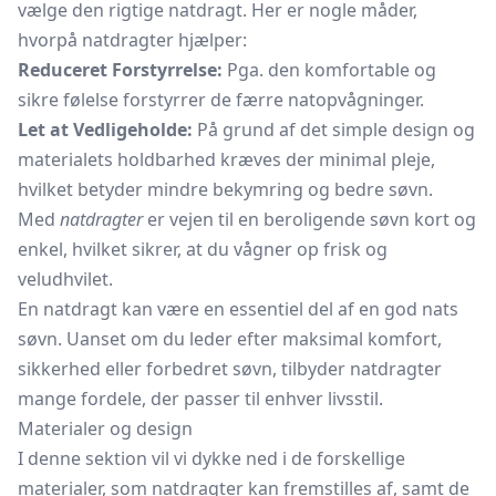
vælge den rigtige natdragt. Her er nogle måder,
hvorpå natdragter hjælper:
Reduceret Forstyrrelse:
Pga. den komfortable og
sikre følelse forstyrrer de færre natopvågninger.
Let at Vedligeholde:
På grund af det simple design og
materialets holdbarhed kræves der minimal pleje,
hvilket betyder mindre bekymring og bedre søvn.
Med
natdragter
er vejen til en beroligende søvn kort og
enkel, hvilket sikrer, at du vågner op frisk og
veludhvilet.
En natdragt kan være en essentiel del af en god nats
søvn. Uanset om du leder efter maksimal komfort,
sikkerhed eller forbedret søvn, tilbyder natdragter
mange fordele, der passer til enhver livsstil.
Materialer og design
I denne sektion vil vi dykke ned i de forskellige
materialer, som natdragter kan fremstilles af, samt de