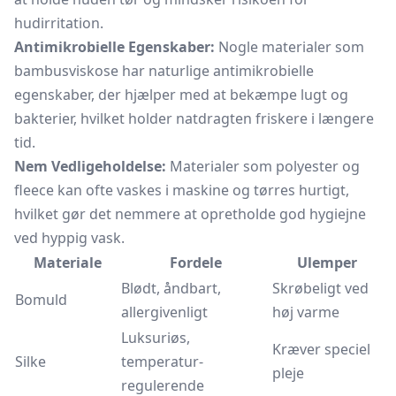
hudirritation.
Antimikrobielle Egenskaber:
Nogle materialer som
bambusviskose har naturlige antimikrobielle
egenskaber, der hjælper med at bekæmpe lugt og
bakterier, hvilket holder natdragten friskere i længere
tid.
Nem Vedligeholdelse:
Materialer som polyester og
fleece kan ofte vaskes i maskine og tørres hurtigt,
hvilket gør det nemmere at opretholde god hygiejne
ved hyppig vask.
Materiale
Fordele
Ulemper
Blødt, åndbart,
Skrøbeligt ved
Bomuld
allergivenligt
høj varme
Luksuriøs,
Kræver speciel
Silke
temperatur-
pleje
regulerende