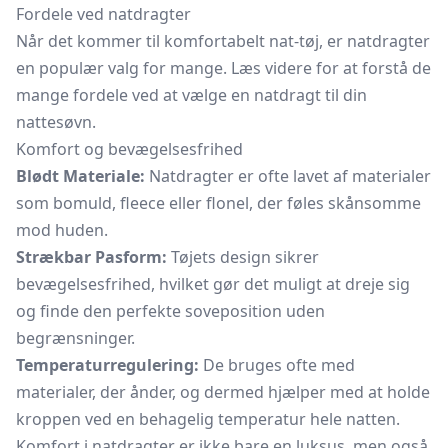
Fordele ved natdragter
Når det kommer til komfortabelt nat-tøj, er natdragter
en populær valg for mange. Læs videre for at forstå de
mange fordele ved at vælge en natdragt til din
nattesøvn.
Komfort og bevægelsesfrihed
Blødt Materiale:
Natdragter er ofte lavet af materialer
som bomuld, fleece eller flonel, der føles skånsomme
mod huden.
Strækbar Pasform:
Tøjets design sikrer
bevægelsesfrihed, hvilket gør det muligt at dreje sig
og finde den perfekte soveposition uden
begrænsninger.
Temperaturregulering:
De bruges ofte med
materialer, der ånder, og dermed hjælper med at holde
kroppen ved en behagelig temperatur hele natten.
Komfort i natdragter er ikke bare en luksus, men også