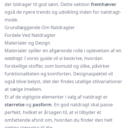
der bidrager til god søvn. Dette sektion
fremhæver
også de nyere trends og udvikling inden for natdragt-
mode.
Grundlæggende Om Natdragter
Fordele Ved Natdragter
Materialer og Design
Materialer spiller en afgørende rolle i oplevelsen af en
natdragt
. I vores guide vil vi beskrive, hvordan
forskellige stoffer, som bomuld og silke, påvirker
funktionaliteten og komforten. Designaspektet vil
også blive belyst, idet der findes utallige stilvariationer
at vælge imellem.
Et af de vigtigste elementer i valg af natdragt er
størrelse
og
pasform
. En god natdragt skal passe
perfekt, hvilket er årsagen til, at vi tilbyder et
omfattende afsnit om, hvordan du finder den helt
rigtige størrelse til dig.