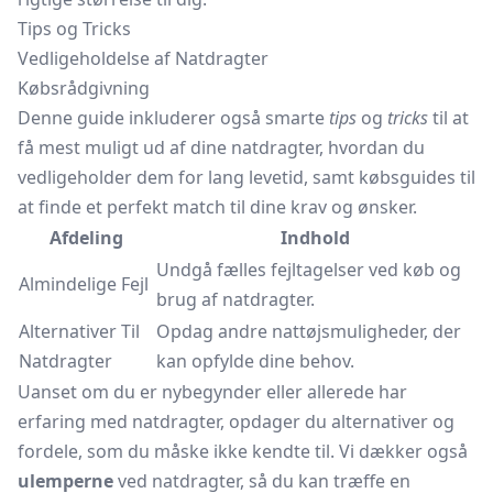
Tips og Tricks
Vedligeholdelse af Natdragter
Købsrådgivning
Denne guide inkluderer også smarte
tips
og
tricks
til at
få mest muligt ud af dine natdragter, hvordan du
vedligeholder dem for lang levetid, samt købsguides til
at finde et perfekt match til dine krav og ønsker.
Afdeling
Indhold
Undgå fælles fejltagelser ved køb og
Almindelige Fejl
brug af natdragter.
Alternativer Til
Opdag andre nattøjsmuligheder, der
Natdragter
kan opfylde dine behov.
Uanset om du er nybegynder eller allerede har
erfaring med natdragter, opdager du alternativer og
fordele, som du måske ikke kendte til. Vi dækker også
ulemperne
ved natdragter, så du kan træffe en