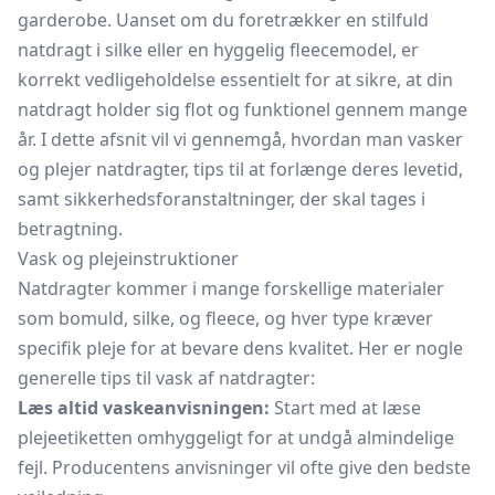
garderobe. Uanset om du foretrækker en stilfuld
natdragt i silke eller en hyggelig fleecemodel, er
korrekt vedligeholdelse essentielt for at sikre, at din
natdragt holder sig flot og funktionel gennem mange
år. I dette afsnit vil vi gennemgå, hvordan man vasker
og plejer natdragter, tips til at forlænge deres levetid,
samt sikkerhedsforanstaltninger, der skal tages i
betragtning.
Vask og plejeinstruktioner
Natdragter kommer i mange forskellige materialer
som bomuld, silke, og fleece, og hver type kræver
specifik pleje for at bevare dens kvalitet. Her er nogle
generelle tips til vask af natdragter:
Læs altid vaskeanvisningen:
Start med at læse
plejeetiketten omhyggeligt for at undgå almindelige
fejl. Producentens anvisninger vil ofte give den bedste