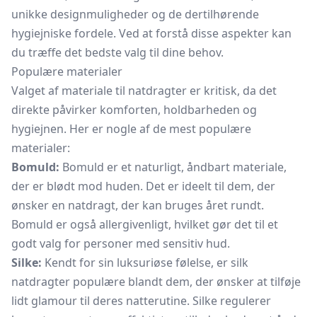
unikke designmuligheder og de dertilhørende
hygiejniske fordele. Ved at forstå disse aspekter kan
du træffe det bedste valg til dine behov.
Populære materialer
Valget af materiale til natdragter er kritisk, da det
direkte påvirker komforten, holdbarheden og
hygiejnen. Her er nogle af de mest populære
materialer:
Bomuld:
Bomuld er et naturligt, åndbart materiale,
der er blødt mod huden. Det er ideelt til dem, der
ønsker en natdragt, der kan bruges året rundt.
Bomuld er også allergivenligt, hvilket gør det til et
godt valg for personer med sensitiv hud.
Silke:
Kendt for sin luksuriøse følelse, er silk
natdragter populære blandt dem, der ønsker at tilføje
lidt glamour til deres natterutine. Silke regulerer