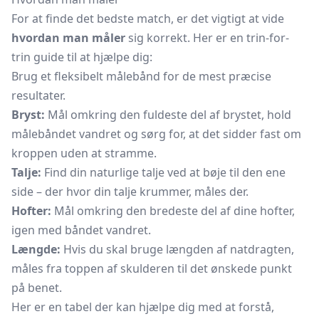
For at finde det bedste match, er det vigtigt at vide
hvordan man måler
sig korrekt. Her er en trin-for-
trin guide til at hjælpe dig:
Brug et fleksibelt målebånd for de mest præcise
resultater.
Bryst:
Mål omkring den fuldeste del af brystet, hold
målebåndet vandret og sørg for, at det sidder fast om
kroppen uden at stramme.
Talje:
Find din naturlige talje ved at bøje til den ene
side – der hvor din talje krummer, måles der.
Hofter:
Mål omkring den bredeste del af dine hofter,
igen med båndet vandret.
Længde:
Hvis du skal bruge længden af natdragten,
måles fra toppen af skulderen til det ønskede punkt
på benet.
Her er en tabel der kan hjælpe dig med at forstå,