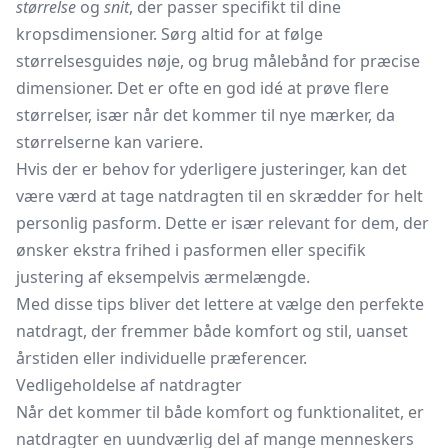
størrelse
og
snit
, der passer specifikt til dine
kropsdimensioner. Sørg altid for at følge
størrelsesguides nøje, og brug målebånd for præcise
dimensioner. Det er ofte en god idé at prøve flere
størrelser, især når det kommer til nye mærker, da
størrelserne kan variere.
Hvis der er behov for yderligere justeringer, kan det
være værd at tage natdragten til en skrædder for helt
personlig pasform. Dette er især relevant for dem, der
ønsker ekstra frihed i pasformen eller specifik
justering af eksempelvis ærmelængde.
Med disse tips bliver det lettere at vælge den perfekte
natdragt, der fremmer både komfort og stil, uanset
årstiden eller individuelle præferencer.
Vedligeholdelse af natdragter
Når det kommer til både komfort og funktionalitet, er
natdragter en uundværlig del af mange menneskers