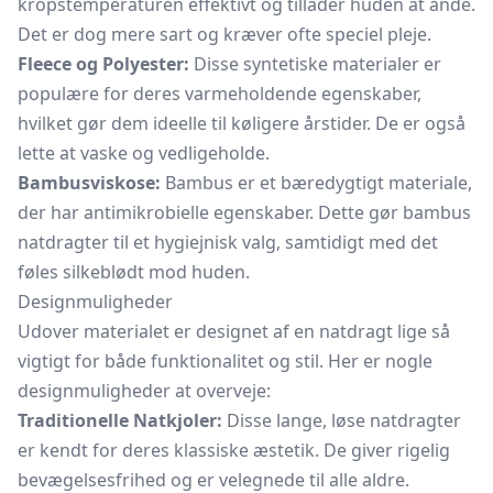
kropstemperaturen effektivt og tillader huden at ånde.
Det er dog mere sart og kræver ofte speciel pleje.
Fleece og Polyester:
Disse syntetiske materialer er
populære for deres varmeholdende egenskaber,
hvilket gør dem ideelle til køligere årstider. De er også
lette at vaske og vedligeholde.
Bambusviskose:
Bambus er et bæredygtigt materiale,
der har antimikrobielle egenskaber. Dette gør bambus
natdragter til et hygiejnisk valg, samtidigt med det
føles silkeblødt mod huden.
Designmuligheder
Udover materialet er designet af en natdragt lige så
vigtigt for både funktionalitet og stil. Her er nogle
designmuligheder at overveje:
Traditionelle Natkjoler:
Disse lange, løse natdragter
er kendt for deres klassiske æstetik. De giver rigelig
bevægelsesfrihed og er velegnede til alle aldre.