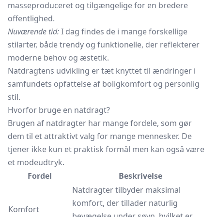
masseproduceret og tilgængelige for en bredere
offentlighed.
Nuværende tid:
I dag findes de i mange forskellige
stilarter, både trendy og funktionelle, der reflekterer
moderne behov og æstetik.
Natdragtens udvikling er tæt knyttet til ændringer i
samfundets opfattelse af boligkomfort og personlig
stil.
Hvorfor bruge en natdragt?
Brugen af natdragter har mange fordele, som gør
dem til et attraktivt valg for mange mennesker. De
tjener ikke kun et praktisk formål men kan også være
et modeudtryk.
Fordel
Beskrivelse
Natdragter tilbyder maksimal
komfort, der tillader naturlig
Komfort
bevægelse under søvn, hvilket er