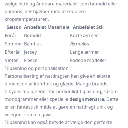
vælge lette og åndbare materialer som bomuld eller
bambus, der hjælper med at regulere
kropstemperaturen.
Sæson
Anbefalet Materiale
Anbefalet Stil
Forår
Bomuld
Korte ærmer
Sommer
Bambus
Ærmeløs
Efterår
Jersey
Lange ærmer
Vinter
Fleece
Fodede modeller
Tilpasning og personalisation
Personalisering af natdragten kan give en ekstra
dimension af komfort og glæde. Mange brands
tilbyder muligheder for personligt tilpasning, såsom
monogrammer eller specielle
designmønstre
. Dette
er en fantastisk måde at gøre en natdragt unik og
velegnet som en gave.
Tilpasning kan også betyde at vælge den perfekte