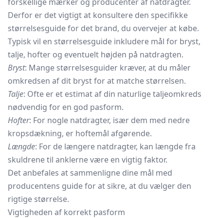
forskellige mærker og producenter af natdragter.
Derfor er det vigtigt at konsultere den specifikke
størrelsesguide for det brand, du overvejer at købe.
Typisk vil en størrelsesguide inkludere mål for bryst,
talje, hofter og eventuelt højden på natdragten.
Bryst
: Mange størrelsesguider kræver, at du måler
omkredsen af dit bryst for at matche størrelsen.
Talje
: Ofte er et estimat af din naturlige taljeomkreds
nødvendig for en god pasform.
Hofter
: For nogle natdragter, især dem med nedre
kropsdækning, er hoftemål afgørende.
Længde
: For de længere natdragter, kan længde fra
skuldrene til anklerne være en vigtig faktor.
Det anbefales at sammenligne dine mål med
producentens guide for at sikre, at du vælger den
rigtige størrelse.
Vigtigheden af korrekt pasform