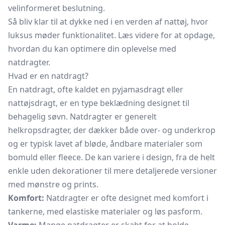
velinformeret beslutning.
Så bliv klar til at dykke ned i en verden af
nattøj,
hvor
luksus møder funktionalitet. Læs videre for at opdage,
hvordan du kan optimere din oplevelse med
natdragter.
Hvad er en natdragt?
En natdragt, ofte kaldet en pyjamasdragt eller
nattøjsdragt, er en type beklædning designet til
behagelig søvn. Natdragter er generelt
helkropsdragter, der dækker både over- og underkrop
og er typisk lavet af bløde, åndbare materialer som
bomuld eller fleece. De kan variere i design, fra de helt
enkle uden dekorationer til mere detaljerede versioner
med mønstre og prints.
Komfort:
Natdragter er ofte designet med komfort i
tankerne, med elastiske materialer og løs pasform.