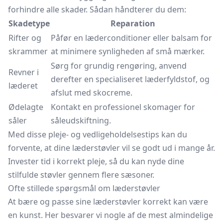
forhindre alle skader. Sådan håndterer du dem:
Skadetype
Reparation
Rifter og
Påfør en læderconditioner eller balsam for
skrammer
at minimere synligheden af små mærker.
Sørg for grundig rengøring, anvend
Revner i
derefter en specialiseret læderfyldstof, og
læderet
afslut med skocreme.
Ødelagte
Kontakt en professionel skomager for
såler
såleudskiftning.
Med disse pleje- og vedligeholdelsestips kan du
forvente, at dine læderstøvler vil se godt ud i mange år.
Invester tid i korrekt pleje, så du kan nyde dine
stilfulde støvler gennem flere sæsoner.
Ofte stillede spørgsmål om læderstøvler
At bære og passe sine læderstøvler korrekt kan være
en kunst. Her besvarer vi nogle af de mest almindelige