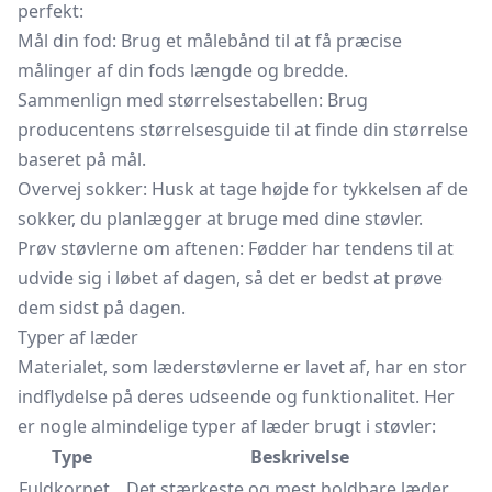
perfekt:
Mål din fod: Brug et målebånd til at få præcise
målinger af din fods længde og bredde.
Sammenlign med størrelsestabellen: Brug
producentens størrelsesguide til at finde din størrelse
baseret på mål.
Overvej sokker: Husk at tage højde for tykkelsen af de
sokker, du planlægger at bruge med dine støvler.
Prøv støvlerne om aftenen: Fødder har tendens til at
udvide sig i løbet af dagen, så det er bedst at prøve
dem sidst på dagen.
Typer af læder
Materialet, som læderstøvlerne er lavet af, har en stor
indflydelse på deres udseende og funktionalitet. Her
er nogle almindelige typer af læder brugt i støvler:
Type
Beskrivelse
Fuldkornet
Det stærkeste og mest holdbare læder,