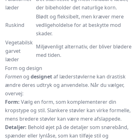
læder
der bibeholder det naturlige korn.
Blødt og fleksibelt, men kræver mere
Ruskind
vedligeholdelse for at beskytte mod
skader.
Vegetabilsk
Miljøvenligt alternativ, der bliver blødere
garvet
med tiden.
læder
Form og design
Formen
og
designet
af læderstøvlerne kan drastisk
ændre deres udtryk og anvendelse. Når du vælger,
overvej:
Form:
Vælg en form, som komplementerer din
kropstype og stil. Slankere støvler kan virke formelle,
mens bredere støvler kan være mere afslappede.
Detaljer:
Behold øjet på de detaljer som snørebånd,
spænder eller lynlåse, som kan tilføje stil og