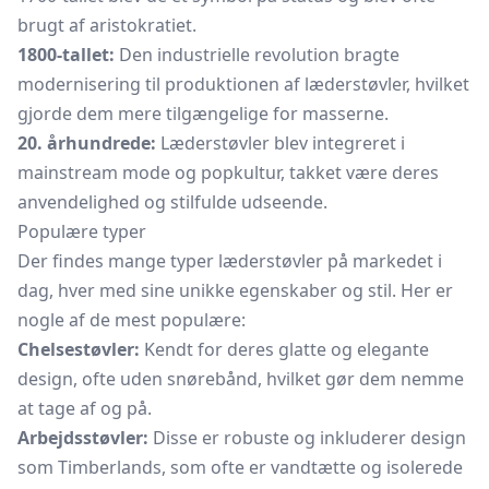
brugt af aristokratiet.
1800-tallet:
Den industrielle revolution bragte
modernisering til produktionen af læderstøvler, hvilket
gjorde dem mere tilgængelige for masserne.
20. århundrede:
Læderstøvler blev integreret i
mainstream mode og popkultur, takket være deres
anvendelighed og stilfulde udseende.
Populære typer
Der findes mange typer læderstøvler på markedet i
dag, hver med sine unikke egenskaber og stil. Her er
nogle af de mest populære:
Chelsestøvler:
Kendt for deres glatte og elegante
design, ofte uden snørebånd, hvilket gør dem nemme
at tage af og på.
Arbejdsstøvler:
Disse er robuste og inkluderer design
som Timberlands, som ofte er vandtætte og isolerede