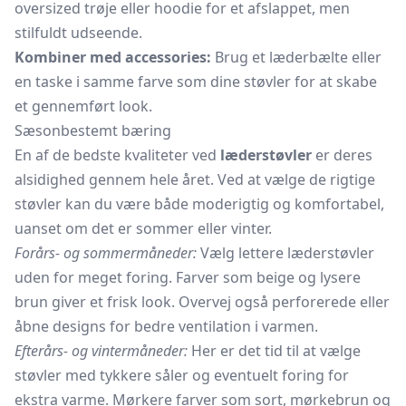
oversized trøje eller
hoodie
for et afslappet, men
stilfuldt udseende.
Kombiner med accessories:
Brug et
læderbælte
eller
en taske i samme farve som dine støvler for at skabe
et gennemført look.
Sæsonbestemt bæring
En af de bedste kvaliteter ved
læderstøvler
er deres
alsidighed gennem hele året. Ved at vælge de rigtige
støvler kan du være både moderigtig og komfortabel,
uanset om det er sommer eller vinter.
Forårs- og sommermåneder:
Vælg lettere læderstøvler
uden for meget foring. Farver som beige og lysere
brun giver et frisk look. Overvej også perforerede eller
åbne designs for bedre ventilation i varmen.
Efterårs- og vintermåneder:
Her er det tid til at vælge
støvler med tykkere såler og eventuelt foring for
ekstra varme. Mørkere farver som sort, mørkebrun og