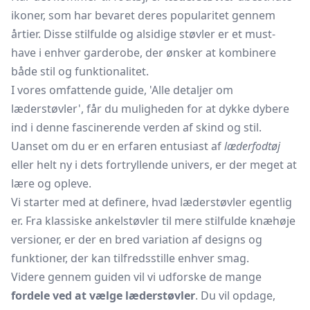
ikoner, som har bevaret deres popularitet gennem
årtier. Disse stilfulde og alsidige støvler er et must-
have i enhver garderobe, der ønsker at kombinere
både stil og funktionalitet.
I vores omfattende guide, 'Alle detaljer om
læderstøvler', får du muligheden for at dykke dybere
ind i denne fascinerende verden af skind og stil.
Uanset om du er en erfaren entusiast af
læderfodtøj
eller helt ny i dets fortryllende univers, er der meget at
lære og opleve.
Vi starter med at definere, hvad læderstøvler egentlig
er. Fra klassiske ankelstøvler til mere stilfulde knæhøje
versioner, er der en bred variation af designs og
funktioner, der kan tilfredsstille enhver smag.
Videre gennem guiden vil vi udforske de mange
fordele ved at vælge læderstøvler
. Du vil opdage,