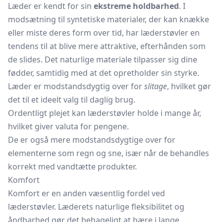
Læder er kendt for sin
ekstreme holdbarhed
. I
modsætning til syntetiske materialer, der kan knække
eller miste deres form over tid, har læderstøvler en
tendens til at blive mere attraktive, efterhånden som
de slides. Det naturlige materiale tilpasser sig dine
fødder, samtidig med at det opretholder sin styrke.
Læder er modstandsdygtig over for
slitage
, hvilket gør
det til et ideelt valg til daglig brug.
Ordentligt plejet kan læderstøvler holde i mange år,
hvilket giver valuta for pengene.
De er også mere modstandsdygtige over for
elementerne som regn og sne, især når de behandles
korrekt med vandtætte produkter.
Komfort
Komfort er en anden væsentlig fordel ved
læderstøvler. Læderets naturlige fleksibilitet og
åndbarhed gør det behageligt at bære i lange