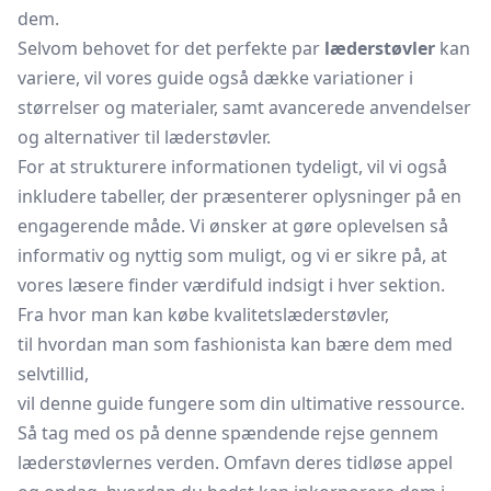
dem.
Selvom behovet for det perfekte par
læderstøvler
kan
variere, vil vores guide også dække variationer i
størrelser og materialer, samt avancerede anvendelser
og alternativer til læderstøvler.
For at strukturere informationen tydeligt, vil vi også
inkludere tabeller, der præsenterer oplysninger på en
engagerende måde. Vi ønsker at gøre oplevelsen så
informativ og nyttig som muligt, og vi er sikre på, at
vores læsere finder værdifuld indsigt i hver sektion.
Fra hvor man kan købe kvalitetslæderstøvler,
til hvordan man som fashionista kan bære dem med
selvtillid,
vil denne guide fungere som din ultimative ressource.
Så tag med os på denne spændende rejse gennem
læderstøvlernes verden. Omfavn deres tidløse appel