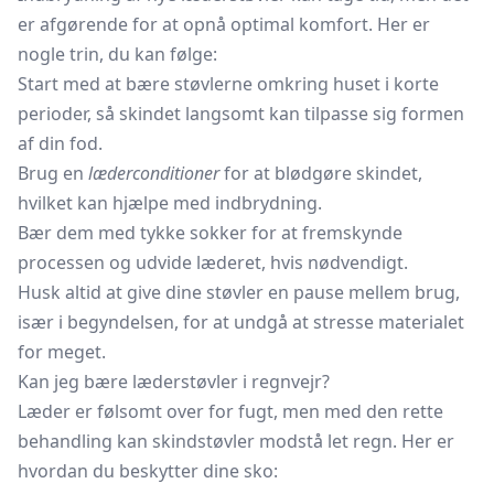
er afgørende for at opnå optimal komfort. Her er
nogle trin, du kan følge:
Start med at bære støvlerne omkring huset i korte
perioder, så skindet langsomt kan tilpasse sig formen
af din fod.
Brug en
læderconditioner
for at blødgøre skindet,
hvilket kan hjælpe med indbrydning.
Bær dem med tykke sokker for at fremskynde
processen og udvide læderet, hvis nødvendigt.
Husk altid at give dine støvler en pause mellem brug,
især i begyndelsen, for at undgå at stresse materialet
for meget.
Kan jeg bære læderstøvler i regnvejr?
Læder er følsomt over for fugt, men med den rette
behandling kan skindstøvler modstå let regn. Her er
hvordan du beskytter dine sko: