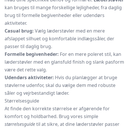
kan bruges til mange forskellige lejligheder, fra daglig
brug til formelle begivenheder eller udendørs
aktiviteter.
Casual brug:
Vælg læderstøvler med en mere
afslappet silhuet og komfortable indlægssåler, der
passer til daglig brug.
Formelle begivenheder:
For en mere poleret stil, kan
læderstøvler med en glansfuld finish og slank pasform
være det rette valg.
Udendørs aktiviteter:
Hvis du planlægger at bruge
støvlerne udenfor, skal du vælge dem med robuste
såler og vejrbestandigt læder.
Størrelsesguide
At finde den korrekte størrelse er afgørende for
komfort og holdbarhed. Brug vores simple
størrelsesguide
til at sikre, at dine læderstøvler passer