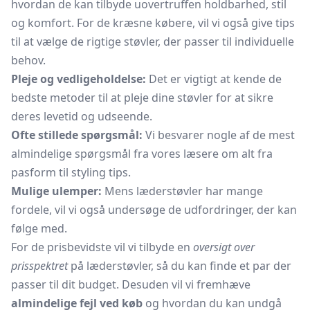
hvordan de kan tilbyde uovertruffen holdbarhed, stil
og komfort. For de kræsne købere, vil vi også give tips
til at vælge de rigtige støvler, der passer til individuelle
behov.
Pleje og vedligeholdelse:
Det er vigtigt at kende de
bedste metoder til at pleje dine støvler for at sikre
deres levetid og udseende.
Ofte stillede spørgsmål:
Vi besvarer nogle af de mest
almindelige spørgsmål fra vores læsere om alt fra
pasform til styling tips.
Mulige ulemper:
Mens læderstøvler har mange
fordele, vil vi også undersøge de udfordringer, der kan
følge med.
For de prisbevidste vil vi tilbyde en
oversigt over
prisspektret
på læderstøvler, så du kan finde et par der
passer til dit budget. Desuden vil vi fremhæve
almindelige fejl ved køb
og hvordan du kan undgå