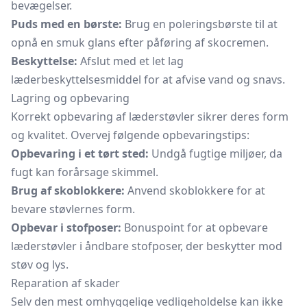
bevægelser.
Puds med en børste:
Brug en poleringsbørste til at
opnå en smuk glans efter påføring af skocremen.
Beskyttelse:
Afslut med et let lag
læderbeskyttelsesmiddel for at afvise vand og snavs.
Lagring og opbevaring
Korrekt opbevaring af læderstøvler sikrer deres form
og kvalitet. Overvej følgende opbevaringstips:
Opbevaring i et tørt sted:
Undgå fugtige miljøer, da
fugt kan forårsage skimmel.
Brug af skoblokkere:
Anvend skoblokkere for at
bevare støvlernes form.
Opbevar i stofposer:
Bonuspoint for at opbevare
læderstøvler i åndbare stofposer, der beskytter mod
støv og lys.
Reparation af skader
Selv den mest omhyggelige vedligeholdelse kan ikke