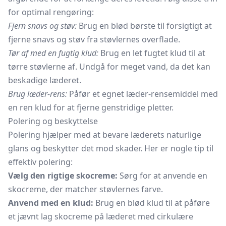
for optimal rengøring:
Fjern snavs og støv:
Brug en blød børste til forsigtigt at
fjerne snavs og støv fra støvlernes overflade.
Tør af med en fugtig klud:
Brug en let fugtet klud til at
tørre støvlerne af. Undgå for meget vand, da det kan
beskadige læderet.
Brug læder-rens:
Påfør et egnet læder-rensemiddel med
en ren klud for at fjerne genstridige pletter.
Polering og beskyttelse
Polering hjælper med at bevare læderets naturlige
glans og beskytter det mod skader. Her er nogle tip til
effektiv polering:
Vælg den rigtige skocreme:
Sørg for at anvende en
skocreme, der matcher støvlernes farve.
Anvend med en klud:
Brug en blød klud til at påføre
et jævnt lag
skocreme
på læderet med cirkulære