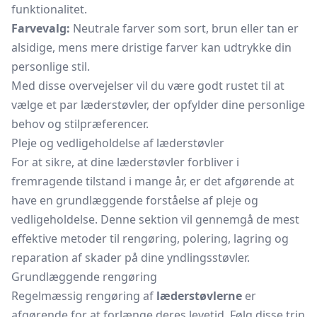
funktionalitet.
Farvevalg:
Neutrale farver som sort, brun eller tan er
alsidige, mens mere dristige farver kan udtrykke din
personlige stil.
Med disse overvejelser vil du være godt rustet til at
vælge et par læderstøvler, der opfylder dine personlige
behov og stilpræferencer.
Pleje og vedligeholdelse af læderstøvler
For at sikre, at dine læderstøvler forbliver i
fremragende tilstand i mange år, er det afgørende at
have en grundlæggende forståelse af pleje og
vedligeholdelse. Denne sektion vil gennemgå de mest
effektive metoder til rengøring, polering, lagring og
reparation af skader på dine yndlingsstøvler.
Grundlæggende rengøring
Regelmæssig rengøring af
læderstøvlerne
er
afgørende for at forlænge deres levetid. Følg disse trin