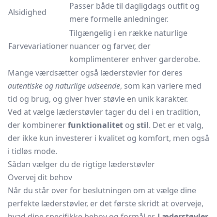
Passer både til dagligdags outfit og
Alsidighed
mere formelle anledninger.
Tilgængelig i en række naturlige
Farvevariationer
nuancer og farver, der
komplimenterer enhver garderobe.
Mange værdsætter også læderstøvler for deres
autentiske og naturlige udseende
, som kan variere med
tid og brug, og giver hver støvle en unik karakter.
Ved at vælge læderstøvler tager du del i en tradition,
der kombinerer
funktionalitet
og
stil
. Det er et valg,
der ikke kun investerer i kvalitet og komfort, men også
i tidløs mode.
Sådan vælger du de rigtige læderstøvler
Overvej dit behov
Når du står over for beslutningen om at vælge dine
perfekte læderstøvler, er det første skridt at overveje,
hvad dine specifikke behov og formål er.
Læderstøvler