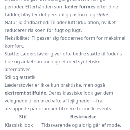
perioder. Efterhånden som
læder formes
efter dine
fødder, tilbyder det personlig pasform og
støtte
.
Naturlig åndbarhed: Tillader luftcirkulation, hvilket
reducerer risikoen for fugt og lugt.
Fleksibilitet: Tilpasser sig føddernes form for maksimal
komfort.
Støtte: Læderstøvler giver ofte bedre støtte til fodens
bue og ankel sammenlignet med syntetiske
alternativer.
Stil og æstetik
Læderstøvler er ikke kun praktiske, men også
ekstremt stilfulde
. Deres klassiske look gør dem
velegnede til en bred vifte af lejligheder—fra
afslappede panoramaer til mere formelle events.
Stil
Beskrivelse
Klassisk look
Tidssvarende og aldrig går af mode.