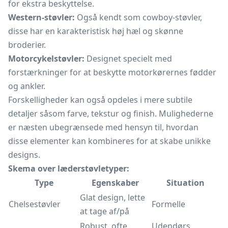
for ekstra beskyttelse.
Western-støvler:
Også kendt som cowboy-støvler,
disse har en karakteristisk høj hæl og skønne
broderier.
Motorcykelstøvler:
Designet specielt med
forstærkninger for at beskytte motorkørernes fødder
og ankler.
Forskelligheder kan også opdeles i mere subtile
detaljer såsom farve, tekstur og finish. Mulighederne
er næsten ubegrænsede med hensyn til, hvordan
disse elementer kan kombineres for at skabe unikke
designs.
Skema over læderstøvletyper:
Type
Egenskaber
Situation
Glat design, lette
Chelsestøvler
Formelle
at tage af/på
Robust, ofte
Udendørs,