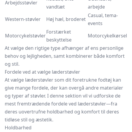
Arbejdsstøvler
vandtæt
arbejde
Casual, tema-
Western-støvler
Høj hæl, broderet
events
Forstærket
Motorcykelstøvler
Motorcykelkørsel
beskyttelse
At vælge den rigtige type afhænger af ens personlige
behov og lejligheden, samt kombinerer både komfort
og stil.
Fordele ved at vælge læderstøvler
At vælge læderstøvler som dit foretrukne fodtøj kan
give mange fordele, der kan overgå andre materialer
og typer af støvler. I denne sektion vil vi udforske de
mest fremtrædende fordele ved læderstøvler—fra
deres uovertrufne holdbarhed og komfort til deres
tidløse stil og æstetik.
Holdbarhed