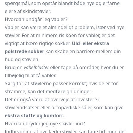
spørgsmål, som opstår blandt både nye og erfarne
ejere af skindstøvler.
Hvordan undgår jeg vabler?
Vabler kan være et almindeligt problem, især ved nye
støvler. For at minimere risikoen for vabler, er det
vigtigt at bære rigtige sokker.
Uld- eller ekstra
polstrede sokker
kan skabe en barriere mellem din
hud og støvlen.
Brug en
vabelplaster
eller tape på områder, hvor du er
tilbøjelig til at få vabler.
Sørg for, at støvlerne passer korrekt; hvis de er for
stramme, kan det medføre gnidninger.
Det er også værd at overveje at investere i
støvleindsatser eller ortopædiske såler, som kan give
ekstra støtte og komfort.
Hvordan bryder jeg nye støvler ind?
Indbrydning af nye læderstøvler kan tage tid, men det