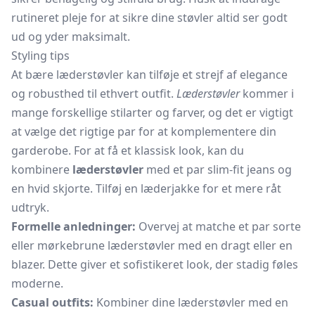
rutineret pleje for at sikre dine støvler altid ser godt
ud og yder maksimalt.
Styling tips
At bære læderstøvler kan tilføje et strejf af elegance
og robusthed til ethvert outfit.
Læderstøvler
kommer i
mange forskellige stilarter og farver, og det er vigtigt
at vælge det rigtige par for at komplementere din
garderobe. For at få et klassisk look, kan du
kombinere
læderstøvler
med et par slim-fit jeans og
en hvid skjorte. Tilføj en
læderjakke
for et mere råt
udtryk.
Formelle anledninger:
Overvej at matche et par sorte
eller mørkebrune læderstøvler med en dragt eller en
blazer. Dette giver et sofistikeret look, der stadig føles
moderne.
Casual outfits:
Kombiner dine læderstøvler med en