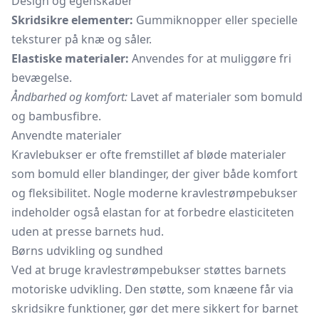
Design og egenskaber
Skridsikre elementer:
Gummiknopper eller specielle
teksturer på knæ og såler.
Elastiske materialer:
Anvendes for at muliggøre fri
bevægelse.
Åndbarhed og komfort:
Lavet af materialer som bomuld
og bambusfibre.
Anvendte materialer
Kravlebukser er ofte fremstillet af bløde materialer
som bomuld eller blandinger, der giver både komfort
og fleksibilitet. Nogle moderne kravlestrømpebukser
indeholder også elastan for at forbedre elasticiteten
uden at presse barnets hud.
Børns udvikling og sundhed
Ved at bruge kravlestrømpebukser støttes barnets
motoriske udvikling. Den støtte, som knæene får via
skridsikre funktioner, gør det mere sikkert for barnet