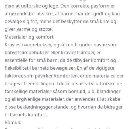
dem at udforske og lege. Den korrekte pasform er
afgørende for at sikre, at barnet har det godt og kan
bevæge sig frit, mens det beskytter de små knæ og
giver varme og støtte.
Materialer og komfort
Kravlestrømpebukser, også kendt under navne som
babystrømpebukser eller
kravlestrømper,
er
essentielle for små børn, da de tilbyder komfort og
fleksibilitet i barnets bevægelser. En af de vigtigste
faktorer, som påvirker komforten, er de materialer, der
bruges i fremstillingen. I dette afsnit vil vi udforske de
forskellige materialer såsom bomuld, uld, blandinger
og allergivenlige materialer, der anvendes til at skabe
disse beklædningsgenstande, og hvordan de bidrager
til barnets komfort.
Bomuld