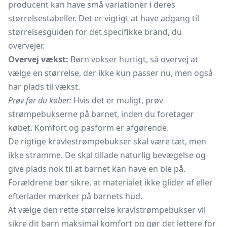
producent kan have små variationer i deres
størrelsestabeller. Det er vigtigt at have adgang til
størrelsesguiden for det specifikke brand, du
overvejer.
Overvej vækst:
Børn vokser hurtigt, så overvej at
vælge en størrelse, der ikke kun passer nu, men også
har plads til vækst.
Prøv før du køber:
Hvis det er muligt, prøv
strømpebukserne på barnet, inden du foretager
købet. Komfort og pasform er afgørende.
De rigtige kravlestrømpebukser skal være tæt, men
ikke stramme. De skal tillade naturlig bevægelse og
give plads nok til at barnet kan have en ble på.
Forældrene bør sikre, at materialet ikke glider af eller
efterlader mærker på barnets hud.
At vælge den rette størrelse kravlstrømpebukser vil
sikre dit barn maksimal komfort og gør det lettere for