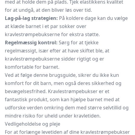
med at holde dem på plads. Tjek elastikkens kvalitet
for at undgå, at den bliver løs over tid.
Lag-på-lag strategien:
På koldere dage kan du vælge
at klæde barnet i et par sokker over
kravlestrømpebukserne for ekstra støtte.
Regelmæssig kontrol:
Sørg for at tjekke
regelmæssigt, især efter at have skiftet ble, at
kravlestrømpebukserne sidder rigtigt og er
komfortable for barnet.
Ved at følge denne brugsguide, sikrer du ikke kun
komfort for dit barn, men også deres sikkerhed og
bevægelsesfrihed. Kravlestrømpebukser er et
fantastisk produkt, som kan hjælpe barnet med at
udforske verden omkring dem med større selvtillid og
mindre risiko for uheld under kravletiden.
Vedligeholdelse og pleje
For at forlænge levetiden af dine kravlestrømpebukser