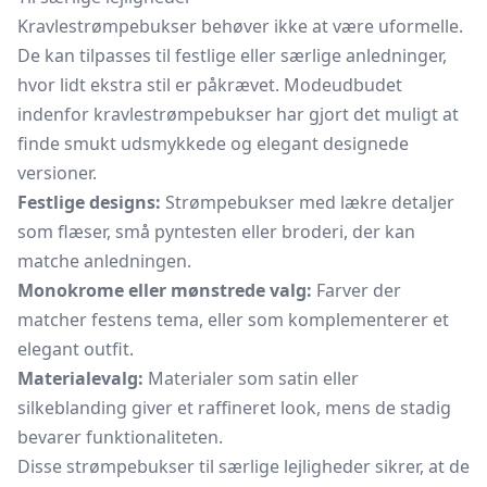
Kravlestrømpebukser behøver ikke at være uformelle.
De kan tilpasses til festlige eller særlige anledninger,
hvor lidt ekstra stil er påkrævet. Modeudbudet
indenfor kravlestrømpebukser har gjort det muligt at
finde smukt udsmykkede og elegant designede
versioner.
Festlige designs:
Strømpebukser med lækre detaljer
som flæser, små pyntesten eller broderi, der kan
matche anledningen.
Monokrome eller mønstrede valg:
Farver der
matcher festens tema, eller som komplementerer et
elegant outfit.
Materialevalg:
Materialer som satin eller
silkeblanding giver et raffineret look, mens de stadig
bevarer funktionaliteten.
Disse strømpebukser til særlige lejligheder sikrer, at de