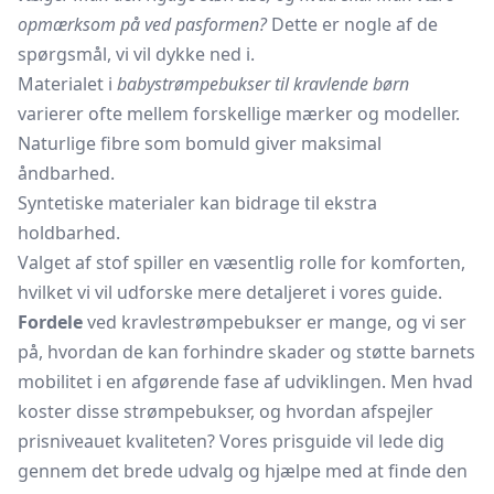
opmærksom på ved pasformen?
Dette er nogle af de
spørgsmål, vi vil dykke ned i.
Materialet i
babystrømpebukser til kravlende børn
varierer ofte mellem forskellige mærker og modeller.
Naturlige fibre som bomuld giver maksimal
åndbarhed.
Syntetiske materialer kan bidrage til ekstra
holdbarhed.
Valget af stof spiller en væsentlig rolle for komforten,
hvilket vi vil udforske mere detaljeret i vores guide.
Fordele
ved kravlestrømpebukser er mange, og vi ser
på, hvordan de kan forhindre skader og støtte barnets
mobilitet i en afgørende fase af udviklingen. Men hvad
koster disse strømpebukser, og hvordan afspejler
prisniveauet kvaliteten? Vores prisguide vil lede dig
gennem det brede udvalg og hjælpe med at finde den