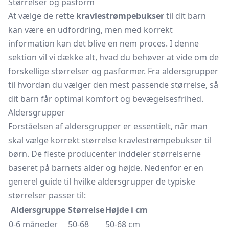
Størrelser og pasform
At vælge de rette
kravlestrømpebukser
til dit barn
kan være en udfordring, men med korrekt
information kan det blive en nem proces. I denne
sektion vil vi dække alt, hvad du behøver at vide om de
forskellige størrelser og pasformer. Fra aldersgrupper
til hvordan du vælger den mest passende størrelse, så
dit barn får optimal komfort og bevægelsesfrihed.
Aldersgrupper
Forståelsen af aldersgrupper er essentielt, når man
skal vælge korrekt størrelse kravlestrømpebukser til
børn. De fleste producenter inddeler størrelserne
baseret på barnets alder og højde. Nedenfor er en
generel guide til hvilke aldersgrupper de typiske
størrelser passer til:
Aldersgruppe
Størrelse
Højde i cm
0-6 måneder
50-68
50-68 cm