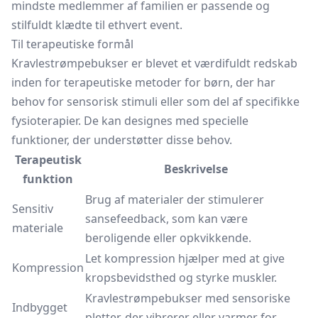
mindste medlemmer af familien er passende og
stilfuldt klædte til ethvert event.
Til terapeutiske formål
Kravlestrømpebukser er blevet et værdifuldt redskab
inden for terapeutiske metoder for børn, der har
behov for sensorisk stimuli eller som del af specifikke
fysioterapier. De kan designes med specielle
funktioner, der understøtter disse behov.
Terapeutisk
Beskrivelse
funktion
Brug af materialer der stimulerer
Sensitiv
sansefeedback, som kan være
materiale
beroligende eller opkvikkende.
Let kompression hjælper med at give
Kompression
kropsbevidsthed og styrke muskler.
Kravlestrømpebukser med sensoriske
Indbygget
pletter, der vibrerer eller varmer for