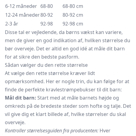
6-12 måneder
68-80
68-80 cm
12-24 måneder
80-92
80-92 cm
2-3 år
92-98
92-98 cm
Disse tal er vejledende, da børns vækst kan variere,
men de giver en god indikation af, hvilken størrelse du
bør overveje. Det er altid en god idé at måle dit barn
for at sikre den bedste pasform.
Sådan vælger du den rette størrelse
At vælge den rette størrelse kræver lidt
opmærksomhed. Her er nogle trin, du kan følge for at
finde de perfekte kravlestrømpebukser til dit barn:
Mål dit barn:
Start med at måle barnets højde og
omkreds på de bredeste steder som hofte og talje. Det
vil give dig et klart billede af, hvilke størrelser du skal
overveje.
Kontroller størrelsesguiden fra producenten:
Hver