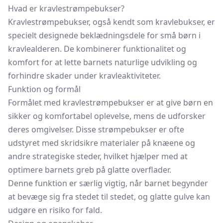
Hvad er kravlestrømpebukser?
Kravlestrømpebukser, også kendt som kravlebukser, er
specielt designede beklædningsdele for små børn i
kravlealderen. De kombinerer funktionalitet og
komfort for at lette barnets naturlige udvikling og
forhindre skader under kravleaktiviteter.
Funktion og formål
Formålet med kravlestrømpebukser er at give børn en
sikker og komfortabel oplevelse, mens de udforsker
deres omgivelser. Disse
strømpebukser
er ofte
udstyret med skridsikre materialer på knæene og
andre strategiske steder, hvilket hjælper med at
optimere barnets greb på glatte overflader.
Denne funktion er særlig vigtig, når barnet begynder
at bevæge sig fra stedet til stedet, og glatte gulve kan
udgøre en risiko for fald.