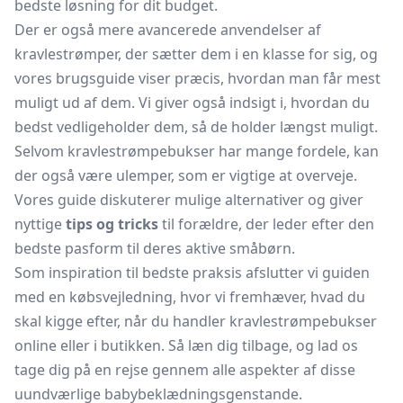
bedste løsning for dit budget.
Der er også mere avancerede anvendelser af
kravlestrømper, der sætter dem i en klasse for sig, og
vores brugsguide viser præcis, hvordan man får mest
muligt ud af dem. Vi giver også indsigt i, hvordan du
bedst vedligeholder dem, så de holder længst muligt.
Selvom kravlestrømpebukser har mange fordele, kan
der også være ulemper, som er vigtige at overveje.
Vores guide diskuterer mulige alternativer og giver
nyttige
tips og tricks
til forældre, der leder efter den
bedste pasform til deres aktive småbørn.
Som inspiration til bedste praksis afslutter vi guiden
med en købsvejledning, hvor vi fremhæver, hvad du
skal kigge efter, når du handler kravlestrømpebukser
online eller i butikken. Så læn dig tilbage, og lad os
tage dig på en rejse gennem alle aspekter af disse
uundværlige babybeklædningsgenstande.