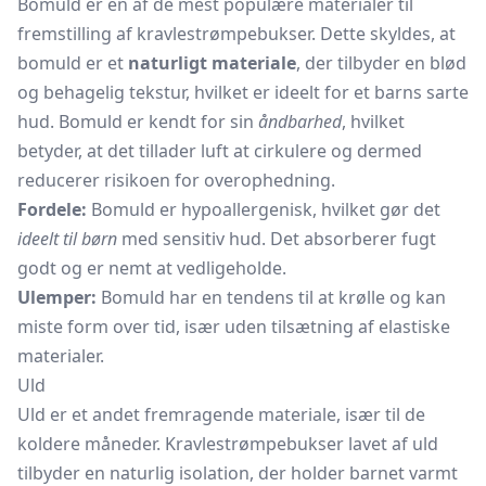
Bomuld er en af de mest populære materialer til
fremstilling af kravlestrømpebukser. Dette skyldes, at
bomuld er et
naturligt materiale
, der tilbyder en blød
og behagelig tekstur, hvilket er ideelt for et barns sarte
hud. Bomuld er kendt for sin
åndbarhed
, hvilket
betyder, at det tillader luft at cirkulere og dermed
reducerer risikoen for overophedning.
Fordele:
Bomuld er hypoallergenisk, hvilket gør det
ideelt til børn
med sensitiv hud. Det absorberer fugt
godt og er nemt at vedligeholde.
Ulemper:
Bomuld har en tendens til at krølle og kan
miste form over tid, især uden tilsætning af elastiske
materialer.
Uld
Uld er et andet fremragende materiale, især til de
koldere måneder. Kravlestrømpebukser lavet af uld
tilbyder en naturlig isolation, der holder barnet varmt