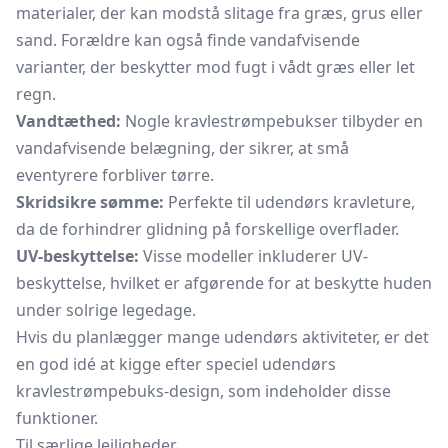
materialer, der kan modstå slitage fra græs, grus eller
sand. Forældre kan også finde vandafvisende
varianter, der beskytter mod fugt i vådt græs eller let
regn.
Vandtæthed:
Nogle kravlestrømpebukser tilbyder en
vandafvisende belægning, der sikrer, at små
eventyrere forbliver tørre.
Skridsikre sømme:
Perfekte til udendørs kravleture,
da de forhindrer glidning på forskellige overflader.
UV-beskyttelse:
Visse modeller inkluderer UV-
beskyttelse, hvilket er afgørende for at beskytte huden
under solrige legedage.
Hvis du planlægger mange udendørs aktiviteter, er det
en god idé at kigge efter speciel udendørs
kravlestrømpebuks-design, som indeholder disse
funktioner.
Til særlige lejligheder