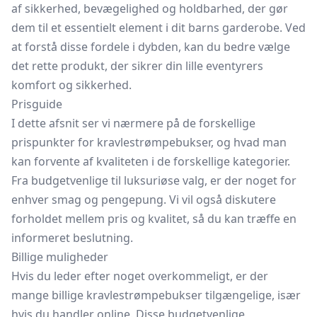
af sikkerhed, bevægelighed og holdbarhed, der gør
dem til et essentielt element i dit barns garderobe. Ved
at forstå disse fordele i dybden, kan du bedre vælge
det rette produkt, der sikrer din lille eventyrers
komfort og sikkerhed.
Prisguide
I dette afsnit ser vi nærmere på de forskellige
prispunkter for kravlestrømpebukser, og hvad man
kan forvente af kvaliteten i de forskellige kategorier.
Fra budgetvenlige til luksuriøse valg, er der noget for
enhver smag og pengepung. Vi vil også diskutere
forholdet mellem pris og kvalitet, så du kan træffe en
informeret beslutning.
Billige muligheder
Hvis du leder efter noget overkommeligt, er der
mange billige kravlestrømpebukser tilgængelige, især
hvis du handler online. Disse budgetvenlige