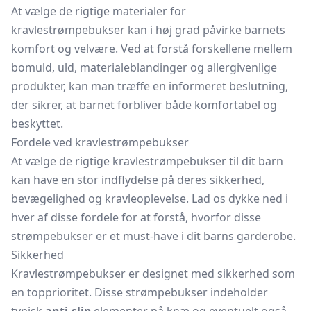
At vælge de rigtige materialer for
kravlestrømpebukser kan i høj grad påvirke barnets
komfort og velvære. Ved at forstå forskellene mellem
bomuld, uld, materialeblandinger og allergivenlige
produkter, kan man træffe en informeret beslutning,
der sikrer, at barnet forbliver både komfortabel og
beskyttet.
Fordele ved kravlestrømpebukser
At vælge de rigtige kravlestrømpebukser til dit barn
kan have en stor indflydelse på deres sikkerhed,
bevægelighed og kravleoplevelse. Lad os dykke ned i
hver af disse fordele for at forstå, hvorfor disse
strømpebukser er et must-have i dit barns garderobe.
Sikkerhed
Kravlestrømpebukser er designet med sikkerhed som
en topprioritet. Disse strømpebukser indeholder