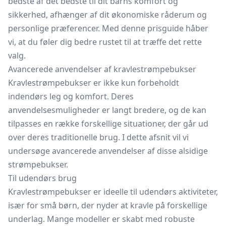
bedste af det bedste til dit barns komfort og
sikkerhed, afhænger af dit økonomiske råderum og
personlige præferencer. Med denne prisguide håber
vi, at du føler dig bedre rustet til at træffe det rette
valg.
Avancerede anvendelser af kravlestrømpebukser
Kravlestrømpebukser er ikke kun forbeholdt
indendørs leg og komfort. Deres
anvendelsesmuligheder er langt bredere, og de kan
tilpasses en række forskellige situationer, der går ud
over deres traditionelle brug. I dette afsnit vil vi
undersøge avancerede anvendelser af disse alsidige
strømpebukser.
Til udendørs brug
Kravlestrømpebukser er ideelle til udendørs aktiviteter,
især for små børn, der nyder at kravle på forskellige
underlag. Mange modeller er skabt med robuste