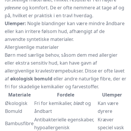
ydeevne
og komfort. De er ofte nemmere at tage af og
på, hvilket er praktisk i en travl hverdag.
Ulemper:
Nogle blandinger kan være mindre åndbare
eller kan irritere følsom hud, afhængigt af de
anvendte syntetiske materialer.
Allergivenlige materialer
Børn med særlige behov, såsom dem med allergier
eller ekstra sensitiv hud, kan have gavn af
allergivenlige kravlestrømpebukser. Disse er ofte lavet
af
økologisk bomuld
eller andre naturlige fibre, der er
fri for skadelige kemikalier og farvestoffer.
Materiale
Fordele
Ulemper
Økologisk
Fri for kemikalier,
blødt
og
Kan være
Bomuld
åndbart
dyrere
Antibakterielle egenskaber,
Kræver
Bambusfibre
hypoallergenisk
speciel vask