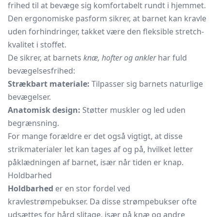
frihed til at bevæge sig komfortabelt rundt i hjemmet.
Den ergonomiske pasform sikrer, at barnet kan kravle
uden forhindringer, takket være den fleksible stretch-
kvalitet i stoffet.
De sikrer, at barnets
knæ, hofter og ankler
har fuld
bevægelsesfrihed:
Strækbart materiale:
Tilpasser sig barnets naturlige
bevægelser.
Anatomisk design:
Støtter muskler og led uden
begrænsning.
For mange forældre er det også vigtigt, at disse
strikmaterialer let kan tages af og på, hvilket letter
påklædningen af barnet, især når tiden er knap.
Holdbarhed
Holdbarhed
er en stor fordel ved
kravlestrømpebukser. Da disse strømpebukser ofte
udsættes for hård slitage, især på knæ og andre