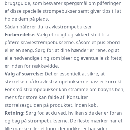
brugsguide, som besvarer spørgsmål om påføringen
af disse specielle strømpebukser samt giver tips til at
holde dem på plads.
Sådan påfører du kravlestrømpebukser
Forberedelse:
Vælg et roligt og sikkert sted til at
påføre kravlestrømpebukserne, såsom et puslebord
eller en seng. Sørg for, at dine hænder er rene, og at
alle nødvendige ting som bleer og eventuelle skiftetøj
er inden for rækkevidde.
Valg af størrelse:
Det er essentielt at sikre, at
størrelsen på kravlestrømpebukserne passer korrekt.
For små strømpebukser kan stramme om babyns ben,
mens for store kan falde af. Konsulter
størrelsesguiden på produktet, inden køb.
Retning:
Sørg for, at du ved, hvilken side der er foran
og bag på strømpebukserne. De fleste mærker har et
lille mærke eller et logo, der indikerer bagsiden.