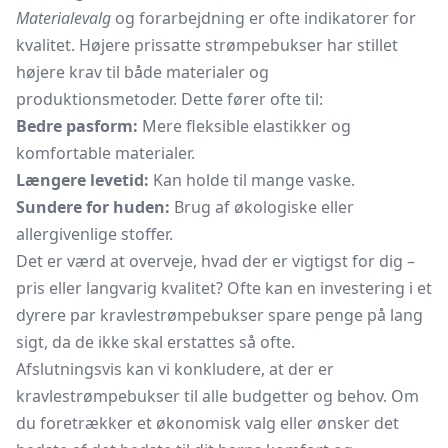
Materialevalg
og forarbejdning er ofte indikatorer for
kvalitet. Højere prissatte strømpebukser har stillet
højere krav til både materialer og
produktionsmetoder. Dette fører ofte til:
Bedre pasform:
Mere fleksible elastikker og
komfortable materialer.
Længere levetid:
Kan holde til mange vaske.
Sundere for huden:
Brug af økologiske eller
allergivenlige stoffer.
Det er værd at overveje, hvad der er vigtigst for dig –
pris eller langvarig kvalitet? Ofte kan en investering i et
dyrere par kravlestrømpebukser spare penge på lang
sigt, da de ikke skal erstattes så ofte.
Afslutningsvis kan vi konkludere, at der er
kravlestrømpebukser til alle budgetter og behov. Om
du foretrækker et økonomisk valg eller ønsker det