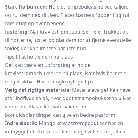
Start fra bunden:
Hold strømpebukserne ved taljen,
og rul dem ned til tåen. Placer barnets fødder i og rul
forsigtigt op over benene.
Justering:
Når kravlestrømpebukserne er trukket op
til hofterne, juster og glat dem for at fjerne eventuelle
folder, der kan irritere barnets hud.
Tips til at holde dem på plads
Det kan være en udfordring at holde
kravlestrømpebukserne på plads, især hvis barnet er
meget aktivt. Her er nogle nyttige tips:
Vælg det rigtige materiale:
Materialevalget kan have
stor indflydelse på, hvor godt strømpebukserne bliver
siddende. Elastiske materialer som
bomuldsblandinger kan give en bedre pasform.
Indre elastik:
Mange kravlestrømpebukser har en
indbygget elastik ved anklerne og livet, som hjælper