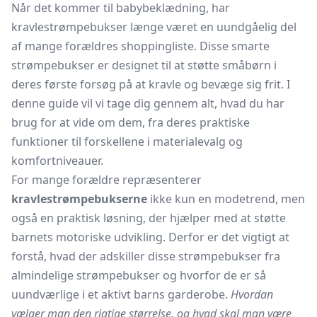
Når det kommer til babybeklædning, har
kravlestrømpebukser længe været en uundgåelig del
af mange forældres shoppingliste. Disse smarte
strømpebukser er designet til at støtte småbørn i
deres første forsøg på at kravle og bevæge sig frit. I
denne guide vil vi tage dig gennem alt, hvad du har
brug for at vide om dem, fra deres praktiske
funktioner til forskellene i materialevalg og
komfortniveauer.
For mange forældre repræsenterer
kravlestrømpebukserne
ikke kun en modetrend, men
også en praktisk løsning, der hjælper med at støtte
barnets motoriske udvikling. Derfor er det vigtigt at
forstå, hvad der adskiller disse strømpebukser fra
almindelige strømpebukser og hvorfor de er så
uundværlige i et aktivt barns garderobe.
Hvordan
vælger man den rigtige størrelse, og hvad skal man være