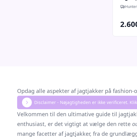
Hunter
2.60
Opdag alle aspekter af jagtjakker på fashion-
Disclaimer - Nøjagtigheden er ikke verificeret. K
Velkommen til den ultimative guide til jagtja
enthusiast, er det vigtigt at vælge den rette
o
mange facetter af jagtjakker, fra de grundlæg