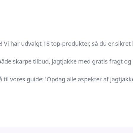
 Vi har udvalgt 18 top-produkter, så du er sikret 
åde skarpe tilbud, jagtjakke med gratis fragt og m
til vores guide: 'Opdag alle aspekter af jagtjakke