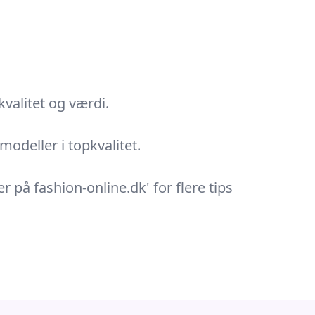
kvalitet og værdi.
odeller i topkvalitet.
r på fashion-online.dk' for flere tips