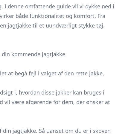
 I denne omfattende guide vil vi dykke ned i
virker både funktionalitet og komfort. Fra
n jagtjakke til et uundværligt stykke tøj.
 i din kommende jagtjakke.
 at begå fejl i valget af den rette jakke,
ndsigt i, hvordan disse jakker kan bruges i
d vil være afgørende for dem, der ønsker at
af din jagtjakke. Så uanset om du er i skoven