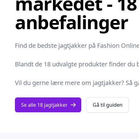
markedet - 18
anbefalinger
Find de bedste jagtjakker på Fashion Online!
Blandt de 18 udvalgte produkter finder du b
Vil du gerne lære mere om jagtjakker? Så gå 
Se alle 18 jagtjakker
Gå til guiden