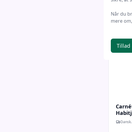
500 
Når du b
mere om, 
Tillad
Carné
Habitj
Dansk.