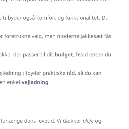
 tilbyder også komfort og funktionalitet. Du
 det foretrukne valg, men moderne jakkesæt fås
kke, der passer til dit
budget
, hvad enten du
ejledning tilbyder praktiske råd, så du kan
 en enkel
vejledning
.
t forlænge dens levetid. Vi dækker
pleje
og