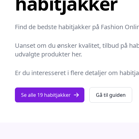
habitjakker
Find de bedste habitjakker på Fashion Online
Uanset om du ønsker kvalitet, tilbud på habi
udvalgte produkter her.
Er du interesseret i flere detaljer om habit
Se alle 19 habitjakker
Gå til guiden