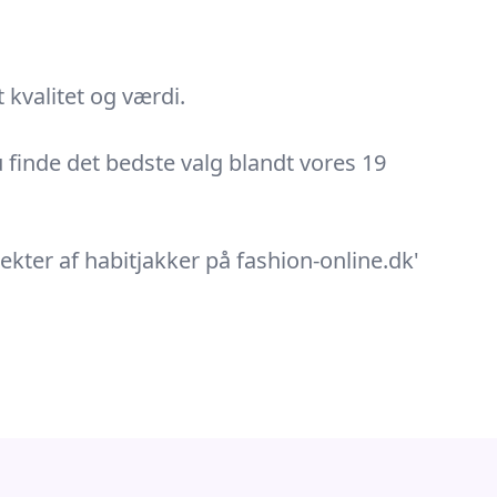
 kvalitet og værdi.
u finde det bedste valg blandt vores 19
pekter af habitjakker på fashion-online.dk'