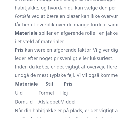
habitjakke, og hvordan du kan vælge den perfek
Fordele
ved at bære en blazer kan ikke overvur
får her et overblik over de mange fordele samt
Materiale
spiller en afgørende rolle i en jak
i et væld af materialer.
Pris
kan være en afgørende faktor. Vi giver dig
leder efter noget prisvenligt eller luksuriøst.
Inden du køber, er det vigtigt at overveje fle
undgå de mest typiske fejl. Vi vil også komm
Materiale
Stil
Pris
Uld
Formel
Høj
Bomuld
Afslappet
Middel
Når din habitjakke er på plads, er det vigtigt