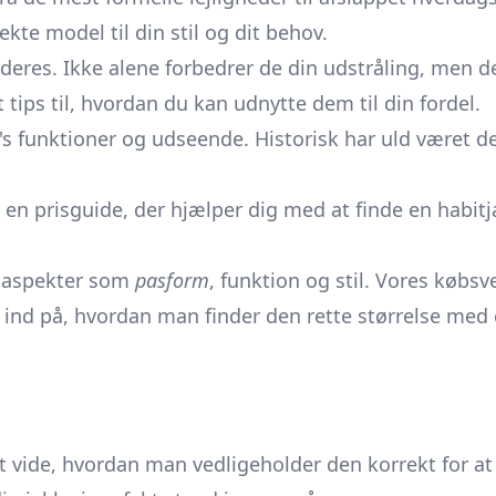
te model til din stil og dit behov.
deres. Ikke alene forbedrer de din udstråling, men de
 tips til, hvordan du kan udnytte dem til din fordel.
ke's funktioner og udseende. Historisk har uld været
 en prisguide, der hjælper dig med at finde en habitja
re aspekter som
pasform
, funktion og stil. Vores købsv
e ind på, hvordan man finder den rette størrelse med
 at vide, hvordan man vedligeholder den korrekt for a