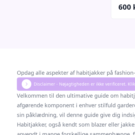
600 
Opdag alle aspekter af habitjakker på fashion
Disclaimer - Nøjagtigheden er ikke verificeret. K
Velkommen til den ultimative guide om habitj
afgørende komponent i enhver stilfuld garder
sin påklædning, vil denne guide give dig indsig
Habitjakker, også kendt som blazer eller jakk
anvendt i mange forskellige sammenhænge, fra d