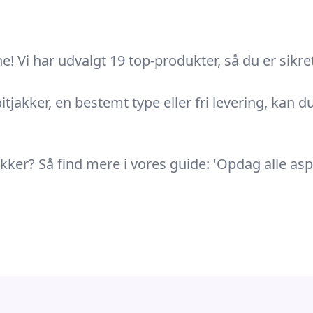
! Vi har udvalgt 19 top-produkter, så du er sikret
tjakker, en bestemt type eller fri levering, kan d
jakker? Så find mere i vores guide: 'Opdag alle as