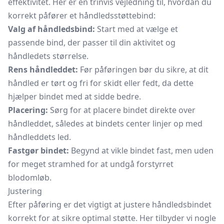
effektivitet. Her er en trinvis vejledning til, hvordan du
korrekt påfører et håndledsstøttebind:
Valg af håndledsbind:
Start med at vælge et
passende bind, der passer til din aktivitet og
håndledets størrelse.
Rens håndleddet:
Før påføringen bør du sikre, at dit
håndled er tørt og fri for skidt eller fedt, da dette
hjælper bindet med at sidde bedre.
Placering:
Sørg for at placere bindet direkte over
håndleddet, således at bindets center linjer op med
håndleddets led.
Fastgør bindet:
Begynd at vikle bindet fast, men uden
for meget stramhed for at undgå forstyrret
blodomløb.
Justering
Efter påføring er det vigtigt at justere håndledsbindet
korrekt for at sikre optimal støtte. Her tilbyder vi nogle