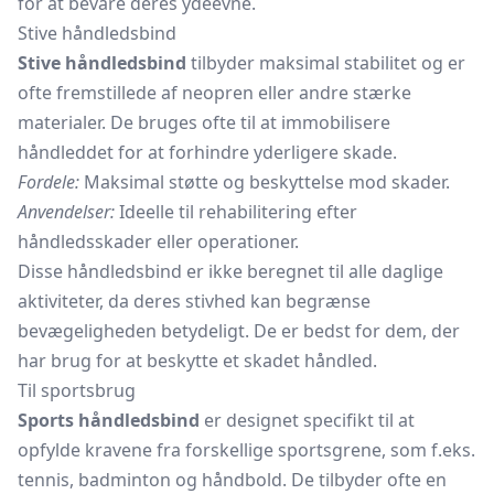
for at bevare deres ydeevne.
Stive håndledsbind
Stive håndledsbind
tilbyder maksimal stabilitet og er
ofte fremstillede af neopren eller andre stærke
materialer. De bruges ofte til at immobilisere
håndleddet for at forhindre yderligere skade.
Fordele:
Maksimal støtte og beskyttelse mod skader.
Anvendelser:
Ideelle til rehabilitering efter
håndledsskader eller operationer.
Disse håndledsbind er ikke beregnet til alle daglige
aktiviteter, da deres stivhed kan begrænse
bevægeligheden betydeligt. De er bedst for dem, der
har brug for at beskytte et skadet håndled.
Til sportsbrug
Sports håndledsbind
er designet specifikt til at
opfylde kravene fra forskellige sportsgrene, som f.eks.
tennis, badminton og håndbold. De tilbyder ofte en