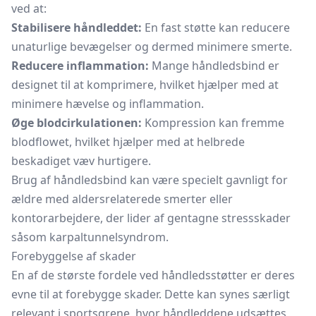
ved at:
Stabilisere håndleddet:
En fast støtte kan reducere
unaturlige bevægelser og dermed minimere smerte.
Reducere inflammation:
Mange håndledsbind er
designet til at komprimere, hvilket hjælper med at
minimere hævelse og inflammation.
Øge blodcirkulationen:
Kompression kan fremme
blodflowet, hvilket hjælper med at helbrede
beskadiget væv hurtigere.
Brug af håndledsbind kan være specielt gavnligt for
ældre med aldersrelaterede smerter eller
kontorarbejdere, der lider af gentagne stressskader
såsom karpaltunnelsyndrom.
Forebyggelse af skader
En af de største fordele ved håndledsstøtter er deres
evne til at forebygge skader. Dette kan synes særligt
relevant i sportsgrene, hvor håndleddene udsættes