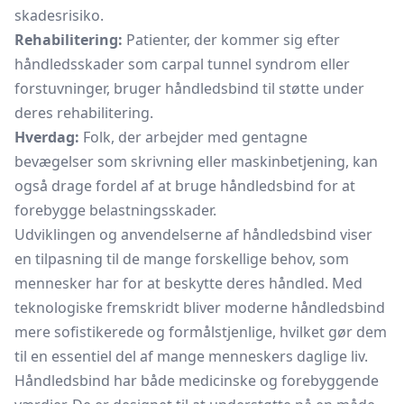
skadesrisiko.
Rehabilitering:
Patienter, der kommer sig efter
håndledsskader som carpal tunnel syndrom eller
forstuvninger, bruger håndledsbind til støtte under
deres rehabilitering.
Hverdag:
Folk, der arbejder med gentagne
bevægelser som skrivning eller maskinbetjening, kan
også drage fordel af at bruge håndledsbind for at
forebygge belastningsskader.
Udviklingen og anvendelserne af håndledsbind viser
en tilpasning til de mange forskellige behov, som
mennesker har for at beskytte deres håndled. Med
teknologiske fremskridt bliver moderne håndledsbind
mere sofistikerede og formålstjenlige, hvilket gør dem
til en essentiel del af mange menneskers daglige liv.
Håndledsbind har både medicinske og forebyggende