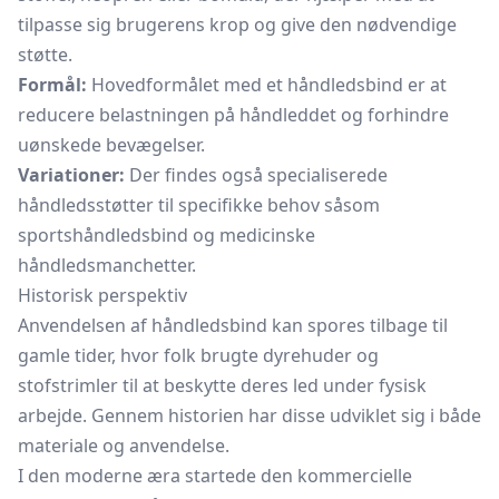
tilpasse sig brugerens krop og give den nødvendige
støtte.
Formål:
Hovedformålet med et håndledsbind er at
reducere belastningen på håndleddet og forhindre
uønskede bevægelser.
Variationer:
Der findes også specialiserede
håndledsstøtter til specifikke behov såsom
sportshåndledsbind og medicinske
håndledsmanchetter.
Historisk perspektiv
Anvendelsen af håndledsbind kan spores tilbage til
gamle tider, hvor folk brugte dyrehuder og
stofstrimler til at beskytte deres led under fysisk
arbejde. Gennem historien har disse udviklet sig i både
materiale og anvendelse.
I den moderne æra startede den kommercielle