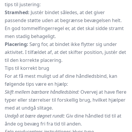
tips til justering:
Stramhed:
Justér bindet således, at det giver
passende støtte uden at begrænse bevægelsen helt.
En god tommelfingerregel er, at det skal sidde stramt
men stadig behageligt.
Placering:
Sørg for, at bindet ikke flytter sig under
aktivitet. I tilfældet af, at det skifter position, justér det
til den korrekte placering.
Tips til korrekt brug
For at få mest muligt ud af dine håndledsbind, kan
følgende tips være en hjælp:
Skift mellem bærbare håndledsbind:
Overvej at have flere
typer eller størrelser til forskellig brug, hvilket hjælper
med at undgå slitage.
Undgå at bære døgnet rundt:
Giv dine håndled tid til at
ånde og bevæg fri fra tid til anden.
Følg producentens instruktioner:
Hver type