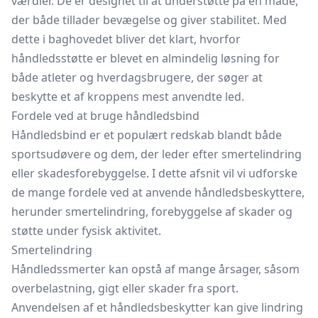
værdier. De er designet til at understøtte på en måde,
der både tillader bevægelse og giver stabilitet. Med
dette i baghovedet bliver det klart, hvorfor
håndledsstøtte er blevet en almindelig løsning for
både atleter og hverdagsbrugere, der søger at
beskytte et af kroppens mest anvendte led.
Fordele ved at bruge håndledsbind
Håndledsbind er et populært redskab blandt både
sportsudøvere og dem, der leder efter smertelindring
eller skadesforebyggelse. I dette afsnit vil vi udforske
de mange fordele ved at anvende håndledsbeskyttere,
herunder smertelindring, forebyggelse af skader og
støtte under fysisk aktivitet.
Smertelindring
Håndledssmerter kan opstå af mange årsager, såsom
overbelastning, gigt eller skader fra sport.
Anvendelsen af et håndledsbeskytter kan give lindring