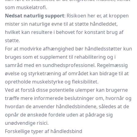
som muskelatrofi.
Nedsat naturlig support
: Risikoen her er, at kroppen
mister sin naturlige evne til at støtte håndleddet,
hvilket kan resultere i behovet for konstant brug af
støtte.
For at modvirke afhængighed bør håndledsstøtter kun
bruges som et supplement til rehabilitering og i
samråd med en sundhedsprofessionel. Regelmæssig
øvelse og styrketræning af området kan bidrage til at
opretholde muskelstyrke og fleksibilitet.
Ved at forstå disse potentielle ulemper kan brugerne
træffe mere informerede beslutninger om, hvornår og
hvordan de anvender håndledsbindene, således at de
opnår de ønskede fordele uden at pådrage sig
unødvendige risici.
Forskellige typer af håndledsbind