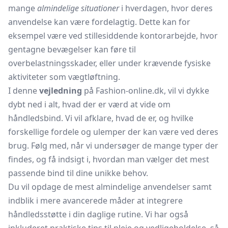
mange
almindelige situationer
i hverdagen, hvor deres
anvendelse kan være fordelagtig. Dette kan for
eksempel være ved stillesiddende kontorarbejde, hvor
gentagne bevægelser kan føre til
overbelastningsskader, eller under krævende fysiske
aktiviteter som vægtløftning.
I denne
vejledning
på Fashion-online.dk, vil vi dykke
dybt ned i alt, hvad der er værd at vide om
håndledsbind. Vi vil afklare, hvad de er, og hvilke
forskellige fordele og ulemper der kan være ved deres
brug. Følg med, når vi undersøger de mange typer der
findes, og få indsigt i, hvordan man vælger det mest
passende bind til dine unikke behov.
Du vil opdage de mest almindelige anvendelser samt
indblik i mere avancerede måder at integrere
håndledsstøtte i din daglige rutine. Vi har også