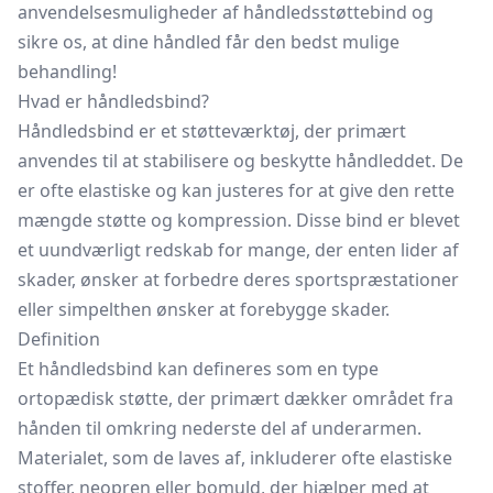
anvendelsesmuligheder af håndledsstøttebind og
sikre os, at dine håndled får den bedst mulige
behandling!
Hvad er håndledsbind?
Håndledsbind er et støtteværktøj, der primært
anvendes til at stabilisere og beskytte håndleddet. De
er ofte elastiske og kan justeres for at give den rette
mængde støtte og kompression. Disse bind er blevet
et uundværligt redskab for mange, der enten lider af
skader, ønsker at forbedre deres sportspræstationer
eller simpelthen ønsker at forebygge skader.
Definition
Et håndledsbind kan defineres som en type
ortopædisk støtte, der primært dækker området fra
hånden til omkring nederste del af underarmen.
Materialet, som de laves af, inkluderer ofte elastiske
stoffer, neopren eller bomuld, der hjælper med at