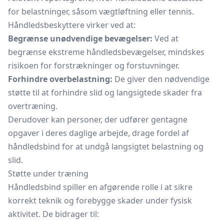
for belastninger, såsom vægtløftning eller tennis.
Håndledsbeskyttere virker ved at:
Begrænse unødvendige bevægelser:
Ved at
begrænse ekstreme håndledsbevægelser, mindskes
risikoen for forstrækninger og forstuvninger.
Forhindre overbelastning:
De giver den nødvendige
støtte til at forhindre slid og langsigtede skader fra
overtræning.
Derudover kan personer, der udfører gentagne
opgaver i deres daglige arbejde, drage fordel af
håndledsbind for at undgå langsigtet belastning og
slid.
Støtte under træning
Håndledsbind spiller en afgørende rolle i at sikre
korrekt teknik og forebygge skader under fysisk
aktivitet. De bidrager til: