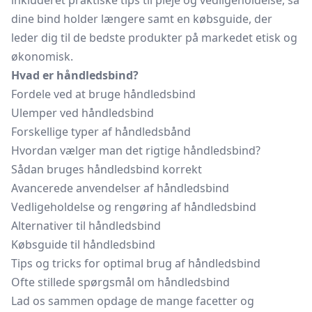
inkluderet praktiske tips til pleje og vedligeholdelse, så
dine bind holder længere samt en købsguide, der
leder dig til de bedste produkter på markedet etisk og
økonomisk.
Hvad er håndledsbind?
Fordele ved at bruge håndledsbind
Ulemper ved håndledsbind
Forskellige typer af håndledsbånd
Hvordan vælger man det rigtige håndledsbind?
Sådan bruges håndledsbind korrekt
Avancerede anvendelser af håndledsbind
Vedligeholdelse og rengøring af håndledsbind
Alternativer til håndledsbind
Købsguide til håndledsbind
Tips og tricks for optimal brug af håndledsbind
Ofte stillede spørgsmål om håndledsbind
Lad os sammen opdage de mange facetter og