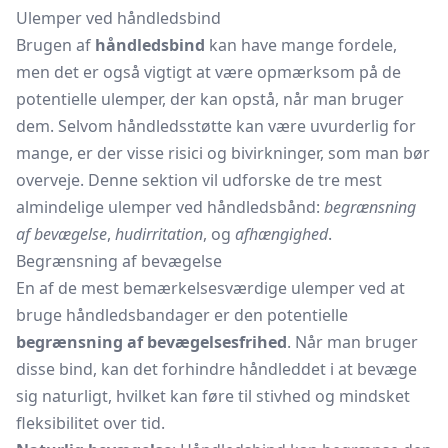
Ulemper ved håndledsbind
Brugen af
håndledsbind
kan have mange fordele,
men det er også vigtigt at være opmærksom på de
potentielle ulemper, der kan opstå, når man bruger
dem. Selvom håndledsstøtte kan være uvurderlig for
mange, er der visse risici og bivirkninger, som man bør
overveje. Denne sektion vil udforske de tre mest
almindelige ulemper ved håndledsbånd:
begrænsning
af bevægelse
,
hudirritation
, og
afhængighed
.
Begrænsning af bevægelse
En af de mest bemærkelsesværdige ulemper ved at
bruge
håndledsbandager
er den potentielle
begrænsning af bevægelsesfrihed
. Når man bruger
disse bind, kan det forhindre håndleddet i at bevæge
sig naturligt, hvilket kan føre til stivhed og mindsket
fleksibilitet over tid.