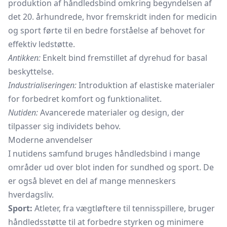
produktion af håndledsbind omkring begyndelsen af
det 20. århundrede, hvor fremskridt inden for medicin
og sport førte til en bedre forståelse af behovet for
effektiv ledstøtte.
Antikken:
Enkelt bind fremstillet af dyrehud for basal
beskyttelse.
Industrialiseringen:
Introduktion af elastiske materialer
for forbedret komfort og funktionalitet.
Nutiden:
Avancerede materialer og design, der
tilpasser sig individets behov.
Moderne anvendelser
I nutidens samfund bruges håndledsbind i mange
områder ud over blot inden for sundhed og sport. De
er også blevet en del af mange menneskers
hverdagsliv.
Sport:
Atleter, fra vægtløftere til tennisspillere, bruger
håndledsstøtte til at forbedre styrken og minimere