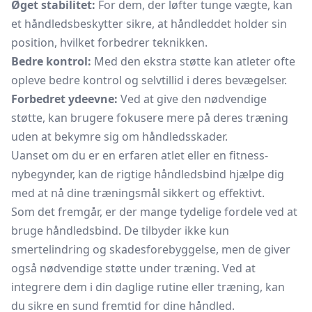
Øget stabilitet:
For dem, der løfter tunge vægte, kan
et håndledsbeskytter sikre, at håndleddet holder sin
position, hvilket forbedrer teknikken.
Bedre kontrol:
Med den ekstra støtte kan atleter ofte
opleve bedre kontrol og selvtillid i deres bevægelser.
Forbedret ydeevne:
Ved at give den nødvendige
støtte, kan brugere fokusere mere på deres træning
uden at bekymre sig om håndledsskader.
Uanset om du er en erfaren atlet eller en fitness-
nybegynder, kan de rigtige håndledsbind hjælpe dig
med at nå dine træningsmål sikkert og effektivt.
Som det fremgår, er der mange tydelige fordele ved at
bruge håndledsbind. De tilbyder ikke kun
smertelindring og skadesforebyggelse, men de giver
også nødvendige støtte under træning. Ved at
integrere dem i din daglige rutine eller træning, kan
du sikre en sund fremtid for dine håndled.