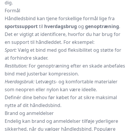
dig.
Formål
Håndledsbind kan tjene forskellige formål lige fra
sportssupport
til
hverdagsbrug
og
genoptræning
.
Det er vigtigt at identificere, hvorfor du har brug for
en support til håndleddet. For eksempel:
Sport:
Vælg et bind med god fleksibilitet og støtte for
at forhindre skader.
Restitution:
For genoptræning efter en skade anbefales
bind med justerbar kompression.
Hverdagsbruk:
Letvægts- og komfortable materialer
som neopren eller nylon kan være ideelle.
Definér dine behov før købet for at sikre maksimal
nytte af dit håndledsbind.
Brand og anmeldelser
Endelig kan brand og anmeldelser tilføje yderligere
sikkerhed, når du vælger håndledsbind. Populære