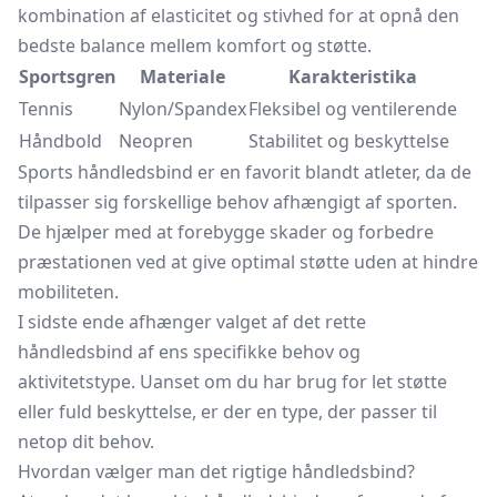
kombination af elasticitet og stivhed for at opnå den
bedste balance mellem komfort og støtte.
Sportsgren
Materiale
Karakteristika
Tennis
Nylon/Spandex
Fleksibel og ventilerende
Håndbold
Neopren
Stabilitet og beskyttelse
Sports håndledsbind er en favorit blandt atleter, da de
tilpasser sig forskellige behov afhængigt af sporten.
De hjælper med at forebygge skader og forbedre
præstationen ved at give optimal støtte uden at hindre
mobiliteten.
I sidste ende afhænger valget af det rette
håndledsbind af ens specifikke behov og
aktivitetstype. Uanset om du har brug for let støtte
eller fuld beskyttelse, er der en type, der passer til
netop dit behov.
Hvordan vælger man det rigtige håndledsbind?