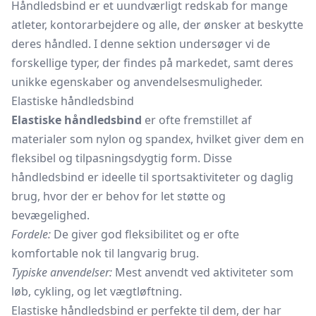
Håndledsbind er et uundværligt redskab for mange
atleter, kontorarbejdere og alle, der ønsker at beskytte
deres håndled. I denne sektion undersøger vi de
forskellige typer, der findes på markedet, samt deres
unikke egenskaber og anvendelsesmuligheder.
Elastiske håndledsbind
Elastiske håndledsbind
er ofte fremstillet af
materialer som nylon og spandex, hvilket giver dem en
fleksibel og tilpasningsdygtig form. Disse
håndledsbind er ideelle til sportsaktiviteter og daglig
brug, hvor der er behov for let støtte og
bevægelighed.
Fordele:
De giver god fleksibilitet og er ofte
komfortable nok til langvarig brug.
Typiske anvendelser:
Mest anvendt ved aktiviteter som
løb, cykling, og let vægtløftning.
Elastiske håndledsbind er perfekte til dem, der har