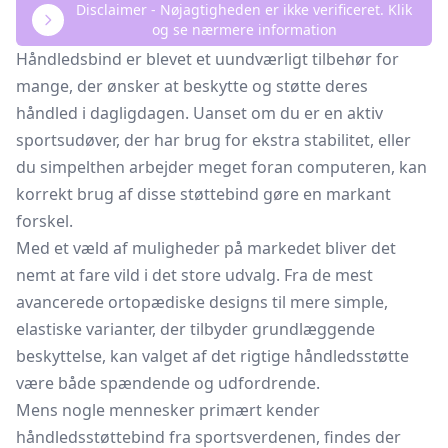
Disclaimer - Nøjagtigheden er ikke verificeret. Klik
og se nærmere information
Håndledsbind er blevet et uundværligt tilbehør for
mange, der ønsker at beskytte og støtte deres
håndled i dagligdagen. Uanset om du er en aktiv
sportsudøver, der har brug for ekstra stabilitet, eller
du simpelthen arbejder meget foran computeren, kan
korrekt brug af disse støttebind gøre en markant
forskel.
Med et væld af muligheder på markedet bliver det
nemt at fare vild i det store udvalg. Fra de mest
avancerede ortopædiske designs til mere simple,
elastiske varianter, der tilbyder grundlæggende
beskyttelse, kan valget af det rigtige håndledsstøtte
være både spændende og udfordrende.
Mens nogle mennesker primært kender
håndledsstøttebind fra sportsverdenen, findes der