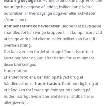
Naturlig bevægelse
: Håndledsbind kan begrænse den
naturlige bevægelse af leddet, hvilket kan påvirke
udførelsen af hverdagslige opgaver eller aktiviteter
såsom sport.
Kompensatoriske bevægelser
: Begrænset bevægelse
i håndleddet kan tvinge kroppen til at kompensere ved
at bruge andre led eller muskler, hvilket kan føre til
overbelastning.
Det kan være en fordel at bruge håndledsstøtter i
korte perioder og kun efter behov for at minimere
disse bivirkninger.
Hudirritation
Et andet problem, der kan opstå ved brug af
håndledsbind, er
hudirritation
. Kontinuerlig brug af
et bånd kan forårsage gnidninger og ubehag på
huden, særligt hvis materialet ikke er åndbart eller
allergivenligt.