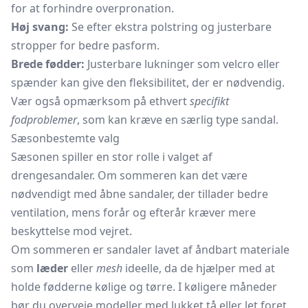
for at forhindre overpronation.
Høj svang:
Se efter ekstra polstring og justerbare
stropper for bedre pasform.
Brede fødder:
Justerbare lukninger som velcro eller
spænder kan give den fleksibilitet, der er nødvendig.
Vær også opmærksom på ethvert
specifikt
fodproblemer
, som kan kræve en særlig type sandal.
Sæsonbestemte valg
Sæsonen spiller en stor rolle i valget af
drengesandaler. Om sommeren kan det være
nødvendigt med åbne sandaler, der tillader bedre
ventilation, mens forår og efterår kræver mere
beskyttelse mod vejret.
Om sommeren er sandaler lavet af åndbart materiale
som
læder
eller
mesh
ideelle, da de hjælper med at
holde fødderne kølige og tørre. I køligere måneder
bør du overveje modeller med lukket tå eller let foret