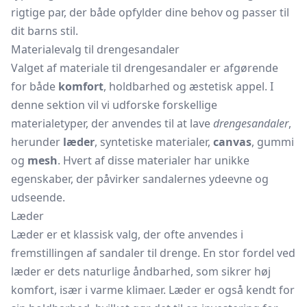
rigtige par, der både opfylder dine behov og passer til
dit barns stil.
Materialevalg til drengesandaler
Valget af materiale til drengesandaler er afgørende
for både
komfort
, holdbarhed og æstetisk appel. I
denne sektion vil vi udforske forskellige
materialetyper, der anvendes til at lave
drengesandaler
,
herunder
læder
, syntetiske materialer,
canvas
, gummi
og
mesh
. Hvert af disse materialer har unikke
egenskaber, der påvirker sandalernes ydeevne og
udseende.
Læder
Læder er et klassisk valg, der ofte anvendes i
fremstillingen af sandaler til drenge. En stor fordel ved
læder er dets naturlige åndbarhed, som sikrer høj
komfort, især i varme klimaer. Læder er også kendt for