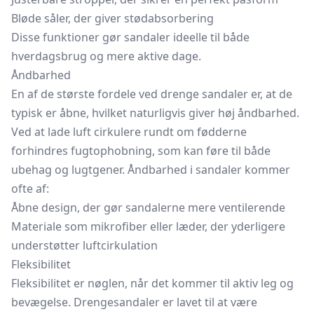
Bløde såler, der giver stødabsorbering
Disse funktioner gør sandaler ideelle til både
hverdagsbrug og mere aktive dage.
Åndbarhed
En af de største fordele ved drenge sandaler er, at de
typisk er åbne, hvilket naturligvis giver høj åndbarhed.
Ved at lade luft cirkulere rundt om fødderne
forhindres fugtophobning, som kan føre til både
ubehag og lugtgener. Åndbarhed i sandaler kommer
ofte af:
Åbne design, der gør sandalerne mere ventilerende
Materiale som mikrofiber eller læder, der yderligere
understøtter luftcirkulation
Fleksibilitet
Fleksibilitet er nøglen, når det kommer til aktiv leg og
bevægelse. Drengesandaler er lavet til at være