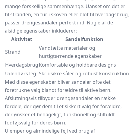
mange forskellige sammenhænge. Uanset om det er
til stranden, en tur i skoven eller blot til hverdagsbrug,
passer drengesandaler perfekt ind. Nogle af de
alsidige egenskaber inkluderer:
Aktivitet
Sandalfunktion
Vandtætte materialer og
Strand
hurtigtørrende egenskaber
Hverdagsbrug
Komfortable og holdbare designs
Udendørs leg
Skridsikre såler og robust konstruktion
Med disse egenskaber bliver sandaler ofte det
foretrukne valg blandt forældre til aktive børn.
Afslutningsvis tilbyder drengesandaler en række
fordele, der gør dem til et sikkert valg for forældre,
der ønsker et behageligt, funktionelt og stilfuldt
fodtøjsvalg for deres børn.
Ulemper og almindelige fejl ved brug af