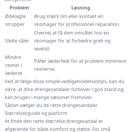
Problem
Løsning
Ødelagte
Brug stærk lim eller kontakt en
stropper
skomager for professionel reparation.
Overvej at få dem omsålet hos en
Slidte såler
skomager for at forbedre greb og
levetid.
Mindre
Påfør læderfedt for at problem minimere
revner i
revnerne.
læderet
Ved at følge disse simple vedligeholdelsestips, kan du
sikre, at dine drengesandaler forbliver i god stand og
kan bruges i mange sæsoner fremover.
Sådan vælger du de rette drengesandaler
Størrelsesguide og pasform
At finde den rette størrelse drengesandal er
afgørende for både komfort og støtte. For små