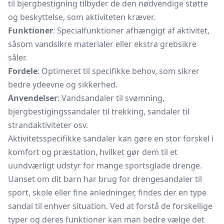
til bjergbestigning tilbyder de den nødvendige støtte
og beskyttelse, som aktiviteten kræver.
Funktioner
: Specialfunktioner afhængigt af aktivitet,
såsom vandsikre materialer eller ekstra grebsikre
såler.
Fordele
: Optimeret til specifikke behov, som sikrer
bedre ydeevne og sikkerhed.
Anvendelser
: Vandsandaler til svømning,
bjergbestigingssandaler til trekking, sandaler til
strandaktiviteter osv.
Aktivitetsspecifikke sandaler kan gøre en stor forskel i
komfort og præstation, hvilket gør dem til et
uundværligt udstyr for mange sportsglade drenge.
Uanset om dit barn har brug for drengesandaler til
sport, skole eller fine anledninger, findes der en type
sandal til enhver situation. Ved at forstå de forskellige
typer og deres funktioner kan man bedre vælge det