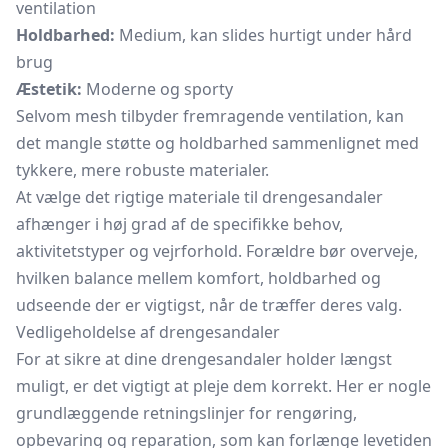
ventilation
Holdbarhed:
Medium, kan slides hurtigt under hård
brug
Æstetik:
Moderne og sporty
Selvom mesh tilbyder fremragende ventilation, kan
det mangle støtte og holdbarhed sammenlignet med
tykkere, mere robuste materialer.
At vælge det rigtige materiale til drengesandaler
afhænger i høj grad af de specifikke behov,
aktivitetstyper og vejrforhold. Forældre bør overveje,
hvilken balance mellem komfort, holdbarhed og
udseende der er vigtigst, når de træffer deres valg.
Vedligeholdelse af drengesandaler
For at sikre at dine drengesandaler holder længst
muligt, er det vigtigt at pleje dem korrekt. Her er nogle
grundlæggende retningslinjer for rengøring,
opbevaring og reparation, som kan forlænge levetiden