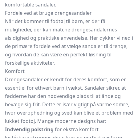
komfortable sandaler.
Fordele ved at bruge drengesandaler
Når det kommer til fodtøj til børn, er der få
muligheder, der kan matche drengesandalernes
alsidighed og praktiske anvendelse. Her dykker vi ned i
de primære fordele ved at vælge sandaler til drenge,
og hvordan de kan være en perfekt løsning til
forskellige aktiviteter.
Komfort
Drengesandaler er kendt for deres komfort, som er
essentiel for ethvert barn i vækst. Sandaler sikrer, at
fødderne har den nødvendige plads til at ånde og
bevæge sig frit. Dette er især vigtigt på varme somre,
hvor overophedning og sved kan blive et problem med
lukket fodtøj. Mange moderne designs har:
Indvendig polstring
for ekstra komfort
Justérbare stropper, der sikrer en perfekt pasform