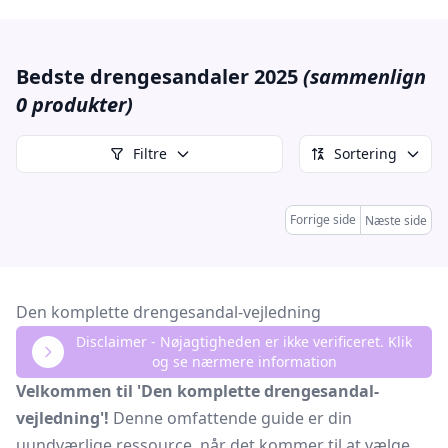
Bedste drengesandaler 2025
(sammenlign
0 produkter)
Filtre
Sortering
Forrige side
Næste side
Den komplette drengesandal-vejledning
Disclaimer - Nøjagtigheden er ikke verificeret. Klik
og se nærmere information
Velkommen til 'Den komplette drengesandal-
vejledning'!
Denne omfattende guide er din
uundværlige ressource, når det kommer til at vælge,