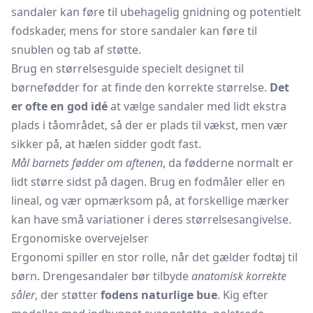
sandaler kan føre til ubehagelig gnidning og potentielt
fodskader, mens for store sandaler kan føre til
snublen og tab af støtte.
Brug en størrelsesguide specielt designet til
børnefødder for at finde den korrekte størrelse.
Det
er ofte en god idé
at vælge sandaler med lidt ekstra
plads i tåområdet, så der er plads til vækst, men vær
sikker på, at hælen sidder godt fast.
Mål barnets fødder om aftenen
, da fødderne normalt er
lidt større sidst på dagen. Brug en fodmåler eller en
lineal, og vær opmærksom på, at forskellige mærker
kan have små variationer i deres størrelsesangivelse.
Ergonomiske overvejelser
Ergonomi spiller en stor rolle, når det gælder fodtøj til
børn. Drengesandaler bør tilbyde
anatomisk korrekte
såler
, der støtter
fodens naturlige bue
. Kig efter