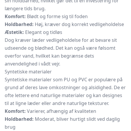
sin holdbarhed, hvilket gør det til en investering for
længere tids brug.
Komfort:
Blødt og forme sig til foden
Holdbarhed:
Høj, kræver dog korrekt vedligeholdelse
Æstetik:
Elegant og tidløs
Dog kræver læder vedligeholdelse for at bevare sit
udseende og blødhed. Det kan også være følsomt
overfor vand, hvilket kan begrænse dets
anvendelighed i vådt vejr.
Syntetiske materialer
Syntetiske materialer som PU og PVC er populære på
grund af deres lave omkostninger og alsidighed. De er
ofte lettere end naturlige materialer og kan designes
til at ligne læder eller andre naturlige teksturer.
Komfort:
Varierer, afhængig af kvaliteten
Holdbarhed:
Moderat, bliver hurtigt slidt ved daglig
brug