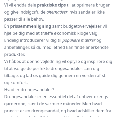
Vi vil endda dele
praktiske tips
til at optimere brugen
og give indsigtsfulde
alternativer
, hvis sandaler ikke
passer til alle behov.
En
prissammenligning
samt budgetovervejelser vil
hjælpe dig med at træffe økonomisk kloge valg.
Endelig introducerer vi dig til
populære mærker
og
anbefalinger, så du med lethed kan finde anerkendte
produkter.
Vi håber, at denne vejledning vil oplyse og inspirere dig
til at vælge de perfekte drengesandaler. Læn dig
tilbage, og lad os guide dig gennem en verden af stil
og komfort.
Hvad er drengesandaler?
Drengesandaler er en essentiel del af enhver drengs
garderobe, især i de varmere måneder. Men hvad
præcist er en drengesandal, og hvad adskiller dem fra