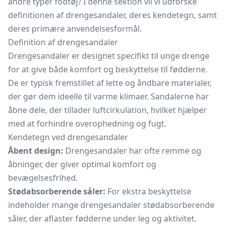
andre typer fodtøj? I denne sektion vil vi udforske
definitionen af drengesandaler, deres kendetegn, samt
deres primære anvendelsesformål.
Definition af drengesandaler
Drengesandaler er designet specifikt til unge drenge
for at give både komfort og beskyttelse til fødderne.
De er typisk fremstillet af lette og åndbare materialer,
der gør dem ideelle til varme klimaer. Sandalerne har
åbne dele, der tillader luftcirkulation, hvilket hjælper
med at forhindre overophedning og fugt.
Kendetegn ved drengesandaler
Åbent design:
Drengesandaler har ofte remme og
åbninger, der giver optimal komfort og
bevægelsesfrihed.
Stødabsorberende såler:
For ekstra beskyttelse
indeholder mange drengesandaler stødabsorberende
såler, der aflaster fødderne under leg og aktivitet.