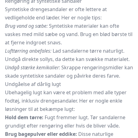
Rengøring af syntetiske sandaler
Syntetiske drengesandaler er ofte lettere at
vedligeholde end læder. Her er nogle tips:
Brug vand og sæbe:
Syntetiske materialer kan ofte
vaskes med mild sæbe og vand. Brug en blød børste til
at fjerne indgroet snavs.
Lufttørring anbefales:
Lad sandalerne tørre naturligt.
Undgå direkte sollys, da dette kan svække materialet.
Undgå stærke kemikalier:
Skrappe rengøringsmidler kan
skade syntetiske sandaler og påvirke deres farve.
Undgåelse af dårlig lugt
Ubehagelig lugt kan være et problem med alle typer
fodtøj, inklusiv drengesandaler. Her er nogle enkle
løsninger til at bekæmpe lugt:
Hold dem tørre:
Fugt fremmer lugt. Tør sandalerne
grundigt efter rengøring eller hvis de bliver våde.
Brug bagepulver eller eddike:
Disse naturlige