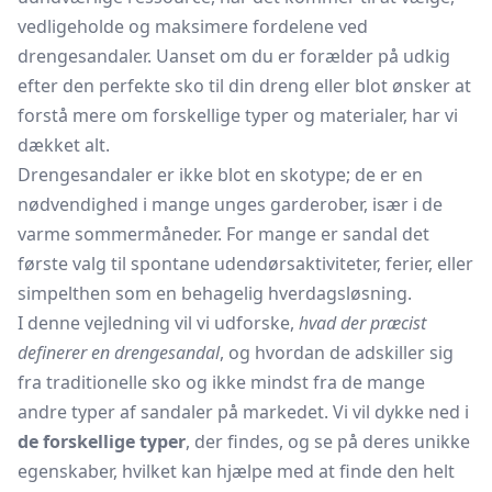
vedligeholde og maksimere fordelene ved
drengesandaler. Uanset om du er forælder på udkig
efter den perfekte sko til din dreng eller blot ønsker at
forstå mere om forskellige typer og materialer, har vi
dækket alt.
Drengesandaler er ikke blot en skotype; de er en
nødvendighed i mange unges garderober, især i de
varme sommermåneder. For mange er sandal det
første valg til spontane udendørsaktiviteter, ferier, eller
simpelthen som en behagelig hverdagsløsning.
I denne vejledning vil vi udforske,
hvad der præcist
definerer en drengesandal
, og hvordan de adskiller sig
fra traditionelle sko og ikke mindst fra de mange
andre typer af sandaler på markedet. Vi vil dykke ned i
de forskellige typer
, der findes, og se på deres unikke
egenskaber, hvilket kan hjælpe med at finde den helt