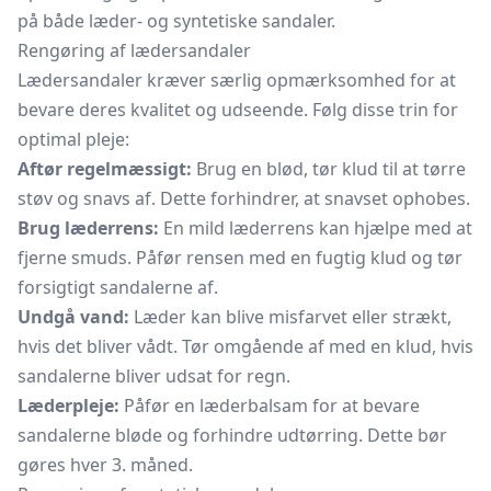
på både læder- og syntetiske sandaler.
Rengøring af lædersandaler
Lædersandaler kræver særlig opmærksomhed for at
bevare deres kvalitet og udseende. Følg disse trin for
optimal pleje:
Aftør regelmæssigt:
Brug en blød, tør klud til at tørre
støv og snavs af. Dette forhindrer, at snavset ophobes.
Brug læderrens:
En mild læderrens kan hjælpe med at
fjerne smuds. Påfør rensen med en fugtig klud og tør
forsigtigt sandalerne af.
Undgå vand:
Læder kan blive misfarvet eller strækt,
hvis det bliver vådt. Tør omgående af med en klud, hvis
sandalerne bliver udsat for regn.
Læderpleje:
Påfør en læderbalsam for at bevare
sandalerne bløde og forhindre udtørring. Dette bør
gøres hver 3. måned.