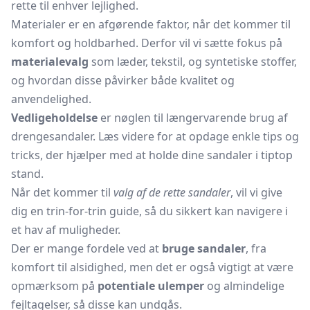
rette til enhver lejlighed.
Materialer er en afgørende faktor, når det kommer til
komfort og holdbarhed. Derfor vil vi sætte fokus på
materialevalg
som læder, tekstil, og syntetiske stoffer,
og hvordan disse påvirker både kvalitet og
anvendelighed.
Vedligeholdelse
er nøglen til længervarende brug af
drengesandaler. Læs videre for at opdage enkle tips og
tricks, der hjælper med at holde dine sandaler i tiptop
stand.
Når det kommer til
valg af de rette sandaler
, vil vi give
dig en trin-for-trin guide, så du sikkert kan navigere i
et hav af muligheder.
Der er mange fordele ved at
bruge sandaler
, fra
komfort til alsidighed, men det er også vigtigt at være
opmærksom på
potentiale ulemper
og almindelige
fejltagelser, så disse kan undgås.