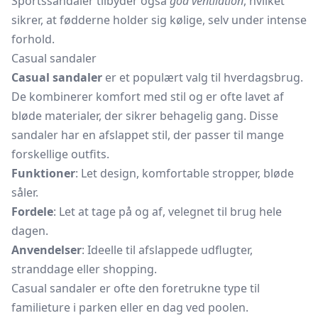
Sportssandaler
tilbyder også
god ventilation
, hvilket
sikrer, at fødderne holder sig kølige, selv under intense
forhold.
Casual sandaler
Casual sandaler
er et populært valg til hverdagsbrug.
De kombinerer komfort med stil og er ofte lavet af
bløde materialer, der sikrer behagelig gang. Disse
sandaler har en afslappet stil, der passer til mange
forskellige outfits.
Funktioner
: Let design, komfortable stropper, bløde
såler.
Fordele
: Let at tage på og af, velegnet til brug hele
dagen.
Anvendelser
: Ideelle til afslappede udflugter,
stranddage eller shopping.
Casual sandaler er ofte den foretrukne type til
familieture i parken eller en dag ved poolen.