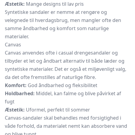
Æstetik:
Mange designs til lav pris
Syntetiske sandaler er nemme at rengøre og
velegnede til hverdagsbrug, men mangler ofte den
samme åndbarhed og komfort som naturlige
materialer.
Canvas
Canvas anvendes ofte i casual drengesandaler og
tilbyder et let og åndbart alternativ til både læder og
syntetiske materialer. Det er også et miljøvenligt valg,
da det ofte fremstilles af naturlige fibre.
Komfort:
God åndbarhed og fleksibilitet
Holdbarhed:
Middel, kan falme og blive påvirket af
fugt
Æstetik:
Uformel, perfekt til sommer
Canvas-sandaler skal behandles med forsigtighed i
våde forhold, da materialet nemt kan absorbere vand
og blive tungt.