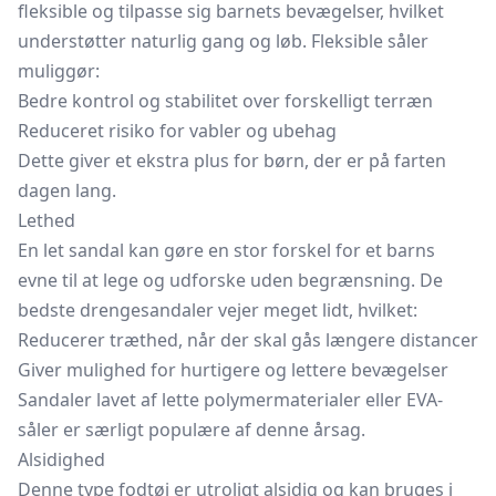
fleksible og tilpasse sig barnets bevægelser, hvilket
understøtter naturlig gang og løb. Fleksible såler
muliggør:
Bedre kontrol og stabilitet over forskelligt terræn
Reduceret risiko for vabler og ubehag
Dette giver et ekstra plus for børn, der er på farten
dagen lang.
Lethed
En let sandal kan gøre en stor forskel for et barns
evne til at lege og udforske uden begrænsning. De
bedste drengesandaler vejer meget lidt, hvilket:
Reducerer træthed, når der skal gås længere distancer
Giver mulighed for hurtigere og lettere bevægelser
Sandaler lavet af lette polymermaterialer eller EVA-
såler er særligt populære af denne årsag.
Alsidighed
Denne type fodtøj er utroligt alsidig og kan bruges i