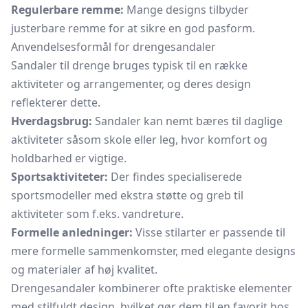
Regulerbare remme:
Mange designs tilbyder
justerbare remme for at sikre en god pasform.
Anvendelsesformål for drengesandaler
Sandaler til drenge bruges typisk til en række
aktiviteter og arrangementer, og deres design
reflekterer dette.
Hverdagsbrug:
Sandaler kan nemt bæres til daglige
aktiviteter såsom skole eller leg, hvor komfort og
holdbarhed er vigtige.
Sportsaktiviteter:
Der findes specialiserede
sportsmodeller med ekstra støtte og greb til
aktiviteter som f.eks. vandreture.
Formelle anledninger:
Visse stilarter er passende til
mere formelle sammenkomster, med elegante designs
og materialer af høj kvalitet.
Drengesandaler kombinerer ofte praktiske elementer
med stilfuldt design, hvilket gør dem til en favorit hos