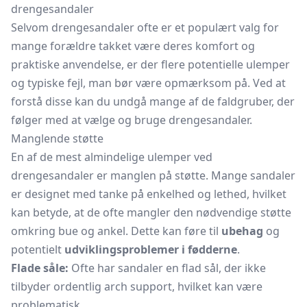
drengesandaler
Selvom drengesandaler ofte er et populært valg for
mange forældre takket være deres komfort og
praktiske anvendelse, er der flere potentielle ulemper
og typiske fejl, man bør være opmærksom på. Ved at
forstå disse kan du undgå mange af de faldgruber, der
følger med at vælge og bruge drengesandaler.
Manglende støtte
En af de mest almindelige ulemper ved
drengesandaler er manglen på støtte. Mange sandaler
er designet med tanke på enkelhed og lethed, hvilket
kan betyde, at de ofte mangler den nødvendige støtte
omkring bue og ankel. Dette kan føre til
ubehag
og
potentielt
udviklingsproblemer i fødderne
.
Flade såle:
Ofte har sandaler en flad sål, der ikke
tilbyder ordentlig arch support, hvilket kan være
problematisk.