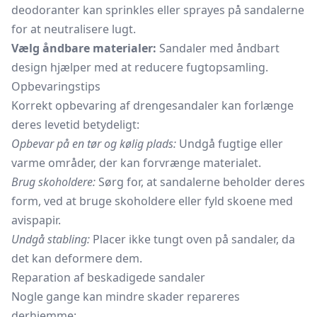
deodoranter
kan sprinkles eller sprayes på sandalerne
for at neutralisere lugt.
Vælg åndbare materialer:
Sandaler med åndbart
design hjælper med at reducere fugtopsamling.
Opbevaringstips
Korrekt opbevaring af drengesandaler kan forlænge
deres levetid betydeligt:
Opbevar på en tør og kølig plads:
Undgå fugtige eller
varme områder, der kan forvrænge materialet.
Brug skoholdere:
Sørg for, at sandalerne beholder deres
form, ved at bruge skoholdere eller fyld skoene med
avispapir.
Undgå stabling:
Placer ikke tungt oven på sandaler, da
det kan deformere dem.
Reparation af beskadigede sandaler
Nogle gange kan mindre skader repareres
derhjemme: