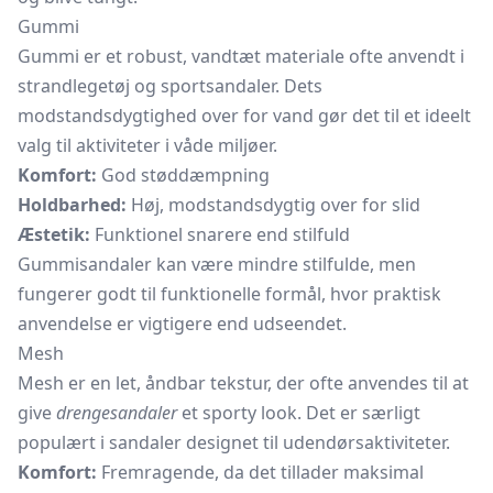
Gummi
Gummi er et robust, vandtæt materiale ofte anvendt i
strandlegetøj og sportsandaler. Dets
modstandsdygtighed over for vand gør det til et ideelt
valg til aktiviteter i våde miljøer.
Komfort:
God støddæmpning
Holdbarhed:
Høj, modstandsdygtig over for slid
Æstetik:
Funktionel snarere end stilfuld
Gummisandaler kan være mindre stilfulde, men
fungerer godt til funktionelle formål, hvor praktisk
anvendelse er vigtigere end udseendet.
Mesh
Mesh er en let, åndbar tekstur, der ofte anvendes til at
give
drengesandaler
et sporty look. Det er særligt
populært i sandaler designet til udendørsaktiviteter.
Komfort:
Fremragende, da det tillader maksimal