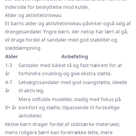
inderside for beskyttelse mod kulde.
Alder og aktivitetsniveau
Et barns alder og aktivitetsniveau påvirker også valg af
drengesandaler. Yngre børn, der netop har lært at gå,
vil drage fordel af sandaler med god stabilitet og
støddæmpning.
Alder
Anbefaling
1-3
Sandaler med lukket tå og fast hælrem for at
år
forhindre snubling og give ekstra støtte.
4-7
Letvægtssandaler med god svangstøtte, ideelle
år
til aktiv leg.
Mere stilfulde modeller, stadig med fokus på
8+ år
komfort og støtte, tilpassende til forskellige
aktiviteter.
Aktive børn drager fordel af slidstærke materialer,
mens roligere børn kan foretrække lette, mere