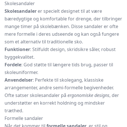
Skolesandaler
Skolesandaler
er specielt designet til at være
bæredygtige og komfortable for drenge, der tilbringer
mange timer på skolebænken. Disse sandaler er ofte
mere formelle i deres udseende og kan også fungere
som et alternativ til traditionelle sko.
Funktioner
: Stilfuldt design, skridsikre såler, robust
byggekvalitet.
Fordele
: God støtte til længere tids brug, passer til
skoleuniformer.
Anvendelser
: Perfekte til skolegang, klassiske
arrangementer, andre semi-formelle begivenheder.
Ofte satser skolesandaler på
ergonomiske designs
, der
understøtter en korrekt holdning og mindsker
træthed.
Formelle sandaler
Når det kommer til
formelle sandaler
, er stil og