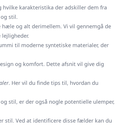
 hvilke karakteristika der adskiller dem fra
og stil.
nte hæle og alt derimellem. Vi vil gennemgå de
 lejligheder.
ummi til moderne syntetiske materialer, der
sign og komfort. Dette afsnit vil give dig
aler
. Her vil du finde tips til, hvordan du
 og stil, er der også nogle potentielle ulemper,
r stil. Ved at identificere disse fælder kan du