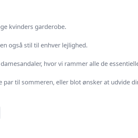
ge kvinders garderobe.
n også stil til enhver lejlighed.
f damesandaler, hvor vi rammer alle de essentiell
 par til sommeren, eller blot ønsker at udvide di