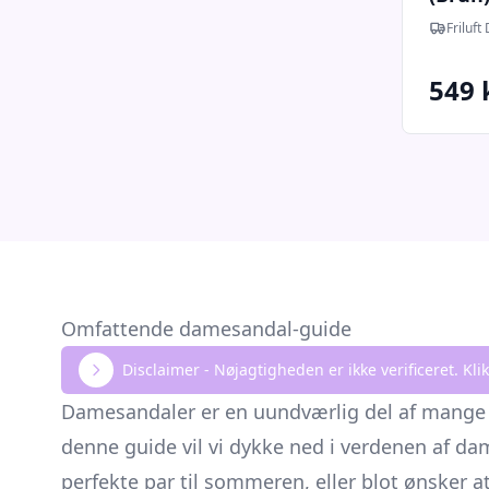
Friluft
549 
Omfattende damesandal-guide
Disclaimer - Nøjagtigheden er ikke verificeret. K
Damesandaler er en uundværlig del af mange kvi
denne guide vil vi dykke ned i verdenen af da
perfekte par til sommeren, eller blot ønsker a