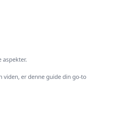
e aspekter.
n viden, er denne guide din go-to