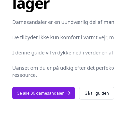
lager
Damesandaler er en uundværlig del af man
De tilbyder ikke kun komfort i varmt vejr, me
I denne guide vil vi dykke ned i verdenen a
Uanset om du er på udkig efter det perfekte
ressource.
Se alle 36 damesandaler
Gå til guiden