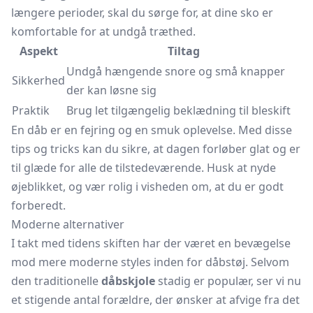
længere perioder, skal du sørge for, at dine sko er
komfortable for at undgå træthed.
Aspekt
Tiltag
Undgå hængende snore og små knapper
Sikkerhed
der kan løsne sig
Praktik
Brug let tilgængelig beklædning til bleskift
En dåb er en fejring og en smuk oplevelse. Med disse
tips og tricks kan du sikre, at dagen forløber glat og er
til glæde for alle de tilstedeværende. Husk at nyde
øjeblikket, og vær rolig i visheden om, at du er godt
forberedt.
Moderne alternativer
I takt med tidens skiften har der været en bevægelse
mod mere moderne styles inden for dåbstøj. Selvom
den traditionelle
dåbskjole
stadig er populær, ser vi nu
et stigende antal forældre, der ønsker at afvige fra det