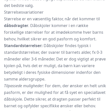
det bedste valg.
Størrelsesvariationer
Størrelse er en væsentlig faktor, når det kommer til
dåbsdragter
. Dåbskjoler kommer i en række
forskellige størrelser for at imødekomme hver barns
behov, hvilket sikrer en god pasform og komfort.
Standardstørrelser:
Dåbskjoler findes typisk i
standardstørrelser, der svarer til barnets alder, fx 0-3
måneder eller 3-6 måneder. Det er dog vigtigt at prøve
kjolen på, hvis det er muligt, da børn kan variere
betydeligt i deres fysiske dimensioner indenfor den
samme aldersgruppe.
Tilpassede muligheder:
For dem, der ønsker en helt unik
pasform, er der mulighed for at få syet en speciallavet
dåbskjole. Dette sikrer, at dragten passer perfekt til
barnet og opfylder specifikke ønsker eller behov.