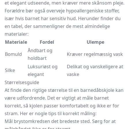
et elegant udseende, men kræver mere skånsom pleje.
Forældre bør også overveje hypoallergeniske stoffer,
især hvis barnet har sensitiv hud. Herunder finder du
en tabel, der sammenligner de mest almindelige
materialer:
Materiale
Fordel
Ulempe
Åndbart og
Bomuld
Kræver regelmæssig vask
holdbart
Luksuriøst og
Delikat og vanskeligere at
Silke
elegant
vaske
Størrelsesguide
At finde den rigtige størrelse til en barnedåbskjole kan
være udfordrende. Det er vigtigt at måle barnet
korrekt, så kjolen passer komfortabelt og ikke er for
stram. Her er nogle tips til korrekt måling:
Mål brystomkredsen det bredeste sted. Sørg for at