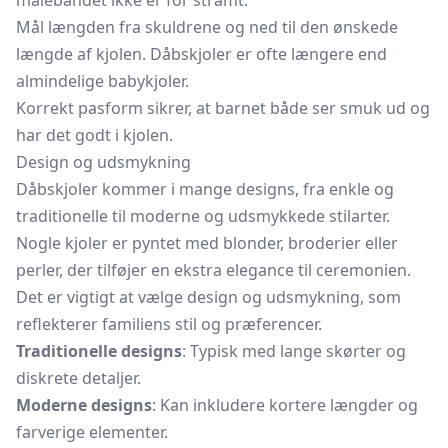
målebåndet ikke er for stramt.
Mål længden fra skuldrene og ned til den ønskede
længde af kjolen. Dåbskjoler er ofte længere end
almindelige babykjoler.
Korrekt pasform sikrer, at barnet både ser smuk ud og
har det godt i kjolen.
Design og udsmykning
Dåbskjoler kommer i mange designs, fra enkle og
traditionelle til moderne og udsmykkede stilarter.
Nogle kjoler er pyntet med blonder, broderier eller
perler, der tilføjer en ekstra elegance til ceremonien.
Det er vigtigt at vælge design og udsmykning, som
reflekterer familiens stil og præferencer.
Traditionelle designs
: Typisk med lange skørter og
diskrete detaljer.
Moderne designs
: Kan inkludere kortere længder og
farverige elementer.