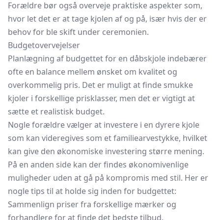
Forældre bør også overveje praktiske aspekter som,
hvor let det er at tage kjolen af og på, især hvis der er
behov for ble skift under ceremonien.
Budgetovervejelser
Planlægning af budgettet for en dåbskjole indebærer
ofte en balance mellem ønsket om kvalitet og
overkommelig pris. Det er muligt at finde smukke
kjoler i forskellige prisklasser, men det er vigtigt at
sætte et realistisk budget.
Nogle forældre vælger at investere i en dyrere kjole
som kan videregives som et familiearvestykke, hvilket
kan give den økonomiske investering større mening.
På en anden side kan der findes økonomivenlige
muligheder uden at gå på kompromis med stil. Her er
nogle tips til at holde sig inden for budgettet:
Sammenlign priser fra forskellige mærker og
forhandlere for at finde det bedste tilbud.