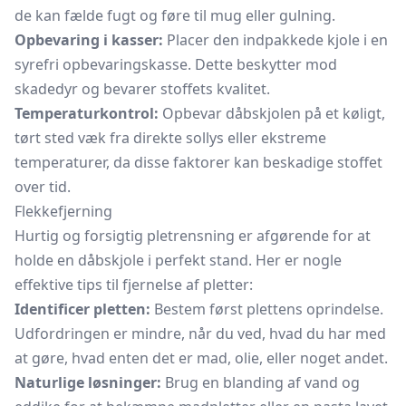
de kan fælde fugt og føre til mug eller gulning.
Opbevaring i kasser:
Placer den indpakkede kjole i en
syrefri opbevaringskasse. Dette beskytter mod
skadedyr og bevarer stoffets kvalitet.
Temperaturkontrol:
Opbevar dåbskjolen på et køligt,
tørt sted væk fra direkte sollys eller ekstreme
temperaturer, da disse faktorer kan beskadige stoffet
over tid.
Flekkefjerning
Hurtig og forsigtig pletrensning er afgørende for at
holde en dåbskjole i perfekt stand. Her er nogle
effektive tips til fjernelse af pletter:
Identificer pletten:
Bestem først plettens oprindelse.
Udfordringen er mindre, når du ved, hvad du har med
at gøre, hvad enten det er mad, olie, eller noget andet.
Naturlige løsninger:
Brug en blanding af vand og