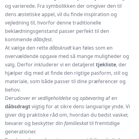
og varierede. Fra symbolikken der omgiver den til
dens æstetiske appel, vil du finde inspiration og
vejledning til, hvorfor denne traditionelle
beklædningsgenstand passer perfekt til den
kommende
dåbsfest
.
At vælge den rette
dåbskrudt
kan føles som en
overvældende opgave med så mange muligheder og
valg. Derfor inkluderer vi en detaljeret
tjekliste
, der
hjælper dig med at finde den rigtige pasform, stil og
materiale, som både passer til dine præferencer og
behov.
Derudover er
vedligeholdelse
og
opbevaring
af en
dåbsdragt
vigtig for at sikre dens langvarige ynde. Vi
giver dig praktiske råd om, hvordan du bedst vasker,
bevarer og beskytter din
familieskat
til fremtidige
generationer.