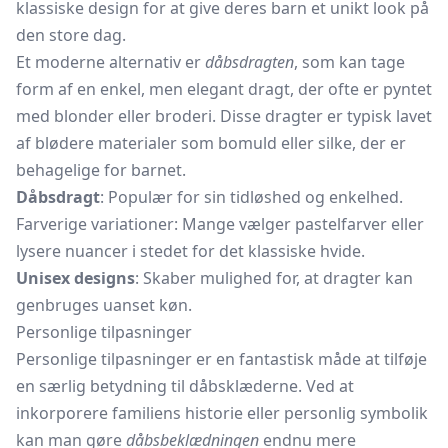
klassiske design for at give deres barn et unikt look på
den store dag.
Et moderne alternativ er
dåbsdragten
, som kan tage
form af en enkel, men elegant dragt, der ofte er pyntet
med blonder eller broderi. Disse dragter er typisk lavet
af blødere materialer som bomuld eller silke, der er
behagelige for barnet.
Dåbsdragt
: Populær for sin tidløshed og enkelhed.
Farverige variationer: Mange vælger pastelfarver eller
lysere nuancer i stedet for det klassiske hvide.
Unisex designs
: Skaber mulighed for, at dragter kan
genbruges uanset køn.
Personlige tilpasninger
Personlige tilpasninger er en fantastisk måde at tilføje
en særlig betydning til dåbsklæderne. Ved at
inkorporere familiens historie eller personlig symbolik
kan man gøre
dåbsbeklædningen
endnu mere