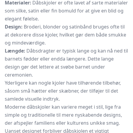
Materialer:
Dåbskjoler er ofte lavet af sarte materialer
som silke, satin eller fin bomuld for at give en blid og
elegant følelse.
Design:
Broderi, blonder og satinbånd bruges ofte til
at dekorere disse kjoler, hvilket gør dem både smukke
og mindeværdige.
Længde:
Dåbsdragter er typisk lange og kan nå ned til
barnets fødder eller endda længere. Dette lange
design gør det lettere at svøbe barnet under
ceremonien.
Yderligere kan nogle kjoler have tilhørende tilbehør,
såsom små hætter eller skæbner, der tilføjer til det
samlede visuelle indtryk.
Moderne dåbskjoler kan variere meget i stil, lige fra
simple og traditionelle til mere nyskabende designs,
der afspejler familiens eller kulturens unikke smag.
Uanset designet forbliver dåbskjolen et vigtigt