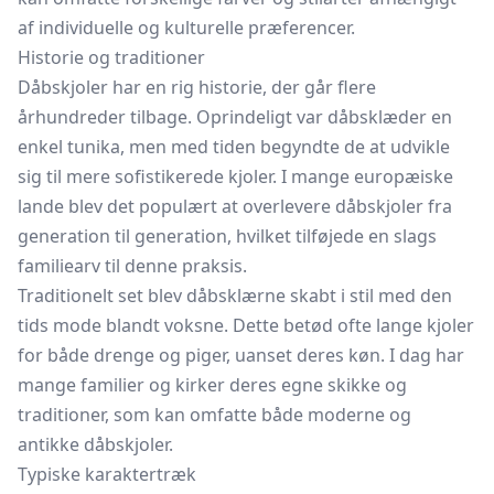
af individuelle og kulturelle præferencer.
Historie og traditioner
Dåbskjoler har en rig historie, der går flere
århundreder tilbage. Oprindeligt var dåbsklæder en
enkel tunika, men med tiden begyndte de at udvikle
sig til mere sofistikerede kjoler. I mange europæiske
lande blev det populært at overlevere dåbskjoler fra
generation til generation, hvilket tilføjede en slags
familiearv til denne praksis.
Traditionelt set blev dåbsklærne skabt i stil med den
tids mode blandt voksne. Dette betød ofte lange kjoler
for både drenge og piger, uanset deres køn. I dag har
mange familier og kirker deres egne skikke og
traditioner, som kan omfatte både moderne og
antikke dåbskjoler.
Typiske karaktertræk