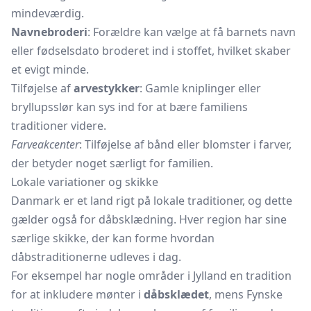
mindeværdig.
Navnebroderi
: Forældre kan vælge at få barnets navn
eller fødselsdato broderet ind i stoffet, hvilket skaber
et evigt minde.
Tilføjelse af
arvestykker
: Gamle kniplinger eller
bryllupsslør kan sys ind for at bære familiens
traditioner videre.
Farveakcenter
: Tilføjelse af bånd eller blomster i farver,
der betyder noget særligt for familien.
Lokale variationer og skikke
Danmark er et land rigt på lokale traditioner, og dette
gælder også for dåbsklædning. Hver region har sine
særlige skikke, der kan forme hvordan
dåbstraditionerne udleves i dag.
For eksempel har nogle områder i Jylland en tradition
for at inkludere mønter i
dåbsklædet
, mens Fynske