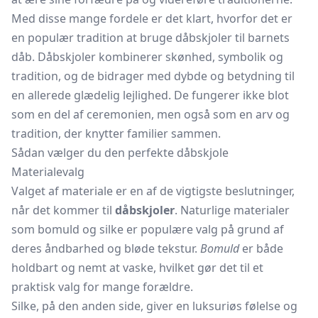
Med disse mange fordele er det klart, hvorfor det er
en populær tradition at bruge dåbskjoler til barnets
dåb. Dåbskjoler kombinerer skønhed, symbolik og
tradition, og de bidrager med dybde og betydning til
en allerede glædelig lejlighed. De fungerer ikke blot
som en del af ceremonien, men også som en arv og
tradition, der knytter familier sammen.
Sådan vælger du den perfekte dåbskjole
Materialevalg
Valget af materiale er en af de vigtigste beslutninger,
når det kommer til
dåbskjoler
. Naturlige materialer
som bomuld og silke er populære valg på grund af
deres åndbarhed og bløde tekstur.
Bomuld
er både
holdbart og nemt at vaske, hvilket gør det til et
praktisk valg for mange forældre.
Silke, på den anden side, giver en luksuriøs følelse og