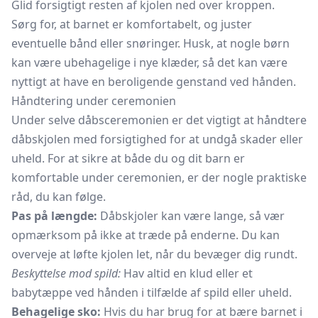
Glid forsigtigt resten af kjolen ned over kroppen.
Sørg for, at barnet er komfortabelt, og juster
eventuelle bånd eller snøringer. Husk, at nogle børn
kan være ubehagelige i nye klæder, så det kan være
nyttigt at have en beroligende genstand ved hånden.
Håndtering under ceremonien
Under selve dåbsceremonien er det vigtigt at håndtere
dåbskjolen med forsigtighed for at undgå skader eller
uheld. For at sikre at både du og dit barn er
komfortable under ceremonien, er der nogle praktiske
råd, du kan følge.
Pas på længde:
Dåbskjoler kan være lange, så vær
opmærksom på ikke at træde på enderne. Du kan
overveje at løfte kjolen let, når du bevæger dig rundt.
Beskyttelse mod spild:
Hav altid en klud eller et
babytæppe ved hånden i tilfælde af spild eller uheld.
Behagelige sko:
Hvis du har brug for at bære barnet i