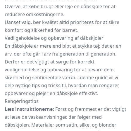
Overvej at købe brugt eller leje en dåbskjole for at
reducere omkostningerne.
Uanset valg, bør kvalitet altid prioriteres for at sikre
komfort og sikkerhed for barnet.
Vedligeholdelse og opbevaring af dåbskjoler
En dåbskjole er mere end blot et stykke tøj; det er en
arv, der ofte går i arv fra generation til generation.
Derfor er det vigtigt at sørge for korrekt
vedligeholdelse og opbevaring for at bevare dens
skønhed og sentimentale værdi. I denne guide vil vi
dele nyttige tips og tricks til, hvordan man rengører,
opbevarer og plejer en dåbskjole effektivt.
Rengøringstips
Læs instruktionerne:
Først og fremmest er det vigtigt
at læse de vaskeanvisninger, der følger med
dåbskjolen. Materialer som satin, silke, og blonder