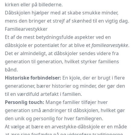
kirken eller på billederne.
Dåbskjolen hjælper med at skabe smukke minder,
mens den bringer et strejf af skønhed til en vigtig dag.
Familiearvestykker
Et af de mest betydningsfulde aspekter ved en
dåbskjole er potentialet for at blive et
familiearvestykke
.
Det er almindeligt, at dåbskjoler sendes videre fra
generation til generation, hvilket styrker familiens
bånd.
Historiske forbindelser:
En kjole, der er brugt i flere
generationer, bærer historier og minder, der gør den
til en værdifuld artefakt i familien.
Personlig touch:
Mange familier tilføjer hver
generation små ændringer til dåbskjolen, hvilket gør
den unik og personlig for hver familiegren.
At vælge at bære en arvestykke-dåbskjole er en måde
at ære sine forfædre på og videreføre traditionerne.