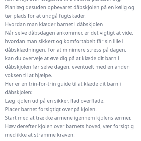
Planlæg desuden opbevaret dåbskjolen på en kølig og
tør plads for at undgå fugtskader.
Hvordan man klæder barnet i dåbskjolen
Når selve dåbsdagen ankommer, er det vigtigt at vide,
hvordan man sikkert og komfortabelt får sin lille i
dåbsklædningen. For at minimere stress på dagen,
kan du overveje at øve dig på at klæde dit barn i
dåbskjolen før selve dagen, eventuelt med en anden
voksen til at hjælpe.
Her er en trin-for-trin guide til at klæde dit barn i
dåbskjolen:
Læg kjolen ud på en sikker, flad overflade.
Placer barnet forsigtigt ovenpå kjolen.
Start med at trække armene igennem kjolens ærmer.
Hæv derefter kjolen over barnets hoved, vær forsigtig
med ikke at stramme kraven.