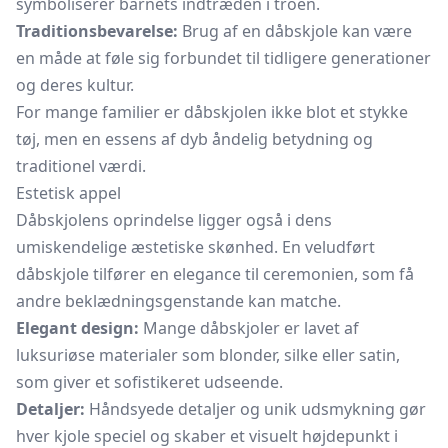
symboliserer barnets indtræden i troen.
Traditionsbevarelse:
Brug af en dåbskjole kan være
en måde at føle sig forbundet til tidligere generationer
og deres kultur.
For mange familier er dåbskjolen ikke blot et stykke
tøj, men en essens af dyb åndelig betydning og
traditionel værdi.
Estetisk appel
Dåbskjolens oprindelse ligger også i dens
umiskendelige æstetiske skønhed. En veludført
dåbskjole tilfører en elegance til ceremonien, som få
andre beklædningsgenstande kan matche.
Elegant design:
Mange dåbskjoler er lavet af
luksuriøse materialer som blonder, silke eller satin,
som giver et sofistikeret udseende.
Detaljer:
Håndsyede detaljer og unik udsmykning gør
hver kjole speciel og skaber et visuelt højdepunkt i