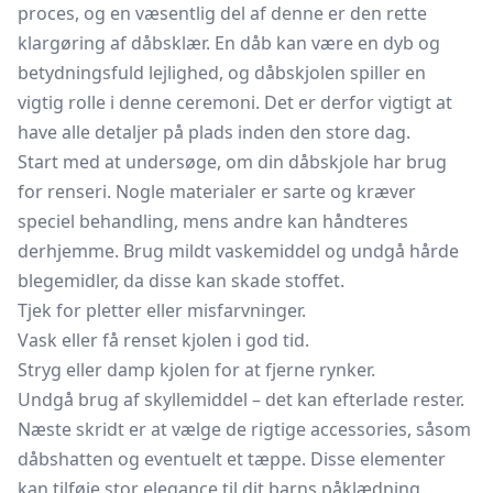
proces, og en væsentlig del af denne er den rette
klargøring af dåbsklær. En dåb kan være en dyb og
betydningsfuld lejlighed, og dåbskjolen spiller en
vigtig rolle i denne ceremoni. Det er derfor vigtigt at
have alle detaljer på plads inden den store dag.
Start med at undersøge, om din dåbskjole har brug
for renseri. Nogle materialer er sarte og kræver
speciel behandling, mens andre kan håndteres
derhjemme. Brug mildt vaskemiddel og undgå hårde
blegemidler, da disse kan skade stoffet.
Tjek for pletter eller misfarvninger.
Vask eller få renset kjolen i god tid.
Stryg eller damp kjolen for at fjerne rynker.
Undgå brug af skyllemiddel – det kan efterlade rester.
Næste skridt er at vælge de rigtige accessories, såsom
dåbshatten og eventuelt et tæppe. Disse elementer
kan tilføje stor elegance til dit barns påklædning.