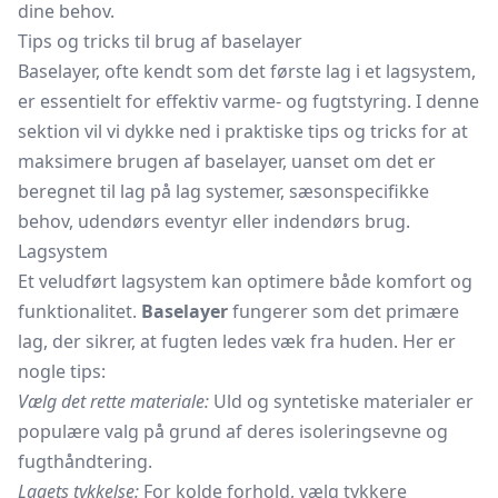
dine behov.
Tips og tricks til brug af baselayer
Baselayer, ofte kendt som det første lag i et lagsystem,
er essentielt for effektiv varme- og fugtstyring. I denne
sektion vil vi dykke ned i praktiske tips og tricks for at
maksimere brugen af baselayer, uanset om det er
beregnet til lag på lag systemer, sæsonspecifikke
behov, udendørs eventyr eller indendørs brug.
Lagsystem
Et veludført lagsystem kan optimere både komfort og
funktionalitet.
Baselayer
fungerer som det primære
lag, der sikrer, at fugten ledes væk fra huden. Her er
nogle tips:
Vælg det rette materiale:
Uld og syntetiske materialer er
populære valg på grund af deres isoleringsevne og
fugthåndtering.
Lagets tykkelse:
For kolde forhold, vælg tykkere