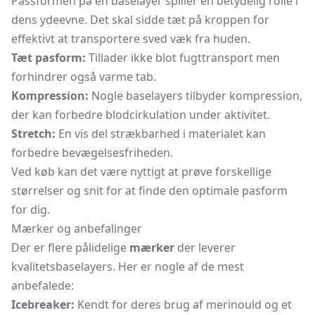
Passformen på en baselayer spiller en betydelig rolle i
dens ydeevne. Det skal sidde tæt på kroppen for
effektivt at transportere sved væk fra huden.
Tæt pasform:
Tillader ikke blot fugttransport men
forhindrer også varme tab.
Kompression:
Nogle baselayers tilbyder kompression,
der kan forbedre blodcirkulation under aktivitet.
Stretch:
En vis del strækbarhed i materialet kan
forbedre bevægelsesfriheden.
Ved køb kan det være nyttigt at prøve forskellige
størrelser og snit for at finde den optimale pasform
for dig.
Mærker og anbefalinger
Der er flere pålidelige
mærker
der leverer
kvalitetsbaselayers. Her er nogle af de mest
anbefalede:
Icebreaker:
Kendt for deres brug af merinould og et