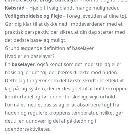
Købsråd
– Hjælp til valg blandt mange muligheder.
Vedligeholdelse og Pleje
– Forøg levetiden af dine tøj.
Gør dig klar til at dykke ned i modeverdenen med et
praktisk perspektiv, der sikrer, at din dag starter med
det bedste base-lag muligt.
Grundlæggende definition af baselayer
Hvad er en baselayer?
En
baselayer
, også kendt som det inderste lag eller
basislag, er det tøj, der bæres direkte mod huden.
Dette lag fungerer som det første skridt i et effektivt
lag-på-lag-system, der er designet til at holde kroppen
komfortabel og tør under forskellige vejrforhold.
Formålet med et basisslag er at absorbere fugt fra
huden og regulere kroppens temperatur, hvilket gør
det til en uundværlig del af påklædning i
udendørsaktiviteter.