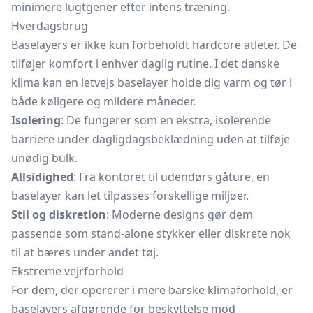
minimere lugtgener efter intens træning.
Hverdagsbrug
Baselayers er ikke kun forbeholdt hardcore atleter. De
tilføjer komfort i enhver daglig rutine. I det danske
klima kan en letvejs baselayer holde dig varm og tør i
både køligere og mildere måneder.
Isolering
: De fungerer som en ekstra, isolerende
barriere under dagligdagsbeklædning uden at tilføje
unødig bulk.
Allsidighed
: Fra kontoret til udendørs gåture, en
baselayer kan let tilpasses forskellige miljøer.
Stil og diskretion
: Moderne designs gør dem
passende som stand-alone stykker eller diskrete nok
til at bæres under andet tøj.
Ekstreme vejrforhold
For dem, der opererer i mere barske klimaforhold, er
baselayers afgørende for beskyttelse mod