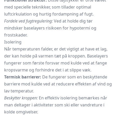
Funktionel struktur:
Disse tøjstykker er ofte vævet
med specielle teknikker, som tillader optimal
luftcirkulation og hurtig fordampning af fugt.
Fordele ved fugtregulering:
Ved at holde dig tør
mindsker baselayers risikoen for hypotermi og
frostskader.
Isolering
Når temperaturen falder, er det vigtigt at have et lag,
der kan holde på varmen tæt på kroppen. Baselayers
fungerer som første forsvar mod kulde ved at fange
kropsvarme og forhindre det i at slippe væk.
Termisk barrierer:
De fungerer som en beskyttende
barriere mod kulde ved at reducere effekten af vind og
lav temperatur.
Beskytter kroppen:
En effektiv isolering bemærkes når
man deltager i aktiviteter som ski eller vandreture i
kolde omgivelser.