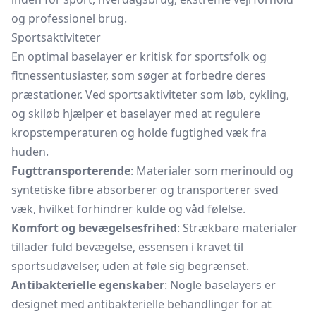
og professionel brug.
Sportsaktiviteter
En optimal baselayer er kritisk for sportsfolk og
fitnessentusiaster, som søger at forbedre deres
præstationer. Ved sportsaktiviteter som løb, cykling,
og skiløb hjælper et baselayer med at regulere
kropstemperaturen og holde fugtighed væk fra
huden.
Fugttransporterende
: Materialer som merinould og
syntetiske fibre absorberer og transporterer sved
væk, hvilket forhindrer kulde og våd følelse.
Komfort og bevægelsesfrihed
: Strækbare materialer
tillader fuld bevægelse, essensen i kravet til
sportsudøvelser, uden at føle sig begrænset.
Antibakterielle egenskaber
: Nogle baselayers er
designet med antibakterielle behandlinger for at