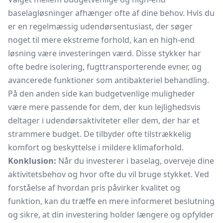
baselagløsninger afhænger ofte af dine behov. Hvis du
er en regelmæssig udendørsentusiast, der søger
noget til mere ekstreme forhold, kan en high-end
løsning være investeringen værd. Disse stykker har
ofte bedre isolering, fugttransporterende evner, og
avancerede funktioner som antibakteriel behandling.
På den anden side kan budgetvenlige muligheder
være mere passende for dem, der kun lejlighedsvis
deltager i udendørsaktiviteter eller dem, der har et
strammere budget. De tilbyder ofte tilstrækkelig
komfort og beskyttelse i mildere klimaforhold.
Konklusion:
Når du investerer i baselag, overveje dine
aktivitetsbehov og hvor ofte du vil bruge stykket. Ved
forståelse af hvordan pris påvirker kvalitet og
funktion, kan du træffe en mere informeret beslutning
og sikre, at din investering holder længere og opfylder