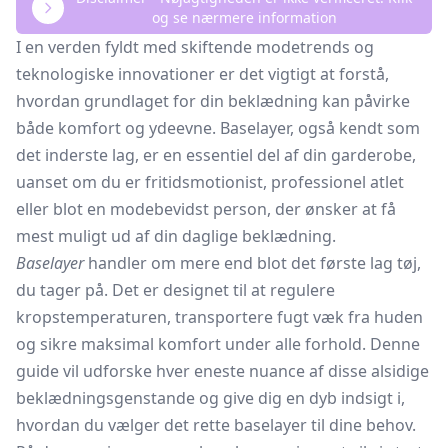
og se nærmere information
I en verden fyldt med skiftende modetrends og
teknologiske innovationer er det vigtigt at forstå,
hvordan grundlaget for din beklædning kan påvirke
både komfort og ydeevne. Baselayer, også kendt som
det inderste lag, er en essentiel del af din garderobe,
uanset om du er fritidsmotionist, professionel atlet
eller blot en modebevidst person, der ønsker at få
mest muligt ud af din daglige beklædning.
Baselayer
handler om mere end blot det første lag tøj,
du tager på. Det er designet til at regulere
kropstemperaturen, transportere fugt væk fra huden
og sikre maksimal komfort under alle forhold. Denne
guide vil udforske hver eneste nuance af disse alsidige
beklædningsgenstande og give dig en dyb indsigt i,
hvordan du vælger det rette baselayer til dine behov.