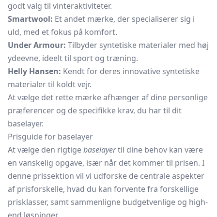
godt valg til vinteraktiviteter.
Smartwool:
Et andet mærke, der specialiserer sig i
uld, med et fokus på komfort.
Under Armour:
Tilbyder syntetiske materialer med høj
ydeevne, ideelt til sport og træning.
Helly Hansen:
Kendt for deres innovative syntetiske
materialer til koldt vejr.
At vælge det rette mærke afhænger af dine personlige
præferencer og de specifikke krav, du har til dit
baselayer.
Prisguide for baselayer
At vælge den rigtige
baselayer
til dine behov kan være
en vanskelig opgave, især når det kommer til prisen. I
denne prissektion vil vi udforske de centrale aspekter
af prisforskelle, hvad du kan forvente fra forskellige
prisklasser, samt sammenligne budgetvenlige og high-
end løsninger.