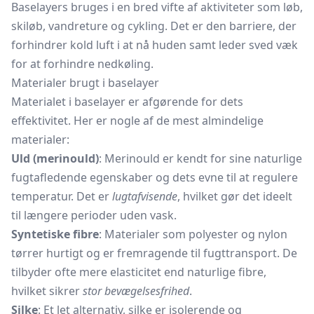
Baselayers bruges i en bred vifte af aktiviteter som løb,
skiløb, vandreture og cykling. Det er den barriere, der
forhindrer kold luft i at nå huden samt leder sved væk
for at forhindre nedkøling.
Materialer brugt i baselayer
Materialet i baselayer er afgørende for dets
effektivitet. Her er nogle af de mest almindelige
materialer:
Uld (merinould)
: Merinould er kendt for sine naturlige
fugtafledende egenskaber og dets evne til at regulere
temperatur. Det er
lugtafvisende
, hvilket gør det ideelt
til længere perioder uden vask.
Syntetiske fibre
: Materialer som polyester og nylon
tørrer hurtigt og er fremragende til fugttransport. De
tilbyder ofte mere elasticitet end naturlige fibre,
hvilket sikrer
stor bevægelsesfrihed
.
Silke
: Et let alternativ, silke er isolerende og