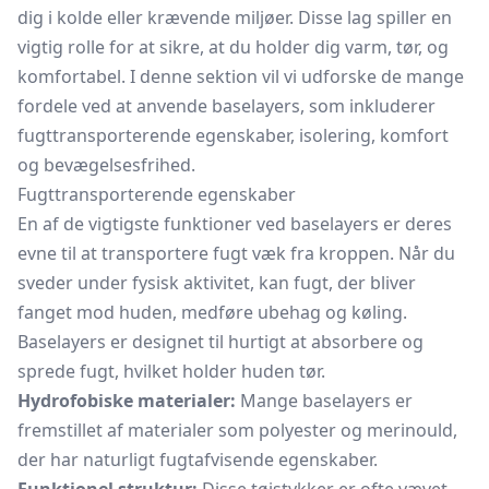
dig i kolde eller krævende miljøer. Disse lag spiller en
vigtig rolle for at sikre, at du holder dig varm, tør, og
komfortabel. I denne sektion vil vi udforske de mange
fordele ved at anvende baselayers, som inkluderer
fugttransporterende egenskaber, isolering, komfort
og bevægelsesfrihed.
Fugttransporterende egenskaber
En af de vigtigste funktioner ved baselayers er deres
evne til at transportere fugt væk fra kroppen. Når du
sveder under fysisk aktivitet, kan fugt, der bliver
fanget mod huden, medføre ubehag og køling.
Baselayers er designet til hurtigt at absorbere og
sprede fugt, hvilket holder huden tør.
Hydrofobiske materialer:
Mange baselayers er
fremstillet af materialer som polyester og merinould,
der har naturligt fugtafvisende egenskaber.