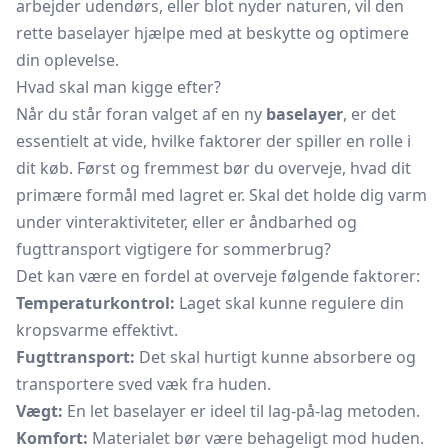
arbejder udendørs, eller blot nyder naturen, vil den
rette baselayer hjælpe med at beskytte og optimere
din oplevelse.
Hvad skal man kigge efter?
Når du står foran valget af en ny
baselayer
, er det
essentielt at vide, hvilke faktorer der spiller en rolle i
dit køb. Først og fremmest bør du overveje, hvad dit
primære formål med lagret er. Skal det holde dig varm
under vinteraktiviteter, eller er åndbarhed og
fugttransport vigtigere for sommerbrug?
Det kan være en fordel at overveje følgende faktorer:
Temperaturkontrol:
Laget skal kunne regulere din
kropsvarme effektivt.
Fugttransport:
Det skal hurtigt kunne absorbere og
transportere sved væk fra huden.
Vægt:
En let baselayer er ideel til lag-på-lag metoden.
Komfort:
Materialet bør være behageligt mod huden.