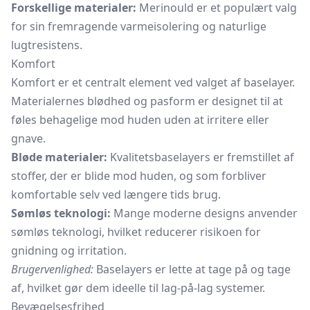
Forskellige materialer:
Merinould er et populært valg
for sin fremragende varmeisolering og naturlige
lugtresistens.
Komfort
Komfort er et centralt element ved valget af baselayer.
Materialernes blødhed og pasform er designet til at
føles behagelige mod huden uden at irritere eller
gnave.
Bløde materialer:
Kvalitetsbaselayers er fremstillet af
stoffer, der er blide mod huden, og som forbliver
komfortable selv ved længere tids brug.
Sømløs teknologi:
Mange moderne designs anvender
sømløs teknologi, hvilket reducerer risikoen for
gnidning og irritation.
Brugervenlighed:
Baselayers er lette at tage på og tage
af, hvilket gør dem ideelle til lag-på-lag systemer.
Bevægelsesfrihed