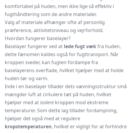
komfortabel på huden, men ikke lige så effektiv i
fugthåndtering som de andre materialer.
Valg af materiale afhænger ofte af personlig
præference, aktivitetsniveau og vejrforhold.
Hvordan fungerer baselayer?
Baselayer fungerer ved at
lede fugt væk
fra huden,
dette fænomen kaldes også for fugttransport. Når
kroppen sveder, kan fugten fordampe fra
baselayerens overflade, hvilket hjælper med at holde
huden tør og varm.
Inde i en baselayer tillader dets vævningsstruktur små
mængder luft at cirkulere tæt på huden, hvilket
hjælper med at
isolere
kroppen mod ekstreme
temperaturer. Som dette lag tillader fordampning,
hjælper det også med at regulere
kropstemperaturen
, hvilket er vigtigt for at forhindre