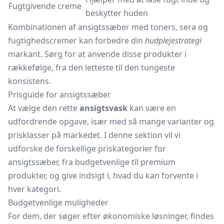
Fugtgivende creme
beskytter huden
Kombinationen af ansigtssæber med toners, sera og
fugtighedscremer kan forbedre din
hudplejestrategi
markant. Sørg for at anvende disse produkter i
rækkefølge, fra den letteste til den tungeste
konsistens.
Prisguide for ansigtssæber
At vælge den rette
ansigtsvask
kan være en
udfordrende opgave, især med så mange varianter og
prisklasser på markedet. I denne sektion vil vi
udforske de forskellige priskategorier for
ansigtssæber, fra budgetvenlige til premium
produkter, og give indsigt i, hvad du kan forvente i
hver kategori.
Budgetvenlige muligheder
For dem, der søger efter økonomiske løsninger, findes