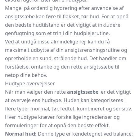
Mangel på ordentlig hydrering efter anvendelse af
ansigtssæbe kan føre til flakket, tør hud. For at opnå
den bedste hudtilstand er det vigtigt at inkludere
genfugtning som et trin i din hudplejerutine.
Ved at undgå disse almindelige fejl kan du få
maksimalt udbytte af din ansigtsrensningsrutine og
opretholde en sund, strålende hud. Det handler om
forståelse, omtanke og den rette ansigtssæbe til
netop dine behov.
Hudtype overvejelser
Når man vælger den rette
ansigtssæbe
, er det vigtigt
at overveje ens hudtype. Huden kan kategoriseres i
flere typer: normal, tør, fedtet, kombineret og sensitiv.
Hver hudtype kræver forskellige ingredienser og
formuleringer for at opnå den bedste effekt.
Normal hud:
Denne type er kendetegnet ved balance;