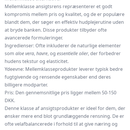
Mellemklasse ansigtsrens repræsenterer et godt
kompromis mellem pris og kvalitet, og de er populære
blandt dem, der søger en effektiv hudplejerutine uden
at bryde banken. Disse produkter tilbyder ofte
avancerede formuleringer.
Ingredienser: Ofte inkluderer de naturlige elementer
som
aloe vera
,
havre
, og
essentielle olier
, der forbedrer
hudens tekstur og elasticitet.
Ydeevne: Mellemklasseprodukter leverer typisk bedre
fugtgivende og rensende egenskaber end deres
billigere modparter.
Pris: Den gennemsnitlige pris ligger mellem 50-150
DKK.
Denne klasse af ansigtsprodukter er ideel for dem, der
ønsker mere end blot grundlæggende rensning. De er
ofte velafbalancerede i forhold til at give næring og