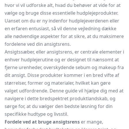
hvor vi vil udforske alt, hvad du behøver at vide for at
vælge og bruge disse essentielle hudplejeprodukter.
Uanset om du er ny indenfor hudplejeverdenen eller
en erfaren entusiast, så vil denne vejledning dække
alle nødvendige aspekter for at sikre, at du maksimere
fordelene ved din ansigtsrens.
Ansigtssæber, eller
ansigtsrens,
er centrale elementer i
enhver hudplejerutine og er designet til nænsomt at
fjerne urenheder, overskydende sebum og makeup fra
dit ansigt. Disse produkter kommer i en bred vifte af
størrelser, former og materialer, hvilket kan gøre
valget udfordrende. Denne guide vil hjælpe dig med at
navigere i dette bredspektret produktlandskab, og
sørge for, at du vælger den bedste løsning for din
specifikke hudtype og livsstil.
Fordele ved at bruge ansigtsrens
er mange,