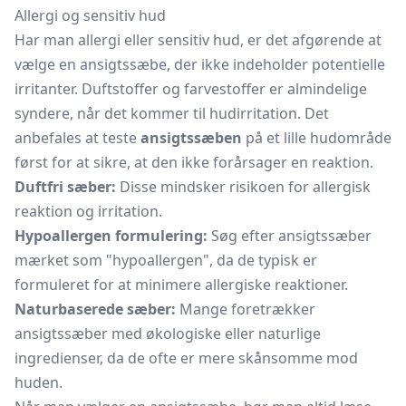
Allergi og sensitiv hud
Har man allergi eller sensitiv hud, er det afgørende at
vælge en ansigtssæbe, der ikke indeholder potentielle
irritanter. Duftstoffer og farvestoffer er almindelige
syndere, når det kommer til hudirritation. Det
anbefales at teste
ansigtssæben
på et lille hudområde
først for at sikre, at den ikke forårsager en reaktion.
Duftfri sæber:
Disse mindsker risikoen for allergisk
reaktion og irritation.
Hypoallergen formulering:
Søg efter ansigtssæber
mærket som "hypoallergen", da de typisk er
formuleret for at minimere allergiske reaktioner.
Naturbaserede sæber:
Mange foretrækker
ansigtssæber med økologiske eller naturlige
ingredienser, da de ofte er mere skånsomme mod
huden.