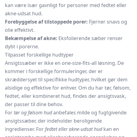
kan være især gavnligt for personer med fedtet eller
akne-udsat hud.
Forebyggelse af tilstoppede porer:
Fjerner snavs og
olie effektivt.
Bekæmpelse af akne:
Eksfolierende sæber renser
dybt i porerne.
Tilpasset forskellige hudtyper
Ansigtssæber er ikke en one-size-fits-all løsning. De
kommer i forskellige formuleringer, der er
skræddersyet til specifikke hudtyper, hvilket gør dem
alsidige og effektive for enhver. Om du har tør, følsom,
fedtet, eller kombineret hud, findes der ansigtsvask,
der passer til dine behov.
For
tør og følsom hud
anbefales milde og fugtgivende
ansigtssæber, der indeholder beroligende
ingredienser. For
fedtet eller akne-udsat hud
kan en