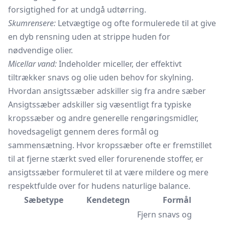
forsigtighed for at undgå udtørring.
Skumrensere:
Letvægtige og ofte formulerede til at give
en dyb rensning uden at strippe huden for
nødvendige olier.
Micellar vand:
Indeholder miceller, der effektivt
tiltrækker snavs og olie uden behov for skylning.
Hvordan ansigtssæber adskiller sig fra andre sæber
Ansigtssæber adskiller sig væsentligt fra typiske
kropssæber og andre generelle rengøringsmidler,
hovedsageligt gennem deres formål og
sammensætning. Hvor kropssæber ofte er fremstillet
til at fjerne stærkt sved eller forurenende stoffer, er
ansigtssæber formuleret til at være mildere og mere
respektfulde over for hudens naturlige balance.
Sæbetype
Kendetegn
Formål
Fjern snavs og