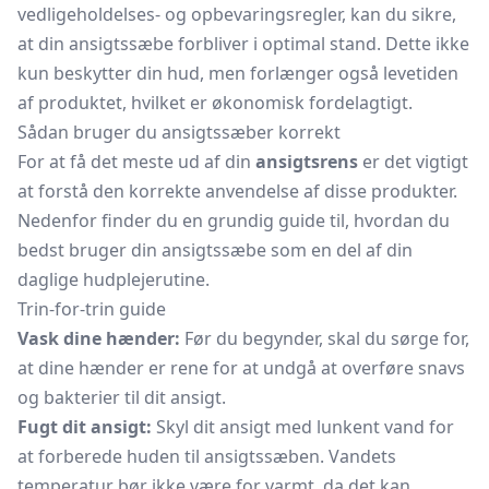
vedligeholdelses- og opbevaringsregler, kan du sikre,
at din ansigtssæbe forbliver i optimal stand. Dette ikke
kun beskytter din hud, men forlænger også levetiden
af produktet, hvilket er økonomisk fordelagtigt.
Sådan bruger du ansigtssæber korrekt
For at få det meste ud af din
ansigtsrens
er det vigtigt
at forstå den korrekte anvendelse af disse produkter.
Nedenfor finder du en grundig guide til, hvordan du
bedst bruger din ansigtssæbe som en del af din
daglige hudplejerutine.
Trin-for-trin guide
Vask dine hænder:
Før du begynder, skal du sørge for,
at dine hænder er rene for at undgå at overføre snavs
og bakterier til dit ansigt.
Fugt dit ansigt:
Skyl dit ansigt med lunkent vand for
at forberede huden til ansigtssæben. Vandets
temperatur bør ikke være for varmt, da det kan