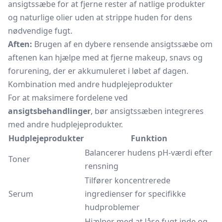
ansigtssæbe for at fjerne rester af natlige produkter
og naturlige olier uden at strippe huden for dens
nødvendige fugt.
Aften:
Brugen af en dybere rensende ansigtssæbe om
aftenen kan hjælpe med at fjerne makeup, snavs og
forurening, der er akkumuleret i løbet af dagen.
Kombination med andre hudplejeprodukter
For at maksimere fordelene ved
ansigtsbehandlinger
, bør ansigtssæben integreres
med andre hudplejeprodukter.
Hudplejeprodukter
Funktion
Balancerer hudens pH-værdi efter
Toner
rensning
Tilfører koncentrerede
Serum
ingredienser for specifikke
hudproblemer
Hjælper med at låse fugt inde og