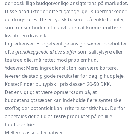
der adskillige budgetvenlige ansigtsrens på markedet.
Disse produkter er ofte tilgængelige i supermarkeder
og drugstores. De er typisk baseret på enkle formler,
som renser huden effektivt uden at kompromittere
kvaliteten drastisk.
Ingredienser: Budgetvenlige ansigtssæber indeholder
ofte
grundlæggende aktive stoffer
som salicylsyre eller
tea tree olie, målrettet mod problemhud.
Ydeevne: Mens ingredienslisten kan være kortere,
leverer de stadig gode resultater for daglig hudpleje.
Koste: Finder du typisk i prisklassen 20-50 DKK.
Det er vigtigt at være opmærksom på, at
budgetansigtssæber kan indeholde flere syntetiske
stoffer, der potentielt kan irritere sensitiv hud. Derfor
anbefales det altid at
teste
produktet på en lille
hudflade først.
Mellemklasse alternativer