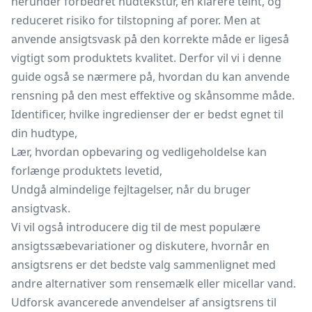
herunder forbedret hudtekstur, en klarere teint, og
reduceret risiko for tilstopning af porer. Men at
anvende ansigtsvask på den korrekte måde er ligeså
vigtigt som produktets kvalitet. Derfor vil vi i denne
guide også se nærmere på, hvordan du kan anvende
rensning på den mest effektive og skånsomme måde.
Identificer, hvilke ingredienser der er bedst egnet til
din hudtype,
Lær, hvordan opbevaring og vedligeholdelse kan
forlænge produktets levetid,
Undgå almindelige fejltagelser, når du bruger
ansigtvask.
Vi vil også introducere dig til de mest populære
ansigtssæbevariationer og diskutere, hvornår en
ansigtsrens er det bedste valg sammenlignet med
andre alternativer som rensemælk eller micellar vand.
Udforsk avancerede anvendelser af ansigtsrens til