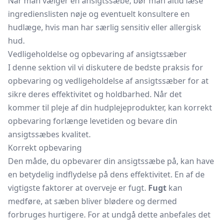
Når man vælger en ansigtssæbe, bør man altid læse
ingredienslisten nøje og eventuelt konsultere en
hudlæge, hvis man har særlig sensitiv eller allergisk
hud.
Vedligeholdelse og opbevaring af ansigtssæber
I denne sektion vil vi diskutere de bedste praksis for
opbevaring og vedligeholdelse af ansigtssæber for at
sikre deres effektivitet og holdbarhed. Når det
kommer til pleje af din hudplejeprodukter, kan korrekt
opbevaring forlænge levetiden og bevare din
ansigtssæbes kvalitet.
Korrekt opbevaring
Den måde, du opbevarer din ansigtssæbe på, kan have
en betydelig indflydelse på dens effektivitet. En af de
vigtigste faktorer at overveje er fugt.
Fugt
kan
medføre, at sæben bliver blødere og dermed
forbruges hurtigere. For at undgå dette anbefales det