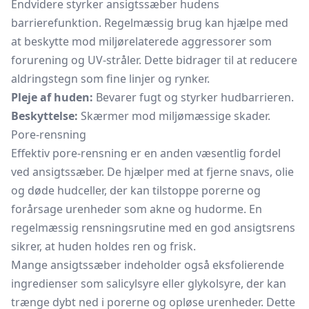
Endvidere styrker ansigtssæber hudens
barrierefunktion. Regelmæssig brug kan hjælpe med
at beskytte mod miljørelaterede aggressorer som
forurening og UV-stråler. Dette bidrager til at reducere
aldringstegn som fine linjer og rynker.
Pleje af huden:
Bevarer fugt og styrker hudbarrieren.
Beskyttelse:
Skærmer mod miljømæssige skader.
Pore-rensning
Effektiv pore-rensning er en anden væsentlig fordel
ved ansigtssæber. De hjælper med at fjerne snavs, olie
og døde hudceller, der kan tilstoppe porerne og
forårsage urenheder som akne og hudorme. En
regelmæssig rensningsrutine med en god ansigtsrens
sikrer, at huden holdes ren og frisk.
Mange ansigtssæber indeholder også eksfolierende
ingredienser som salicylsyre eller glykolsyre, der kan
trænge dybt ned i porerne og opløse urenheder. Dette