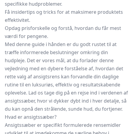
specifikke hudproblemer.
Få insidertips og tricks for at maksimere produktets
effektivitet.
Opdag prisforskelle og forstå, hvordan du får mest
værdi for pengene.
Med denne guide i hånden er du godt rustet til at
træffe informerede beslutninger omkring din
hudpleje. Det er vores mål, at du forlader denne
vejledning med en dybere forståelse af, hvordan det
rette valg af ansigtsrens kan forvandle din daglige
rutine til en luksuriøs, effektiv og resultatskabende
oplevelse. Lad os tage dig på en rejse ind i verdenen af
ansigtssæber, hvor vi dykker dybt ind i hver detalje, så
du kan opnå den strålende, sunde hud, du fortjener.
Hvad er ansigtssæber?
Ansigtssæber er specifikt formulerede rensemidler
udviklet til at imødekomme de særlige behov i