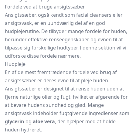
Fordele ved at bruge ansigtssæber
Ansigtssæber, også kendt som facial cleansers eller
ansigtsvask, er en uundværlig del af en god
hudplejerutine. De tilbyder mange fordele for huden,
herunder effektive renseegenskaber og evnen til at
tilpasse sig forskellige hudtyper. I denne sektion vil vi
udforske disse fordele nærmere.
Hudpleje
En af de mest fremtrædende fordele ved brug af
ansigtssæber er deres evne til at pleje huden.
Ansigtssæber er designet til at rense huden uden at
fjerne naturlige olier og fugt, hvilket er afgørende for
at bevare hudens sundhed og glød. Mange
ansigtsvask indeholder fugtgivende ingredienser som
glycerin
og
aloe vera
, der hjælper med at holde
huden hydreret.