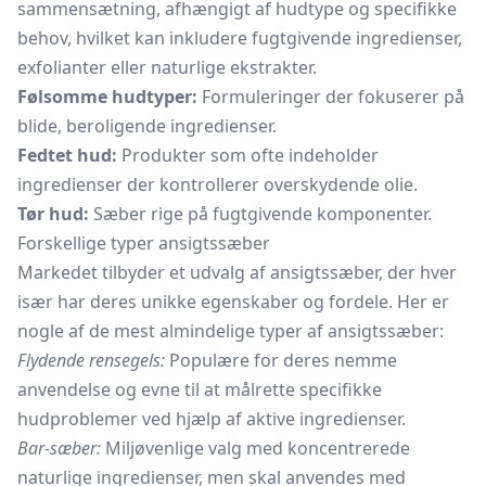
sammensætning, afhængigt af hudtype og specifikke
behov, hvilket kan inkludere fugtgivende ingredienser,
exfolianter eller naturlige ekstrakter.
Følsomme hudtyper:
Formuleringer der fokuserer på
blide, beroligende ingredienser.
Fedtet hud:
Produkter som ofte indeholder
ingredienser der kontrollerer overskydende olie.
Tør hud:
Sæber rige på fugtgivende komponenter.
Forskellige typer ansigtssæber
Markedet tilbyder et udvalg af ansigtssæber, der hver
især har deres unikke egenskaber og fordele. Her er
nogle af de mest almindelige typer af ansigtssæber:
Flydende rensegels:
Populære for deres nemme
anvendelse og evne til at målrette specifikke
hudproblemer ved hjælp af aktive ingredienser.
Bar-sæber:
Miljøvenlige valg med koncentrerede
naturlige ingredienser, men skal anvendes med