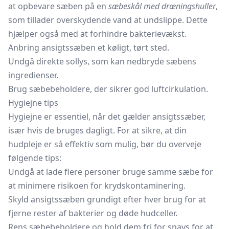
at opbevare sæben på en
sæbeskål med dræningshuller
,
som tillader overskydende vand at undslippe. Dette
hjælper også med at forhindre bakterievækst.
Anbring ansigtssæben et køligt, tørt sted.
Undgå direkte sollys, som kan nedbryde sæbens
ingredienser.
Brug sæbebeholdere, der sikrer god luftcirkulation.
Hygiejne tips
Hygiejne er essentiel, når det gælder ansigtssæber,
især hvis de bruges dagligt. For at sikre, at din
hudpleje er så effektiv som mulig, bør du overveje
følgende tips:
Undgå at lade flere personer bruge samme sæbe for
at minimere risikoen for krydskontaminering.
Skyld ansigtssæben grundigt efter hver brug for at
fjerne rester af bakterier og døde hudceller.
Rens sæbebeholdere og hold dem fri for snavs for at