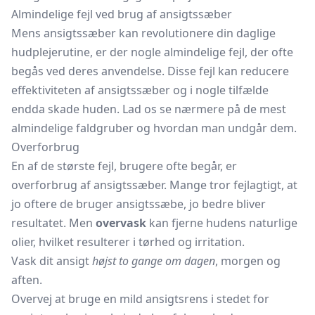
Almindelige fejl ved brug af ansigtssæber
Mens ansigtssæber kan revolutionere din daglige
hudplejerutine, er der nogle almindelige fejl, der ofte
begås ved deres anvendelse. Disse fejl kan reducere
effektiviteten af ansigtssæber og i nogle tilfælde
endda skade huden. Lad os se nærmere på de mest
almindelige faldgruber og hvordan man undgår dem.
Overforbrug
En af de største fejl, brugere ofte begår, er
overforbrug af ansigtssæber. Mange tror fejlagtigt, at
jo oftere de bruger ansigtssæbe, jo bedre bliver
resultatet. Men
overvask
kan fjerne hudens naturlige
olier, hvilket resulterer i tørhed og irritation.
Vask dit ansigt
højst to gange om dagen
, morgen og
aften.
Overvej at bruge en mild ansigtsrens i stedet for