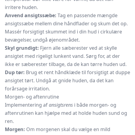
irritere huden.
Anvend ansigtssæbe:
Tag en passende mængde
ansigtssæbe mellem dine håndflader og skum det op.
Massér forsigtigt skummet ind i din hud i cirkulære
bevægelser, undgå øjenområdet.
Skyl grundigt:
Fjern alle sæberester ved at skylle
ansigtet med rigeligt lunkent vand. Sørg for, at der
ikke er sæberester tilbage, da de kan tørre huden ud.
Dup tør:
Brug et rent håndklæde til forsigtigt at duppe
ansigtet tørt. Undgå at gnide huden, da det kan
forårsage irritation.
Morgen- og aftenrutine
Implementering af
ansigtsrens
i både morgen- og
aftenrutinen kan hjælpe med at holde huden sund og
ren.
Morgen:
Om morgenen skal du vælge en mild