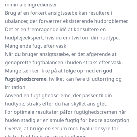
minimale ingredienser.
Brug af en forkert ansigtssæbe kan resultere i
ubalancer, der forværrer eksisterende hudproblemer.
Det er en fremragende idé at konsultere en
hudplejeekspert, hvis du er i tvivl om din hudtype.
Manglende fugt efter vask
Når du bruger ansigtssæbe, er det afgørende at
genoprette fugtbalancen i huden straks efter vask.
Mange tænker ikke på at følge op med en
god
fugtighedscreme
, hvilket kan føre til udtørring og
irritation.
Anvend en fugtighedscreme, der passer til din
hudtype, straks efter du har skyllet ansigtet.
For optimale resultater, påfør fugtighedscremen når
huden stadig er en smule fugtig for bedre absorption.
Overvej at bruge en serum med hyaluronsyre for
ekstra fugt for især tørre hudtyper.