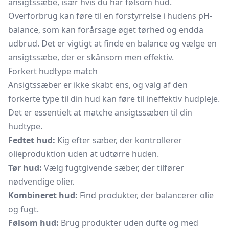
ansigtssæbe, især hvis du har følsom hud.
Overforbrug kan føre til en forstyrrelse i hudens pH-
balance, som kan forårsage øget tørhed og endda
udbrud. Det er vigtigt at finde en balance og vælge en
ansigtssæbe, der er skånsom men effektiv.
Forkert hudtype match
Ansigtssæber er ikke skabt ens, og valg af den
forkerte type til din hud kan føre til ineffektiv hudpleje.
Det er essentielt at matche ansigtssæben til din
hudtype.
Fedtet hud:
Kig efter sæber, der kontrollerer
olieproduktion uden at udtørre huden.
Tør hud:
Vælg fugtgivende sæber, der tilfører
nødvendige olier.
Kombineret hud:
Find produkter, der balancerer olie
og fugt.
Følsom hud:
Brug produkter uden dufte og med