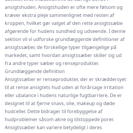
ansigtshuden. Ansigtshuden er ofte mere følsom og
kræver ekstra pleje sammenlignet med resten af
kroppen, hvilket gør valget af den rette ansigtssæbe
afgørende for hudens sundhed og udseende. I denne
sektion vil vi udforske grundlæggende definitioner af
ansigtssæber, de forskellige typer tilgængelige på
markedet, samt hvordan ansigtssæber skiller sig ud
fra andre typer sæber og renseprodukter.
Grundlæggende definition
Ansigtssæber er renseprodukter, der er skræddersyet
til at rense ansigtets hud uden at forårsage irritation
eller ubalance i hudens naturlige fugtbarriere. De er
designet til at fjerne snavs, olie, makeup og døde
hudceller. Dette bidrager til forebyggelse af
hudproblemer såsom akne og tilstoppede porer.
Ansigtssæber kan variere betydeligt i deres