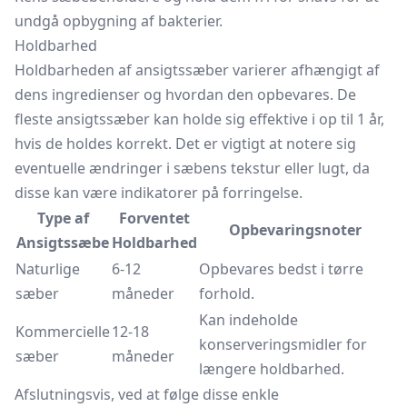
undgå opbygning af bakterier.
Holdbarhed
Holdbarheden af ansigtssæber varierer afhængigt af
dens ingredienser og hvordan den opbevares. De
fleste ansigtssæber kan holde sig effektive i op til 1 år,
hvis de holdes korrekt. Det er vigtigt at notere sig
eventuelle ændringer i sæbens tekstur eller lugt, da
disse kan være indikatorer på forringelse.
Type af
Forventet
Opbevaringsnoter
Ansigtssæbe
Holdbarhed
Naturlige
6-12
Opbevares bedst i tørre
sæber
måneder
forhold.
Kan indeholde
Kommercielle
12-18
konserveringsmidler for
sæber
måneder
længere holdbarhed.
Afslutningsvis, ved at følge disse enkle